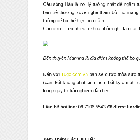
Cầu sông Hàn là nơi lý tưởng nhất để ngắm 
bạn trẻ thường xuyên ghé thăm bởi nó mang ý 
tưởng để họ thể hiện tình cảm.
Cầu được treo nhiều ổ khóa nhằm ghi dấu các k
Bến thuyền Manrina là địa điểm không thể bỏ qu
Đến với
Tugo.com.vn
bạn sẽ được thỏa sức t
(cam kết không phát sinh thêm bất kỳ chi phí
lòng ngay từ trải nghiệm đầu tiên.
Liên hệ hotline:
08 7106 5543
để được tư vấn
Xem Thêm Các Chủ Đề: