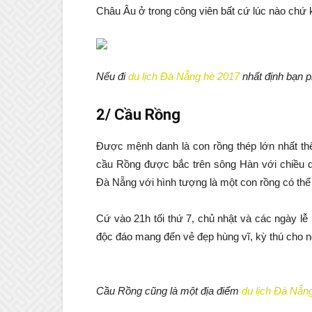
Châu Âu ở trong công viên bất cứ lúc nào chứ 
Nếu đi
du lịch Đà Nẵng hè 2017
nhất định bạn 
2/ Cầu Rồng
Được mệnh danh là con rồng thép lớn nhất thế 
cầu Rồng được bắc trên sông Hàn với chiều 
Đà Nẵng với hình tượng là một con rồng có thể
Cứ vào 21h tối thứ 7, chủ nhật và các ngày l
độc đáo mang đến vẻ đẹp hùng vĩ, kỳ thú cho 
Cầu Rồng cũng là một địa điểm
du lịch Đà Nẵn