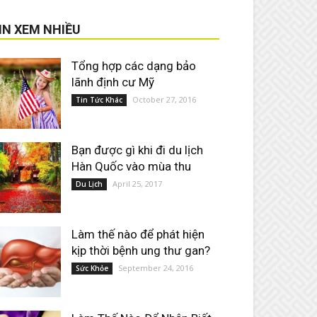
IN XEM NHIỀU
Tổng hợp các dạng bảo
lãnh định cư Mỹ
October 27, 2016
Tin Tức Khác
Bạn được gì khi đi du lịch
Hàn Quốc vào mùa thu
April 25, 2017
Du Lịch
Làm thế nào để phát hiện
kịp thời bệnh ung thư gan?
September 24, 2016
Sức Khỏe