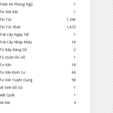
Thiết Kế Phòng Ngủ
1
Tin Nổi Bật
1
Tin Tức
1,346
Tin Tức Khác
1,672
Trái Cây Ngày Tết
1
Trái Cây Nhập Khẩu
18
Tủ Bếp Bằng Gỗ
2
Tủ Quần Áo Gỗ
1
Tư Vấn
18
Tư Vấn Định Cư
66
Tư Vấn Tuyển Dụng
58
Vệ Sinh Đồ Gỗ
1
Việt Quất
1
Xã Hội
4