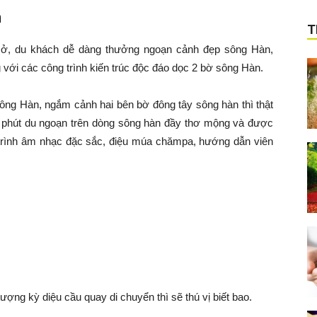
n
T
mở, du khách dễ dàng thưởng ngoạn cảnh đẹp sông Hàn,
 với các công trình kiến trúc độc đáo dọc 2 bờ sông Hàn.
ng Hàn, ngắm cảnh hai bên bờ đông tây sông hàn thì thật
 60 phút du ngoạn trên dòng sông hàn đầy thơ mộng và được
rình âm nhạc đặc sắc, điệu múa chămpa, hướng dẫn viên
ng kỳ diệu cầu quay di chuyển thì sẽ thú vị biết bao.