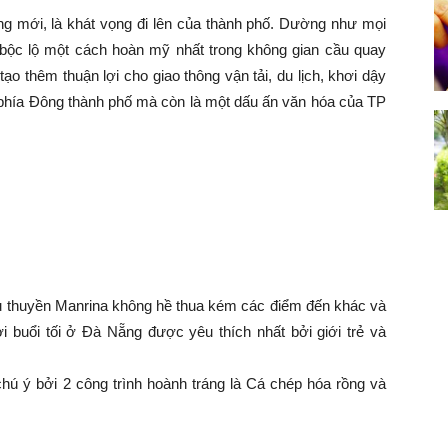
g mới, là khát vọng đi lên của thành phố. Dường như mọi
bộc lộ một cách hoàn mỹ nhất trong không gian cầu quay
ạo thêm thuận lợi cho giao thông vận tải, du lịch, khơi dậy
ở phía Đông thành phố mà còn là một dấu ấn văn hóa của TP
u thuyền Manrina không hề thua kém các điểm đến khác và
i buổi tối ở Đà Nẵng được yêu thích nhất bởi giới trẻ và
 ý bởi 2 công trình hoành tráng là Cá chép hóa rồng và