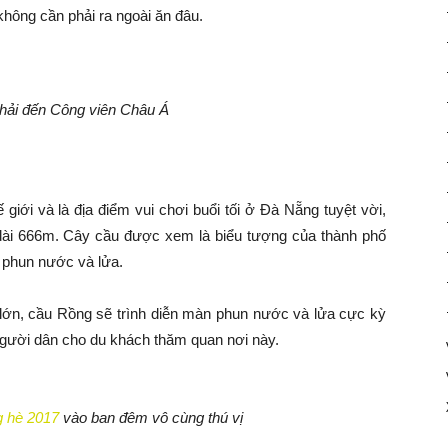
không cần phải ra ngoài ăn đâu.
phải đến Công viên Châu Á
giới và là địa điểm vui chơi buổi tối ở Đà Nẵng tuyệt vời,
dài 666m. Cây cầu được xem là biểu tượng của thành phố
 phun nước và lửa.
ễ lớn, cầu Rồng sẽ trình diễn màn phun nước và lửa cực kỳ
người dân cho du khách thăm quan nơi này.
g hè 2017
vào ban đêm vô cùng thú vị