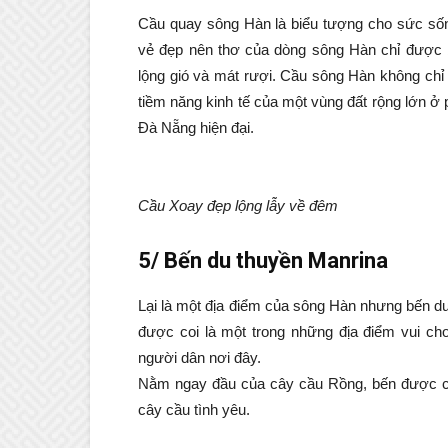
Cầu quay sông Hàn là biểu tượng cho sức sốn
vẻ đẹp nên thơ của dòng sông Hàn chỉ được 
lộng gió và mát rượi. Cầu sông Hàn không chỉ t
tiềm năng kinh tế của một vùng đất rộng lớn 
Đà Nẵng hiện đại.
Cầu Xoay đẹp lộng lẫy về đêm
5/ Bến du thuyền Manrina
Lại là một địa điểm của sông Hàn nhưng bến d
được coi là một trong những địa điểm vui chơ
người dân nơi đây.
Nằm ngay đầu của cây cầu Rồng, bến được chú
cây cầu tình yêu.