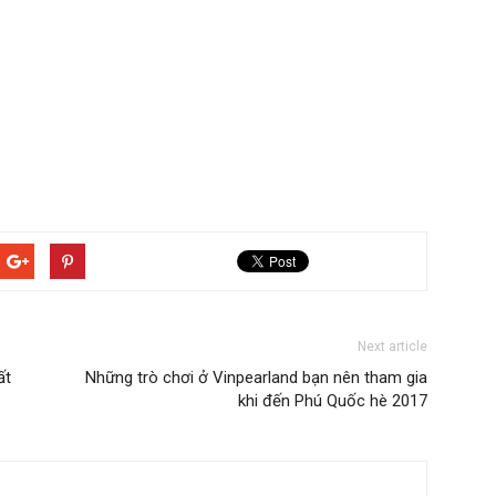
Next article
ất
Những trò chơi ở Vinpearland bạn nên tham gia
khi đến Phú Quốc hè 2017