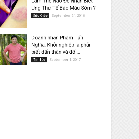
Làm Thế Nào Để Nhận Biết
Ung Thư Tế Bào Máu Sớm ?
September 24, 2016
Sức Khỏe
Doanh nhân Phạm Tấn
Nghĩa: Khởi nghiệp là phải
biết dấn thân và đối...
September 1, 2017
Tin Tức