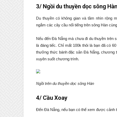
3/ Ngồi du thuyền dọc sông Hà
Du thuyền có không gian và tầm nhìn rộng 
ngắm các cây cầu nổi tiếng trên sông Hàn cùng
Nếu đến Đà Nẵng mà chưa đi du thuyền trên sô
là đáng tiếc. Chỉ mất 100k thôi là bạn đã có
thưởng thức bánh đặc sản Đà Nẵng, chương t
xuyên suốt chương trình.
Ngồi trên du thuyền dọc sông Hàn
4/ Cầu Xoay
Đến Đà Nẵng, nếu bạn có thể xem được cảnh tượ