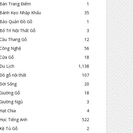
Bàn Trang Điểm
1
Bánh Kẹo Nhập Khẩu
35
Bảo Quản Đồ Gỗ
1
Bố Trí Nội Thất Gỗ
3
Cầu Thang Gỗ
12
Công Nghệ
56
Cửa Gỗ
18
Du Lịch
1,138
Đồ gỗ nội thất
107
Đời Sống
20
Giường Gỗ
18
Giường Ngủ
3
Hạt Chia
4
Học Tiếng Anh
522
Kệ Tủ Gỗ
2