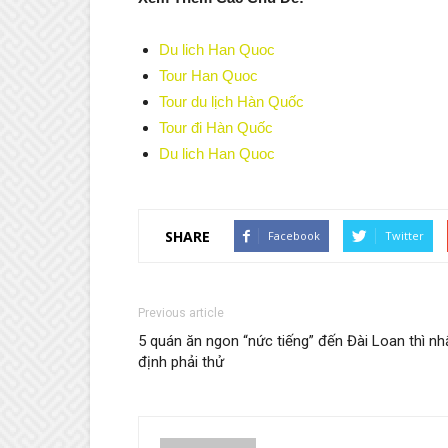
Du lich Han Quoc
Tour Han Quoc
Tour du lịch Hàn Quốc
Tour đi Hàn Quốc
Du lich Han Quoc
SHARE
Facebook
Twitter
Previous article
5 quán ăn ngon “nức tiếng” đến Đài Loan thì nh
định phải thử