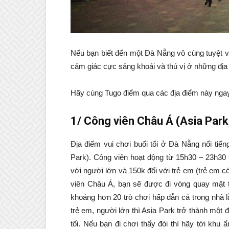
Nếu bạn biết đến một Đà Nẵng vô cùng tuyệt v
cảm giác cực sảng khoái và thú vị ở những đị
Hãy cùng Tugo điểm qua các địa điểm này ngay 
1/ Công viên Châu Á (Asia Par
Địa điểm vui chơi buổi tối ở Đà Nẵng nổi tiến
Park). Công viên hoạt động từ 15h30 – 23h30 t
với người lớn và 150k đối với trẻ em (trẻ em 
viên Châu Á, bạn sẽ được đi vòng quay mặt 
khoảng hơn 20 trò chơi hấp dẫn cả trong nhà l
trẻ em, người lớn thì Asia Park trở thành một 
tối. Nếu bạn đi chơi thấy đói thì hãy tới k