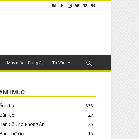
Máy móc – Dụng Cụ
Tư Vấn
ANH MỤC
Ẩm thực
338
Bàn Gỗ
27
Bàn Gỗ Cho Phòng Ăn
25
Bàn Thờ Gỗ
15