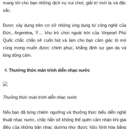
mang tới cho bạn những dịch vụ vui chơi, giải trí mới lạ và đặc
sắc.
Được xây dựng trên cơ sở những ứng dụng từ công nghệ của
Đức, Argentina, Ý… khu trò chơi ngoài trời của Vinpearl Phú
Quốc chắc chắn sẽ cuốn hút và làm cho bạn cảm giác tò mò
cùng mong muốn được chinh phục, khẳng định sự gan dạ và
lòng dũng cảm.
Thưởng thức màn trình diễn nhạc nước
Thưởng thức màn trình diễn nhạc nước
Nếu bạn đã từng chiêm ngưỡng và thưởng thức biểu diễn nghệ
thuật nhạc nước, chắc hẳn sẽ không thể quên cảm nhận khi giai
điệu của những bản nhạc dường như được hữu hình hóa bằng