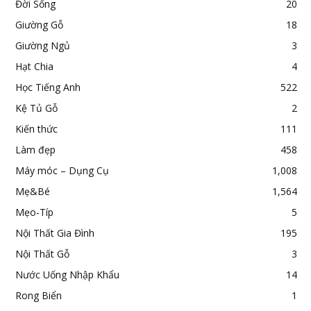
Đời Sống
20
Giường Gỗ
18
Giường Ngủ
3
Hạt Chia
4
Học Tiếng Anh
522
Kệ Tủ Gỗ
2
Kiến thức
111
Làm đẹp
458
Máy móc – Dụng Cụ
1,008
Mẹ&Bé
1,564
Mẹo-Típ
5
Nội Thất Gia Đình
195
Nội Thất Gỗ
3
Nước Uống Nhập Khẩu
14
Rong Biển
1