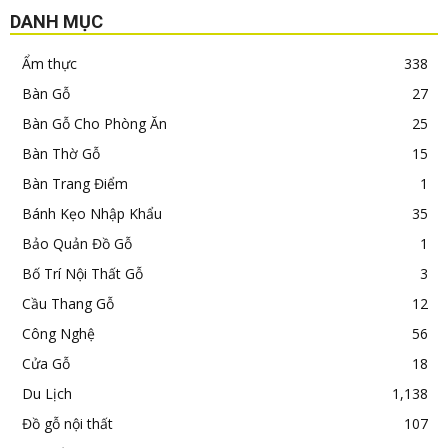
DANH MỤC
Ẩm thực
338
Bàn Gỗ
27
Bàn Gỗ Cho Phòng Ăn
25
Bàn Thờ Gỗ
15
Bàn Trang Điểm
1
Bánh Kẹo Nhập Khẩu
35
Bảo Quản Đồ Gỗ
1
Bố Trí Nội Thất Gỗ
3
Cầu Thang Gỗ
12
Công Nghệ
56
Cửa Gỗ
18
Du Lịch
1,138
Đồ gỗ nội thất
107