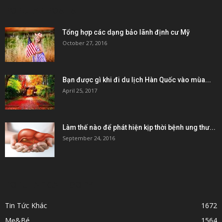
POPULAR POSTS
Tổng hợp các dạng bảo lãnh định cư Mỹ
October 27, 2016
Bạn được gì khi đi du lịch Hàn Quốc vào mùa...
April 25, 2017
Làm thế nào để phát hiện kịp thời bệnh ung thư...
September 24, 2016
POPULAR CATEGORY
Tin Tức Khác
1672
Mẹ&Bé
1564