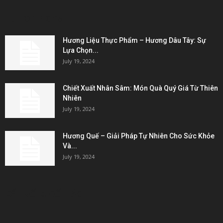
EDITOR PICKS
Hương Liệu Thực Phẩm – Hương Dâu Tây: Sự
Lựa Chọn...
July 19, 2024
Chiết Xuất Nhân Sâm: Món Quà Quý Giá Từ Thiên
Nhiên
July 19, 2024
Hương Quế – Giải Pháp Tự Nhiên Cho Sức Khỏe
Và...
July 19, 2024
KẾT NỐI & ĐỐI TÁC