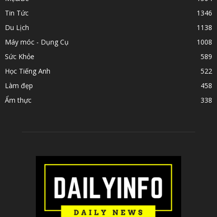
Tin Tức
1346
Du Lịch
1138
Máy móc - Dụng Cụ
1008
Sức Khỏe
589
Học Tiếng Anh
522
Làm đẹp
458
Ẩm thực
338