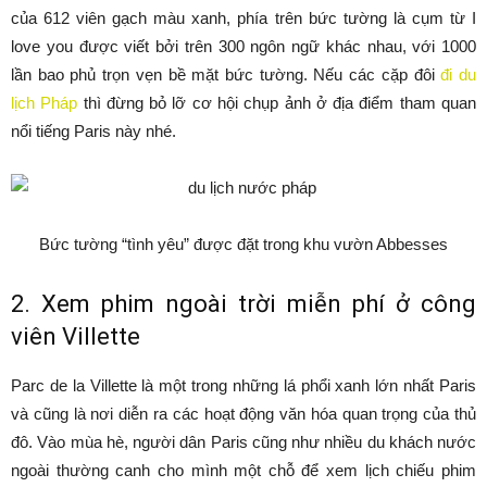
của 612 viên gạch màu xanh, phía trên bức tường là cụm từ I
love you được viết bởi trên 300 ngôn ngữ khác nhau, với 1000
lần bao phủ trọn vẹn bề mặt bức tường. Nếu các cặp đôi
đi du
lịch Pháp
thì đừng bỏ lỡ cơ hội chụp ảnh ở địa điểm tham quan
nổi tiếng Paris này nhé.
Bức tường “tình yêu” được đặt trong khu vườn Abbesses
2. Xem phim ngoài trời miễn phí ở công
viên Villette
Parc de la Villette là một trong những lá phổi xanh lớn nhất Paris
và cũng là nơi diễn ra các hoạt động văn hóa quan trọng của thủ
đô. Vào mùa hè, người dân Paris cũng như nhiều du khách nước
ngoài thường canh cho mình một chỗ để xem lịch chiếu phim