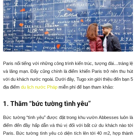
Paris nổi tiếng với những công trình kiến trúc, tượng đài…tráng lệ
và lãng mạn. Đấy cũng chính là điểm khiến Paris trở nên thu hút
với du khách nước ngoài. Dưới đây, Tugo xin giới thiệu đến bạn 5
địa điểm
du lịch nước Pháp
miễn phí để bạn tham khảo:
1. Thăm “bức tường tình yêu”
Bức tường “tình yêu” được đặt trong khu vườn Abbesses luôn là
điểm đến đầy hấp dẫn và thú vị đối với bất cứ du khách nào tới
Paris. Bức tường tình yêu có diện tích lên tới 40 m2, hợp thành