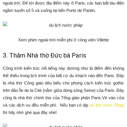
ngoài trời. Để tới được địa điểm này ở Paris, các bạn bắt tàu điện
ngầm tuyến số 5 và xuống tại bến Porte de Pantin.
Xem phim ngoài trời miễn phí ở công viên Villette
3. Thăm Nhà thờ Đức bà Paris
Công trình kiến trúc nổi tiếng này dường như là điểm đến không
thể thiếu trong lịch trình của bất cứ du khách nào đến Paris. Đây
là nhà thờ Công giáo tiêu biểu cho phong cách kiến trúc gothic
trên đảo Île de la Cité (nằm giữa dòng sông Seine) của Paris. Đây
cũng là nhà thờ chính tòa của Tổng giáo phận Paris.Vé vào cửa
và các dịch vụ đều miễn phí. Nếu bạn có dịp
du lịch nước Pháp
thì hãy nhớ ghé qua đây nhé!