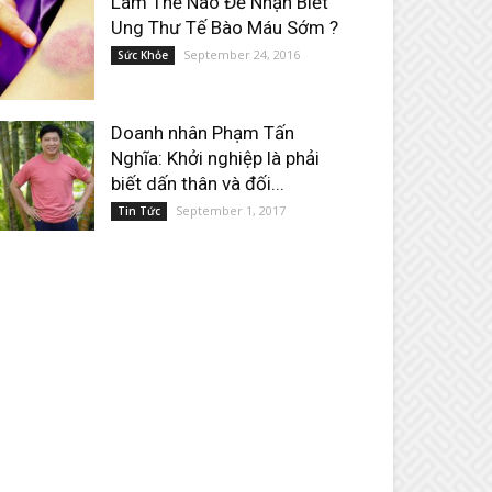
Làm Thế Nào Để Nhận Biết
Ung Thư Tế Bào Máu Sớm ?
September 24, 2016
Sức Khỏe
Doanh nhân Phạm Tấn
Nghĩa: Khởi nghiệp là phải
biết dấn thân và đối...
September 1, 2017
Tin Tức