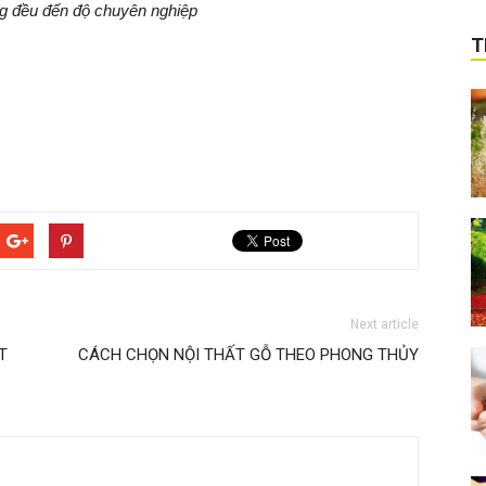
g đều đến độ chuyên nghiệp
T
Next article
T
CÁCH CHỌN NỘI THẤT GỖ THEO PHONG THỦY