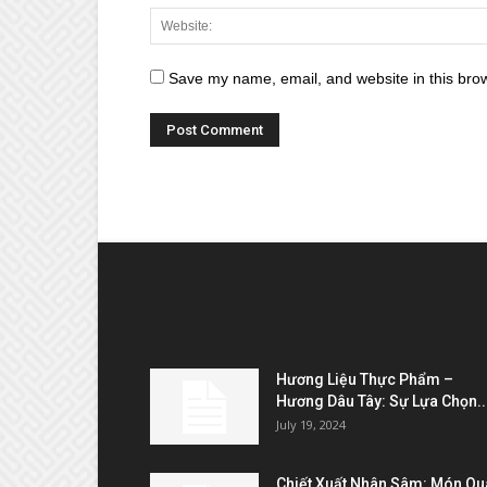
Save my name, email, and website in this brow
EDITOR PICKS
Hương Liệu Thực Phẩm –
Hương Dâu Tây: Sự Lựa Chọn..
July 19, 2024
Chiết Xuất Nhân Sâm: Món Qu