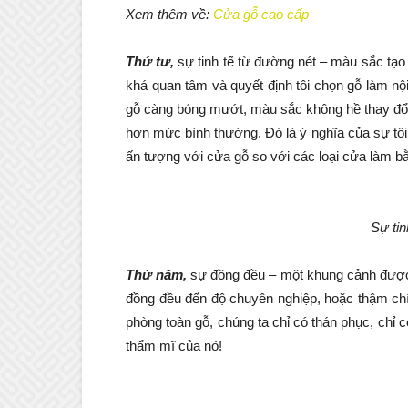
Xem thêm về:
Cửa gỗ cao cấp
Thứ tư,
sự tinh tế từ đường nét – màu sắc tạo 
khá quan tâm và quyết định tôi chọn gỗ làm n
gỗ càng bóng mướt, màu sắc không hề thay đổi k
hơn mức bình thường. Đó là ý nghĩa của sự tôi
ấn tượng với cửa gỗ so với các loại cửa làm b
Sự tin
Thứ năm,
sự đồng đều – một khung cảnh được b
đồng đều đến độ chuyên nghiệp, hoặc thậm chí
phòng toàn gỗ, chúng ta chỉ có thán phục, ch
thẩm mĩ của nó!