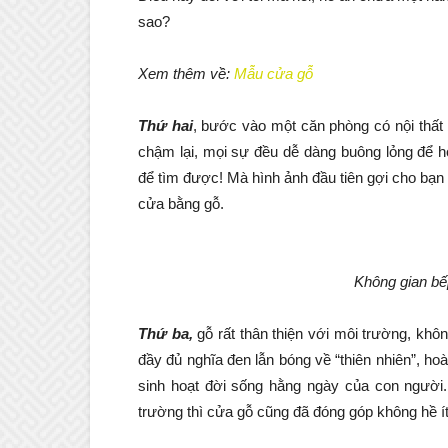
sao?
Xem thêm về:
Mẫu cửa gỗ
Thứ hai
, bước vào một căn phòng có nội thất 
chậm lại, mọi sự đều dễ dàng buông lỏng để h
để tìm được! Mà hình ảnh đầu tiên gợi cho bạn
cửa bằng gỗ.
Không gian bế
Thứ ba,
gỗ rất thân thiện với môi trường, khô
đầy đủ nghĩa đen lẫn bóng về “thiên nhiên”, ho
sinh hoạt đời sống hằng ngày của con người
trường thì cửa gỗ cũng đã đóng góp không hề ít