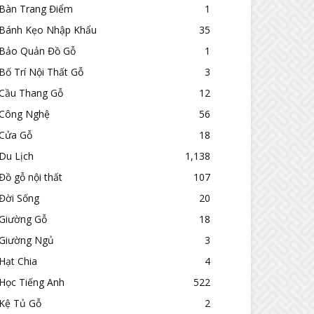
Bàn Trang Điểm
1
Bánh Kẹo Nhập Khẩu
35
Bảo Quản Đồ Gỗ
1
Bố Trí Nội Thất Gỗ
3
Cầu Thang Gỗ
12
Công Nghệ
56
Cửa Gỗ
18
Du Lịch
1,138
Đồ gỗ nội thất
107
Đời Sống
20
Giường Gỗ
18
Giường Ngủ
3
Hạt Chia
4
Học Tiếng Anh
522
Kệ Tủ Gỗ
2