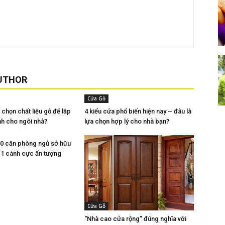
UTHOR
Cửa Gỗ
 chọn chất liệu gỗ để lắp
4 kiểu cửa phổ biến hiện nay – đâu là
nh cho ngôi nhà?
lựa chọn hợp lý cho nhà bạn?
10 căn phòng ngủ sở hữu
1 cánh cực ấn tượng
Cửa Gỗ
“Nhà cao cửa rộng” đúng nghĩa với