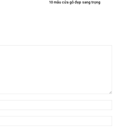
10 mẫu cửa gỗ đẹp sang trọng