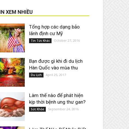
IN XEM NHIỀU
Tổng hợp các dạng bảo
lãnh định cư Mỹ
October 27, 2016
Tin Tức Khác
Bạn được gì khi đi du lịch
Hàn Quốc vào mùa thu
April 25, 2017
Du Lịch
Làm thế nào để phát hiện
kịp thời bệnh ung thư gan?
September 24, 2016
Sức Khỏe