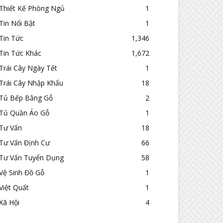
Thiết Kế Phòng Ngủ
1
Tin Nổi Bật
1
Tin Tức
1,346
Tin Tức Khác
1,672
Trái Cây Ngày Tết
1
Trái Cây Nhập Khẩu
18
Tủ Bếp Bằng Gỗ
2
Tủ Quần Áo Gỗ
1
Tư Vấn
18
Tư Vấn Định Cư
66
Tư Vấn Tuyển Dụng
58
Vệ Sinh Đồ Gỗ
1
Việt Quất
1
Xã Hội
4