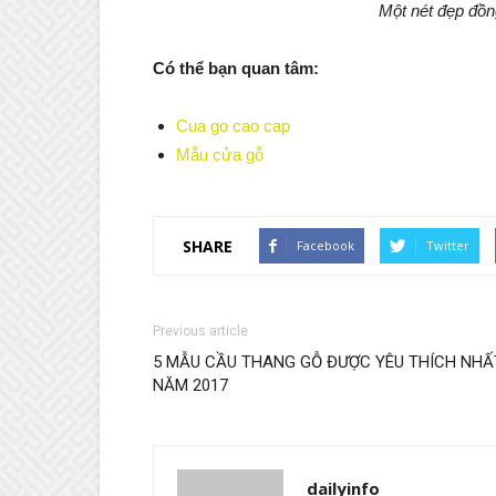
Một nét đẹp đồn
Có thể bạn quan tâm:
Cua go cao cap
Mẫu cửa gỗ
SHARE
Facebook
Twitter
Previous article
5 MẪU CẦU THANG GỖ ĐƯỢC YÊU THÍCH NHẤ
NĂM 2017
dailyinfo