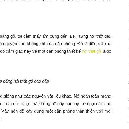
bằng gỗ, tôi cảm thấy ấm cúng đến lạ kì, từng hơi thở đều
òa quyện vào không khí của căn phòng. Đó là điều rất khó
 có cảm giác này về một căn phòng thiết kế
nội thất gỗ
là bộ
p bằng nội thất gỗ cao cấp
ng giống như các nguyên vật liệu khác. Nó hoàn toàn mang
àn toàn chỉ có lợi mà không hề gây hại hay trở ngại nào cho
. Vậy nên để xây dựng một căn phòng thân thiện với môi
.