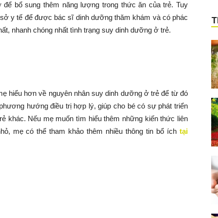
 để bổ sung thêm năng lượng trong thức ăn của trẻ. Tuy
cơ sở y tế để được bác sĩ dinh dưỡng thăm khám và có phác
T
 nhất, nhanh chóng nhất tình trạng suy dinh dưỡng ở trẻ.
 mẹ hiểu hơn về nguyên nhân suy dinh dưỡng ở trẻ để từ đó
phương hướng điều trị hợp lý, giúp cho bé có sự phát triển
rẻ khác. Nếu mẹ muốn tìm hiểu thêm những kiến thức liên
nhỏ, mẹ có thể tham khảo thêm nhiều thông tin bổ ích
tại