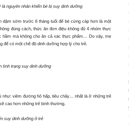
 là nguyên nhân khiến bé bị suy dinh dưỡng
n dặm sớm trước 6 tháng tuổi để bé cứng cáp hơn là một
hông đúng cách, thức ăn đơn điệu không đủ 4 nhóm thực
nước hầm mà không cho ăn cả xác thực phẩm… Do vậy, mẹ
g để có một chế độ dinh dưỡng hợp lý cho trẻ.
 tình trạng suy dinh dưỡng
 như: viêm đường hô hấp, tiêu chảy… nhất là ở những trẻ
sẽ cao hơn những trẻ bình thường.
n suy dinh dưỡng ở trẻ