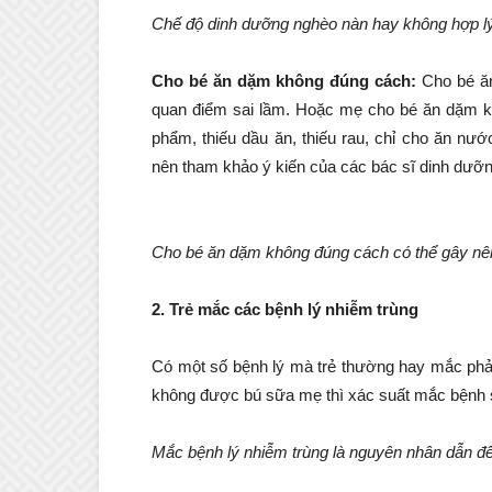
Chế độ dinh dưỡng nghèo nàn hay không hợp lý
Cho bé ăn dặm không đúng cách:
Cho bé ă
quan điểm sai lầm. Hoặc mẹ cho bé ăn dặm k
phẩm, thiếu dầu ăn, thiếu rau, chỉ cho ăn 
nên tham khảo ý kiến của các bác sĩ dinh dưỡn
Cho bé ăn dặm không đúng cách có thể gây nên
2. Trẻ mắc các bệnh lý nhiễm trùng
Có một số bệnh lý mà trẻ thường hay mắc phải
không được bú sữa mẹ thì xác suất mắc bệnh 
Mắc bệnh lý nhiễm trùng là nguyên nhân dẫn đế