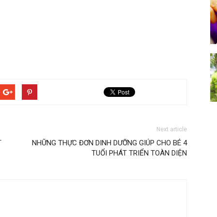
Next article
T
NHỮNG THỰC ĐƠN DINH DƯỠNG GIÚP CHO BÉ 4
TUỔI PHÁT TRIỂN TOÀN DIỆN