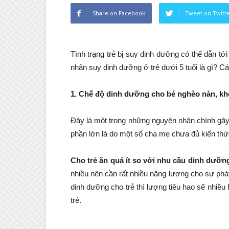
Share on Facebook
Tweet on Twitt
Tình trạng trẻ bị suy dinh dưỡng có thể dẫn
nhân suy dinh dưỡng ở trẻ dưới 5 tuổi là gì? C
1.
Chế độ dinh dưỡng cho bé nghèo nàn, kh
Đây là một trong những nguyên nhân chính gây
phần lớn là do một số cha mẹ chưa đủ kiến thức
Cho trẻ ăn quá ít so với nhu cầu dinh dưỡn
nhiều nên cần rất nhiều năng lượng cho sự phát
dinh dưỡng cho trẻ thì lượng tiêu hao sẽ nhiều
trẻ.