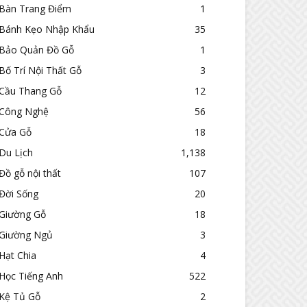
Bàn Trang Điểm
1
Bánh Kẹo Nhập Khẩu
35
Bảo Quản Đồ Gỗ
1
Bố Trí Nội Thất Gỗ
3
Cầu Thang Gỗ
12
Công Nghệ
56
Cửa Gỗ
18
Du Lịch
1,138
Đồ gỗ nội thất
107
Đời Sống
20
Giường Gỗ
18
Giường Ngủ
3
Hạt Chia
4
Học Tiếng Anh
522
Kệ Tủ Gỗ
2