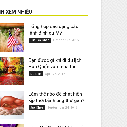
IN XEM NHIỀU
Tổng hợp các dạng bảo
lãnh định cư Mỹ
October 27, 2016
Tin Tức Khác
Bạn được gì khi đi du lịch
Hàn Quốc vào mùa thu
April 25, 2017
Du Lịch
Làm thế nào để phát hiện
kịp thời bệnh ung thư gan?
September 24, 2016
Sức Khỏe