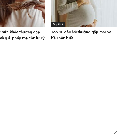
Mẹ&Bé
ề sức khỏe thường gặp
Top 10 câu hỏi thường gặp mọi bà
 và giải pháp mẹ cần lưu ý
bầu nên biết