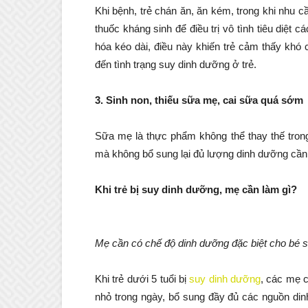
Khi bệnh, trẻ chán ăn, ăn kém, trong khi nhu c
thuốc kháng sinh để điều trị vô tình tiêu diệt 
hóa kéo dài, điều này khiến trẻ cảm thấy khó 
đến tình trạng suy dinh dưỡng ở trẻ.
3. Sinh non, thiếu sữa mẹ, cai sữa quá sớm
Sữa mẹ là thực phẩm không thể thay thế tro
mà không bổ sung lại đủ lượng dinh dưỡng cần th
Khi trẻ bị suy dinh dưỡng, mẹ cần làm gì?
Mẹ cần có chế độ dinh dưỡng đặc biệt cho bé s
Khi trẻ dưới 5 tuổi bị
suy dinh dưỡng
, các mẹ c
nhỏ trong ngày, bổ sung đầy đủ các nguồn dinh