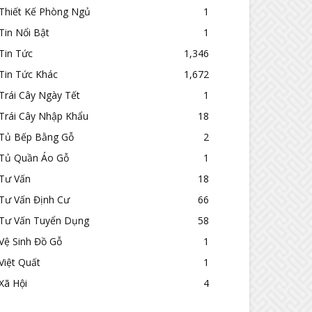
Thiết Kế Phòng Ngủ
1
Tin Nổi Bật
1
Tin Tức
1,346
Tin Tức Khác
1,672
Trái Cây Ngày Tết
1
Trái Cây Nhập Khẩu
18
Tủ Bếp Bằng Gỗ
2
Tủ Quần Áo Gỗ
1
Tư Vấn
18
Tư Vấn Định Cư
66
Tư Vấn Tuyển Dụng
58
Vệ Sinh Đồ Gỗ
1
Việt Quất
1
Xã Hội
4