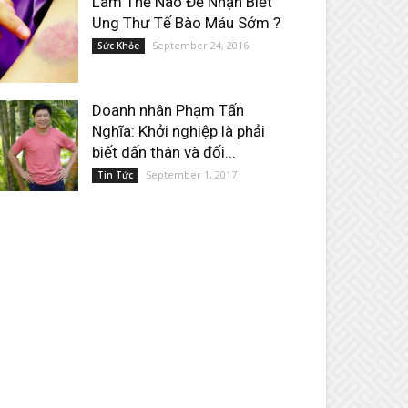
Làm Thế Nào Để Nhận Biết
Ung Thư Tế Bào Máu Sớm ?
September 24, 2016
Sức Khỏe
Doanh nhân Phạm Tấn
Nghĩa: Khởi nghiệp là phải
biết dấn thân và đối...
September 1, 2017
Tin Tức