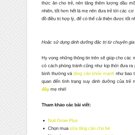
thức ăn cho trẻ, nên tăng thêm lượng dầu mỡ
nhiên, tốt hơn hết là mẹ nên đưa trẻ tới các 
đồ điều trị hợp lý, để có thể cải thiện được tốt
Hoặc sử dụng dinh dưỡng đặc trị từ chuyên gia
Hy vọng những thông tin trên sẽ giúp cho các
có cách phòng tránh cũng như kịp thời đưa ra 
bình thường và
tăng cân khỏe mạnh
như bao t
quan đến tình trạng suy dinh dưỡng của trẻ 
đây
mẹ nhé!
Tham khảo các bài viết:
Nuti Grow Plus
Chọn mua
sữa tăng cân cho bé