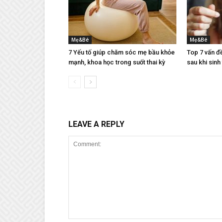
Mẹ&Bé
Mẹ&Bé
7 Yếu tố giúp chăm sóc mẹ bầu khỏe
Top 7 vấn đ
mạnh, khoa học trong suốt thai kỳ
sau khi sinh
LEAVE A REPLY