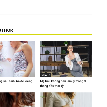
UTHOR
Mẹ&Bé
 sau sinh: bà đẻ kiêng
Mẹ bầu không nên làm gì trong 3
tháng đầu thai kỳ