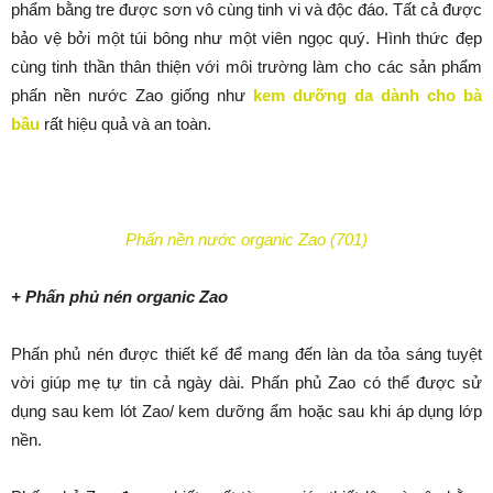
phẩm bằng tre được sơn vô cùng tinh vi và độc đáo. Tất cả được
bảo vệ bởi một túi bông như một viên ngọc quý. Hình thức đẹp
cùng tinh thần thân thiện với môi trường làm cho các sản phẩm
phấn nền nước Zao giống như
kem dưỡng da dành cho bà
bầu
rất hiệu quả và an toàn.
Phấn nền nước organic Zao (701)
+ Phấn phủ nén organic Zao
Phấn phủ nén được thiết kế để mang đến làn da tỏa sáng tuyệt
vời giúp mẹ tự tin cả ngày dài. Phấn phủ Zao có thể được sử
dụng sau kem lót Zao/ kem dưỡng ẩm hoặc sau khi áp dụng lớp
nền.