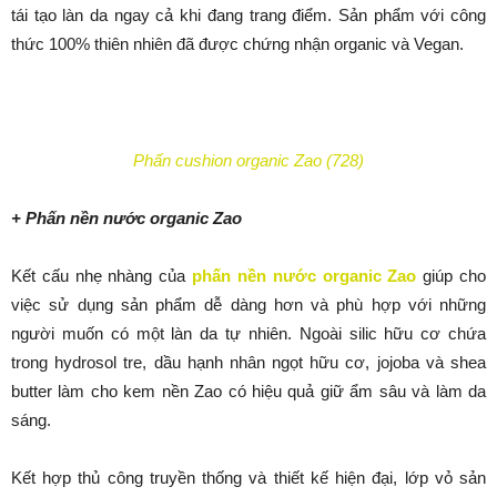
tái tạo làn da ngay cả khi đang trang điểm. Sản phẩm với công
thức 100% thiên nhiên đã được chứng nhận organic và Vegan.
Phấn cushion organic Zao (728)
+ Phấn nền nước organic Zao
Kết cấu nhẹ nhàng của
phấn nền nước organic Zao
giúp cho
việc sử dụng sản phẩm dễ dàng hơn và phù hợp với những
người muốn có một làn da tự nhiên. Ngoài silic hữu cơ chứa
trong hydrosol tre, dầu hạnh nhân ngọt hữu cơ, jojoba và shea
butter làm cho kem nền Zao có hiệu quả giữ ẩm sâu và làm da
sáng.
Kết hợp thủ công truyền thống và thiết kế hiện đại, lớp vỏ sản