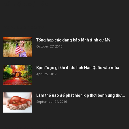
KẾT NỐI & ĐỐI TÁC
POPULAR POSTS
Tổng hợp các dạng bảo lãnh định cư Mỹ
October 27, 2016
Bạn được gì khi đi du lịch Hàn Quốc vào mùa...
April 25, 2017
Làm thế nào để phát hiện kịp thời bệnh ung thư...
September 24, 2016
POPULAR CATEGORY