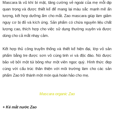
Mascara là vũ khí bí mật, tăng cường vẻ ngoài của mẹ mỗi dịp
quan trọng và được thiết kế để mang lại màu sắc mạnh mẽ ấn
tượng, kết hợp dưỡng ẩm cho mắt. Zao mascara giúp làm giảm
nguy cơ bị đỏ và kích ứng. Sản phẩm có chứa nguyên liệu chất
lượng cao, thích hợp cho việc sử dụng thường xuyên và được
dùng cho cả mắt nhạy cảm.
Kết hợp thủ công truyền thống và thiết kế hiện đại, lớp vỏ sản
phẩm bằng tre được sơn vô cùng tinh vi và độc đáo. Nó được
bảo vệ bởi một túi bông như một viên ngọc quý. Hình thức đẹp
cùng với cấu trúc thân thiện với môi trường làm cho các sản
phẩm Zao trở thành một món quà hoàn hảo cho mẹ.
Mascara organic Zao
+ Kẻ mắt nước Zao