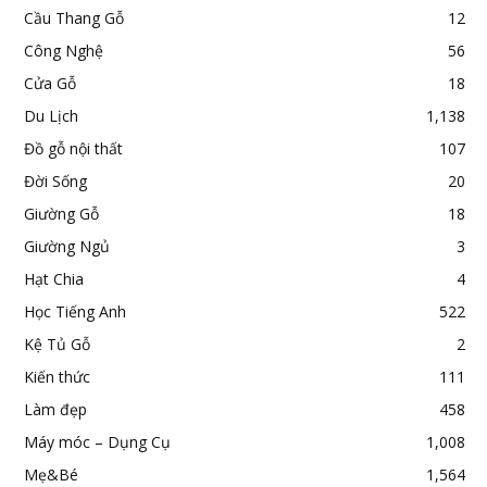
Cầu Thang Gỗ
12
Công Nghệ
56
Cửa Gỗ
18
Du Lịch
1,138
Đồ gỗ nội thất
107
Đời Sống
20
Giường Gỗ
18
Giường Ngủ
3
Hạt Chia
4
Học Tiếng Anh
522
Kệ Tủ Gỗ
2
Kiến thức
111
Làm đẹp
458
Máy móc – Dụng Cụ
1,008
Mẹ&Bé
1,564