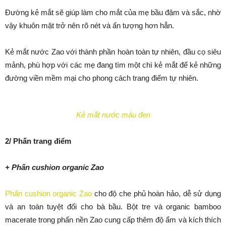
Đường kẻ mắt sẽ giúp làm cho mắt của mẹ bầu đậm và sắc, nhờ
vậy khuôn mặt trở nên rõ nét và ấn tượng hơn hẳn.
Kẻ mắt nước Zao với thành phần hoàn toàn tự nhiên, đầu cọ siêu
mảnh, phù hợp với các mẹ đang tìm một chì kẻ mắt để kẻ những
đường viền mềm mại cho phong cách trang điểm tự nhiên.
Kẻ mắt nước màu đen
2/ Phấn trang điểm
+ Phấn cushion organic Zao
Phấn cushion organic Zao
cho độ che phủ hoàn hảo, dễ sử dụng
và an toàn tuyệt đối cho bà bầu. Bột tre và organic bamboo
macerate trong phấn nền Zao cung cấp thêm độ ẩm và kích thích