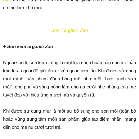
có thể làm khô môi.
Son lì organic Zao
+ Son kem organic Zao
Ngoài son lì, son kem cũng là một lựa chọn hoàn hảo cho mẹ bầu
khi đi ra ngoài để giữ được vẻ ngoài tươi tắn. Khi được sử dụng
một mình, sản phẩm đánh bóng môi như một “bức tranh sơn
mài”, che phủ và sáng bóng làm cho nụ cười nhẹ nhàng của mẹ
tuyệt đẹp với hiệu ứng mượt mà và quyến rũ.
Khi được sử dụng như là một sự bổ sung cho son môi (toàn bộ
hoặc vùng trung tâm môi) sản phẩm giúp tạo điểm nhấn, mang
đến cho mẹ nụ cười tươi trẻ.