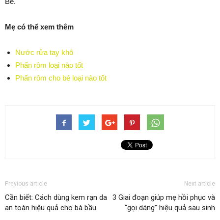
Bé.
Mẹ có thể xem thêm
Nước rửa tay khô
Phấn rôm loại nào tốt
Phấn rôm cho bé loại nào tốt
Previous article
Next article
Cần biết: Cách dùng kem rạn da
3 Giai đoạn giúp mẹ hồi phục và
an toàn hiệu quả cho bà bầu
“gọi dáng” hiệu quả sau sinh