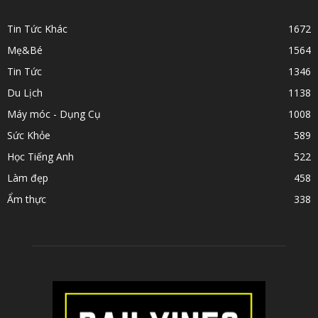
Tin Tức Khác
1672
Mẹ&Bé
1564
Tin Tức
1346
Du Lịch
1138
Máy móc - Dụng Cụ
1008
Sức Khỏe
589
Học Tiếng Anh
522
Làm đẹp
458
Ẩm thực
338