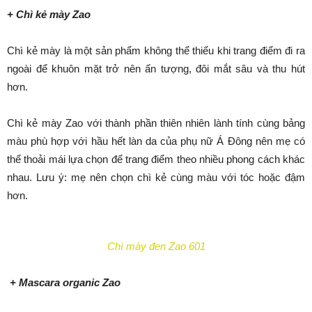
+ Chì kẻ mày Zao
Chì kẻ mày là một sản phẩm không thể thiếu khi trang điểm đi ra
ngoài để khuôn mặt trở nên ấn tượng, đôi mắt sâu và thu hút
hơn.
Chì kẻ mày Zao với thành phần thiên nhiên lành tính cùng bảng
màu phù hợp với hầu hết làn da của phụ nữ Á Đông nên mẹ có
thể thoải mái lựa chọn để trang điểm theo nhiều phong cách khác
nhau. Lưu ý: mẹ nên chọn chì kẻ cùng màu với tóc hoặc đậm
hơn.
Chì mày đen Zao 601
+ Mascara organic Zao