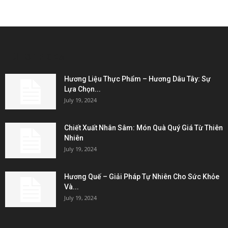
EDITOR PICKS
Hương Liệu Thực Phẩm – Hương Dâu Tây: Sự
Lựa Chọn...
July 19, 2024
Chiết Xuất Nhân Sâm: Món Quà Quý Giá Từ Thiên
Nhiên
July 19, 2024
Hương Quế – Giải Pháp Tự Nhiên Cho Sức Khỏe
Và...
July 19, 2024