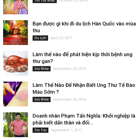
October 27, 2016
Tin Tức Khác
Bạn được gì khi đi du lịch Hàn Quốc vào mùa
thu
April 25, 2017
Du Lịch
Làm thế nào để phát hiện kịp thời bệnh ung
thư gan?
September 24, 2016
Sức Khỏe
Làm Thế Nào Để Nhận Biết Ung Thư Tế Bào
Máu Sớm ?
September 24, 2016
Sức Khỏe
Doanh nhân Phạm Tấn Nghĩa: Khởi nghiệp là
phải biết dấn thân và đối...
September 1, 2017
Tin Tức