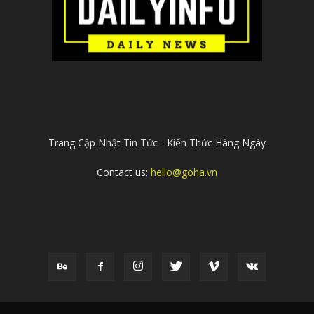
ABOUT US
Trang Cập Nhật Tin Tức - Kiến Thức Hàng Ngày
Contact us:
hello@goha.vn
FOLLOW US