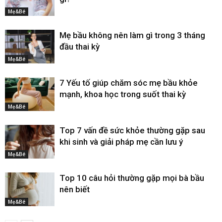
Mẹ&Bé
Mẹ bầu không nên làm gì trong 3 tháng
đầu thai kỳ
Mẹ&Bé
7 Yếu tố giúp chăm sóc mẹ bầu khỏe
mạnh, khoa học trong suốt thai kỳ
Mẹ&Bé
Top 7 vấn đề sức khỏe thường gặp sau
khi sinh và giải pháp mẹ cần lưu ý
Mẹ&Bé
Top 10 câu hỏi thường gặp mọi bà bầu
nên biết
Mẹ&Bé