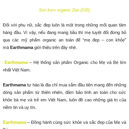
Son kem organic Zao (035)
Đối với phụ nữ, sắc đẹp luôn là một trong những mối quan tâm
hàng đầu. Vì vậy, nếu đang mang bầu thì mẹ tuyệt đối đừng bỏ
qua các mỹ phẩm organic an toàn để “mẹ đẹp – con khỏe”
mà
Earthmama
giới thiệu trên đây nhé.
Earthmama
– Hệ thống sản phẩm Organic cho Mẹ và Bé lớn
nhất Việt Nam.
Earthmama
tự hào là địa chỉ mua sắm đầu tiên mang đến những
dòng sản phẩm từ thiên nhiên, đảm bảo tính an toàn cho sức
khỏe bà mẹ và trẻ em Việt Nam, luôn đề cao những giá trị của
niềm tin và uy tín.
Earthmama
– Đồng hành cùng sức khỏe và sắc đẹp của Mẹ và