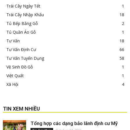
Trái Cây Ngày Tết
1
Trái Cây Nhập Khẩu
18
Tủ Bếp Bằng Gỗ
2
Tủ Quần Áo Gỗ
1
Tư Vấn
18
Tư Vấn Định Cư
66
Tư Vấn Tuyển Dụng
58
Vệ Sinh Đồ Gỗ
1
Việt Quất
1
Xã Hội
4
TIN XEM NHIỀU
Tổng hợp các dạng bảo lãnh định cư Mỹ