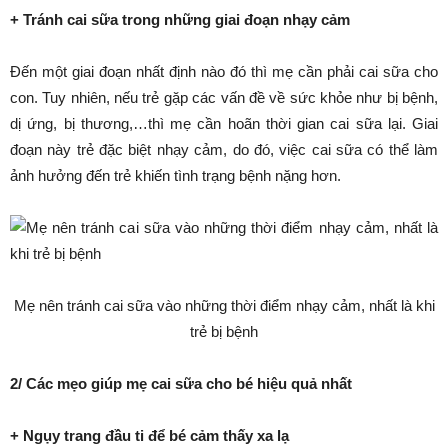
+ Tránh cai sữa trong những giai đoạn nhạy cảm
Đến một giai đoạn nhất định nào đó thì mẹ cần phải cai sữa cho
con. Tuy nhiên, nếu trẻ gặp các vấn đề về sức khỏe như bị bệnh,
dị ứng, bị thương,…thì mẹ cần hoãn thời gian cai sữa lại. Giai
đoạn này trẻ đặc biệt nhạy cảm, do đó, việc cai sữa có thể làm
ảnh hưởng đến trẻ khiến tình trạng bệnh nặng hơn.
Mẹ nên tránh cai sữa vào những thời điểm nhạy cảm, nhất là khi
trẻ bị bệnh
2/ Các mẹo giúp mẹ cai sữa cho bé hiệu quả nhất
+ Ngụy trang đầu ti để bé cảm thấy xa lạ