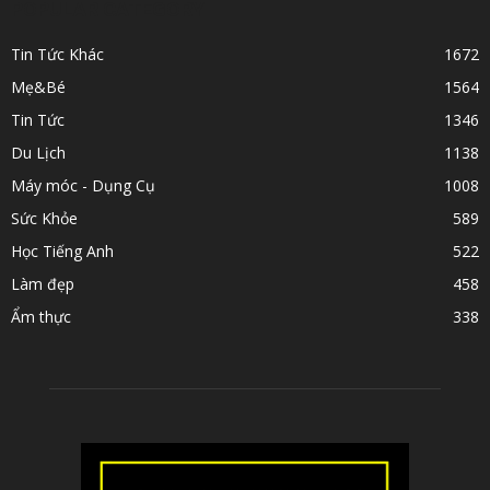
POPULAR CATEGORY
Tin Tức Khác
1672
Mẹ&Bé
1564
Tin Tức
1346
Du Lịch
1138
Máy móc - Dụng Cụ
1008
Sức Khỏe
589
Học Tiếng Anh
522
Làm đẹp
458
Ẩm thực
338