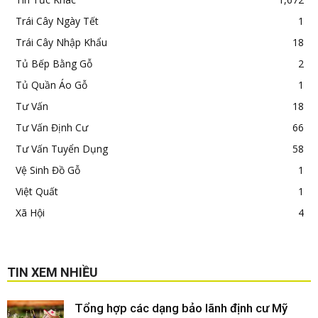
Trái Cây Ngày Tết
1
Trái Cây Nhập Khẩu
18
Tủ Bếp Bằng Gỗ
2
Tủ Quần Áo Gỗ
1
Tư Vấn
18
Tư Vấn Định Cư
66
Tư Vấn Tuyển Dụng
58
Vệ Sinh Đồ Gỗ
1
Việt Quất
1
Xã Hội
4
TIN XEM NHIỀU
Tổng hợp các dạng bảo lãnh định cư Mỹ