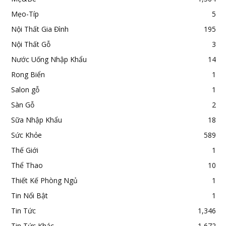
Mẹo-Típ
5
Nội Thất Gia Đình
195
Nội Thất Gỗ
3
Nước Uống Nhập Khẩu
14
Rong Biển
1
Salon gỗ
1
Sàn Gỗ
2
Sữa Nhập Khẩu
18
Sức Khỏe
589
Thế Giới
1
Thể Thao
10
Thiết Kế Phòng Ngủ
1
Tin Nổi Bật
1
Tin Tức
1,346
Tin Tức Khác
1,672