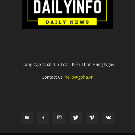
ABOUT US
Trang Cập Nhật Tin Tức - Kiến Thức Hàng Ngày
Contact us:
hello@goha.vn
FOLLOW US