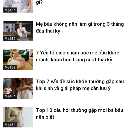
gì?
Mẹ&Bé
Mẹ bầu không nên làm gì trong 3 tháng
đầu thai kỳ
Mẹ&Bé
7 Yếu tố giúp chăm sóc mẹ bầu khỏe
mạnh, khoa học trong suốt thai kỳ
Mẹ&Bé
Top 7 vấn đề sức khỏe thường gặp sau
khi sinh và giải pháp mẹ cần lưu ý
Mẹ&Bé
Top 10 câu hỏi thường gặp mọi bà bầu
nên biết
Mẹ&Bé