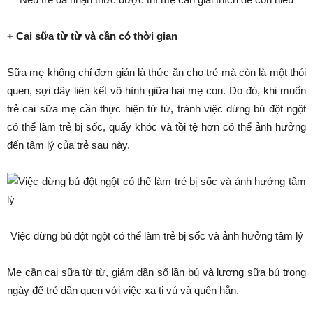
+ Cai sữa từ từ và cần có thời gian
Sữa mẹ không chỉ đơn giản là thức ăn cho trẻ mà còn là một thói
quen, sợi dây liên kết vô hình giữa hai mẹ con. Do đó, khi muốn
trẻ cai sữa mẹ cần thực hiện từ từ, tránh việc dừng bú đột ngột
có thể làm trẻ bị sốc, quấy khóc và tồi tệ hơn có thể ảnh hưởng
đến tâm lý của trẻ sau này.
Việc dừng bú đột ngột có thể làm trẻ bị sốc và ảnh hưởng tâm lý
Mẹ cần cai sữa từ từ, giảm dần số lần bú và lượng sữa bú trong
ngày để trẻ dần quen với việc xa ti vú và quên hẳn.