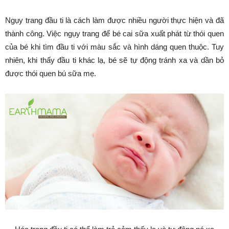
Ngụy trang đầu ti là cách làm được nhiều người thực hiện và đã
thành công. Việc ngụy trang để bé cai sữa xuất phát từ thói quen
của bé khi tìm đầu ti với màu sắc và hình dáng quen thuộc. Tuy
nhiên, khi thấy đầu ti khác lạ, bé sẽ tự động tránh xa và dần bỏ
được thói quen bú sữa mẹ.