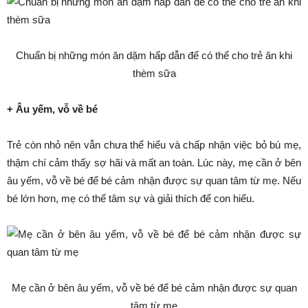
Chuẩn bị những món ăn dặm hấp dẫn để có thể cho trẻ ăn khi
thèm sữa
+ Âu yếm, vỗ về bé
Trẻ còn nhỏ nên vẫn chưa thể hiểu và chấp nhận việc bỏ bú mẹ,
thậm chí cảm thấy sợ hãi và mất an toàn. Lúc này, mẹ cần ở bên
âu yếm, vỗ về bé để bé cảm nhận được sự quan tâm từ mẹ. Nếu
bé lớn hơn, mẹ có thể tâm sự và giải thích để con hiểu.
Mẹ cần ở bên âu yếm, vỗ về bé để bé cảm nhận được sự quan
tâm từ mẹ