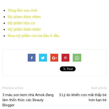
Xông tắm sau sinh
My pham thien nhien
Mỹ phẩm hữu cơ
Mỹ phẩm thiên nhiên
Mua mỹ phẩm cho bà bầu ở đâu
Previous article
Next article
3 màu son kem nhà Amok đang
5 Lý do khiến con mãi thấp bé
làm thổn thức các Beauty
hơn bạn bè
Blogger