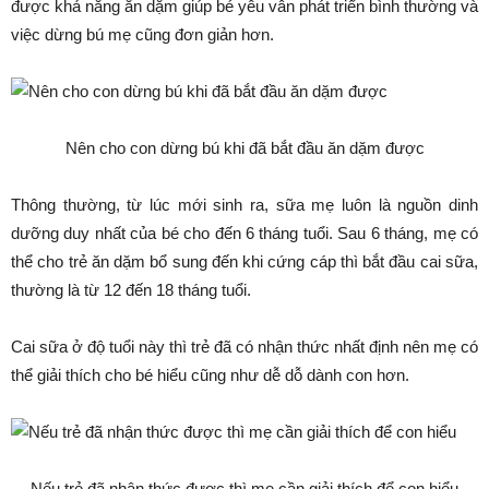
được khả năng ăn dặm giúp bé yêu vẫn phát triển bình thường và
việc dừng bú mẹ cũng đơn giản hơn.
Nên cho con dừng bú khi đã bắt đầu ăn dặm được
Thông thường, từ lúc mới sinh ra, sữa mẹ luôn là nguồn dinh
dưỡng duy nhất của bé cho đến 6 tháng tuổi. Sau 6 tháng, mẹ có
thể cho trẻ ăn dặm bổ sung đến khi cứng cáp thì bắt đầu cai sữa,
thường là từ 12 đến 18 tháng tuổi.
Cai sữa ở độ tuổi này thì trẻ đã có nhận thức nhất định nên mẹ có
thể giải thích cho bé hiểu cũng như dễ dỗ dành con hơn.
Nếu trẻ đã nhận thức được thì mẹ cần giải thích để con hiểu