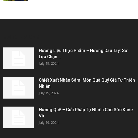
EDITOR PICKS
Hương Liệu Thực Phẩm – Hương Dâu Tây: Sự
Lựa Chọn...
July 19, 2024
Chiết Xuất Nhân Sâm: Món Quà Quý Giá Từ Thiên
Nhiên
July 19, 2024
Hương Quế – Giải Pháp Tự Nhiên Cho Sức Khỏe
Và...
July 19, 2024