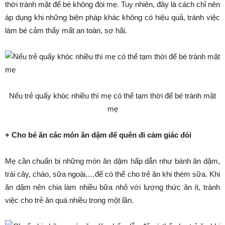
thời tránh mặt để bé không đòi mẹ. Tuy nhiên, đây là cách chỉ nên
áp dụng khi những biện pháp khác không có hiệu quả, tránh việc
làm bé cảm thấy mất an toàn, sợ hãi.
Nếu trẻ quấy khóc nhiều thì mẹ có thể tạm thời để bé tránh mặt
mẹ
+ Cho bé ăn các món ăn dặm để quên đi cảm giác đói
Mẹ cần chuẩn bị những món ăn dặm hấp dẫn như bánh ăn dặm,
trái cây, cháo, sữa ngoài,…để có thể cho trẻ ăn khi thèm sữa. Khi
ăn dặm nên chia làm nhiều bữa nhỏ với lượng thức ăn ít, tránh
việc cho trẻ ăn quá nhiều trong một lần.