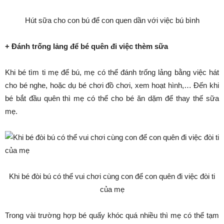
Hút sữa cho con bú để con quen dần với việc bú bình
+ Đánh trống lảng để bé quên đi việc thèm sữa
Khi bé tìm ti mẹ để bú, mẹ có thể đánh trống lảng bằng việc hát
cho bé nghe, hoặc dụ bé chơi đồ chơi, xem hoạt hình,… Đến khi
bé bắt đầu quên thì mẹ có thể cho bé ăn dặm để thay thế sữa
mẹ.
Khi bé đòi bú có thể vui chơi cùng con để con quên đi việc đòi ti
của mẹ
Trong vài trường hợp bé quấy khóc quá nhiều thì mẹ có thể tạm