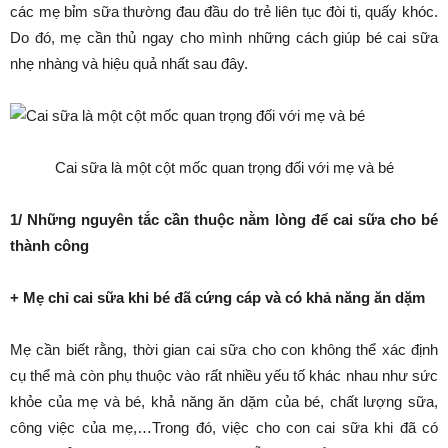
các mẹ bỉm sữa thường đau đầu do trẻ liên tục đòi ti, quấy khóc.
Do đó, mẹ cần thủ ngay cho mình những cách giúp bé cai sữa
nhẹ nhàng và hiệu quả nhất sau đây.
Cai sữa là một cột mốc quan trọng đối với mẹ và bé
1/ Những nguyên tắc cần thuộc nằm lòng để cai sữa cho bé
thành công
+ Mẹ chỉ cai sữa khi bé đã cứng cáp và có khả năng ăn dặm
Mẹ cần biết rằng, thời gian cai sữa cho con không thể xác định
cụ thể mà còn phụ thuộc vào rất nhiều yếu tố khác nhau như sức
khỏe của mẹ và bé, khả năng ăn dặm của bé, chất lượng sữa,
công việc của mẹ,…Trong đó, việc cho con cai sữa khi đã có