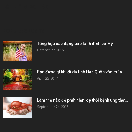
KẾT NỐI & ĐỐI TÁC
POPULAR POSTS
Tổng hợp các dạng bảo lãnh định cư Mỹ
October 27, 2016
Bạn được gì khi đi du lịch Hàn Quốc vào mùa...
April 25, 2017
Làm thế nào để phát hiện kịp thời bệnh ung thư...
September 24, 2016