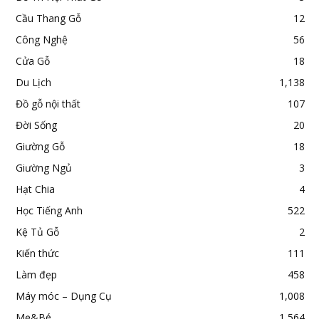
Cầu Thang Gỗ
12
Công Nghệ
56
Cửa Gỗ
18
Du Lịch
1,138
Đồ gỗ nội thất
107
Đời Sống
20
Giường Gỗ
18
Giường Ngủ
3
Hạt Chia
4
Học Tiếng Anh
522
Kệ Tủ Gỗ
2
Kiến thức
111
Làm đẹp
458
Máy móc – Dụng Cụ
1,008
Mẹ&Bé
1,564