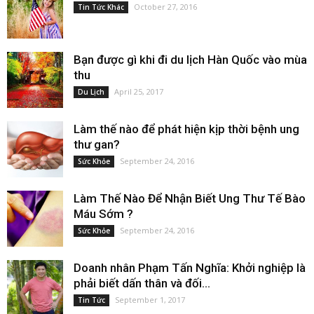
October 27, 2016
Tin Tức Khác
Bạn được gì khi đi du lịch Hàn Quốc vào mùa
thu
April 25, 2017
Du Lịch
Làm thế nào để phát hiện kịp thời bệnh ung
thư gan?
September 24, 2016
Sức Khỏe
Làm Thế Nào Để Nhận Biết Ung Thư Tế Bào
Máu Sớm ?
September 24, 2016
Sức Khỏe
Doanh nhân Phạm Tấn Nghĩa: Khởi nghiệp là
phải biết dấn thân và đối...
September 1, 2017
Tin Tức