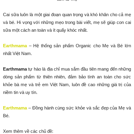
Cai sữa luôn là một giai đoạn quan trọng và khó khăn cho cả mẹ
và bé. Hi vọng với những mẹo trong bài viết, mẹ sẽ giúp con cai
sữa một cách an toàn và ít quấy khóc nhất.
Earthmama
– Hệ thống sản phẩm Organic cho Mẹ và Bé lớn
nhất Việt Nam.
Earthmama
tự hào là địa chỉ mua sắm đầu tiên mang đến những
dòng sản phẩm từ thiên nhiên, đảm bảo tính an toàn cho sức
khỏe bà mẹ và trẻ em Việt Nam, luôn đề cao những giá trị của
niềm tin và uy tín.
Earthmama
– Đồng hành cùng sức khỏe và sắc đẹp của Mẹ và
Bé.
Xem thêm về các chủ đề: