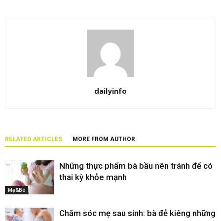
dailyinfo
RELATED ARTICLES
MORE FROM AUTHOR
Những thực phẩm bà bầu nên tránh để có
thai kỳ khỏe mạnh
Mẹ&Bé
Chăm sóc mẹ sau sinh: bà đẻ kiêng những