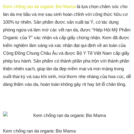
Kem chống rạn da organic Bio Mama
là lựa chọn chăm sóc cho
làn da mẹ bầu và mẹ sau sinh hoàn chỉnh với công thức hữu cơ
100% tự nhiên. Sản phẩm được sản xuất tại Ý, có tác dụng
phòng ngừa và làm mờ các vết rạn da, được “Hiệp Hội Mỹ Phẩm
Organic của Ý” xác nhận và cấp giấy chứng nhận. Kem đã được
kiểm nghiệm lâm sàng và xác nhận đạt qui định về an toàn của
Cộng Đồng Chung Châu Âu và được Bộ Y Tế Việt Nam cấp giấy
phép lưu hành. Sản phẩm có thành phần pha trộn với thành phần
thiện nhiên sạch, giúp làn da đẹp mềm mại và mịn màng trong
suốt thai kỳ và sau khi sinh, mùi thơm nhẹ nhàng của hoa cúc, dễ
dàng thấm vào da, hoàn toàn không gây rít hay bít lỗ chân lông.
Kem chống rạn da organic Bio Mama