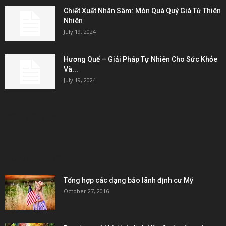
Chiết Xuất Nhân Sâm: Món Quà Quý Giá Từ Thiên
Nhiên
July 19, 2024
Hương Quế – Giải Pháp Tự Nhiên Cho Sức Khỏe
Và...
July 19, 2024
KẾT NỐI & ĐỐI TÁC
POPULAR POSTS
Tổng hợp các dạng bảo lãnh định cư Mỹ
October 27, 2016