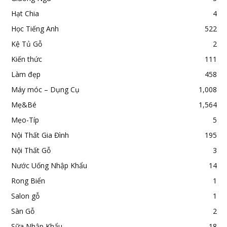
Hạt Chia
4
Học Tiếng Anh
522
Kệ Tủ Gỗ
2
Kiến thức
111
Làm đẹp
458
Máy móc – Dụng Cụ
1,008
Mẹ&Bé
1,564
Mẹo-Típ
5
Nội Thất Gia Đình
195
Nội Thất Gỗ
3
Nước Uống Nhập Khẩu
14
Rong Biển
1
Salon gỗ
1
Sàn Gỗ
2
Sữa Nhập Khẩu
18