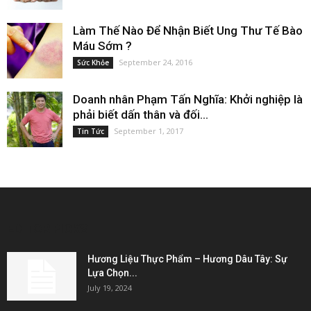
Làm Thế Nào Để Nhận Biết Ung Thư Tế Bào
Máu Sớm ?
September 24, 2016
Sức Khỏe
Doanh nhân Phạm Tấn Nghĩa: Khởi nghiệp là
phải biết dấn thân và đối...
September 1, 2017
Tin Tức
EDITOR PICKS
Hương Liệu Thực Phẩm – Hương Dâu Tây: Sự
Lựa Chọn...
July 19, 2024