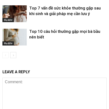
Top 7 vấn đề sức khỏe thường gặp sau
khi sinh và giải pháp mẹ cần lưu ý
Mẹ&Bé
Top 10 câu hỏi thường gặp mọi bà bầu
nên biết
Mẹ&Bé
LEAVE A REPLY