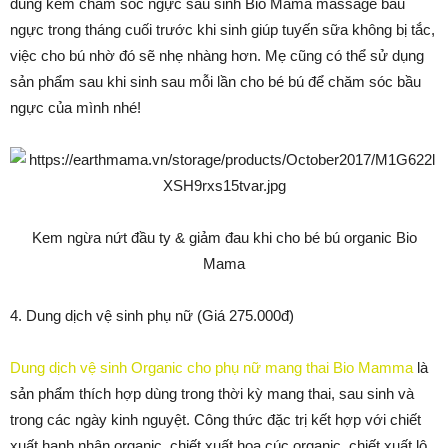
dung kem chăm sóc ngực sau sinh Bio Mama massage bầu
ngực trong tháng cuối trước khi sinh giúp tuyến sữa không bị tắc,
việc cho bú nhờ đó sẽ nhẹ nhàng hơn. Mẹ cũng có thể sử dụng
sản phẩm sau khi sinh sau mỗi lần cho bé bú để chăm sóc bầu
ngực của mình nhé!
Kem ngừa nứt đầu ty & giảm đau khi cho bé bú organic Bio
Mama
4. Dung dịch vệ sinh phụ nữ (Giá 275.000đ)
Dung dịch vệ sinh Organic cho phụ nữ mang thai Bio Mamma
là
sản phẩm thích hợp dùng trong thời kỳ mang thai, sau sinh và
trong các ngày kinh nguyệt. Công thức đặc trị kết hợp với chiết
xuất hạnh nhân organic, chiết xuất hoa cúc organic, chiết xuất lô