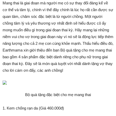
Mang thai là giai đoạn mà người mẹ có sự thay đổi đáng kể về
cơ thể và tâm lý, chính vì thế đây chính là lúc họ rất cần được sự
quan tâm, chăm sóc đặc biệt là từ người chồng. Một người
chồng tâm lý và yêu thương vợ nhất định sẽ hiểu được cô ấy
mong muốn điều gì trong giai đoạn thai kỳ. Hãy mang lại những
niềm vui cho vợ trong giai đoạn này vì nó sẽ là động lực tiếp thêm
năng lượng cho cả 2 mẹ con cùng khỏe mạnh. Thấu hiểu điều đó,
Earthmama xin giới thiệu đến bạn Bộ quà tặng cho mẹ mang thai
bao gồm 4 sản phẩm đặc biệt dành riêng cho phụ nữ trong giai
đoạn thai kỳ. Đây sẽ là món quà tuyệt vời nhất dành tặng vợ thay
cho lời cám ơn đấy, các anh chồng!
Bộ quà tặng đặc biệt cho mẹ mang thai
1. Kem chống rạn da (Giá 460.000đ)