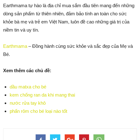
Earthmama tự hào là địa chỉ mua sắm đầu tiên mang đến những
dòng sản phẩm từ thiên nhiên, đảm bảo tính an toàn cho sức
khỏe bà mẹ và trẻ em Việt Nam, luôn đề cao những giá trị của
niềm tin và uy tín.
Earthmama
– Đồng hành cùng sức khỏe và sắc đẹp của Mẹ và
Bé.
Xem thêm các chủ đề:
dầu matxa cho bé
kem chống ran da khi mang thai
nước rửa tay khô
phấn rôm cho bé loại nào tốt