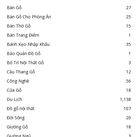
Bàn Gỗ
27
Bàn Gỗ Cho Phòng Ăn
25
Bàn Thờ Gỗ
15
Bàn Trang Điểm
1
Bánh Kẹo Nhập Khẩu
35
Bảo Quản Đồ Gỗ
1
Bố Trí Nội Thất Gỗ
3
Cầu Thang Gỗ
12
Công Nghệ
56
Cửa Gỗ
18
Du Lịch
1,138
Đồ gỗ nội thất
107
Đời Sống
20
Giường Gỗ
18
Giường Ngủ
3