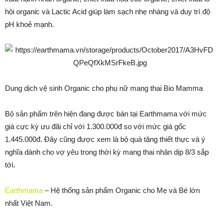
hội organic và Lactic Acid giúp làm sạch nhẹ nhàng và duy trì độ
pH khoẻ mạnh.
Dung dịch vệ sinh Organic cho phụ nữ mang thai Bio Mamma
Bộ sản phẩm trên hiện đang được bán tại Earthmama với mức
giá cực kỳ ưu đãi chỉ với 1.300.000đ so với mức giá gốc
1.445.000đ. Đây cũng được xem là bộ quà tặng thiết thực và ý
nghĩa dành cho vợ yêu trong thời kỳ mang thai nhân dịp 8/3 sắp
tới.
Earthmama
– Hệ thống sản phẩm Organic cho Mẹ và Bé lớn
nhất Việt Nam.