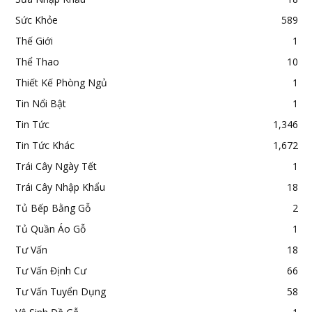
Sức Khỏe
589
Thế Giới
1
Thể Thao
10
Thiết Kế Phòng Ngủ
1
Tin Nổi Bật
1
Tin Tức
1,346
Tin Tức Khác
1,672
Trái Cây Ngày Tết
1
Trái Cây Nhập Khẩu
18
Tủ Bếp Bằng Gỗ
2
Tủ Quần Áo Gỗ
1
Tư Vấn
18
Tư Vấn Định Cư
66
Tư Vấn Tuyển Dụng
58