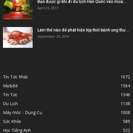
Bạn được gì khi đi du lịch Hàn Quốc vào mùa...
April 25, 2017
Làm thế nào để phát hiện kịp thời bệnh ung thư...
September 24, 2016
POPULAR CATEGORY
Tin Tức Khác
1672
Mẹ&Bé
1564
Tin Tức
1346
Du Lịch
1138
Máy móc - Dụng Cụ
1008
Sức Khỏe
589
Học Tiếng Anh
522