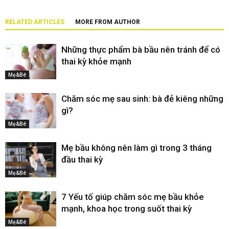
RELATED ARTICLES
MORE FROM AUTHOR
Những thực phẩm bà bầu nên tránh để có
thai kỳ khỏe mạnh
Mẹ&Bé
Chăm sóc mẹ sau sinh: bà đẻ kiêng những
gì?
Mẹ&Bé
Mẹ bầu không nên làm gì trong 3 tháng
đầu thai kỳ
Mẹ&Bé
7 Yếu tố giúp chăm sóc mẹ bầu khỏe
mạnh, khoa học trong suốt thai kỳ
Mẹ&Bé