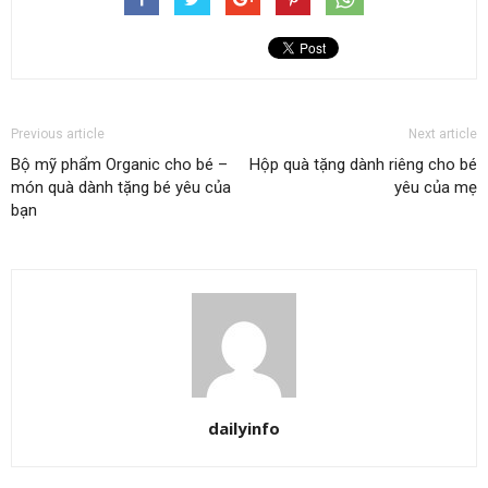
Previous article
Next article
Bộ mỹ phẩm Organic cho bé –
Hộp quà tặng dành riêng cho bé
món quà dành tặng bé yêu của
yêu của mẹ
bạn
dailyinfo