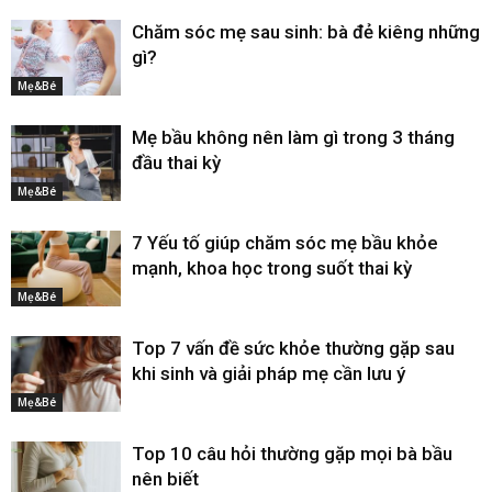
Chăm sóc mẹ sau sinh: bà đẻ kiêng những
gì?
Mẹ&Bé
Mẹ bầu không nên làm gì trong 3 tháng
đầu thai kỳ
Mẹ&Bé
7 Yếu tố giúp chăm sóc mẹ bầu khỏe
mạnh, khoa học trong suốt thai kỳ
Mẹ&Bé
Top 7 vấn đề sức khỏe thường gặp sau
khi sinh và giải pháp mẹ cần lưu ý
Mẹ&Bé
Top 10 câu hỏi thường gặp mọi bà bầu
nên biết