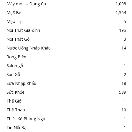
Máy móc – Dụng Cụ
1,008
Mẹ&Bé
1,564
Mẹo-Típ
5
Nội Thất Gia Đình
195
Nội Thất Gỗ
3
Nước Uống Nhập Khẩu
14
Rong Biển
1
Salon gỗ
1
Sàn Gỗ
2
Sữa Nhập Khẩu
18
Sức Khỏe
589
Thế Giới
1
Thể Thao
10
Thiết Kế Phòng Ngủ
1
Tin Nổi Bật
1