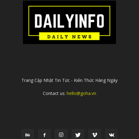
ABOUT US
Trang Cập Nhật Tin Tức - Kiến Thức Hàng Ngày
Contact us:
hello@goha.vn
FOLLOW US