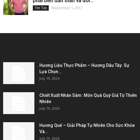
phải biết dấn thân và đối...
September 1, 2017
Tin Tức
EDITOR PICKS
Hương Liệu Thực Phẩm – Hương Dâu Tây: Sự
Lựa Chọn...
July 19, 2024
Chiết Xuất Nhân Sâm: Món Quà Quý Giá Từ Thiên
Nhiên
July 19, 2024
Hương Quế – Giải Pháp Tự Nhiên Cho Sức Khỏe
Và...
July 19, 2024