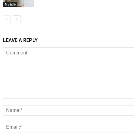
Mẹ&Bé
LEAVE A REPLY