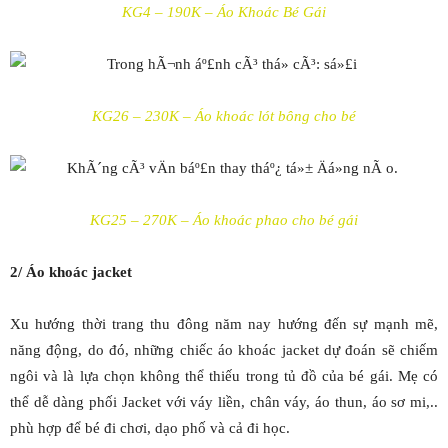
KG4 – 190K – Áo Khoác Bé Gái
KG26 – 230K – Áo khoác lót bông cho bé
KG25 – 270K – Áo khoác phao cho bé gái
2/ Áo khoác jacket
Xu hướng thời trang thu đông năm nay hướng đến sự mạnh mẽ,
năng động, do đó, những chiếc áo khoác jacket dự đoán sẽ chiếm
ngôi và là lựa chọn không thể thiếu trong tủ đồ của bé gái. Mẹ có
thể dễ dàng phối Jacket với váy liền, chân váy, áo thun, áo sơ mi,..
phù hợp để bé đi chơi, dạo phố và cả đi học.