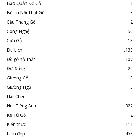
Bảo Quản Đồ Gỗ
1
Bố Trí Nội Thất Gỗ
3
Cầu Thang Gỗ
12
Công Nghệ
56
Cửa Gỗ
18
Du Lịch
1,138
Đồ gỗ nội thất
107
Đời Sống
20
Giường Gỗ
18
Giường Ngủ
3
Hạt Chia
4
Học Tiếng Anh
522
Kệ Tủ Gỗ
2
Kiến thức
111
Làm đẹp
458