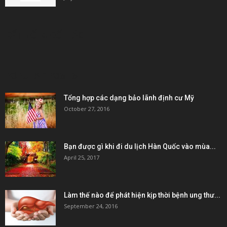
KẾT NỐI & ĐỐI TÁC
POPULAR POSTS
Tổng hợp các dạng bảo lãnh định cư Mỹ
October 27, 2016
Bạn được gì khi đi du lịch Hàn Quốc vào mùa...
April 25, 2017
Làm thế nào để phát hiện kịp thời bệnh ung thư...
September 24, 2016