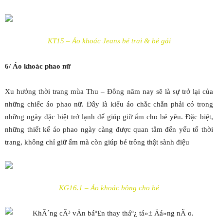
KT15 – Áo khoác Jeans bé trai & bé gái
6/ Áo khoác phao nữ
Xu hướng thời trang mùa Thu – Đông năm nay sẽ là sự trở lại của
những chiếc áo phao nữ. Đây là kiểu áo chắc chắn phải có trong
những ngày đặc biệt trở lạnh để giúp giữ ấm cho bé yêu. Đặc biệt,
những thiết kế áo phao ngày càng được quan tâm đến yếu tố thời
trang, không chỉ giữ ấm mà còn giúp bé trông thật sành điệu
KG16.1 – Áo khoác bông cho bé