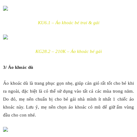
KU6.1 – Áo khoác bé trai & gái
KG28.2 – 210K – Áo khoác bé gái
3/ Áo khoác dù
Áo khoác dù là trang phục gọn nhẹ, giúp cản gió rất tốt cho bé khi
ra ngoài, đặc biệt là có thể sử dụng vào tất cả các mùa trong năm.
Do đó, mẹ nên chuẩn bị cho bé gái nhà mình ít nhất 1 chiếc áo
khoác này. Lưu ý, mẹ nên chọn áo khoác có mũ để giữ ấm vùng
đầu cho con nhé.