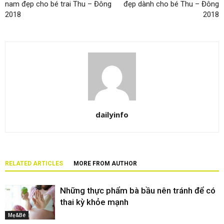
nam đẹp cho bé trai Thu – Đông
đẹp dành cho bé Thu – Đông
2018
2018
dailyinfo
RELATED ARTICLES
MORE FROM AUTHOR
Những thực phẩm bà bầu nên tránh để có
thai kỳ khỏe mạnh
Mẹ&Bé