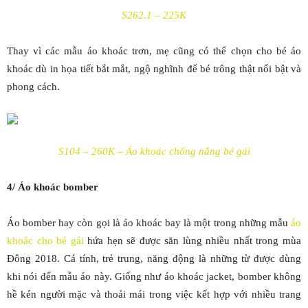
S262.1 – 225K
Thay vì các mẫu áo khoác trơn, mẹ cũng có thể chọn cho bé áo
khoác dù in họa tiết bắt mắt, ngộ nghĩnh để bé trông thật nổi bật và
phong cách.
S104 – 260K – Áo khoác chống nắng bé gái
4/ Áo khoác bomber
Áo bomber hay còn gọi là áo khoác bay là một trong những mẫu
áo
khoác cho bé gái
hứa hẹn sẽ được săn lùng nhiều nhất trong mùa
Đông 2018. Cá tính, trẻ trung, năng động là những từ được dùng
khi nói đến mẫu áo này. Giống như áo khoác jacket, bomber không
hề kén người mặc và thoải mái trong việc kết hợp với nhiều trang