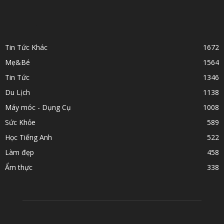
POPULAR CATEGORY
Tin Tức Khác
1672
Mẹ&Bé
1564
Tin Tức
1346
Du Lịch
1138
Máy móc - Dụng Cụ
1008
Sức Khỏe
589
Học Tiếng Anh
522
Làm đẹp
458
Ẩm thực
338