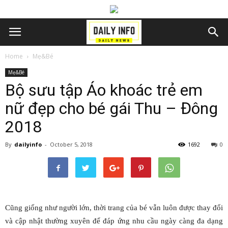
Home
Mẹ&Bé
Mẹ&Bé
Bộ sưu tập Áo khoác trẻ em
nữ đẹp cho bé gái Thu – Đông
2018
By
dailyinfo
-
October 5, 2018
1692
0
Cũng giống như người lớn, thời trang của bé vẫn luôn được thay đổi
và cập nhật thường xuyên để đáp ứng nhu cầu ngày càng đa dạng