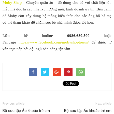
Moby Shop
– Chuyên quần áo – đồ dùng cho bé với chất liệu tốt,
mẫu mã độc lạ cập nhật xu hướng mới, kinh doanh uy tín. Bên cạnh
đó,Moby còn xây dựng hệ thống kiến thức cho các ông bố bà mẹ
có thể tham khảo để chăm sóc bé nhà mình được tốt hơn.
Liên hệ hotline
0986.680.500
hoặc
Fanpage
https://www.facebook.com/mobyshoptreem/
để được tư
vấn trực tiếp bởi đội ngũ bán hàng tận tâm.
Previous article
Next article
Bộ sưu tập Áo khoác trẻ em
Bộ sưu tập Áo khoác trẻ em