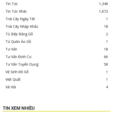
Tin Tức
1,346
Tin Tức Khác
1,672
Trái Cây Ngày Tết
1
Trái Cây Nhập Khẩu
18
Tủ Bếp Bằng Gỗ
2
Tủ Quần Áo Gỗ
1
Tư Vấn
18
Tư Vấn Định Cư
66
Tư Vấn Tuyển Dụng
58
Vệ Sinh Đồ Gỗ
1
Việt Quất
1
Xã Hội
4
TIN XEM NHIỀU