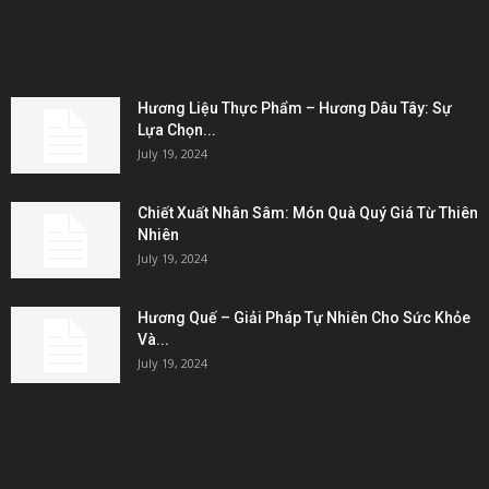
EDITOR PICKS
Hương Liệu Thực Phẩm – Hương Dâu Tây: Sự
Lựa Chọn...
July 19, 2024
Chiết Xuất Nhân Sâm: Món Quà Quý Giá Từ Thiên
Nhiên
July 19, 2024
Hương Quế – Giải Pháp Tự Nhiên Cho Sức Khỏe
Và...
July 19, 2024
KẾT NỐI & ĐỐI TÁC