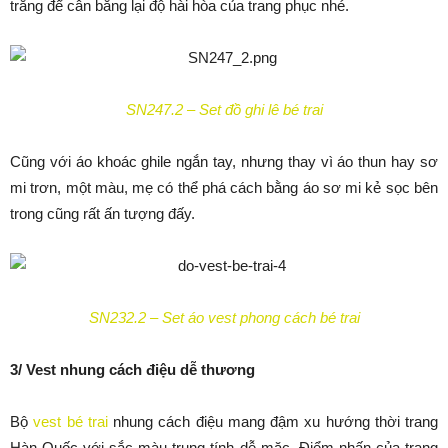
trắng để cân bằng lại độ hài hòa của trang phục nhé.
SN247.2 – Set đồ ghi lê bé trai
Cũng với áo khoác ghile ngắn tay, nhưng thay vì áo thun hay sơ
mi trơn, một màu, mẹ có thể phá cách bằng áo sơ mi kẻ sọc bên
trong cũng rất ấn tượng đấy.
SN232.2 – Set áo vest phong cách bé trai
3/ Vest nhung cách điệu dễ thương
Bộ
vest bé trai
nhung cách điệu mang đậm xu hướng thời trang
Hàn Quốc với sắc màu trung tính dễ mặc. Điểm nhấn của trang