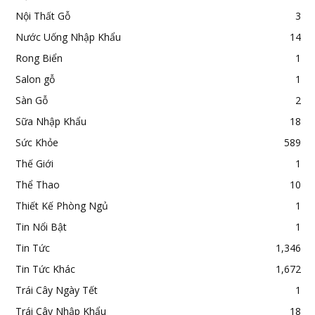
Nội Thất Gỗ
3
Nước Uống Nhập Khẩu
14
Rong Biển
1
Salon gỗ
1
Sàn Gỗ
2
Sữa Nhập Khẩu
18
Sức Khỏe
589
Thế Giới
1
Thể Thao
10
Thiết Kế Phòng Ngủ
1
Tin Nổi Bật
1
Tin Tức
1,346
Tin Tức Khác
1,672
Trái Cây Ngày Tết
1
Trái Cây Nhập Khẩu
18