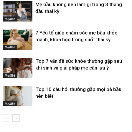
Mẹ bầu không nên làm gì trong 3 tháng
đầu thai kỳ
Mẹ&Bé
7 Yếu tố giúp chăm sóc mẹ bầu khỏe
mạnh, khoa học trong suốt thai kỳ
Mẹ&Bé
Top 7 vấn đề sức khỏe thường gặp sau
khi sinh và giải pháp mẹ cần lưu ý
Mẹ&Bé
Top 10 câu hỏi thường gặp mọi bà bầu
nên biết
Mẹ&Bé