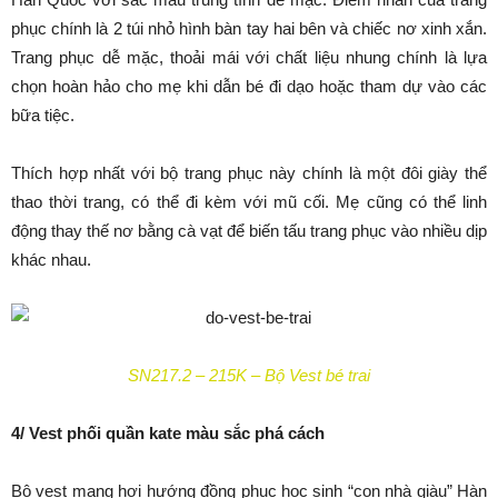
phục chính là 2 túi nhỏ hình bàn tay hai bên và chiếc nơ xinh xắn.
Trang phục dễ mặc, thoải mái với chất liệu nhung chính là lựa
chọn hoàn hảo cho mẹ khi dẫn bé đi dạo hoặc tham dự vào các
bữa tiệc.
Thích hợp nhất với bộ trang phục này chính là một đôi giày thể
thao thời trang, có thể đi kèm với mũ cối. Mẹ cũng có thể linh
động thay thế nơ bằng cà vạt để biến tấu trang phục vào nhiều dịp
khác nhau.
SN217.2 – 215K – Bộ Vest bé trai
4/ Vest phối quần kate màu sắc phá cách
Bộ vest mang hơi hướng đồng phục học sinh “con nhà giàu” Hàn