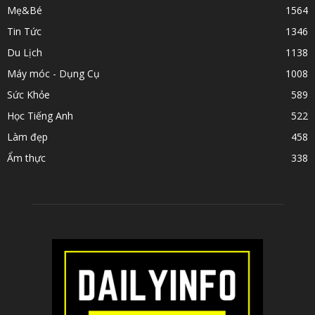
Mẹ&Bé
1564
Tin Tức
1346
Du Lịch
1138
Máy móc - Dụng Cụ
1008
Sức Khỏe
589
Học Tiếng Anh
522
Làm đẹp
458
Ẩm thực
338