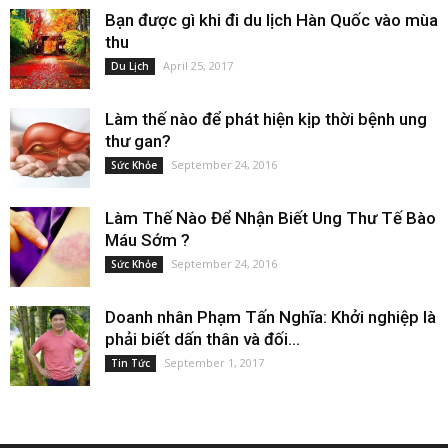
Bạn được gì khi đi du lịch Hàn Quốc vào mùa
thu
April 25, 2017
Du Lịch
Làm thế nào để phát hiện kịp thời bệnh ung
thư gan?
September 24, 2016
Sức Khỏe
Làm Thế Nào Để Nhận Biết Ung Thư Tế Bào
Máu Sớm ?
September 24, 2016
Sức Khỏe
Doanh nhân Phạm Tấn Nghĩa: Khởi nghiệp là
phải biết dấn thân và đối...
September 1, 2017
Tin Tức