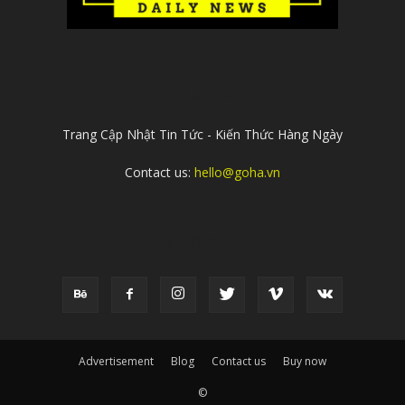
ABOUT US
Trang Cập Nhật Tin Tức - Kiến Thức Hàng Ngày
Contact us:
hello@goha.vn
FOLLOW US
Advertisement
Blog
Contact us
Buy now
©