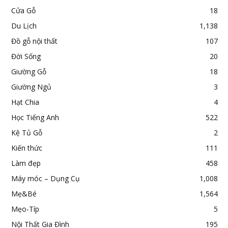
Cửa Gỗ
18
Du Lịch
1,138
Đồ gỗ nội thất
107
Đời Sống
20
Giường Gỗ
18
Giường Ngủ
3
Hạt Chia
4
Học Tiếng Anh
522
Kệ Tủ Gỗ
2
Kiến thức
111
Làm đẹp
458
Máy móc – Dụng Cụ
1,008
Mẹ&Bé
1,564
Mẹo-Típ
5
Nội Thất Gia Đình
195