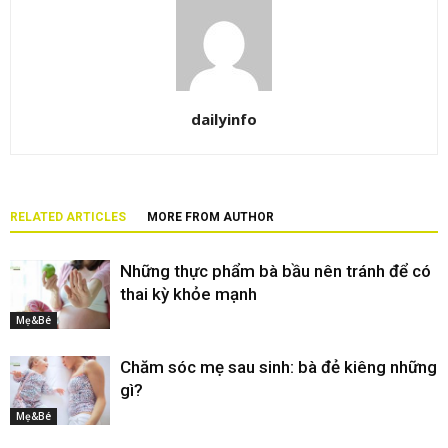
dailyinfo
RELATED ARTICLES
MORE FROM AUTHOR
Những thực phẩm bà bầu nên tránh để có
thai kỳ khỏe mạnh
Mẹ&Bé
Chăm sóc mẹ sau sinh: bà đẻ kiêng những
gì?
Mẹ&Bé