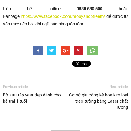
Liên hệ hotline
0986.680.500
hoặc
Fanpage
https://www.facebook.com/mobyshoptreem/
để được tư
vấn trực tiếp bởi đội ngũ bán hàng tận tâm.
Previous article
Next article
Bộ sưu tập vest đẹp dành cho
Cơ sở gia công kệ hoa kim loại
bé trai 1 tuổi
treo tường bằng Laser chất
lượng