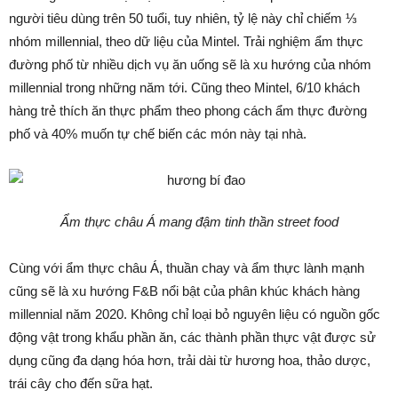
người tiêu dùng trên 50 tuổi, tuy nhiên, tỷ lệ này chỉ chiếm ⅓
nhóm millennial, theo dữ liệu của Mintel. Trải nghiệm ẩm thực
đường phố từ nhiều dịch vụ ăn uống sẽ là xu hướng của nhóm
millennial trong những năm tới. Cũng theo Mintel, 6/10 khách
hàng trẻ thích ăn thực phẩm theo phong cách ẩm thực đường
phố và 40% muốn tự chế biến các món này tại nhà.
Ẩm thực châu Á mang đậm tinh thần street food
Cùng với ẩm thực châu Á, thuần chay và ẩm thực lành mạnh
cũng sẽ là xu hướng F&B nổi bật của phân khúc khách hàng
millennial năm 2020. Không chỉ loại bỏ nguyên liệu có nguồn gốc
động vật trong khẩu phần ăn, các thành phần thực vật được sử
dụng cũng đa dạng hóa hơn, trải dài từ hương hoa, thảo dược,
trái cây cho đến sữa hạt.