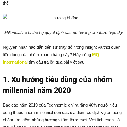
thế.
Millennial sẽ là thế hệ quyết định các xu hướng ẩm thực hiện đại
Nguyên nhân nào dẫn đến sự thay đổi trong insight và thói quen
tiêu dùng của nhóm khách hàng này? Hãy cùng
MQ
International
tìm câu trả lời qua bài viết sau.
1. Xu hướng tiêu dùng của nhóm
millennial năm 2020
Báo cáo năm 2019 của Technomic chỉ ra rằng 40% người tiêu
dùng thuộc nhóm millennial đến các địa điểm có dịch vụ ăn uống
nhằm tìm kiếm những hương vị ẩm thực mới. Với tính cách “tò