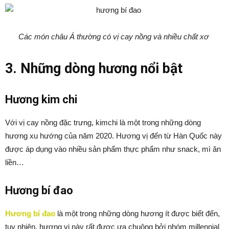
Các món châu Á thường có vị cay nồng và nhiều chất xơ
3. Những dòng hương nổi bật
Hương kim chi
Với vị cay nồng đặc trưng, kimchi là một trong những dòng
hương xu hướng của năm 2020. Hương vị đến từ Hàn Quốc này
được áp dụng vào nhiều sản phẩm thực phẩm như snack, mì ăn
liền…
Hương bí đao
Hương bí đao
là một trong những dòng hương ít được biết đến,
tuy nhiên, hương vị này rất được ưa chuộng bởi nhóm millennial