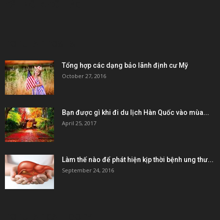
KẾT NỐI & ĐỐI TÁC
POPULAR POSTS
Tổng hợp các dạng bảo lãnh định cư Mỹ
October 27, 2016
Bạn được gì khi đi du lịch Hàn Quốc vào mùa...
April 25, 2017
Làm thế nào để phát hiện kịp thời bệnh ung thư...
September 24, 2016
POPULAR CATEGORY