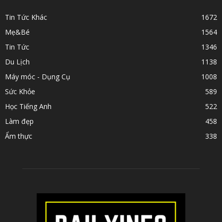
Tin Tức Khác
1672
Mẹ&Bé
1564
Tin Tức
1346
Du Lịch
1138
Máy móc - Dụng Cụ
1008
Sức Khỏe
589
Học Tiếng Anh
522
Làm đẹp
458
Ẩm thực
338