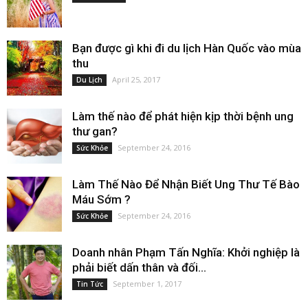
Bạn được gì khi đi du lịch Hàn Quốc vào mùa
thu
April 25, 2017
Du Lịch
Làm thế nào để phát hiện kịp thời bệnh ung
thư gan?
September 24, 2016
Sức Khỏe
Làm Thế Nào Để Nhận Biết Ung Thư Tế Bào
Máu Sớm ?
September 24, 2016
Sức Khỏe
Doanh nhân Phạm Tấn Nghĩa: Khởi nghiệp là
phải biết dấn thân và đối...
September 1, 2017
Tin Tức