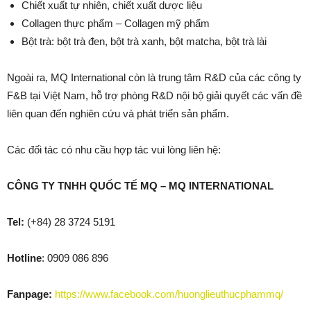
Chiết xuất tự nhiên, chiết xuất dược liệu
Collagen thực phẩm – Collagen mỹ phẩm
Bột trà: bột trà đen, bột trà xanh, bột matcha, bột trà lài
Ngoài ra, MQ International còn là trung tâm R&D của các công ty
F&B tại Việt Nam, hỗ trợ phòng R&D nội bộ giải quyết các vấn đề
liên quan đến nghiên cứu và phát triển sản phẩm.
Các đối tác có nhu cầu hợp tác vui lòng liên hệ:
CÔNG TY TNHH QUỐC TẾ MQ – MQ INTERNATIONAL
Tel:
(+84) 28 3724 5191
Hotline
: 0909 086 896
Fanpage:
https://www.facebook.com/huonglieuthucphammq/