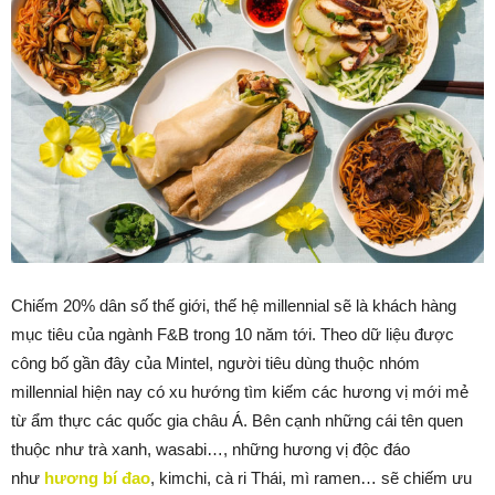
Chiếm 20% dân số thế giới, thế hệ millennial sẽ là khách hàng
mục tiêu của ngành F&B trong 10 năm tới. Theo dữ liệu được
công bố gần đây của Mintel, người tiêu dùng thuộc nhóm
millennial hiện nay có xu hướng tìm kiếm các hương vị mới mẻ
từ ẩm thực các quốc gia châu Á. Bên cạnh những cái tên quen
thuộc như trà xanh, wasabi…, những hương vị độc đáo
như
hương bí đao
, kimchi, cà ri Thái, mì ramen… sẽ chiếm ưu