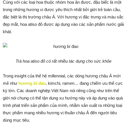
Cùng với các loại hoa thuộc nhóm hoa ăn được, đậu biếc là một
trong những hương vị được yêu thích nhất bởi giới trẻ toàn cầu,
đặc biệt là thị trường châu Á. Với hương vị đặc trưng và màu sắc
đẹp mắt, hoa atiso đỏ được áp dụng vào các sản phẩm nước giải
khát.
Trà hoa atiso đỏ có rất nhiều tác dụng cho sức khỏe
Trong insight của thế hệ millennial, các dòng hương châu Á mới
mẻ như
hương bí đao
, kimchi, ramen… đang chiếm ưu thế cực
kỳ lớn. Các doanh nghiệp Việt Nam nói riêng cũng như trên thế
giới nói chung có thể tận dụng xu hướng này và áp dụng vào quá
trình phát triển sản phẩm của mình, nhằm sản xuất ra những loại
thực phẩm mang nhiều hương vị thuần châu Á đến người tiêu
dùng mục tiêu.