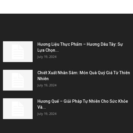
EDITOR PICKS
Hương Liệu Thực Phẩm – Hương Dâu Tây: Sự
Lựa Chọn...
July 19, 2024
Chiết Xuất Nhân Sâm: Món Quà Quý Giá Từ Thiên
Nhiên
July 19, 2024
Hương Quế – Giải Pháp Tự Nhiên Cho Sức Khỏe
Và...
July 19, 2024