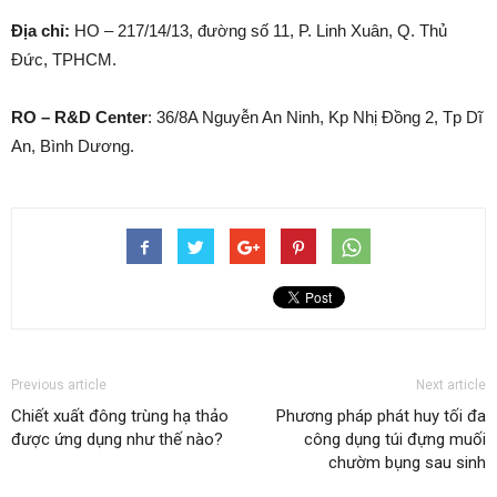
Địa chỉ:
HO – 217/14/13, đường số 11, P. Linh Xuân, Q. Thủ
Đức, TPHCM.
RO – R&D Center
: 36/8A Nguyễn An Ninh, Kp Nhị Đồng 2, Tp Dĩ
An, Bình Dương.
Previous article
Next article
Chiết xuất đông trùng hạ thảo
Phương pháp phát huy tối đa
được ứng dụng như thế nào?
công dụng túi đựng muối
chườm bụng sau sinh