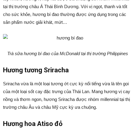
tại thị trường châu Á Thái Bình Dương. Với vị ngọt, thanh và tốt
cho sức khỏe, hương bí đao thường được ứng dụng trong các
sản phẩm nước giải khát, mứt…
Trà sữa hương bí đao của McDonald tại thị trường Philippines
Hương tương Sriracha
Sriracha vừa là một loại tương ớt cực kỳ nổi tiếng vừa là tên gọi
của một loại sốt cay đặc trưng của Thái Lan. Mang hương vị cay
nồng và thơm ngon, hương Sriracha được nhóm millennial tại thị
trường châu Âu và châu Mỹ cực kỳ ưa chuộng.
Hương hoa Atiso đỏ