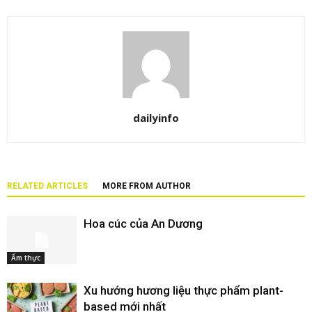
dailyinfo
RELATED ARTICLES
MORE FROM AUTHOR
Hoa cúc của An Dương
Ẩm thực
Xu hướng hương liệu thực phẩm plant-
based mới nhất