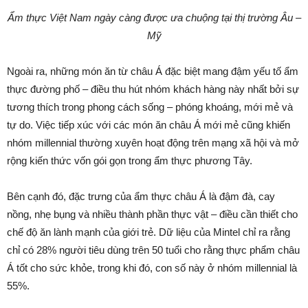
Ẩm thực Việt Nam ngày càng được ưa chuộng tại thị trường Âu –
Mỹ
Ngoài ra, những món ăn từ châu Á đặc biệt mang đậm yếu tố ẩm
thực đường phố – điều thu hút nhóm khách hàng này nhất bởi sự
tương thích trong phong cách sống – phóng khoáng, mới mẻ và
tự do. Việc tiếp xúc với các món ăn châu Á mới mẻ cũng khiến
nhóm millennial thường xuyên hoạt động trên mạng xã hội và mở
rộng kiến thức vốn gói gọn trong ẩm thực phương Tây.
Bên cạnh đó, đặc trưng của ẩm thực châu Á là đậm đà, cay
nồng, nhẹ bụng và nhiều thành phần thực vật – điều cần thiết cho
chế độ ăn lành mạnh của giới trẻ. Dữ liệu của Mintel chỉ ra rằng
chỉ có 28% người tiêu dùng trên 50 tuổi cho rằng thực phẩm châu
Á tốt cho sức khỏe, trong khi đó, con số này ở nhóm millennial là
55%.