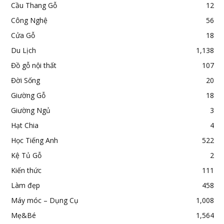
Cầu Thang Gỗ
12
Công Nghệ
56
Cửa Gỗ
18
Du Lịch
1,138
Đồ gỗ nội thất
107
Đời Sống
20
Giường Gỗ
18
Giường Ngủ
3
Hạt Chia
4
Học Tiếng Anh
522
Kệ Tủ Gỗ
2
Kiến thức
111
Làm đẹp
458
Máy móc – Dụng Cụ
1,008
Mẹ&Bé
1,564