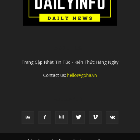
ABOUT US
Trang Cập Nhật Tin Tức - Kiến Thức Hàng Ngày
Contact us:
hello@goha.vn
FOLLOW US