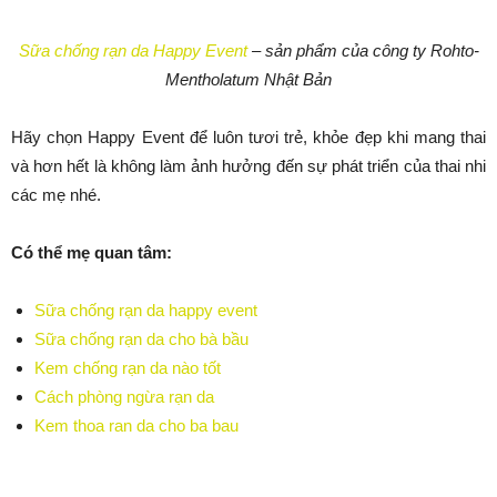
Sữa chống rạn da Happy Event
– sản phẩm của công ty Rohto-
Mentholatum Nhật Bản
Hãy chọn Happy Event để luôn tươi trẻ, khỏe đẹp khi mang thai
và hơn hết là không làm ảnh hưởng đến sự phát triển của thai nhi
các mẹ nhé.
Có thể mẹ quan tâm:
Sữa chống rạn da happy event
Sữa chống rạn da cho bà bầu
Kem chống rạn da nào tốt
Cách phòng ngừa rạn da
Kem thoa ran da cho ba bau