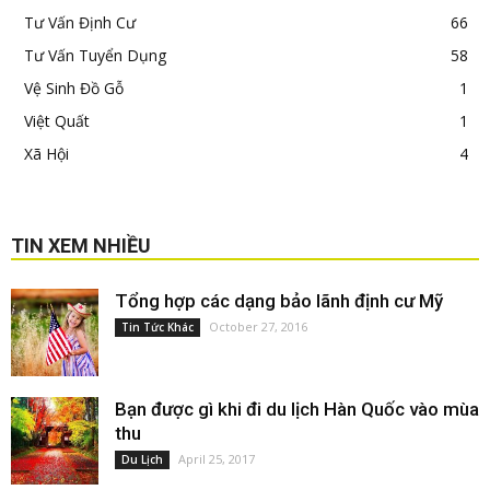
Tư Vấn Định Cư
66
Tư Vấn Tuyển Dụng
58
Vệ Sinh Đồ Gỗ
1
Việt Quất
1
Xã Hội
4
TIN XEM NHIỀU
Tổng hợp các dạng bảo lãnh định cư Mỹ
October 27, 2016
Tin Tức Khác
Bạn được gì khi đi du lịch Hàn Quốc vào mùa
thu
April 25, 2017
Du Lịch