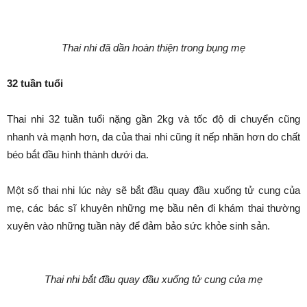
Thai nhi đã dần hoàn thiện trong bụng mẹ
32 tuần tuổi
Thai nhi 32 tuần tuổi nặng gần 2kg và tốc độ di chuyển cũng
nhanh và mạnh hơn, da của thai nhi cũng ít nếp nhăn hơn do chất
béo bắt đầu hình thành dưới da.
Một số thai nhi lúc này sẽ bắt đầu quay đầu xuống tử cung của
mẹ, các bác sĩ khuyên những mẹ bầu nên đi khám thai thường
xuyên vào những tuần này để đảm bảo sức khỏe sinh sản.
Thai nhi bắt đầu quay đầu xuống tử cung của mẹ