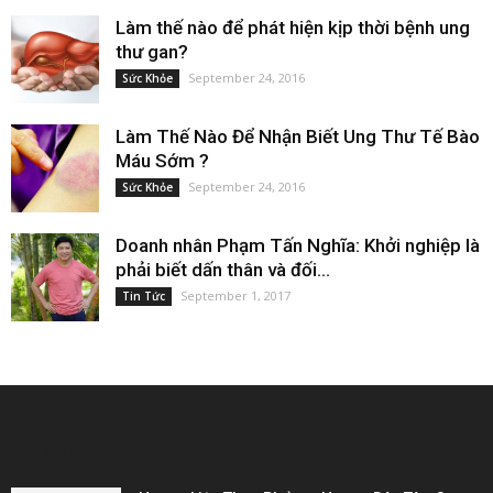
Làm thế nào để phát hiện kịp thời bệnh ung
thư gan?
September 24, 2016
Sức Khỏe
Làm Thế Nào Để Nhận Biết Ung Thư Tế Bào
Máu Sớm ?
September 24, 2016
Sức Khỏe
Doanh nhân Phạm Tấn Nghĩa: Khởi nghiệp là
phải biết dấn thân và đối...
September 1, 2017
Tin Tức
EDITOR PICKS