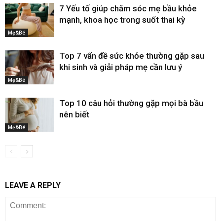
7 Yếu tố giúp chăm sóc mẹ bầu khỏe
mạnh, khoa học trong suốt thai kỳ
Mẹ&Bé
Top 7 vấn đề sức khỏe thường gặp sau
khi sinh và giải pháp mẹ cần lưu ý
Mẹ&Bé
Top 10 câu hỏi thường gặp mọi bà bầu
nên biết
Mẹ&Bé
LEAVE A REPLY