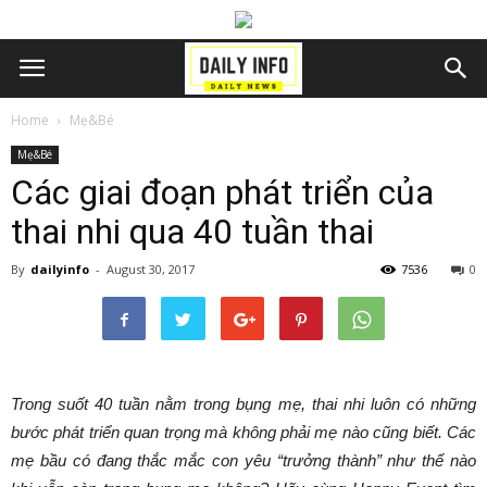
Home
Mẹ&Bé
Mẹ&Bé
Các giai đoạn phát triển của
thai nhi qua 40 tuần thai
By
dailyinfo
-
August 30, 2017
7536
0
Trong suốt 40 tuần nằm trong bụng mẹ, thai nhi luôn có những
bước phát triển quan trọng mà không phải mẹ nào cũng biết. Các
mẹ bầu có đang thắc mắc con yêu “trưởng thành” như thế nào