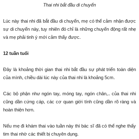
Thai nhi bắt đầu di chuyển
Lúc này thai nhi đã bắt đầu di chuyển, mẹ có thể cảm nhận được
sự di chuyển này, tuy nhiên đó chỉ là những chuyển động rất nhẹ
và mẹ phải tinh ý mới cảm thấy được.
12 tuần tuổi
Đây là khoảng thời gian thai nhi bắt đầu sự phát triển toàn diện
của mình, chiều dài lúc này của thai nhi là khoảng 5cm.
Các bộ phận như ngón tay, móng tay, ngón chân,.. của thai nhi
cũng dần cứng cáp, các cơ quan giới tính cũng dần rõ ràng và
hoàn thiện hơn.
Nếu mẹ đi khám thai vào tuần này thì bác sĩ đã có thể nghe thấy
tim thai nhờ các thiết bị chuyên dụng.