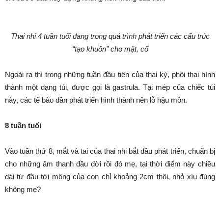
Thai nhi 4 tuần tuổi đang trong quá trình phát triển các cấu trúc
“tạo khuôn” cho mặt, cổ
Ngoài ra thì trong những tuần đầu tiên của thai kỳ, phôi thai hình
thành một dạng túi, được gọi là gastrula. Tại mép của chiếc túi
này, các tế bào dần phát triển hình thành nên lỗ hậu môn.
8 tuần tuổi
Vào tuần thứ 8, mắt và tai của thai nhi bắt đầu phát triển, chuẩn bị
cho những âm thanh đầu đời rồi đó mẹ, tại thời điểm này chiều
dài từ đầu tới mông của con chỉ khoảng 2cm thôi, nhỏ xíu đúng
không mẹ?