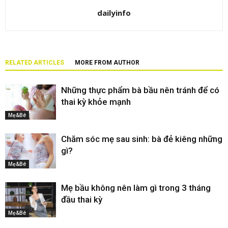
dailyinfo
RELATED ARTICLES
MORE FROM AUTHOR
Những thực phẩm bà bầu nên tránh để có
thai kỳ khỏe mạnh
Mẹ&Bé
Chăm sóc mẹ sau sinh: bà đẻ kiêng những
gì?
Mẹ&Bé
Mẹ bầu không nên làm gì trong 3 tháng
đầu thai kỳ
Mẹ&Bé