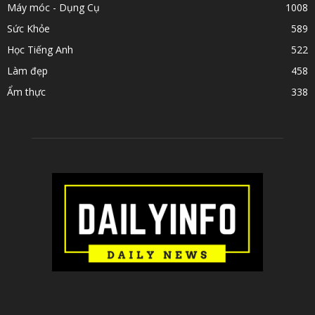
Máy móc - Dụng Cụ
1008
Sức Khỏe
589
Học Tiếng Anh
522
Làm đẹp
458
Ẩm thực
338