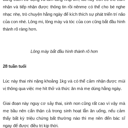
nhận và tiếp nhận được thông tin rồi nênmẹ có thể cho bé nghe
nhạc nhẹ, trò chuyện hằng ngày để kích thích sự phát triển trí não
của con nhé. Lông mi, lông mày và tóc của con cũng bắt đầu hình
thành rõ ràng hơn.
Lông mày bắt đầu hình thành rõ hơn
28 tuần tuổi
Lúc này thai nhi nặng khoảng 1kg và có thể cảm nhận được mùi
vị thông qua việc mẹ hít thở và thức ăn mà mẹ dùng hằng ngày.
Giai đoạn này nguy cơ sảy thai, sinh non cũng rất cao vì vậy mà
mẹ bầu nên cẩn thận cả trong sinh hoạt lẫn ăn uống, nếu cảm
thấy bất kỳ triệu chứng bất thường nào thì mẹ nên đến bác sĩ
ngay để được điều trị kịp thời.