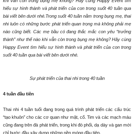
khi vẫn còn trong bụng mẹ không? Hãy cùng Happy Event tìm
hiểu sự hình thành và phát triển của con trong suốt 40 tuần qua
bài viết bên dưới nhé.Trong suốt 40 tuần nằm trong bụng mẹ, thai
nhi luôn có những bước phát triển quan trọng mà không phải mẹ
nào cũng biết. Các mẹ bầu có đang thắc mắc con yêu “trưởng
thành” như thế nào khi vẫn còn trong bụng mẹ không? Hãy cùng
Happy Event tìm hiểu sự hình thành và phát triển của con trong
suốt 40 tuần qua bài viết bên dưới nhé.
Sự phát triển của thai nhi trong 40 tuần
4 tuần đầu tiên
Thai nhi 4 tuần tuổi đang trong quá trình phát triển các cấu trúc
“tạo khuôn” cho các cơ quan như mặt, cổ. Tim và các mạch máu
cũng đang trên đà phát triển, trong khi đó phổi, dạ dày và gan mới
chỉ bước đầu xây dựng những nền móng đầu tiên.