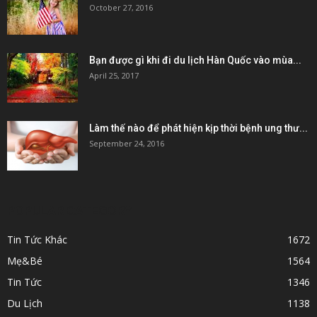
October 27, 2016
Bạn được gì khi đi du lịch Hàn Quốc vào mùa...
April 25, 2017
Làm thế nào để phát hiện kịp thời bệnh ung thư...
September 24, 2016
POPULAR CATEGORY
Tin Tức Khác
1672
Mẹ&Bé
1564
Tin Tức
1346
Du Lịch
1138