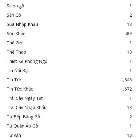
Salon gỗ
1
Sàn Gỗ
2
Sữa Nhập Khẩu
18
Sức Khỏe
589
Thế Giới
1
Thể Thao
10
Thiết Kế Phòng Ngủ
1
Tin Nổi Bật
1
Tin Tức
1,346
Tin Tức Khác
1,672
Trái Cây Ngày Tết
1
Trái Cây Nhập Khẩu
18
Tủ Bếp Bằng Gỗ
2
Tủ Quần Áo Gỗ
1
Tư Vấn
18