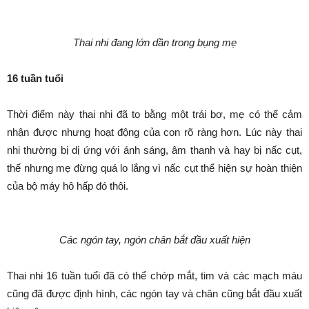
Thai nhi đang lớn dần trong bụng mẹ
16 tuần tuổi
Thời điểm này thai nhi đã to bằng một trái bơ, mẹ có thể cảm
nhận được nhưng hoạt động của con rõ ràng hơn. Lúc này thai
nhi thường bị dị ứng với ánh sáng, âm thanh và hay bị nấc cụt,
thế nhưng mẹ đừng quá lo lắng vì nấc cụt thể hiện sự hoàn thiện
của bộ máy hô hấp đó thôi.
Các ngón tay, ngón chân bắt đầu xuất hiện
Thai nhi 16 tuần tuổi đã có thể chớp mắt, tim và các mạch máu
cũng đã được định hình, các ngón tay và chân cũng bắt đầu xuất