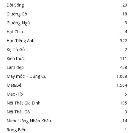
Đời Sống
20
Giường Gỗ
18
Giường Ngủ
3
Hạt Chia
4
Học Tiếng Anh
522
Kệ Tủ Gỗ
2
Kiến thức
111
Làm đẹp
458
Máy móc – Dụng Cụ
1,008
Mẹ&Bé
1,564
Mẹo-Típ
5
Nội Thất Gia Đình
195
Nội Thất Gỗ
3
Nước Uống Nhập Khẩu
14
Rong Biển
1