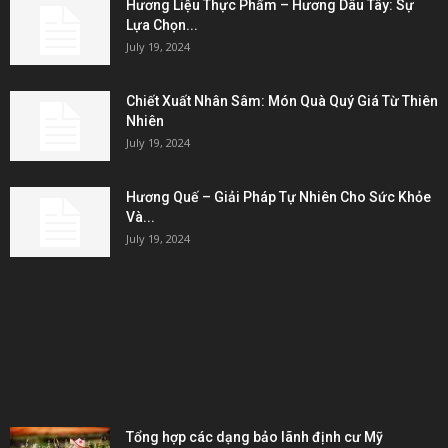
Hương Liệu Thực Phẩm – Hương Dâu Tây: Sự
Lựa Chọn...
July 19, 2024
Chiết Xuất Nhân Sâm: Món Quà Quý Giá Từ Thiên
Nhiên
July 19, 2024
Hương Quế – Giải Pháp Tự Nhiên Cho Sức Khỏe
Và...
July 19, 2024
KẾT NỐI & ĐỐI TÁC
POPULAR POSTS
Tổng hợp các dạng bảo lãnh định cư Mỹ