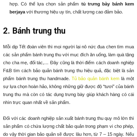
hợp. Có thể lựa chọn sản phẩm
tủ trưng bày bánh kem
berjaya
với thương hiệu uy tín, chất lượng cao đảm bảo.
2. Bánh trung thu
Mỗi dịp Tết đoàn viên thì mọi người lại nô nức đua chen tìm mua
các sản phẩm bánh trung thu với mục đích ăn uống, làm quà tặng
cho cha mẹ, đối tác,… Đây cũng là thời điểm cách doanh nghiệp
F&B tìm cách bảo quản bánh trung thu hiệu quả, đặc biệt là sản
phẩm bánh trung thu handmade.
Tủ bảo quản bánh kem
là một
sự lựa chọn hoàn hảo, không những giữ được độ “tươi” của bánh
trung thu mà còn có tác dụng trưng bày giúp khách hàng có cái
nhìn trực quan nhất về sản phẩm.
Đối với các doanh nghiệp sản xuất bánh trung thu quy mô lớn thì
sản phẩm có chứa lượng chất bảo quản trong phạm vi cho phép,
do vậy thời gian bảo quản sẽ được lâu hơn, từ 7 – 15 ngày. Nếu