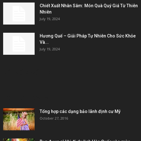
Chiết Xuất Nhân Sâm: Món Quà Quý Giá Từ Thiên
Nhiên
July 19, 2024
Hương Quế – Giải Pháp Tự Nhiên Cho Sức Khỏe
Và...
July 19, 2024
KẾT NỐI & ĐỐI TÁC
POPULAR POSTS
Tổng hợp các dạng bảo lãnh định cư Mỹ
October 27, 2016