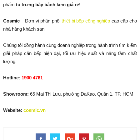
phẩm
tủ trưng bày bánh kem giá rẻ
!
Cosmic
– Đơn vị phân phối
thiết bị bếp công nghiệp
cao cấp cho
nhà hàng khách sạn.
Chúng tôi đồng hành cùng doanh nghiệp trong hành trình tìm kiếm
giải pháp căn bếp hiện đại, tối ưu hiệu suất và nâng tầm chất
lượng.
Hotline:
1900 4761
Showroom:
65 Mai Thị Lựu, phường ĐaKao, Quận 1, TP. HCM
Website:
cosmic.vn