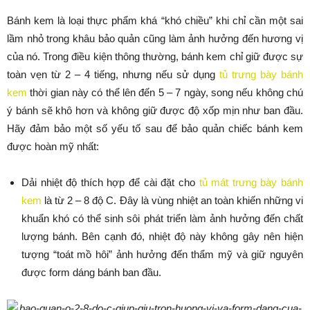
Bánh kem là loại thực phẩm khá “khó chiều” khi chỉ cần một sai
lầm nhỏ trong khâu bảo quản cũng làm ảnh hưởng đến hương vị
của nó. Trong điều kiện thông thường, bánh kem chỉ giữ được sự
toàn vẹn từ 2 – 4 tiếng, nhưng nếu sử dụng
tủ trưng bày bánh
kem
thời gian này có thể lên đến 5 – 7 ngày, song nếu không chú
ý bánh sẽ khô hơn và không giữ được độ xốp mịn như ban đầu.
Hãy đảm bảo một số yếu tố sau để bảo quản chiếc bánh kem
được hoàn mỹ nhất:
Dải nhiệt độ thích hợp để cài đặt cho
tủ mát trưng bày bánh
kem
là từ 2 – 8 độ C. Đây là vùng nhiệt an toàn khiến những vi
khuẩn khó có thể sinh sôi phát triển làm ảnh hưởng đến chất
lượng bánh. Bên cạnh đó, nhiệt độ này không gây nên hiện
tượng “toát mồ hôi” ảnh hưởng đến thẩm mỹ và giữ nguyên
được form dáng bánh ban đầu.