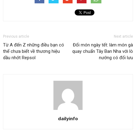
Previous article
Next article
Từ A đến Z những điều bạn có
Đổi món ngày tết: làm món gà
thể chưa biết về thương hiệu
quay chuẩn Tây Ban Nha với lò
dầu nhớt Repsol
nướng có đối lưu
dailyinfo