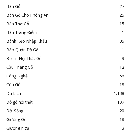
Bàn Gỗ
27
Bàn Gỗ Cho Phòng Ăn
25
Bàn Thờ Gỗ
15
Bàn Trang Điểm
1
Bánh Kẹo Nhập Khẩu
35
Bảo Quản Đồ Gỗ
1
Bố Trí Nội Thất Gỗ
3
Cầu Thang Gỗ
12
Công Nghệ
56
Cửa Gỗ
18
Du Lịch
1,138
Đồ gỗ nội thất
107
Đời Sống
20
Giường Gỗ
18
Giường Ngủ
3