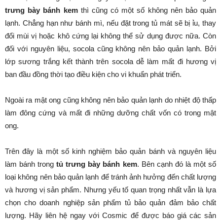
trưng bày bánh kem
thì cũng có một số không nên bảo quản
lạnh. Chẳng hạn như bánh mì, nếu đặt trong tủ mát sẽ bị ỉu, thay
đổi mùi vị hoặc khô cứng lại không thể sử dụng được nữa. Còn
đối với nguyên liệu, socola cũng không nên bảo quản lạnh. Bởi
lớp sương trắng kết thành trên socola dễ làm mất đi hương vị
ban đầu đồng thời tạo điều kiện cho vi khuẩn phát triển.
Ngoài ra mật ong cũng không nên bảo quản lạnh do nhiệt độ thấp
làm đông cứng và mất đi những dưỡng chất vốn có trong mật
ong.
Trên đây là một số kinh nghiệm bảo quản bánh và nguyên liệu
làm bánh trong
tủ trưng bày bánh kem
. Bên cạnh đó là một số
loại không nên bảo quản lạnh để tránh ảnh hưởng đến chất lượng
và hương vị sản phẩm. Nhưng yếu tố quan trọng nhất vẫn là lựa
chọn cho doanh nghiệp sản phẩm tủ bảo quản đảm bảo chất
lượng. Hãy liên hệ ngay với Cosmic để được báo giá các sản