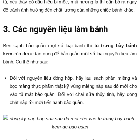
tủ, nếu thấy có dấu hiệu bị mốc, mùi hương lạ thì cần bỏ ra ngay
để tránh ảnh hưởng đến chất lượng của những chiếc bánh khác.
3. Các nguyên liệu làm bánh
Bên cạnh bảo quản một số loại bánh thì
tủ trưng bày bánh
kem
còn được tận dụng để bảo quản một số loại nguyên liệu làm
bánh. Cụ thể như sau:
Đối với nguyên liệu đóng hộp, hãy lau sạch phần miệng và
bọc màng thực phẩm thật kỹ vùng miệng nắp sau đó mới cho
vào tủ mát bảo quản. Đối với chai sữa thủy tinh, hãy đóng
chặt nắp rồi mới tiến hành bảo quản.