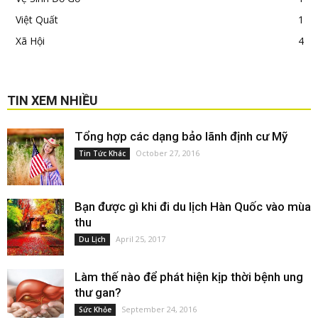
Việt Quất
1
Xã Hội
4
TIN XEM NHIỀU
Tổng hợp các dạng bảo lãnh định cư Mỹ
October 27, 2016
Tin Tức Khác
Bạn được gì khi đi du lịch Hàn Quốc vào mùa
thu
April 25, 2017
Du Lịch
Làm thế nào để phát hiện kịp thời bệnh ung
thư gan?
September 24, 2016
Sức Khỏe