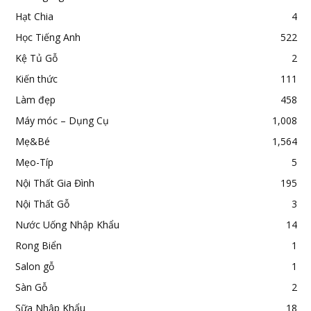
Hạt Chia
4
Học Tiếng Anh
522
Kệ Tủ Gỗ
2
Kiến thức
111
Làm đẹp
458
Máy móc – Dụng Cụ
1,008
Mẹ&Bé
1,564
Mẹo-Típ
5
Nội Thất Gia Đình
195
Nội Thất Gỗ
3
Nước Uống Nhập Khẩu
14
Rong Biển
1
Salon gỗ
1
Sàn Gỗ
2
Sữa Nhập Khẩu
18