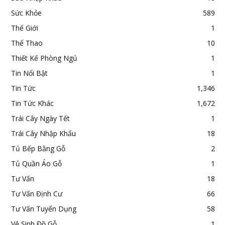
Sức Khỏe
589
Thế Giới
1
Thể Thao
10
Thiết Kế Phòng Ngủ
1
Tin Nổi Bật
1
Tin Tức
1,346
Tin Tức Khác
1,672
Trái Cây Ngày Tết
1
Trái Cây Nhập Khẩu
18
Tủ Bếp Bằng Gỗ
2
Tủ Quần Áo Gỗ
1
Tư Vấn
18
Tư Vấn Định Cư
66
Tư Vấn Tuyển Dụng
58
Vệ Sinh Đồ Gỗ
1