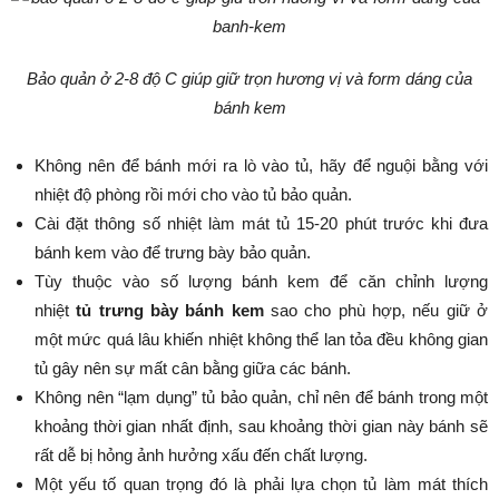
Bảo quản ở 2-8 độ C giúp giữ trọn hương vị và form dáng của
bánh kem
Không nên để bánh mới ra lò vào tủ, hãy để nguội bằng với
nhiệt độ phòng rồi mới cho vào tủ bảo quản.
Cài đặt thông số nhiệt làm mát tủ 15-20 phút trước khi đưa
bánh kem vào để trưng bày bảo quản.
Tùy thuộc vào số lượng bánh kem để căn chỉnh lượng
nhiệt
tủ trưng bày bánh kem
sao cho phù hợp, nếu giữ ở
một mức quá lâu khiến nhiệt không thể lan tỏa đều không gian
tủ gây nên sự mất cân bằng giữa các bánh.
Không nên “lạm dụng” tủ bảo quản, chỉ nên để bánh trong một
khoảng thời gian nhất định, sau khoảng thời gian này bánh sẽ
rất dễ bị hỏng ảnh hưởng xấu đến chất lượng.
Một yếu tố quan trọng đó là phải lựa chọn tủ làm mát thích