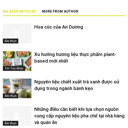
RELATED ARTICLES
MORE FROM AUTHOR
Hoa cúc của An Dương
Ẩm thực
Xu hướng hương liệu thực phẩm plant-
based mới nhất
Tin Tức Khác
Nguyên liệu chiết xuất trà xanh được sử
dụng trong ngành bánh kẹo
Ẩm thực
Những điều cần biết khi lựa chọn nguồn
cung cấp nguyên liệu pha chế tại nhà hàng
và quán ăn
Ẩm thực