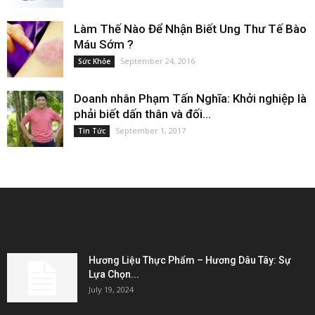
Làm Thế Nào Để Nhận Biết Ung Thư Tế Bào
Máu Sớm ?
September 24, 2016
Sức Khỏe
Doanh nhân Phạm Tấn Nghĩa: Khởi nghiệp là
phải biết dấn thân và đối...
September 1, 2017
Tin Tức
EDITOR PICKS
Hương Liệu Thực Phẩm – Hương Dâu Tây: Sự
Lựa Chọn...
July 19, 2024