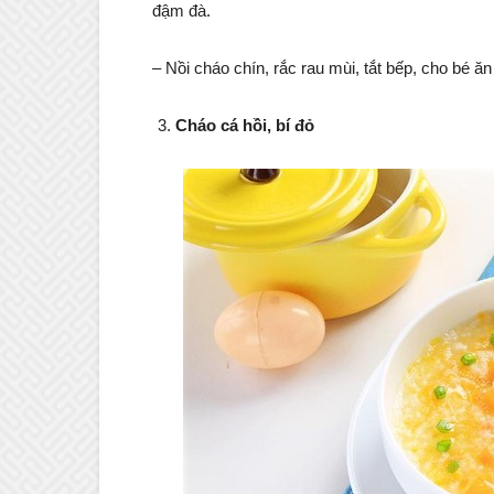
đậm đà.
– Nồi cháo chín, rắc rau mùi, tắt bếp, cho bé ăn
Cháo cá hồi, bí đỏ