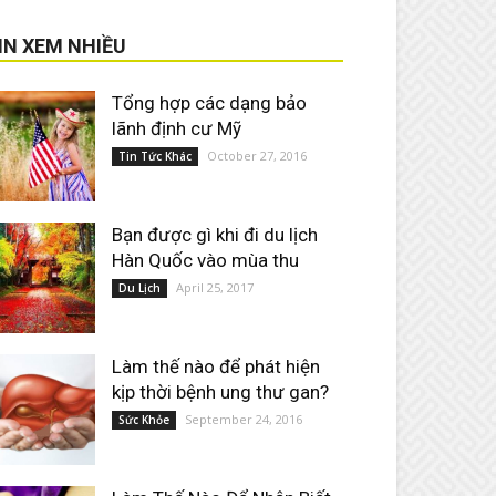
IN XEM NHIỀU
Tổng hợp các dạng bảo
lãnh định cư Mỹ
October 27, 2016
Tin Tức Khác
Bạn được gì khi đi du lịch
Hàn Quốc vào mùa thu
April 25, 2017
Du Lịch
Làm thế nào để phát hiện
kịp thời bệnh ung thư gan?
September 24, 2016
Sức Khỏe