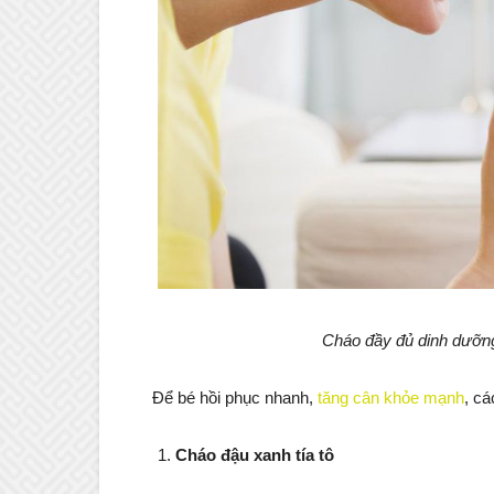
Cháo đầy đủ dinh dưỡng
Để bé hồi phục nhanh,
tăng cân khỏe mạnh
, c
Cháo đậu xanh tía tô