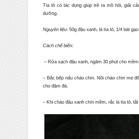
Tía tô có tác dụng giúp trẻ ra mồ hôi, giải
dưỡng.
Nguyên liệu
: 50g đậu xanh, lá tía tô, 1/4 bát gạo
Cách chế biến:
– Rửa sạch đậu xanh, ngâm 30 phút cho mềm
– Bắc bếp nấu cháo chín. Nồi cháo chín mẹ đ
cho đậm đà.
– Khi cháo đậu xanh chín mềm, rắc lá tía tô, tắ