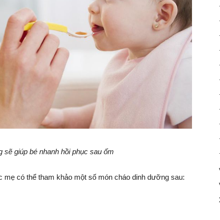
 sẽ giúp bé nhanh hồi phục sau ốm
ác mẹ có thể tham khảo một số món cháo dinh dưỡng sau: