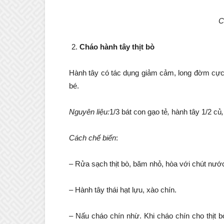
C
Cháo hành tây thịt bò
Hành tây có tác dụng giảm cảm, long đờm cực 
bé.
Nguyên liệu:
1/3 bát con gạo tẻ
,
hành tây 1/2 củ
Cách chế biến
:
– Rửa sạch thịt bò, băm nhỏ, hòa với chút nướ
– Hành tây thái hạt lựu, xào chín.
– Nấu cháo chín nhừ. Khi cháo chín cho thịt 