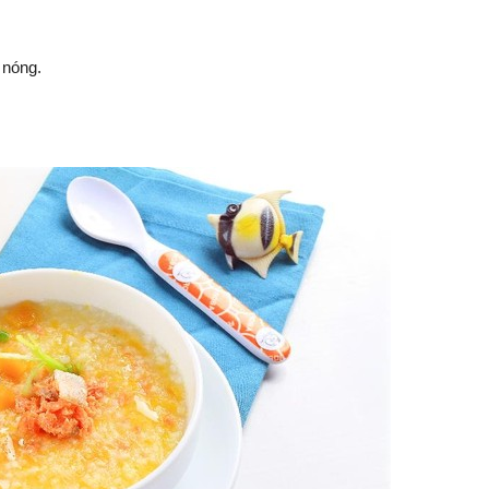
 nóng.