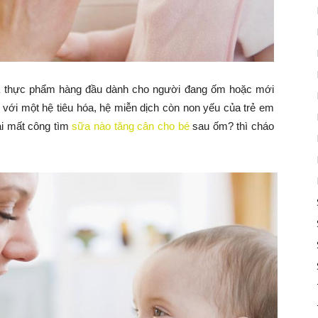
 là thực phẩm hàng đầu dành cho người đang ốm hoặc mới
 với một hệ tiêu hóa, hệ miễn dịch còn non yếu của trẻ em
i mất công tìm
sữa nào tăng cân cho bé
sau ốm? thì cháo