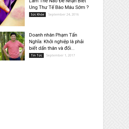
Làm Thế Nào Để Nhận Biết
Ung Thư Tế Bào Máu Sớm ?
September 24, 2016
Sức Khỏe
Doanh nhân Phạm Tấn
Nghĩa: Khởi nghiệp là phải
biết dấn thân và đối...
September 1, 2017
Tin Tức