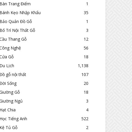
Bàn Trang Điểm
1
Bánh Kẹo Nhập Khẩu
35
Bảo Quản Đồ Gỗ
1
Bố Trí Nội Thất Gỗ
3
Cầu Thang Gỗ
12
Công Nghệ
56
Cửa Gỗ
18
Du Lịch
1,138
Đồ gỗ nội thất
107
Đời Sống
20
Giường Gỗ
18
Giường Ngủ
3
Hạt Chia
4
Học Tiếng Anh
522
Kệ Tủ Gỗ
2