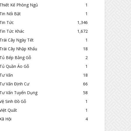
Thiết Kế Phòng Ngủ
1
Tin Nổi Bật
1
Tin Tức
1,346
Tin Tức Khác
1,672
Trái Cây Ngày Tết
1
Trái Cây Nhập Khẩu
18
Tủ Bếp Bằng Gỗ
2
Tủ Quần Áo Gỗ
1
Tư Vấn
18
Tư Vấn Định Cư
66
Tư Vấn Tuyển Dụng
58
Vệ Sinh Đồ Gỗ
1
Việt Quất
1
Xã Hội
4