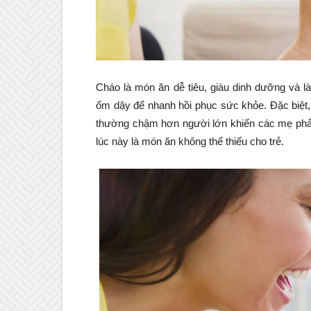
Cháo là món ăn dễ tiêu, giàu dinh dưỡng và
ốm dậy để nhanh hồi phục sức khỏe. Đặc biệt,
thường chậm hơn người lớn khiến các mẹ phả
lúc này là món ăn không thể thiếu cho trẻ.