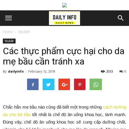
Home
Mẹ&Bé
Mẹ&Bé
Các thực phẩm cực hại cho da
mẹ bầu cần tránh xa
By
dailyinfo
-
February 12, 2018
2033
0
Chắc hẳn mẹ bầu nào cũng đã biết một trong những
cách dưỡng
da cho bà bầu
tốt nhất là chế độ ăn uống khoa học, lành mạnh.
Đúng vậy, chế độ ăn uống khoa học sẽ cung cấp dưỡng chất,