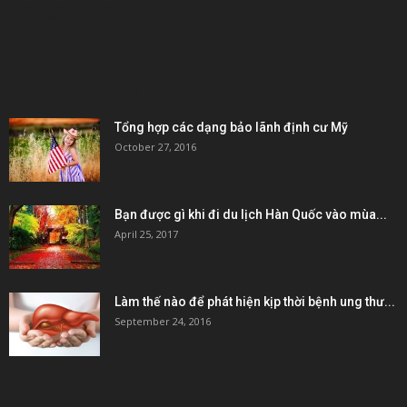
KẾT NỐI & ĐỐI TÁC
POPULAR POSTS
Tổng hợp các dạng bảo lãnh định cư Mỹ
October 27, 2016
Bạn được gì khi đi du lịch Hàn Quốc vào mùa...
April 25, 2017
Làm thế nào để phát hiện kịp thời bệnh ung thư...
September 24, 2016