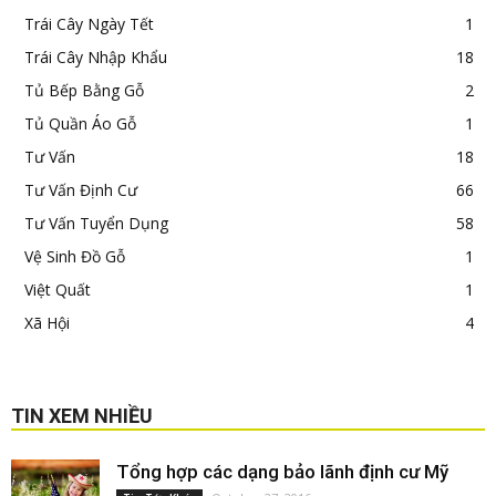
Trái Cây Ngày Tết
1
Trái Cây Nhập Khẩu
18
Tủ Bếp Bằng Gỗ
2
Tủ Quần Áo Gỗ
1
Tư Vấn
18
Tư Vấn Định Cư
66
Tư Vấn Tuyển Dụng
58
Vệ Sinh Đồ Gỗ
1
Việt Quất
1
Xã Hội
4
TIN XEM NHIỀU
Tổng hợp các dạng bảo lãnh định cư Mỹ