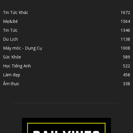
POPULAR CATEGORY
Tin Tức Khác
1672
Mẹ&Bé
1564
Tin Tức
1346
Du Lịch
1138
Máy móc - Dụng Cụ
1008
Sức Khỏe
589
Học Tiếng Anh
522
Làm đẹp
458
Ẩm thực
338