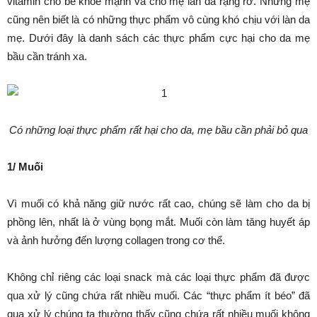
vitamin cho bé khỏe mạnh và cho mẹ làn da rạng rỡ. Nhưng mẹ
cũng nên biết là có những thực phẩm vô cùng khó chịu với làn da
mẹ. Dưới đây là danh sách các thực phẩm cực hại cho da mẹ
bầu cần tránh xa.
Có những loại thực phẩm rất hại cho da, mẹ bầu cần phải bỏ qua
1/ Muối
Vì muối có khả năng giữ nước rất cao, chúng sẽ làm cho da bị
phồng lên, nhất là ở vùng bọng mắt. Muối còn làm tăng huyết áp
và ảnh hưởng đến lượng collagen trong cơ thể.
Không chỉ riêng các loại snack mà các loại thực phẩm đã được
qua xử lý cũng chứa rất nhiều muối. Các “thực phẩm ít béo” đã
qua xử lý chúng ta thường thấy cũng chứa rất nhiều muối không