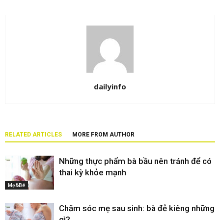
dailyinfo
RELATED ARTICLES
MORE FROM AUTHOR
Những thực phẩm bà bầu nên tránh để có
thai kỳ khỏe mạnh
Mẹ&Bé
Chăm sóc mẹ sau sinh: bà đẻ kiêng những
gì?