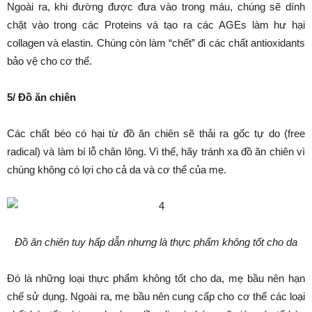
Ngoài ra, khi đường được đưa vào trong máu, chúng sẽ dính
chặt vào trong các Proteins và tạo ra các AGEs làm hư hại
collagen và elastin. Chúng còn làm “chết” đi các chất antioxidants
bảo vệ cho cơ thể.
5/ Đồ ăn chiên
Các chất béo có hại từ đồ ăn chiên sẽ thải ra gốc tự do (free
radical) và làm bí lỗ chân lông. Vì thế, hãy tránh xa đồ ăn chiên vì
chúng không có lợi cho cả da và cơ thể của mẹ.
Đồ ăn chiên tuy hấp dẫn nhưng là thực phẩm không tốt cho da
Đó là những loại thực phẩm không tốt cho da, mẹ bầu nên hạn
chế sử dụng. Ngoài ra, mẹ bầu nên cung cấp cho cơ thể các loại