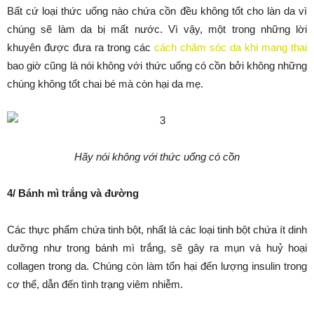
Bất cứ loại thức uống nào chứa cồn đều không tốt cho làn da vì
chúng sẽ làm da bị mất nước. Vì vậy, một trong những lời
khuyên được đưa ra trong các
cách chăm sóc da khi mang thai
bao giờ cũng là nói không với thức uống có cồn bởi không những
chúng không tốt chai bé mà còn hại da mẹ.
Hãy nói không với thức uống có cồn
4/ Bánh mì trắng và đường
Các thực phẩm chứa tinh bột, nhất là các loại tinh bột chứa ít dinh
dưỡng như trong bánh mì trắng, sẽ gây ra mụn và huỷ hoại
collagen trong da. Chúng còn làm tổn hại đến lượng insulin trong
cơ thể, dẫn đến tình trạng viêm nhiễm.