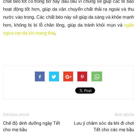
chất béo tốt có trong bơ hay dầu oliu vì chúng sẽ giúp các tế bào
hoạt động tốt hơn, giúp da vận chuyển chất thải ra ngoài và thu
nước vào trong. Các chất béo này sẽ giúp da sáng và khỏe mạnh
hơn, không bị bí lỗ chân lông, giúp da tránh khỏi mụn và
ngăn
ngừa rạn da khi mang thai
.
Previous article
Next article
Chế độ dinh dưỡng ngày Tết
Lưu ý chăm sóc da khi đi chơi
cho mẹ bầu
Tết cho các mẹ bầu