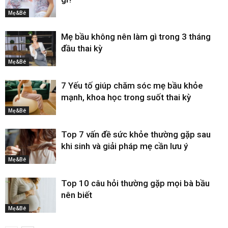
Mẹ&Bé
Mẹ bầu không nên làm gì trong 3 tháng
đầu thai kỳ
Mẹ&Bé
7 Yếu tố giúp chăm sóc mẹ bầu khỏe
mạnh, khoa học trong suốt thai kỳ
Mẹ&Bé
Top 7 vấn đề sức khỏe thường gặp sau
khi sinh và giải pháp mẹ cần lưu ý
Mẹ&Bé
Top 10 câu hỏi thường gặp mọi bà bầu
nên biết
Mẹ&Bé