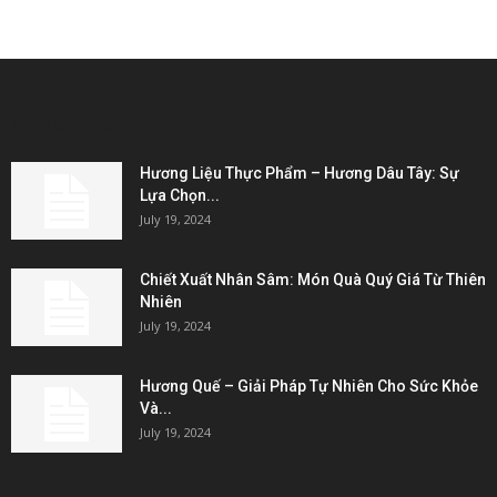
EDITOR PICKS
Hương Liệu Thực Phẩm – Hương Dâu Tây: Sự
Lựa Chọn...
July 19, 2024
Chiết Xuất Nhân Sâm: Món Quà Quý Giá Từ Thiên
Nhiên
July 19, 2024
Hương Quế – Giải Pháp Tự Nhiên Cho Sức Khỏe
Và...
July 19, 2024