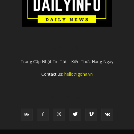
ABOUT US
Trang Cập Nhật Tin Tức - Kiến Thức Hàng Ngày
Contact us:
hello@goha.vn
FOLLOW US