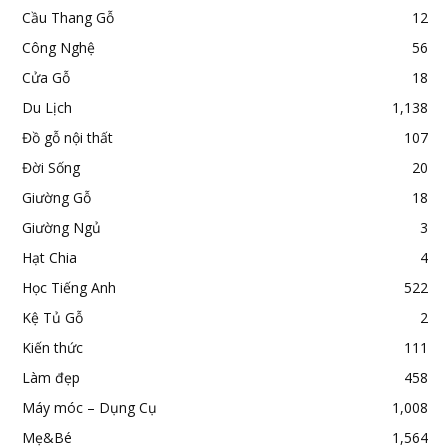
Cầu Thang Gỗ
12
Công Nghệ
56
Cửa Gỗ
18
Du Lịch
1,138
Đồ gỗ nội thất
107
Đời Sống
20
Giường Gỗ
18
Giường Ngủ
3
Hạt Chia
4
Học Tiếng Anh
522
Kệ Tủ Gỗ
2
Kiến thức
111
Làm đẹp
458
Máy móc – Dụng Cụ
1,008
Mẹ&Bé
1,564