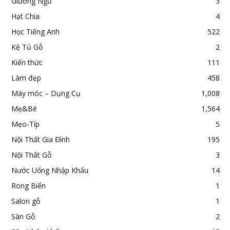
Giường Ngủ
3
Hạt Chia
4
Học Tiếng Anh
522
Kệ Tủ Gỗ
2
Kiến thức
111
Làm đẹp
458
Máy móc – Dụng Cụ
1,008
Mẹ&Bé
1,564
Mẹo-Típ
5
Nội Thất Gia Đình
195
Nội Thất Gỗ
3
Nước Uống Nhập Khẩu
14
Rong Biển
1
Salon gỗ
1
Sàn Gỗ
2