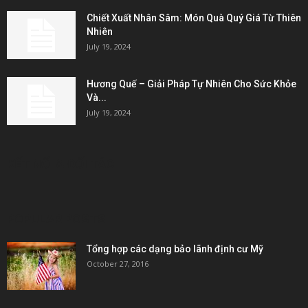
Chiết Xuất Nhân Sâm: Món Quà Quý Giá Từ Thiên
Nhiên
July 19, 2024
Hương Quế – Giải Pháp Tự Nhiên Cho Sức Khỏe
Và...
July 19, 2024
KẾT NỐI & ĐỐI TÁC
POPULAR POSTS
Tổng hợp các dạng bảo lãnh định cư Mỹ
October 27, 2016