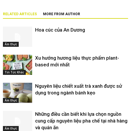
RELATED ARTICLES
MORE FROM AUTHOR
Hoa cúc của An Dương
Ẩm thực
Xu hướng hương liệu thực phẩm plant-
based mới nhất
Tin Tức Khác
Nguyên liệu chiết xuất trà xanh được sử
dụng trong ngành bánh kẹo
Ẩm thực
Những điều cần biết khi lựa chọn nguồn
cung cấp nguyên liệu pha chế tại nhà hàng
và quán ăn
Ẩm thực