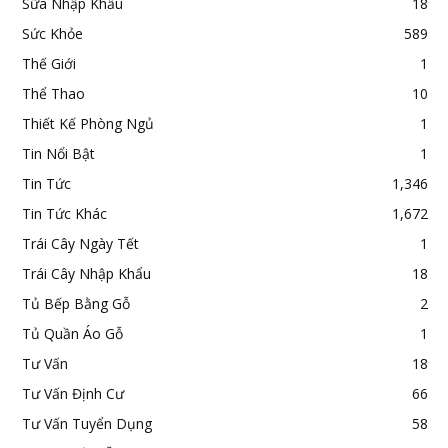
Sữa Nhập Khẩu
18
Sức Khỏe
589
Thế Giới
1
Thể Thao
10
Thiết Kế Phòng Ngủ
1
Tin Nổi Bật
1
Tin Tức
1,346
Tin Tức Khác
1,672
Trái Cây Ngày Tết
1
Trái Cây Nhập Khẩu
18
Tủ Bếp Bằng Gỗ
2
Tủ Quần Áo Gỗ
1
Tư Vấn
18
Tư Vấn Định Cư
66
Tư Vấn Tuyển Dụng
58