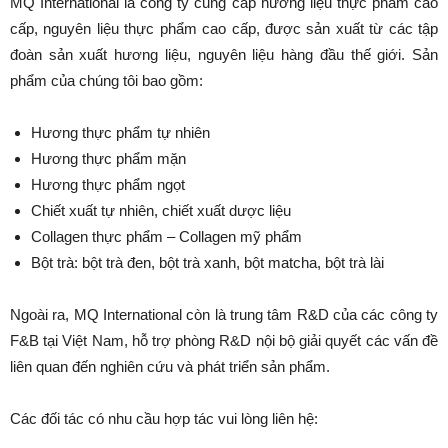
MQ International là công ty cung cấp hương liệu thực phẩm cao
cấp, nguyên liệu thực phẩm cao cấp, được sản xuất từ các tập
đoàn sản xuất hương liệu, nguyên liệu hàng đầu thế giới. Sản
phẩm của chúng tôi bao gồm:
Hương thực phẩm tự nhiên
Hương thực phẩm mặn
Hương thực phẩm ngọt
Chiết xuất tự nhiên, chiết xuất dược liệu
Collagen thực phẩm – Collagen mỹ phẩm
Bột trà: bột trà đen, bột trà xanh, bột matcha, bột trà lài
Ngoài ra, MQ International còn là trung tâm R&D của các công ty
F&B tại Việt Nam, hỗ trợ phòng R&D nội bộ giải quyết các vấn đề
liên quan đến nghiên cứu và phát triển sản phẩm.
Các đối tác có nhu cầu hợp tác vui lòng liên hệ: