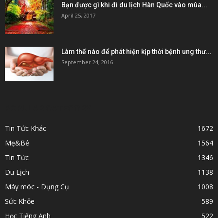
Bạn được gì khi đi du lịch Hàn Quốc vào mùa...
April 25, 2017
Làm thế nào để phát hiện kịp thời bệnh ung thư...
September 24, 2016
POPULAR CATEGORY
Tin Tức Khác
1672
Mẹ&Bé
1564
Tin Tức
1346
Du Lịch
1138
Máy móc - Dụng Cụ
1008
Sức Khỏe
589
Học Tiếng Anh
522