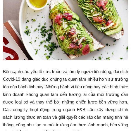
Bên cạnh các yếu tố sức khỏe và tâm lý người tiêu dùng, đại dịch
Covid-19 đang giáo dục chúng ta quan tâm nhiều hơn sự trường
tồn của hành tinh này. Những hành vi tiêu dùng hay các hình thức
kinh doanh không quan tâm đến tương lai của môi trường cần
được loại bỏ và thay thế bởi những chiến lược bền vững hơn.
Các công ty hoạt động trong ngành F&B cần xây dựng chính
sách lương thực an toàn và giải quyết các rào cản mang tính hệ
thống, cũng như tạo ra môi trường ẩm thực lành mạnh, bền vững