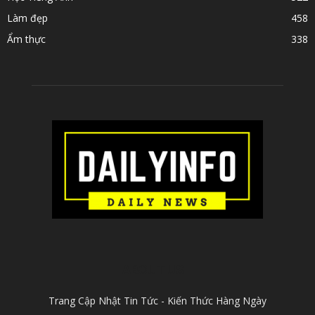
Làm đẹp
458
Ẩm thực
338
ABOUT US
Trang Cập Nhật Tin Tức - Kiến Thức Hàng Ngày