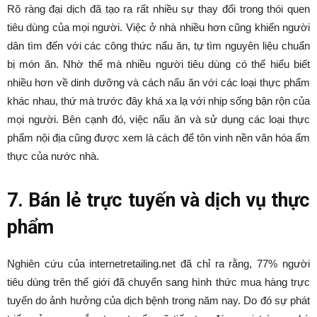
Rõ ràng đại dịch đã tạo ra rất nhiều sự thay đổi trong thói quen
tiêu dùng của mọi người. Việc ở nhà nhiều hơn cũng khiến người
dân tìm đến với các công thức nấu ăn, tự tìm nguyên liệu chuẩn
bị món ăn. Nhờ thế mà nhiều người tiêu dùng có thể hiểu biết
nhiều hơn về dinh dưỡng và cách nấu ăn với các loại thực phẩm
khác nhau, thứ mà trước đây khá xa lạ với nhịp sống bận rộn của
mọi người. Bên cạnh đó, việc nấu ăn và sử dụng các loại thực
phẩm nội địa cũng được xem là cách để tôn vinh nền văn hóa ẩm
thực của nước nhà.
7. Bán lẻ trực tuyến và dịch vụ thực
phẩm
Nghiên cứu của internetretailing.net đã chỉ ra rằng, 77% người
tiêu dùng trên thế giới đã chuyển sang hình thức mua hàng trực
tuyến do ảnh hưởng của dịch bệnh trong năm nay. Do đó sự phát