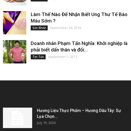
Làm Thế Nào Để Nhận Biết Ung Thư Tế Bào
Máu Sớm ?
September 24, 2016
Sức Khỏe
Doanh nhân Phạm Tấn Nghĩa: Khởi nghiệp là
phải biết dấn thân và đối...
September 1, 2017
Tin Tức
EDITOR PICKS
Hương Liệu Thực Phẩm – Hương Dâu Tây: Sự
Lựa Chọn...
July 19, 2024