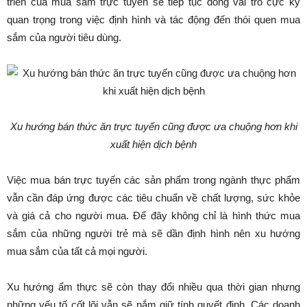
triển của mua sắm trực tuyến sẽ tiếp tục đóng vai trò cực kỳ
quan trọng trong việc định hình và tác động đến thói quen mua
sắm của người tiêu dùng.
Xu hướng bán thức ăn trực tuyến cũng được ưa chuộng hơn khi
xuất hiện dịch bệnh
Việc mua bán trực tuyến các sản phẩm trong ngành thực phẩm
vẫn cần đáp ứng được các tiêu chuẩn về chất lượng, sức khỏe
và giá cả cho người mua. Để đây không chỉ là hình thức mua
sắm của những người trẻ mà sẽ dần định hình nên xu hướng
mua sắm của tất cả mọi người.
Xu hướng ẩm thực sẽ còn thay đổi nhiều qua thời gian nhưng
những yếu tố cốt lõi vẫn sẽ nắm giữ tính quyết định. Các doanh