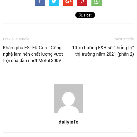
Previous article
Next article
Khám phá ESTER Core: Công
10 xu hướng F&B sẽ “thống trị”
nghệ làm nên chất lượng vượt
thị trường năm 2021 (phần 2)
trội của dầu nhớt Motul 300V
dailyinfo