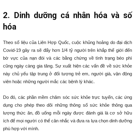
2. Dinh dưỡng cá nhân hóa và số
hóa
Theo số liệu của Liên Hợp Quốc, cuộc khủng hoảng do đại dịch
Covid-19 gây ra sẽ đẩy hơn 1/4 tỷ người trên khắp thế giới đến
bờ vực của nạn đói và các bằng chứng về tình trạng béo phì
cũng ngày càng gia tăng. Sự xuất hiện các vấn đề về sức khỏe
này chủ yếu tập trung ở đối tượng trẻ em, người già, vận động
viên hoặc những người mắc các bệnh lý khác.
Do đó, các phần mềm chăm sóc sức khỏe trực tuyến, các ứng
dụng cho phép theo dõi những thông số sức khỏe thông qua
lượng thức ăn, đồ uống mỗi ngày được đánh giá là cơ sở hữu
ích để mọi người có thể cân nhắc và đưa ra lựa chọn dinh dưỡng
phù hợp với mình.