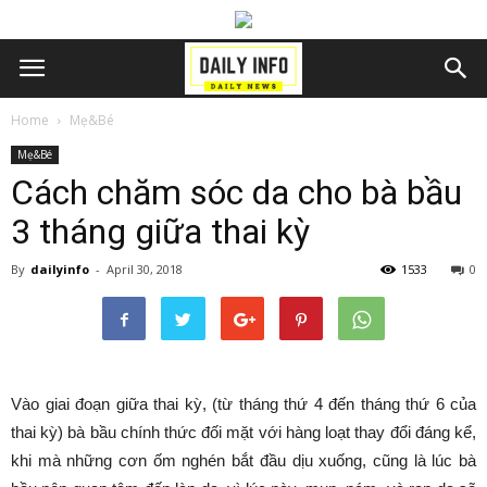
Home
Mẹ&Bé
Mẹ&Bé
Cách chăm sóc da cho bà bầu
3 tháng giữa thai kỳ
By
dailyinfo
-
April 30, 2018
1533
0
Vào giai đoạn giữa thai kỳ, (từ tháng thứ 4 đến tháng thứ 6 của
thai kỳ) bà bầu chính thức đối mặt với hàng loạt thay đổi đáng kể,
khi mà những cơn ốm nghén bắt đầu dịu xuống, cũng là lúc bà