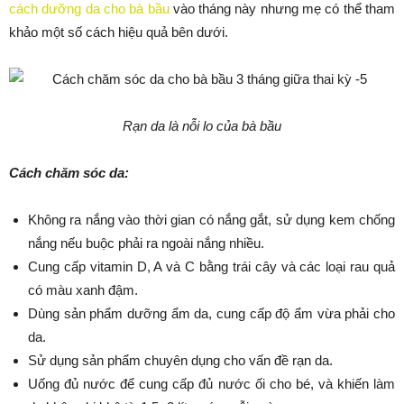
cách dưỡng da cho bà bầu
vào tháng này nhưng mẹ có thể tham
khảo một số cách hiệu quả bên dưới.
Rạn da là nỗi lo của bà bầu
Cách chăm sóc da:
Không ra nắng vào thời gian có nắng gắt, sử dụng kem chống
nắng nếu buộc phải ra ngoài nắng nhiều.
Cung cấp vitamin D, A và C bằng trái cây và các loại rau quả
có màu xanh đậm.
Dùng sản phẩm dưỡng ẩm da, cung cấp độ ẩm vừa phải cho
da.
Sử dụng sản phẩm chuyên dụng cho vấn đề rạn da.
Uống đủ nước để cung cấp đủ nước ối cho bé, và khiến làm