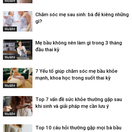
Mẹ&Bé
Chăm sóc mẹ sau sinh: bà đẻ kiêng những
gì?
Mẹ&Bé
Mẹ bầu không nên làm gì trong 3 tháng
đầu thai kỳ
Mẹ&Bé
7 Yếu tố giúp chăm sóc mẹ bầu khỏe
mạnh, khoa học trong suốt thai kỳ
Mẹ&Bé
Top 7 vấn đề sức khỏe thường gặp sau
khi sinh và giải pháp mẹ cần lưu ý
Mẹ&Bé
Top 10 câu hỏi thường gặp mọi bà bầu