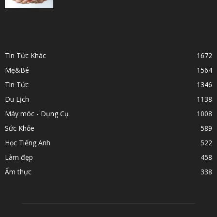
POPULAR CATEGORY
Tin Tức Khác
1672
Mẹ&Bé
1564
Tin Tức
1346
Du Lịch
1138
Máy móc - Dụng Cụ
1008
Sức Khỏe
589
Học Tiếng Anh
522
Làm đẹp
458
Ẩm thực
338