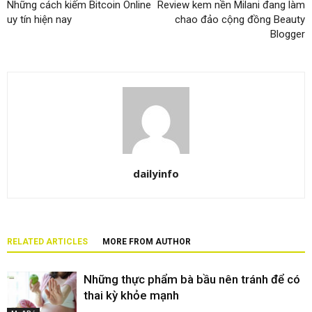
Những cách kiếm Bitcoin Online
Review kem nền Milani đang làm
uy tín hiện nay
chao đảo cộng đồng Beauty
Blogger
dailyinfo
RELATED ARTICLES
MORE FROM AUTHOR
Những thực phẩm bà bầu nên tránh để có
thai kỳ khỏe mạnh