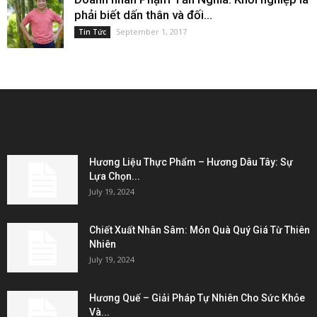
phải biết dấn thân và đối...
September 1, 2017
Tin Tức
EDITOR PICKS
Hương Liệu Thực Phẩm – Hương Dâu Tây: Sự
Lựa Chọn...
July 19, 2024
Chiết Xuất Nhân Sâm: Món Quà Quý Giá Từ Thiên
Nhiên
July 19, 2024
Hương Quế – Giải Pháp Tự Nhiên Cho Sức Khỏe
Và...