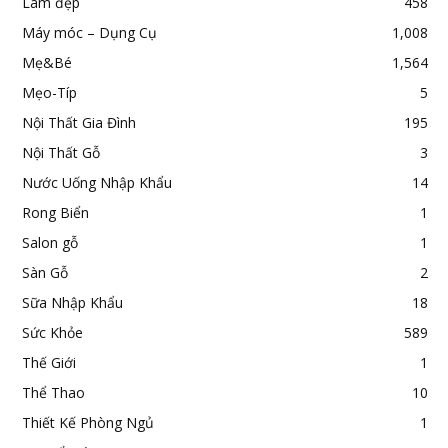
Làm đẹp
458
Máy móc – Dụng Cụ
1,008
Mẹ&Bé
1,564
Mẹo-Típ
5
Nội Thất Gia Đình
195
Nội Thất Gỗ
3
Nước Uống Nhập Khẩu
14
Rong Biển
1
Salon gỗ
1
Sàn Gỗ
2
Sữa Nhập Khẩu
18
Sức Khỏe
589
Thế Giới
1
Thể Thao
10
Thiết Kế Phòng Ngủ
1