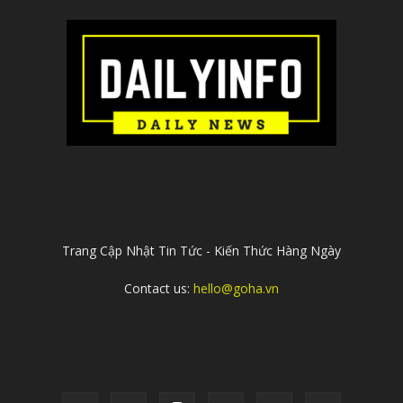
ABOUT US
Trang Cập Nhật Tin Tức - Kiến Thức Hàng Ngày
Contact us:
hello@goha.vn
FOLLOW US