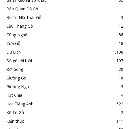
Bánh Kẹo Nhập Khẩu
35
Bảo Quản Đồ Gỗ
1
Bố Trí Nội Thất Gỗ
3
Cầu Thang Gỗ
12
Công Nghệ
56
Cửa Gỗ
18
Du Lịch
1,138
Đồ gỗ nội thất
107
Đời Sống
20
Giường Gỗ
18
Giường Ngủ
3
Hạt Chia
4
Học Tiếng Anh
522
Kệ Tủ Gỗ
2
Kiến thức
111