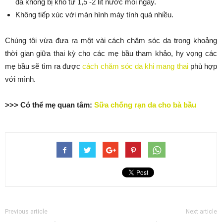
da không bị khô từ 1,5 -2 lít nước mỗi ngày.
Không tiếp xúc với màn hình máy tính quá nhiều.
Chúng tôi vừa đưa ra một vài cách chăm sóc da trong khoảng
thời gian giữa thai kỳ cho các mẹ bầu tham khảo, hy vọng các
mẹ bầu sẽ tìm ra được
cách chăm sóc da khi mang thai
phù hợp
với mình.
>>> Có thể mẹ quan tâm:
Sữa chống rạn da cho bà bầu
Previous article
Next article