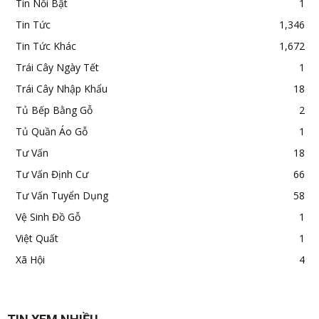
Tin Nổi Bật
1
Tin Tức
1,346
Tin Tức Khác
1,672
Trái Cây Ngày Tết
1
Trái Cây Nhập Khẩu
18
Tủ Bếp Bằng Gỗ
2
Tủ Quần Áo Gỗ
1
Tư Vấn
18
Tư Vấn Định Cư
66
Tư Vấn Tuyển Dụng
58
Vệ Sinh Đồ Gỗ
1
Việt Quất
1
Xã Hội
4