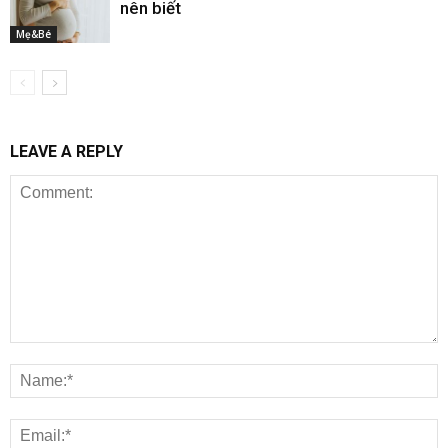
nên biết
Mẹ&Bé
LEAVE A REPLY