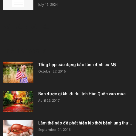
July 19, 2024
KẾT NỐI & ĐỐI TÁC
POPULAR POSTS
Tổng hợp các dạng bảo lãnh định cư Mỹ
October 27, 2016
Bạn được gì khi đi du lịch Hàn Quốc vào mùa...
April 25, 2017
Làm thế nào để phát hiện kịp thời bệnh ung thư...
September 24, 2016