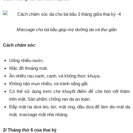
Massage cho bà bầu giúp mẹ dưỡng da và thư giãn
Cách chăm sóc:
Uống nhiều nước.
Mặc đồ thoáng mát.
Ăn nhiều rau xanh, canh, và không thức khuya.
Không nặn mụn nhiều, và tránh nắng gắt.
Có thể sử dụng kem che khuyết điểm để che bớt vết thâm
trên mặt. Sản phẩm chống rạn da an toàn.
Đắp mặt nạ dưa leo, bơ, mật ong, dầu dừa để làm diu mát da
mặt, massage mặt nhẹ nhàng.
2/ Tháng thứ 6 của thai kỳ