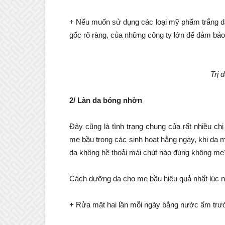
+ Nếu muốn sử dụng các loại mỹ phẩm trắng da
gốc rõ ràng, của những công ty lớn để đảm bảo
Trị 
2/ Làn da bóng nhờn
Đây cũng là tình trạng chung của rất nhiều chị
mẹ bầu trong các sinh hoạt hằng ngày, khi da m
da không hề thoải mái chút nào đúng không mẹ
Cách dưỡng da cho mẹ bầu hiệu quả nhất lúc n
+ Rửa mặt hai lần mỗi ngày bằng nước ấm trướ