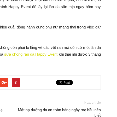
mình Happy Event để lấy lại làn da săn mịn ngay hôm nay
hiệu quả, đồng hành cùng phụ nữ mang thai trong việc giữ
không còn phải lo lắng về các vết rạn mà còn có một làn da
hoa
sữa chống rạn da Happy Event
khi thai nhi được 3 tháng
Next article
mẹ
Mặt nạ dưỡng da an toàn hằng ngày mẹ bầu nên
biết