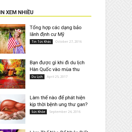
IN XEM NHIỀU
Tổng hợp các dạng bảo
lãnh định cư Mỹ
October 27, 2016
Tin Tức Khác
Bạn được gì khi đi du lịch
Hàn Quốc vào mùa thu
April 25, 2017
Du Lịch
Làm thế nào để phát hiện
kịp thời bệnh ung thư gan?
September 24, 2016
Sức Khỏe