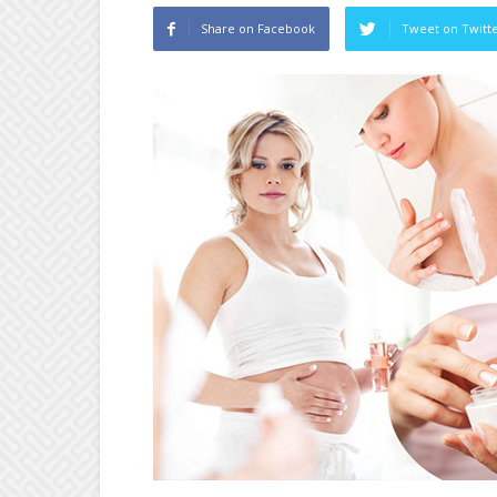
Share on Facebook
Tweet on Twitt