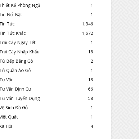
Thiết Kế Phòng Ngủ
1
Tin Nổi Bật
1
Tin Tức
1,346
Tin Tức Khác
1,672
Trái Cây Ngày Tết
1
Trái Cây Nhập Khẩu
18
Tủ Bếp Bằng Gỗ
2
Tủ Quần Áo Gỗ
1
Tư Vấn
18
Tư Vấn Định Cư
66
Tư Vấn Tuyển Dụng
58
Vệ Sinh Đồ Gỗ
1
Việt Quất
1
Xã Hội
4