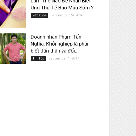
Làm Thế Nào Để Nhận Biết
Ung Thư Tế Bào Máu Sớm ?
September 24, 2016
Sức Khỏe
Doanh nhân Phạm Tấn
Nghĩa: Khởi nghiệp là phải
biết dấn thân và đối...
September 1, 2017
Tin Tức