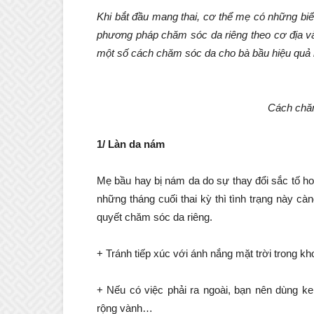
Khi bắt đầu mang thai, cơ thể mẹ có những biế
phương pháp chăm sóc da riêng theo cơ địa v
một số cách chăm sóc da cho bà bầu hiệu quả 
Cách chă
1/ Làn da nám
Mẹ bầu hay bị nám da do sự thay đổi sắc tố h
những tháng cuối thai kỳ thì tình trạng này 
quyết chăm sóc da riêng.
+ Tránh tiếp xúc với ánh nắng mặt trời trong k
+ Nếu có việc phải ra ngoài, bạn nên dùng k
rộng vành…