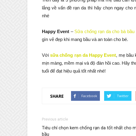
lắng về vấn đề rạn da thì hãy chọn ngay cho 
nhé
Happy Event
–
Sữa chống rạn da cho bà bầu
gìn vẻ đẹp khi mang bầu và an toàn cho bé.
Với
sữa chống rạn da Happy Event
, mẹ bầu 
mịn màng, mềm mại và độ đàn hồi cao. Hãy t
tuổi để đạt hiệu quả tốt nhất nhé!
SHARE
Facebook
Twitter
Previous article
Tiêu chí chọn kem chống rạn da tốt nhất cho 
bầu