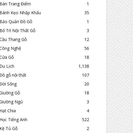
Bàn Trang Điểm
1
Bánh Kẹo Nhập Khẩu
35
Bảo Quản Đồ Gỗ
1
Bố Trí Nội Thất Gỗ
3
Cầu Thang Gỗ
12
Công Nghệ
56
Cửa Gỗ
18
Du Lịch
1,138
Đồ gỗ nội thất
107
Đời Sống
20
Giường Gỗ
18
Giường Ngủ
3
Hạt Chia
4
Học Tiếng Anh
522
Kệ Tủ Gỗ
2