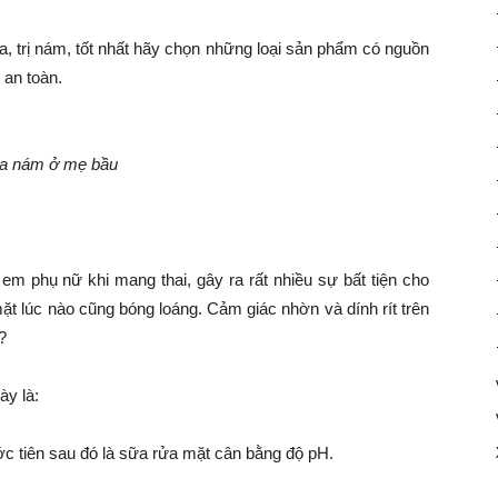
, trị nám, tốt nhất hãy chọn những loại sản phẩm có nguồn
 an toàn.
da nám ở mẹ bầu
 em phụ nữ khi mang thai, gây ra rất nhiều sự bất tiện cho
ặt lúc nào cũng bóng loáng. Cảm giác nhờn và dính rít trên
?
ày là:
c tiên sau đó là sữa rửa mặt cân bằng độ pH.