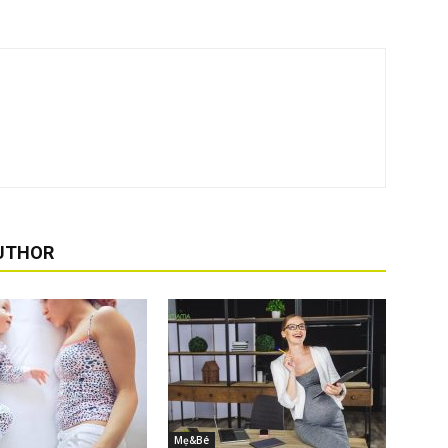
UTHOR
Mẹ&Bé