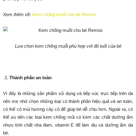
Xem thêm về:
Kem chống muỗi cho bé Remos
Lựa chọn kem chống muỗi phù hợp với độ tuổi của bé
Thành phần an toàn
Vì đây là những sản phẩm sử dụng và tiếp xúc trực tiếp trên da
nên mẹ nhớ chọn những loại có thành phần hiệu quả và an toàn,
có thể có mùi hương cây cỏ để giúp bé dễ chịu hơn. Ngoài ra, có
thể ưu tiên các loại kem chống mũi có kèm các chất dưỡng ẩm
nhưu tính chất nha đam, vitamin E để làm dịu và dưỡng ẩm da
bé.