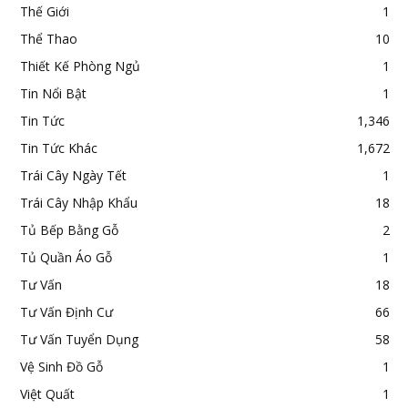
Thế Giới
1
Thể Thao
10
Thiết Kế Phòng Ngủ
1
Tin Nổi Bật
1
Tin Tức
1,346
Tin Tức Khác
1,672
Trái Cây Ngày Tết
1
Trái Cây Nhập Khẩu
18
Tủ Bếp Bằng Gỗ
2
Tủ Quần Áo Gỗ
1
Tư Vấn
18
Tư Vấn Định Cư
66
Tư Vấn Tuyển Dụng
58
Vệ Sinh Đồ Gỗ
1
Việt Quất
1