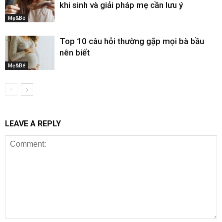
khi sinh và giải pháp mẹ cần lưu ý
Mẹ&Bé
Top 10 câu hỏi thường gặp mọi bà bầu
nên biết
Mẹ&Bé
LEAVE A REPLY