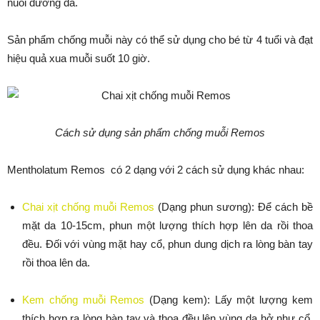
nuôi dưỡng da.
Sản phẩm chống muỗi này có thể sử dụng cho bé từ 4 tuổi và đạt
hiệu quả xua muỗi suốt 10 giờ.
Cách sử dụng sản phẩm chống muỗi Remos
Mentholatum Remos có 2 dạng với 2 cách sử dụng khác nhau:
Chai xịt chống muỗi Remos
(Dạng phun sương): Để cách bề
mặt da 10-15cm, phun một lượng thích hợp lên da rồi thoa
đều. Đối với vùng mặt hay cổ, phun dung dịch ra lòng bàn tay
rồi thoa lên da.
Kem chống muỗi Remos
(Dạng kem): Lấy một lượng kem
thích hợp ra lòng bàn tay và thoa đều lên vùng da hở như cổ,