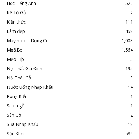
Học Tiếng Anh
522
Kệ Tủ Gỗ
2
Kiến thức
111
Làm đẹp
458
Máy móc – Dụng Cụ
1,008
Mẹ&Bé
1,564
Mẹo-Típ
5
Nội Thất Gia Đình
195
Nội Thất Gỗ
3
Nước Uống Nhập Khẩu
14
Rong Biển
1
Salon gỗ
1
Sàn Gỗ
2
Sữa Nhập Khẩu
18
Sức Khỏe
589