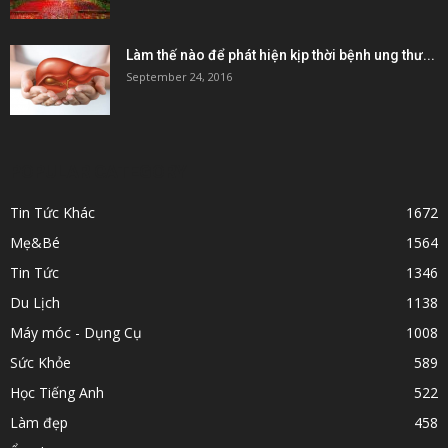
Làm thế nào để phát hiện kịp thời bệnh ung thư...
September 24, 2016
POPULAR CATEGORY
Tin Tức Khác
1672
Mẹ&Bé
1564
Tin Tức
1346
Du Lịch
1138
Máy móc - Dụng Cụ
1008
Sức Khỏe
589
Học Tiếng Anh
522
Làm đẹp
458