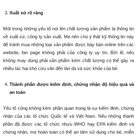
Xuất xứ rõ ràng
Một trong những yếu tố nói lên chất lượng sản phẩm là thông tin
về xuất xứ, công ty sản xuất. Mẹ nên chú ý thật kỹ thông tin này
để tránh mua những loại sản phẩm được bày bán online trên các
website, fan page không phải của công ty uy tín. Bởi lẽ, nếu
không may dùng phải sản phẩm kém chất lượng có thể gây ra
nhiều tác hại khó cứu vãn đến làn da và sức khỏe của bé.
Thành phần được kiểm định, chứng nhận độ hiệu quả và
an toàn
Yếu tố cũng không kém phần quan trọng là sự kiểm đinh, chứng
nhận của các tổ chức Quốc tế và Việt Nam. Nếu những thành
phần đã được các tổ chức nhưu WHO hay EPA kiểm định và
chứng nhận, mẹ hoàn toàn có thể an tâm sử dụng cho bé, miễn