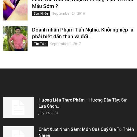
Máu Sớm ?
September 24, 2016
Sức Khỏe
Doanh nhân Phạm Tấn Nghĩa: Khởi nghiệp là
phải biết dấn thân và đối...
September 1, 2017
Tin Tức
EDITOR PICKS
Hương Liệu Thực Phẩm – Hương Dâu Tây: Sự
Lựa Chọn...
July 19, 2024
Chiết Xuất Nhân Sâm: Món Quà Quý Giá Từ Thiên
Nhiên