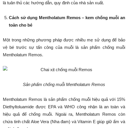
là tuân thủ các hướng dẫn, quy định của nhà sản xuất.
Cách sử dụng Mentholatum Remos – kem chống muỗi an
toàn cho bé
Một trong những phương pháp được nhiều mẹ sử dụng để bảo
vệ bé trước sự tấn công của muỗi là sản phẩm chống muỗi
Mentholatum Remos.
Sản phẩm chống muỗi Mentholatum Remos
Mentholatum Remos là sản phẩm chống muỗi hiệu quả với 15%
Diethyltoluamide được EPA và WHO công nhận là an toàn và
hiệu quả để chống muỗi. Ngoài ra, Mentholatum Remos còn
chứa tinh chất Aloe Vera (Nha đam) và Vitamin E giúp giữ ẩm và