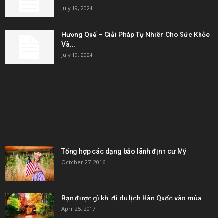
July 19, 2024
Hương Quế – Giải Pháp Tự Nhiên Cho Sức Khỏe
Và...
July 19, 2024
KẾT NỐI & ĐỐI TÁC
POPULAR POSTS
Tổng hợp các dạng bảo lãnh định cư Mỹ
October 27, 2016
Bạn được gì khi đi du lịch Hàn Quốc vào mùa...
April 25, 2017