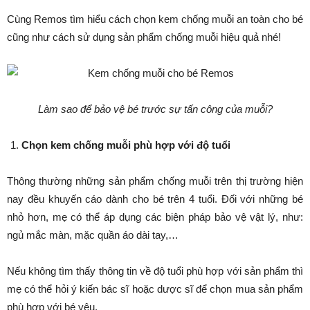
Cùng Remos tìm hiểu cách chọn kem chống muỗi an toàn cho bé
cũng như cách sử dụng sản phẩm chống muỗi hiệu quả nhé!
Làm sao để bảo vệ bé trước sự tấn công của muỗi?
Chọn kem chống muỗi phù hợp với độ tuổi
Thông thường những sản phẩm chống muỗi trên thị trường hiện
nay đều khuyến cáo dành cho bé trên 4 tuổi. Đối với những bé
nhỏ hơn, mẹ có thể áp dụng các biện pháp bảo vệ vật lý, như:
ngủ mắc màn, mặc quần áo dài tay,…
Nếu không tìm thấy thông tin về độ tuổi phù hợp với sản phẩm thì
mẹ có thể hỏi ý kiến bác sĩ hoặc dược sĩ để chọn mua sản phẩm
phù hợp với bé yêu.