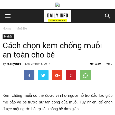
Home
Mẹ&Bé
Mẹ&Bé
Cách chọn kem chống muỗi
an toàn cho bé
By
dailyinfo
-
November 3, 2017
9380
0
Kem chống muỗi có thể được ví như người hỗ trợ đắc lực giúp
mẹ bảo vệ bé trước sự tấn công của muỗi. Tuy nhiên, để chọn
được một người hỗ trợ tốt không hề đơn giản.