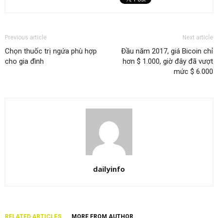
Previous article
Next article
Chọn thuốc trị ngứa phù hợp
Đầu năm 2017, giá Bicoin chỉ
cho gia đình
hơn $ 1.000, giờ đây đã vượt
mức $ 6.000
dailyinfo
RELATED ARTICLES
MORE FROM AUTHOR