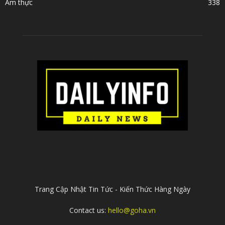
Ẩm thực
338
ABOUT US
Trang Cập Nhật Tin Tức - Kiến Thức Hàng Ngày
Contact us:
hello@goha.vn