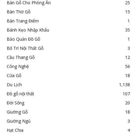
Bàn Gỗ Cho Phòng Ăn
25
Bàn Thờ Gỗ
15
Bàn Trang Điểm
1
Bánh Kẹo Nhập Khẩu
35
Bảo Quản Đồ Gỗ
1
Bố Trí Nội Thất Gỗ
3
Cầu Thang Gỗ
12
Công Nghệ
56
Cửa Gỗ
18
Du Lịch
1,138
Đồ gỗ nội thất
107
Đời Sống
20
Giường Gỗ
18
Giường Ngủ
3
Hạt Chia
4