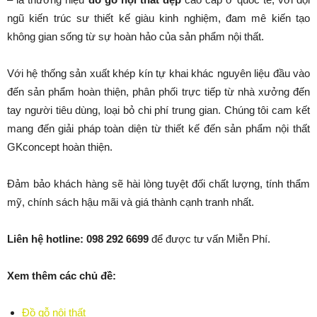
ngũ kiến trúc sư thiết kế giàu kinh nghiệm, đam mê kiến tạo
không gian sống từ sự hoàn hảo của sản phẩm nội thất.
Với hệ thống sản xuất khép kín tự khai khác nguyên liệu đầu vào
đến sản phẩm hoàn thiện, phân phối trực tiếp từ nhà xưởng đến
tay người tiêu dùng, loại bỏ chi phí trung gian. Chúng tôi cam kết
mang đến giải pháp toàn diện từ thiết kế đến sản phẩm nội thất
GKconcept hoàn thiện.
Đảm bảo khách hàng sẽ hài lòng tuyệt đối chất lượng, tính thẩm
mỹ, chính sách hậu mãi và giá thành cạnh tranh nhất.
Liên hệ hotline: 098 292 6699
để được tư vấn Miễn Phí.
Xem thêm các chủ đề:
Đồ gỗ nội thất