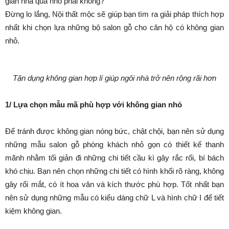
gian nhà quá nhỏ phải không?
Đừng lo lắng, Nội thất mộc sẽ giúp bạn tìm ra giải pháp thích hợp
nhất khi chọn lựa những bộ salon gỗ cho căn hộ có không gian
nhỏ.
Tận dụng không gian hợp lí giúp ngôi nhà trở nên rộng rãi hơn
1/ Lựa chọn mẫu mã phù hợp với không gian nhỏ
Để tránh được không gian nóng bức, chật chội, bạn nên sử dụng
những mẫu salon gỗ phòng khách nhỏ gọn có thiết kế thanh
mãnh nhằm tối giản đi những chi tiết cầu kì gây rắc rối, bí bách
khó chịu. Bạn nên chọn những chi tiết có hình khối rõ ràng, không
gây rối mắt, có ít hoa văn và kích thước phù hợp. Tốt nhất bạn
nên sử dụng những mẫu có kiểu dáng chữ L và hình chữ I để tiết
kiệm không gian.