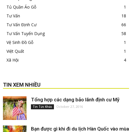
Tủ Quần Áo Gỗ
1
Tư Vấn
18
Tư Vấn Định Cư
66
Tư Vấn Tuyển Dụng
58
Vệ Sinh Đồ Gỗ
1
Việt Quất
1
Xã Hội
4
TIN XEM NHIỀU
Tổng hợp các dạng bảo lãnh định cư Mỹ
October 27, 2016
Tin Tức Khác
Bạn được gì khi đi du lịch Hàn Quốc vào mùa