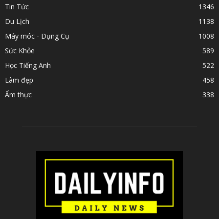
Tin Tức
1346
Du Lịch
1138
Máy móc - Dụng Cụ
1008
Sức Khỏe
589
Học Tiếng Anh
522
Làm đẹp
458
Ẩm thực
338