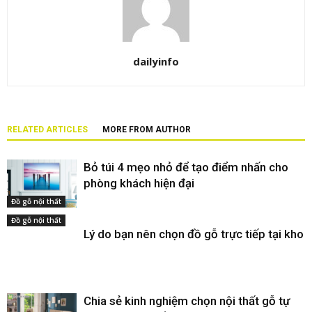
dailyinfo
RELATED ARTICLES
MORE FROM AUTHOR
Bỏ túi 4 mẹo nhỏ để tạo điểm nhấn cho
phòng khách hiện đại
Đồ gỗ nội thất
Đồ gỗ nội thất
Lý do bạn nên chọn đồ gỗ trực tiếp tại kho
Chia sẻ kinh nghiệm chọn nội thất gỗ tự