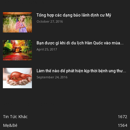
POPULAR POSTS
Tổng hợp các dạng bảo lãnh định cư Mỹ
October 27, 2016
Bạn được gì khi đi du lịch Hàn Quốc vào mùa...
April 25, 2017
Làm thế nào để phát hiện kịp thời bệnh ung thư...
September 24, 2016
POPULAR CATEGORY
Tin Tức Khác
1672
Mẹ&Bé
1564