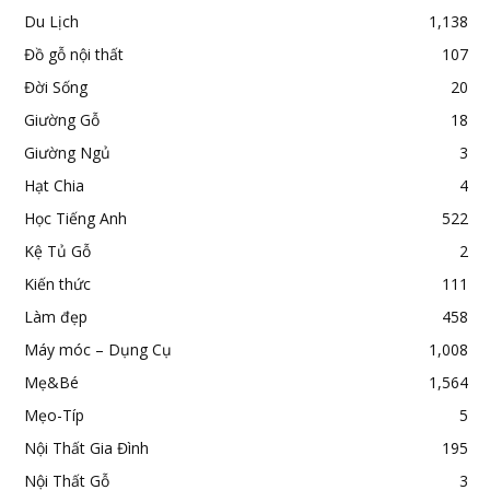
Du Lịch
1,138
Đồ gỗ nội thất
107
Đời Sống
20
Giường Gỗ
18
Giường Ngủ
3
Hạt Chia
4
Học Tiếng Anh
522
Kệ Tủ Gỗ
2
Kiến thức
111
Làm đẹp
458
Máy móc – Dụng Cụ
1,008
Mẹ&Bé
1,564
Mẹo-Típ
5
Nội Thất Gia Đình
195
Nội Thất Gỗ
3