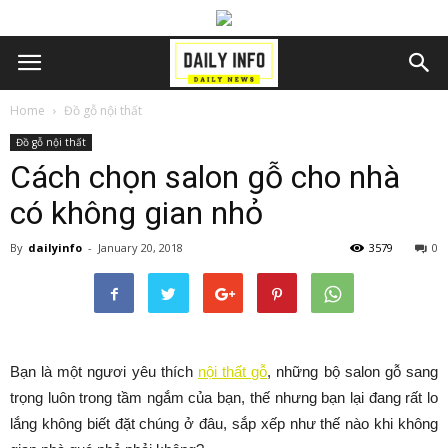
Home
Đồ gỗ nội thất
Đồ gỗ nội thất
Cách chọn salon gỗ cho nhà
có không gian nhỏ
By
dailyinfo
-
January 20, 2018
3579
0
Bạn là một ngươi yêu thích
nội thất gỗ
, những bộ salon gỗ sang
trọng luôn trong tầm ngắm của bạn, thế nhưng bạn lại đang rất lo
lắng không biết đặt chúng ở đâu, sắp xếp như thế nào khi không