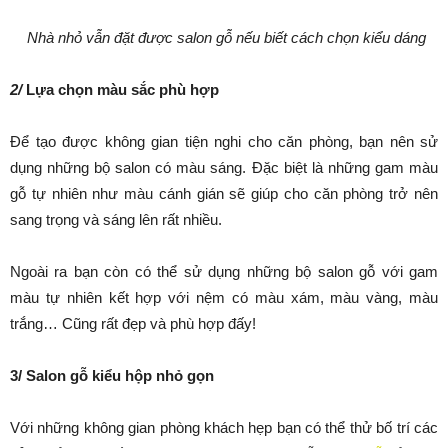
Nhà nhỏ vẫn đặt được salon gỗ nếu biết cách chọn kiểu dáng
2/
Lựa chọn màu sắc phù hợp
Để tạo được không gian tiện nghi cho căn phòng, bạn nên sử
dụng những bộ salon có màu sáng. Đặc biệt là những gam màu
gỗ tự nhiên như màu cánh gián sẽ giúp cho căn phòng trở nên
sang trọng và sáng lên rất nhiều.
Ngoài ra bạn còn có thể sử dụng những bộ salon gỗ với gam
màu tự nhiên kết hợp với nệm có màu xám, màu vàng, màu
trắng… Cũng rất đẹp và phù hợp đấy!
3/ Salon gỗ kiểu hộp nhỏ gọn
Với những không gian phòng khách hẹp bạn có thể thử bố trí các