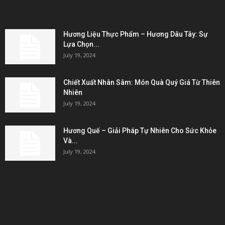
EDITOR PICKS
Hương Liệu Thực Phẩm – Hương Dâu Tây: Sự
Lựa Chọn...
July 19, 2024
Chiết Xuất Nhân Sâm: Món Quà Quý Giá Từ Thiên
Nhiên
July 19, 2024
Hương Quế – Giải Pháp Tự Nhiên Cho Sức Khỏe
Và...
July 19, 2024
KẾT NỐI & ĐỐI TÁC