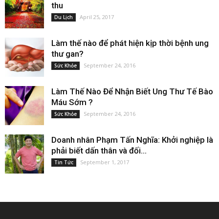
thu
April 25, 2017
Du Lịch
Làm thế nào để phát hiện kịp thời bệnh ung
thư gan?
September 24, 2016
Sức Khỏe
Làm Thế Nào Để Nhận Biết Ung Thư Tế Bào
Máu Sớm ?
September 24, 2016
Sức Khỏe
Doanh nhân Phạm Tấn Nghĩa: Khởi nghiệp là
phải biết dấn thân và đối...
September 1, 2017
Tin Tức