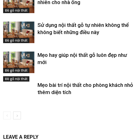
nhiên cho nhà ống
Đồ gỗ nội thất
Sử dụng nội thất gỗ tự nhiên không thể
không biết những điều này
Đồ gỗ nội thất
Mẹo hay giúp nội thất gỗ luôn đẹp như
mới
Đồ gỗ nội thất
Đồ gỗ nội thất
Mẹo bài trí nội thất cho phòng khách nhỏ
thêm diện tích
LEAVE A REPLY