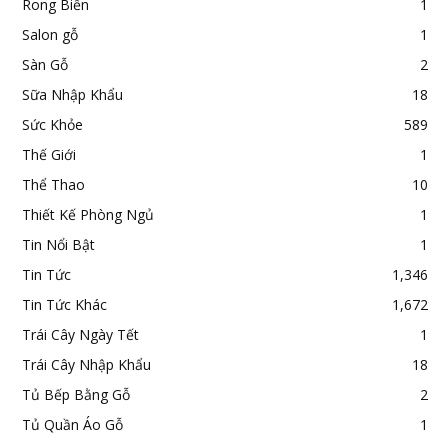
Rong Biển
1
Salon gỗ
1
Sàn Gỗ
2
Sữa Nhập Khẩu
18
Sức Khỏe
589
Thế Giới
1
Thể Thao
10
Thiết Kế Phòng Ngủ
1
Tin Nổi Bật
1
Tin Tức
1,346
Tin Tức Khác
1,672
Trái Cây Ngày Tết
1
Trái Cây Nhập Khẩu
18
Tủ Bếp Bằng Gỗ
2
Tủ Quần Áo Gỗ
1