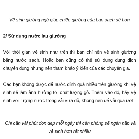
Vệ sinh giường ngủ giúp chiếc giường của bạn sạch sẽ hơn
2/ Sử dụng nước lau giường
Với thời gian vệ sinh như trên thì bạn chỉ nên vệ sinh giường
bằng nước sạch. Hoặc bạn cũng có thể sử dụng dung dịch
chuyên dụng nhưng nên tham khảo ý kiến của các chuyên gia.
Các bạn không được để nước dính quá nhiều trên giường khi vệ
sinh sẽ làm ảnh hưởng tới chất lượng gỗ. Thêm vào đó, hãy vệ
sinh với lượng nước trong vải vừa đủ, không nên để vải quá ướt.
Chỉ cần vài phút dọn dẹp mỗi ngày thì căn phòng sẽ ngăn nắp và
vệ sinh hơn rất nhiều