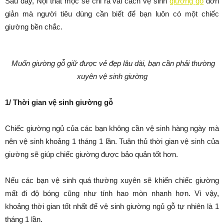
Sau đây, Nội thất mộc sẽ chỉ ra vài cách vệ sinh
giường gỗ
đơn
giản mà người tiêu dùng cần biết để bạn luôn có một chiếc
giường bền chắc.
Muốn giường gỗ giữ được vẻ đẹp lâu dài, bạn cần phải thường
xuyên vệ sinh giường
1/ Thời gian vệ sinh giường gỗ
Chiếc giường ngủ của các bạn không cần vệ sinh hàng ngày mà
nên vệ sinh khoảng 1 tháng 1 lần. Tuân thủ thời gian vệ sinh của
giường sẽ giúp chiếc giường được bảo quản tốt hơn.
Nếu các bạn vệ sinh quá thường xuyên sẽ khiến chiếc giường
mất đi độ bóng cũng như tính hao mòn nhanh hơn. Vì vậy,
khoảng thời gian tốt nhất để vệ sinh giường ngủ gỗ tự nhiên là 1
tháng 1 lần.