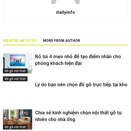
dailyinfo
RELATED ARTICLES
MORE FROM AUTHOR
Bỏ túi 4 mẹo nhỏ để tạo điểm nhấn cho
phòng khách hiện đại
Đồ gỗ nội thất
Đồ gỗ nội thất
Lý do bạn nên chọn đồ gỗ trực tiếp tại kho
Chia sẻ kinh nghiệm chọn nội thất gỗ tự
nhiên cho nhà ống
Đồ gỗ nội thất