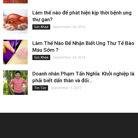
Làm thế nào để phát hiện kịp thời bệnh ung
thư gan?
September 24, 2016
Sức Khỏe
Làm Thế Nào Để Nhận Biết Ung Thư Tế Bào
Máu Sớm ?
September 24, 2016
Sức Khỏe
Doanh nhân Phạm Tấn Nghĩa: Khởi nghiệp là
phải biết dấn thân và đối...
September 1, 2017
Tin Tức
EDITOR PICKS