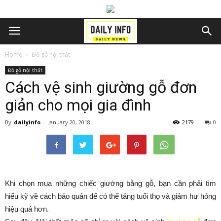
Home
Đồ gỗ nội thất
Đồ gỗ nội thất
Cách vệ sinh giường gỗ đơn
giản cho mọi gia đình
By
dailyinfo
-
January 20, 2018
2179
0
Khi chọn mua những chiếc giường bằng gỗ, bạn cần phải tìm
hiểu kỹ về cách bảo quản để có thể tăng tuổi thọ và giảm hư hỏng
hiệu quả hơn.