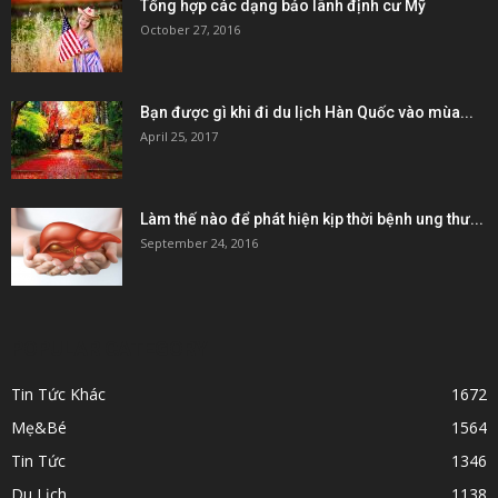
Tổng hợp các dạng bảo lãnh định cư Mỹ
October 27, 2016
Bạn được gì khi đi du lịch Hàn Quốc vào mùa...
April 25, 2017
Làm thế nào để phát hiện kịp thời bệnh ung thư...
September 24, 2016
POPULAR CATEGORY
Tin Tức Khác
1672
Mẹ&Bé
1564
Tin Tức
1346
Du Lịch
1138