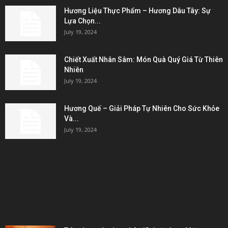
Hương Liệu Thực Phẩm – Hương Dâu Tây: Sự
Lựa Chọn...
July 19, 2024
Chiết Xuất Nhân Sâm: Món Quà Quý Giá Từ Thiên
Nhiên
July 19, 2024
Hương Quế – Giải Pháp Tự Nhiên Cho Sức Khỏe
Và...
July 19, 2024
KẾT NỐI & ĐỐI TÁC
POPULAR POSTS