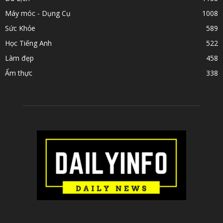
Máy móc - Dụng Cụ
1008
Sức Khỏe
589
Học Tiếng Anh
522
Làm đẹp
458
Ẩm thực
338