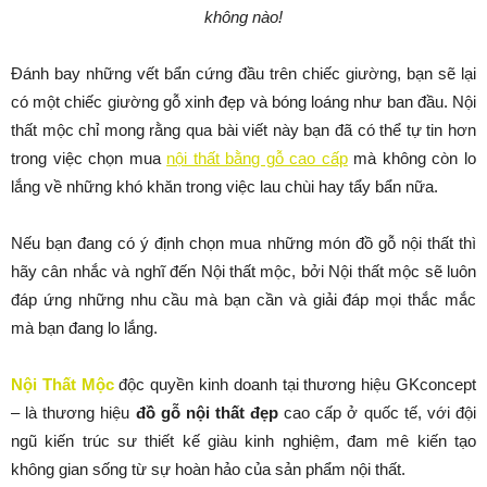
không nào!
Đánh bay những vết bẩn cứng đầu trên chiếc giường, bạn sẽ lại
có một chiếc giường gỗ xinh đẹp và bóng loáng như ban đầu. Nội
thất mộc chỉ mong rằng qua bài viết này bạn đã có thể tự tin hơn
trong việc chọn mua
nội thất bằng gỗ cao cấp
mà không còn lo
lắng về những khó khăn trong việc lau chùi hay tẩy bẩn nữa.
Nếu bạn đang có ý định chọn mua những món đồ gỗ nội thất thì
hãy cân nhắc và nghĩ đến Nội thất mộc, bởi Nội thất mộc sẽ luôn
đáp ứng những nhu cầu mà bạn cần và giải đáp mọi thắc mắc
mà bạn đang lo lắng.
Nội Thất Mộc
độc quyền kinh doanh tại thương hiệu GKconcept
– là thương hiệu
đồ gỗ nội thất đẹp
cao cấp ở quốc tế, với đội
ngũ kiến trúc sư thiết kế giàu kinh nghiệm, đam mê kiến tạo
không gian sống từ sự hoàn hảo của sản phẩm nội thất.