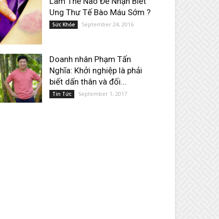
Làm Thế Nào Để Nhận Biết
Ung Thư Tế Bào Máu Sớm ?
September 24, 2016
Sức Khỏe
Doanh nhân Phạm Tấn
Nghĩa: Khởi nghiệp là phải
biết dấn thân và đối...
September 1, 2017
Tin Tức