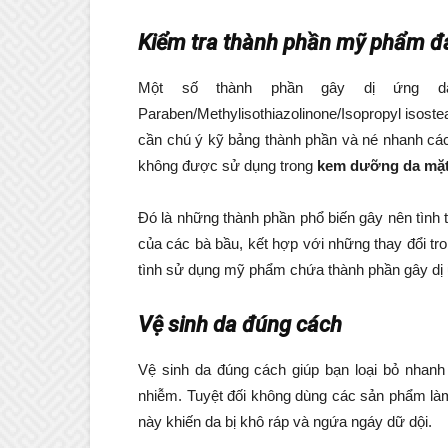
Kiểm tra thành phần mỹ phẩm 
Một số thành phần gây dị ứng 
Paraben/Methylisothiazolinone/Isopropyl isost
cần chú ý kỹ bảng thành phần và né nhanh các
không được sử dụng trong
kem dưỡng da mặt
Đó là những thành phần phổ biến gây nên tình tr
của các bà bầu, kết hợp với những thay đổi trong
tình sử dụng mỹ phẩm chứa thành phần gây dị ứ
Vệ sinh da đúng cách
Vệ sinh da đúng cách giúp bạn loại bỏ nhanh 
nhiễm. Tuyệt đối không dùng các sản phẩm làm
này khiến da bị khô ráp và ngứa ngáy dữ dội.