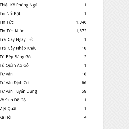
Thiết Kế Phòng Ngủ
1
Tin Nổi Bật
1
Tin Tức
1,346
Tin Tức Khác
1,672
Trái Cây Ngày Tết
1
Trái Cây Nhập Khẩu
18
Tủ Bếp Bằng Gỗ
2
Tủ Quần Áo Gỗ
1
Tư Vấn
18
Tư Vấn Định Cư
66
Tư Vấn Tuyển Dụng
58
Vệ Sinh Đồ Gỗ
1
Việt Quất
1
Xã Hội
4