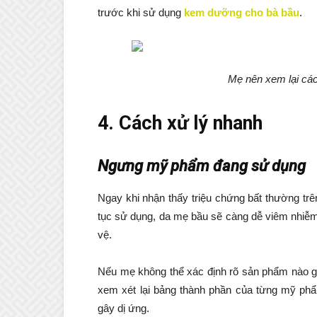
trước khi sử dụng
kem dưỡng cho bà bầu
.
Mẹ nên xem lại cá
4. Cách xử lý nhanh
Ngưng mỹ phẩm đang sử dụng
Ngay khi nhận thấy triệu chứng bất thường tr
tục sử dụng, da mẹ bầu sẽ càng dễ viêm nhiễ
vệ.
Nếu mẹ không thể xác định rõ sản phẩm nào gâ
xem xét lại bảng thành phần của từng mỹ ph
gây dị ứng.