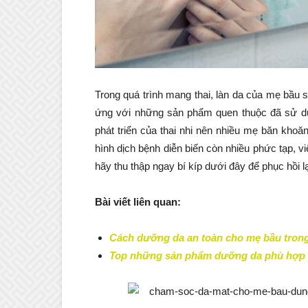
Trong quá trình mang thai, làn da của mẹ bầu s
ứng với những sản phẩm quen thuộc đã sử d
phát triển của thai nhi nên nhiều mẹ băn khoăn 
hình dịch bệnh diễn biến còn nhiều phức tạp, 
hãy thu thập ngay bí kíp dưới đây để phục hồi lạ
Bài viết liên quan:
Cách dưỡng da an toàn cho mẹ bầu trong 
Top những sản phẩm dưỡng da phù hợp v