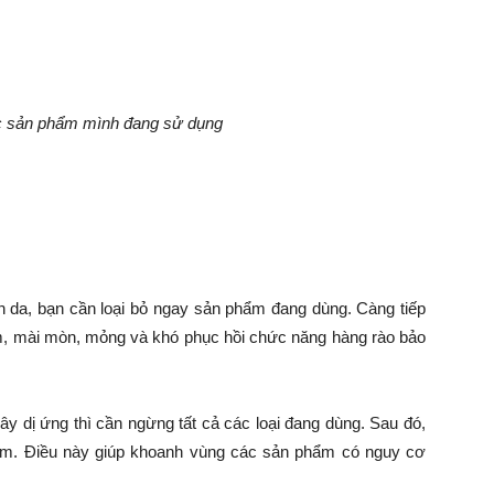
c sản phẩm mình đang sử dụng
ên da, bạn cần loại bỏ ngay sản phẩm đang dùng. Càng tiếp
m, mài mòn, mỏng và khó phục hồi chức năng hàng rào bảo
y dị ứng thì cần ngừng tất cả các loại đang dùng. Sau đó,
ẩm. Điều này giúp khoanh vùng các sản phẩm có nguy cơ