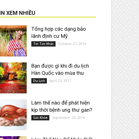
IN XEM NHIỀU
Tổng hợp các dạng bảo
lãnh định cư Mỹ
October 27, 2016
Tin Tức Khác
Bạn được gì khi đi du lịch
Hàn Quốc vào mùa thu
April 25, 2017
Du Lịch
Làm thế nào để phát hiện
kịp thời bệnh ung thư gan?
September 24, 2016
Sức Khỏe