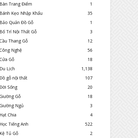
Bàn Trang Điểm
1
Bánh Kẹo Nhập Khẩu
35
Bảo Quản Đồ Gỗ
1
Bố Trí Nội Thất Gỗ
3
Cầu Thang Gỗ
12
Công Nghệ
56
Cửa Gỗ
18
Du Lịch
1,138
Đồ gỗ nội thất
107
Đời Sống
20
Giường Gỗ
18
Giường Ngủ
3
Hạt Chia
4
Học Tiếng Anh
522
Kệ Tủ Gỗ
2