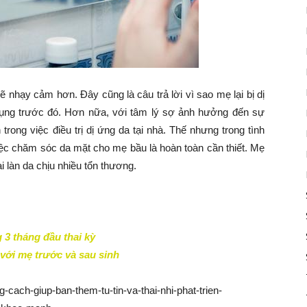
ẽ nhạy cảm hơn. Đây cũng là câu trả lời vì sao mẹ lại bị dị
ụng trước đó. Hơn nữa, với tâm lý sợ ảnh hưởng đến sự
trong việc điều trị dị ứng da tại nhà. Thế nhưng trong tình
việc chăm sóc da mặt cho mẹ bầu là hoàn toàn cần thiết. Mẹ
i làn da chịu nhiều tổn thương.
3 tháng đầu thai kỳ
ới mẹ trước và sau sinh