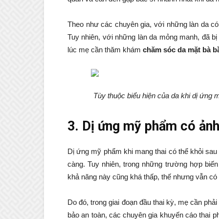
Theo như các chuyên gia, với những làn da có s
Tuy nhiên, với những làn da mỏng manh, đã bị t
lúc mẹ cần thăm khám
chăm sóc da mặt bà 
Tùy thuộc biểu hiện của da khi dị ứng 
3. Dị ứng mỹ phẩm có ảnh
Dị ứng mỹ phẩm khi mang thai có thể khỏi sa
càng. Tuy nhiên, trong những trường hợp biến
khả năng này cũng khá thấp, thế nhưng vẫn có 
Do đó, trong giai đoạn đầu thai kỳ, mẹ cần ph
bảo an toàn, các chuyên gia khuyến cáo thai 