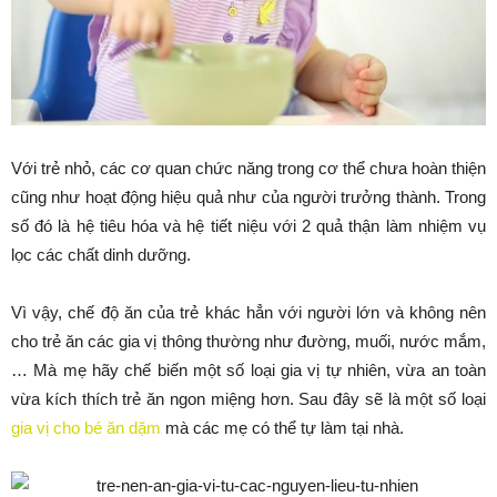
Với trẻ nhỏ, các cơ quan chức năng trong cơ thể chưa hoàn thiện
cũng như hoạt động hiệu quả như của người trưởng thành. Trong
số đó là hệ tiêu hóa và hệ tiết niệu với 2 quả thận làm nhiệm vụ
lọc các chất dinh dưỡng.
Vì vậy, chế độ ăn của trẻ khác hẳn với người lớn và không nên
cho trẻ ăn các gia vị thông thường như đường, muối, nước mắm,
… Mà mẹ hãy chế biến một số loại gia vị tự nhiên, vừa an toàn
vừa kích thích trẻ ăn ngon miệng hơn. Sau đây sẽ là một số loại
gia vị cho bé ăn dặm
mà các mẹ có thể tự làm tại nhà.