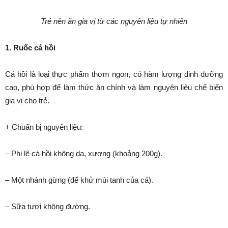
Trẻ nên ăn gia vị từ các nguyên liệu tự nhiên
1. Ruốc cá hồi
Cá hồi là loại thực phẩm thơm ngon, có hàm lượng dinh dưỡng
cao, phù hợp để làm thức ăn chính và làm nguyên liệu chế biến
gia vị cho trẻ.
+ Chuẩn bị nguyên liệu:
– Phi lê cá hồi không da, xương (khoảng 200g).
– Một nhánh gừng (để khử mùi tanh của cá).
– Sữa tươi không đường.