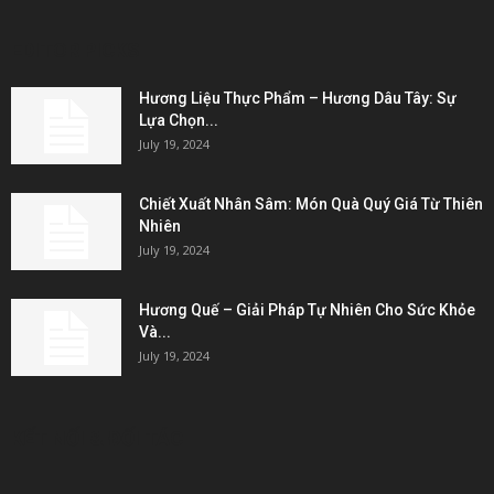
EDITOR PICKS
Hương Liệu Thực Phẩm – Hương Dâu Tây: Sự
Lựa Chọn...
July 19, 2024
Chiết Xuất Nhân Sâm: Món Quà Quý Giá Từ Thiên
Nhiên
July 19, 2024
Hương Quế – Giải Pháp Tự Nhiên Cho Sức Khỏe
Và...
July 19, 2024
KẾT NỐI & ĐỐI TÁC