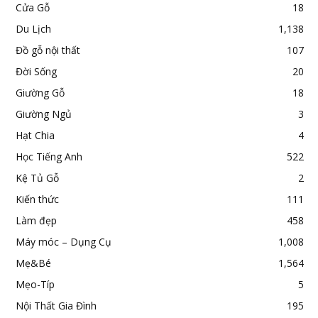
Cửa Gỗ
18
Du Lịch
1,138
Đồ gỗ nội thất
107
Đời Sống
20
Giường Gỗ
18
Giường Ngủ
3
Hạt Chia
4
Học Tiếng Anh
522
Kệ Tủ Gỗ
2
Kiến thức
111
Làm đẹp
458
Máy móc – Dụng Cụ
1,008
Mẹ&Bé
1,564
Mẹo-Típ
5
Nội Thất Gia Đình
195