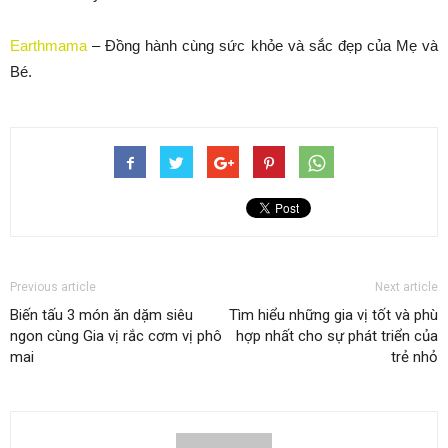
Earthmama
– Đồng hành cùng sức khỏe và sắc đẹp của Mẹ và
Bé.
Previous article
Next article
Biến tấu 3 món ăn dặm siêu
Tìm hiểu những gia vị tốt và phù
ngon cùng Gia vị rắc cơm vị phô
hợp nhất cho sự phát triển của
mai
trẻ nhỏ