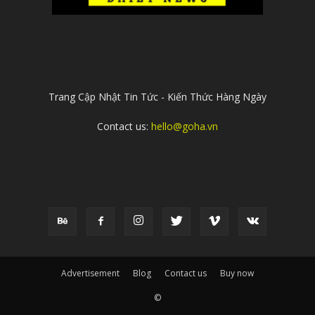
ABOUT US
Trang Cập Nhật Tin Tức - Kiến Thức Hàng Ngày
Contact us:
hello@goha.vn
FOLLOW US
Advertisement
Blog
Contact us
Buy now
©