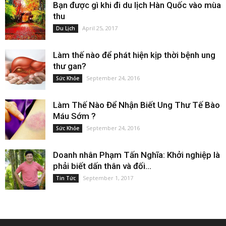
Bạn được gì khi đi du lịch Hàn Quốc vào mùa
thu
April 25, 2017
Du Lịch
Làm thế nào để phát hiện kịp thời bệnh ung
thư gan?
September 24, 2016
Sức Khỏe
Làm Thế Nào Để Nhận Biết Ung Thư Tế Bào
Máu Sớm ?
September 24, 2016
Sức Khỏe
Doanh nhân Phạm Tấn Nghĩa: Khởi nghiệp là
phải biết dấn thân và đối...
September 1, 2017
Tin Tức