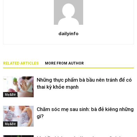
dailyinfo
RELATED ARTICLES
MORE FROM AUTHOR
Những thực phẩm bà bầu nên tránh để có
thai kỳ khỏe mạnh
Mẹ&Bé
Chăm sóc mẹ sau sinh: bà đẻ kiêng những
gì?
Mẹ&Bé