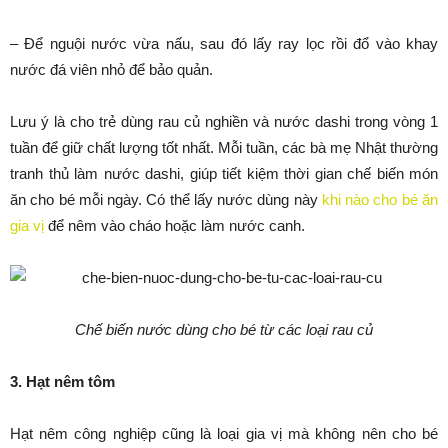
– Để nguội nước vừa nấu, sau đó lấy ray lọc rồi đổ vào khay
nước đá viên nhỏ để bảo quản.
Lưu ý là cho trẻ dùng rau củ nghiền và nước dashi trong vòng 1
tuần để giữ chất lượng tốt nhất. Mỗi tuần, các bà mẹ Nhật thường
tranh thủ làm nước dashi, giúp tiết kiệm thời gian chế biến món
ăn cho bé mỗi ngày. Có thể lấy nước dùng này
khi nào cho bé ăn
gia vị
để nêm vào cháo hoặc làm nước canh.
Chế biến nước dùng cho bé từ các loại rau củ
3. Hạt nêm tôm
Hạt nêm công nghiệp cũng là loại gia vị mà không nên cho bé