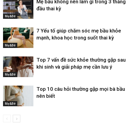
Mẹ bầu không nên làm gì trong 3 tháng
đầu thai kỳ
Mẹ&Bé
7 Yếu tố giúp chăm sóc mẹ bầu khỏe
mạnh, khoa học trong suốt thai kỳ
Mẹ&Bé
Top 7 vấn đề sức khỏe thường gặp sau
khi sinh và giải pháp mẹ cần lưu ý
Mẹ&Bé
Top 10 câu hỏi thường gặp mọi bà bầu
nên biết
Mẹ&Bé