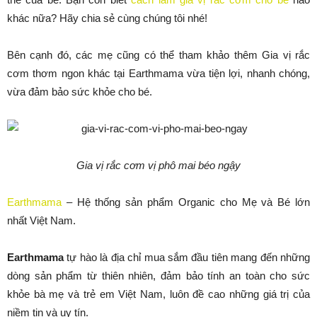
khác nữa? Hãy chia sẻ cùng chúng tôi nhé!
Bên cạnh đó, các mẹ cũng có thể tham khảo thêm Gia vị rắc
cơm thơm ngon khác tại Earthmama vừa tiện lợi, nhanh chóng,
vừa đảm bảo sức khỏe cho bé.
Gia vị rắc cơm vị phô mai béo ngậy
Earthmama
– Hệ thống sản phẩm Organic cho Mẹ và Bé lớn
nhất Việt Nam.
Earthmama
tự hào là địa chỉ mua sắm đầu tiên mang đến những
dòng sản phẩm từ thiên nhiên, đảm bảo tính an toàn cho sức
khỏe bà mẹ và trẻ em Việt Nam, luôn đề cao những giá trị của
niềm tin và uy tín.