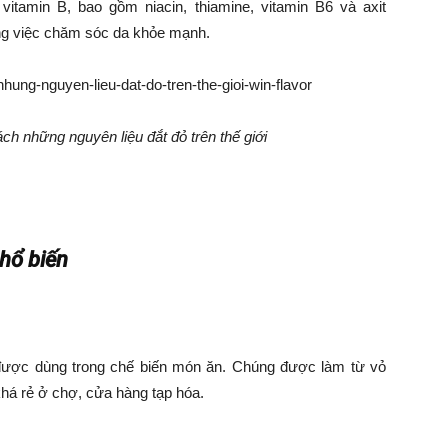
itamin B, bao gồm niacin, thiamine, vitamin B6 và axit
rong việc chăm sóc da khỏe mạnh.
h những nguyên liệu đắt đỏ trên thế giới
B
phổ biến
 được dùng trong chế biến món ăn. Chúng được làm từ vỏ
há rẻ ở chợ, cửa hàng tạp hóa.