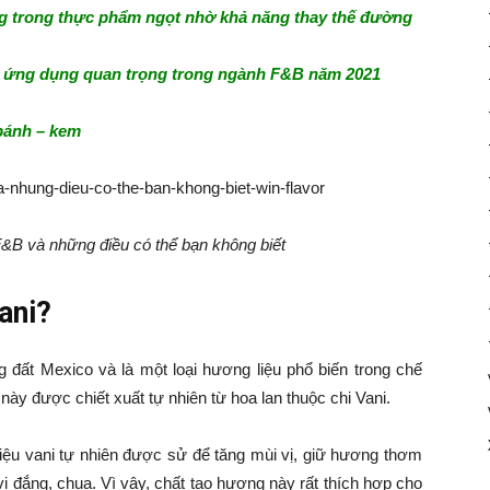
ng trong thực phẩm ngọt nhờ khả năng thay thế đường
và ứng dụng quan trọng trong ngành F&B năm 2021
bánh – kem
F&B và những điều có thể bạn không biết
ani?
đất Mexico và là một loại hương liệu phổ biến trong chế
y được chiết xuất tự nhiên từ ​​hoa lan thuộc chi Vani.
ệu vani tự nhiên được sử để tăng mùi vị, giữ hương thơm
 vị đắng, chua. Vì vậy, chất tạo hương này rất thích hợp cho