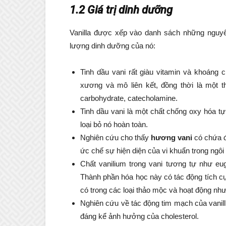
1.2 Giá trị dinh dưỡng
Vanilla được xếp vào danh sách những nguyên l
lượng dinh dưỡng của nó:
Tinh dầu vani rất giàu vitamin và khoáng
xương và mô liên kết, đồng thời là một 
carbohydrate, catecholamine.
Tinh dầu vani là một chất chống oxy hóa tự
loại bỏ nó hoàn toàn.
Nghiên cứu cho thấy
hương vani
có chứa đặ
ức chế sự hiện diện của vi khuẩn trong ngôi n
Chất vanilium trong vani tương tự như eug
Thành phần hóa học này có tác động tích cự
có trong các loại thảo mộc và hoạt động như
Nghiên cứu về tác động tim mạch của vanillin
đáng kể ảnh hưởng của cholesterol.