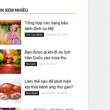
IN XEM NHIỀU
Tổng hợp các dạng bảo
lãnh định cư Mỹ
October 27, 2016
Tin Tức Khác
Bạn được gì khi đi du lịch
Hàn Quốc vào mùa thu
April 25, 2017
Du Lịch
Làm thế nào để phát hiện
kịp thời bệnh ung thư gan?
September 24, 2016
Sức Khỏe