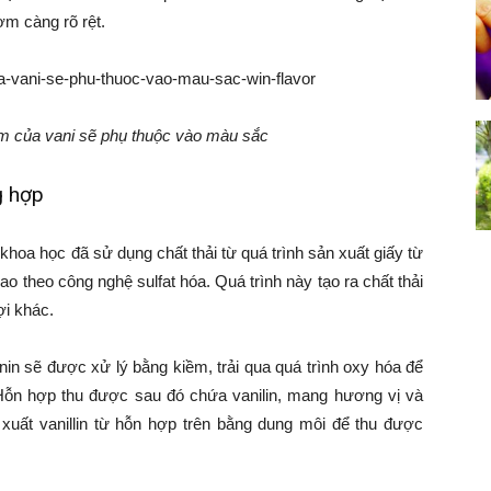
 càng rõ rệt.
m của vani sẽ phụ thuộc vào màu sắc
g hợp
khoa học đã sử dụng chất thải từ quá trình sản xuất giấy từ
o theo công nghệ sulfat hóa. Quá trình này tạo ra chất thải
ợi khác.
in sẽ được xử lý bằng kiềm, trải qua quá trình oxy hóa để
. Hỗn hợp thu được sau đó chứa vanilin, mang hương vị và
ết xuất vanillin từ hỗn hợp trên bằng dung môi để thu được