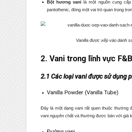
Bột hương vani
là một nguồn cung cấp v
pantothenic, đóng một vai trò quan trọng t
Vanilla được xếp vào danh sác
2. Vani trong lĩnh vực F&
2.1 Các loại vani được sử dụng 
Vanilla Powder (Vanilla Tube)
Đây là một dạng vani rất quen thuộc thường
vani nguyên chất và thường được bán với giá k
Đường vani