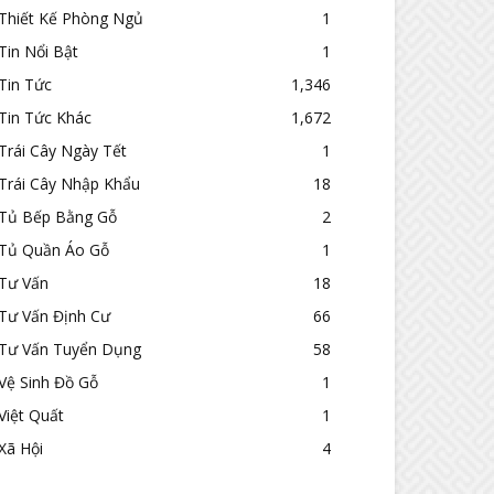
Thiết Kế Phòng Ngủ
1
Tin Nổi Bật
1
Tin Tức
1,346
Tin Tức Khác
1,672
Trái Cây Ngày Tết
1
Trái Cây Nhập Khẩu
18
Tủ Bếp Bằng Gỗ
2
Tủ Quần Áo Gỗ
1
Tư Vấn
18
Tư Vấn Định Cư
66
Tư Vấn Tuyển Dụng
58
Vệ Sinh Đồ Gỗ
1
Việt Quất
1
Xã Hội
4