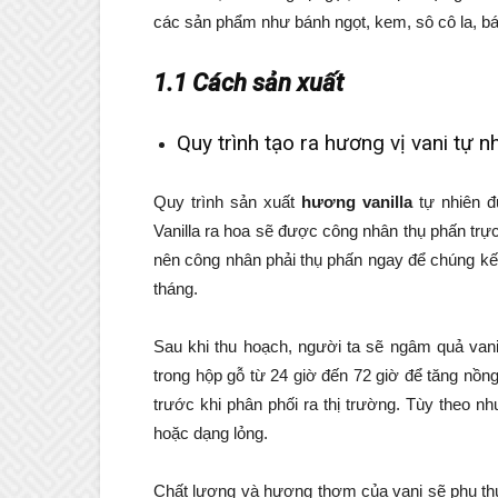
các sản phẩm như bánh ngọt, kem, sô cô la, b
1.1 Cách sản xuất
Quy trình tạo ra hương vị vani tự n
Quy trình sản xuất
hương vanilla
tự nhiên đư
Vanilla ra hoa sẽ được công nhân thụ phấn trực 
nên công nhân phải thụ phấn ngay để chúng kết 
tháng.
Sau khi thu hoạch, người ta sẽ ngâm quả va
trong hộp gỗ từ 24 giờ đến 72 giờ để tăng nồng 
trước khi phân phối ra thị trường. Tùy theo
hoặc dạng lỏng.
Chất lượng và hương thơm của vani sẽ phụ th