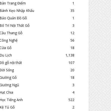
Bàn Trang Điểm
1
Bánh Kẹo Nhập Khẩu
35
Bảo Quản Đồ Gỗ
1
Bố Trí Nội Thất Gỗ
3
Cầu Thang Gỗ
12
Công Nghệ
56
Cửa Gỗ
18
Du Lịch
1,138
Đồ gỗ nội thất
107
Đời Sống
20
Giường Gỗ
18
Giường Ngủ
3
Hạt Chia
4
Học Tiếng Anh
522
Kệ Tủ Gỗ
2