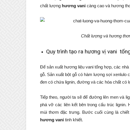
chất lượng
hương vani
càng cao và hương thơm
Chất lượng và hương thơ
Quy trình tạo ra hương vị vani tổn
Để sản xuất hương liệu vani tổng hợp, các nhà 
gỗ. Sản xuất bột gỗ có hàm lượng sợi xenlulo ca
đen có chứa lignin, đường và các hóa chất có l
Tiếp theo, người ta sẽ để đường lên men và lign
phá vỡ các liên kết bên trong cấu trúc lignin
mùi thơm đặc trưng. Bước cuối cùng là chi
hương vani
tinh khiết.