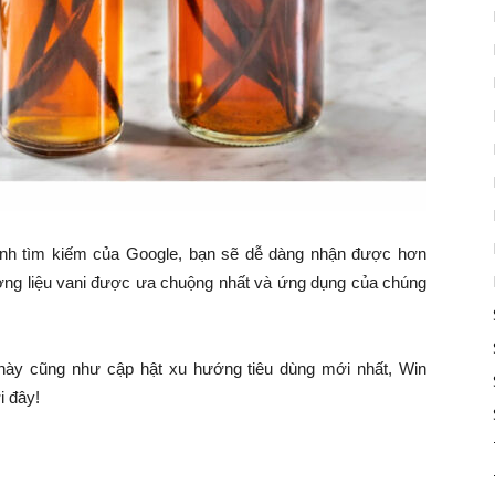
anh tìm kiếm của Google, bạn sẽ dễ dàng nhận được hơn
ng liệu vani được ưa chuộng nhất và ứng dụng của chúng
̀y cũng như cập hật xu hướng tiêu dùng mới nhất, Win
́i đây!