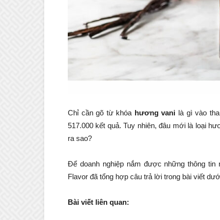
Chỉ cần gõ từ khóa
hương vani
là gì vào th
517.000 kết quả. Tuy nhiên, đâu mới là loại hươ
ra sao?
Để doanh nghiệp nắm được những thông tin na
Flavor đã tổng hợp câu trả lời trong bài viết dươ
Bài viết liên quan: