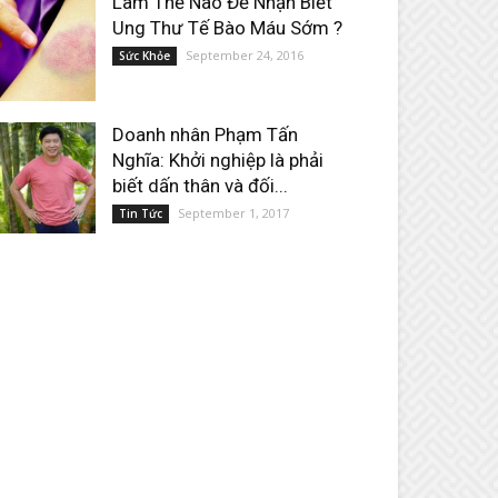
Làm Thế Nào Để Nhận Biết
Ung Thư Tế Bào Máu Sớm ?
September 24, 2016
Sức Khỏe
Doanh nhân Phạm Tấn
Nghĩa: Khởi nghiệp là phải
biết dấn thân và đối...
September 1, 2017
Tin Tức