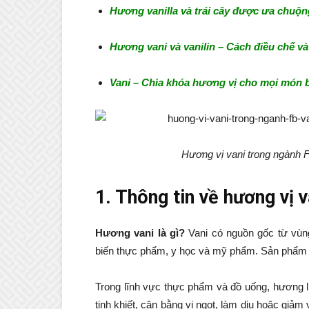
Hương vanilla và trái cây được ưa chuộ
Hương vani và vanilin – Cách điều chế 
Vani – Chìa khóa hương vị cho mọi món 
Hương vị vani trong ngành 
1. Thông tin về hương vị v
Hương vani là gì?
Vani có nguồn gốc từ vùng 
biến thực phẩm, y học và mỹ phẩm. Sản phẩm nà
Trong lĩnh vực thực phẩm và đồ uống, hương li
tinh khiết, cân bằng vị ngọt, làm dịu hoặc giảm