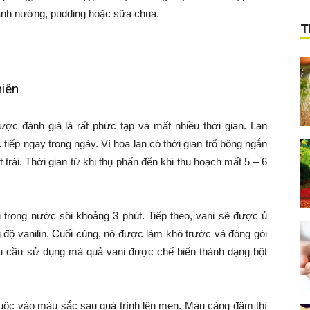
ánh nướng, pudding hoặc sữa chua.
T
hiên
ợc đánh giá là rất phức tạp và mất nhiều thời gian. Lan
tiếp ngay trong ngày. Vì hoa lan có thời gian trổ bông ngắn
trái. Thời gian từ khi thụ phấn đến khi thu hoạch mất 5 – 6
ni trong nước sôi khoảng 3 phút. Tiếp theo, vani sẽ được ủ
độ vanilin. Cuối cùng, nó được làm khô trước và đóng gói
 nhu cầu sử dụng mà quả vani được chế biến thành dạng bột
uộc vào màu sắc sau quá trình lên men. Màu càng đậm thì