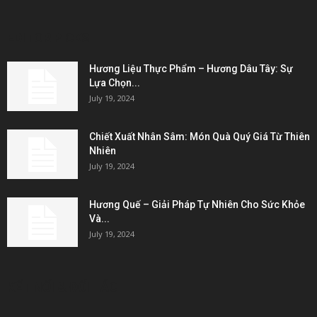
EDITOR PICKS
Hương Liệu Thực Phẩm – Hương Dâu Tây: Sự
Lựa Chọn...
July 19, 2024
Chiết Xuất Nhân Sâm: Món Quà Quý Giá Từ Thiên
Nhiên
July 19, 2024
Hương Quế – Giải Pháp Tự Nhiên Cho Sức Khỏe
Và...
July 19, 2024
KẾT NỐI & ĐỐI TÁC