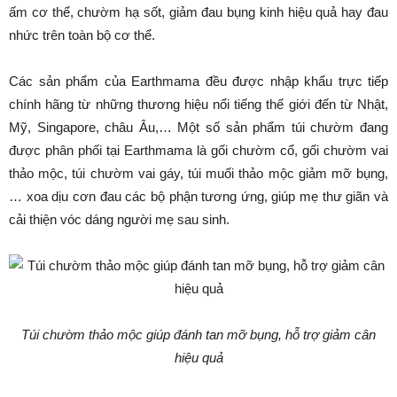
ấm cơ thể, chườm hạ sốt, giảm đau bụng kinh hiệu quả hay đau
nhức trên toàn bộ cơ thể.
Các sản phẩm của Earthmama đều được nhập khẩu trực tiếp
chính hãng từ những thương hiệu nổi tiếng thế giới đến từ Nhật,
Mỹ, Singapore, châu Âu,… Một số sản phẩm túi chườm đang
được phân phối tại Earthmama là gối chườm cổ, gối chườm vai
thảo mộc, túi chườm vai gáy, túi muối thảo mộc giảm mỡ bụng,
… xoa dịu cơn đau các bộ phận tương ứng, giúp mẹ thư giãn và
cải thiện vóc dáng người mẹ sau sinh.
Túi chườm thảo mộc giúp đánh tan mỡ bụng, hỗ trợ giảm cân
hiệu quả