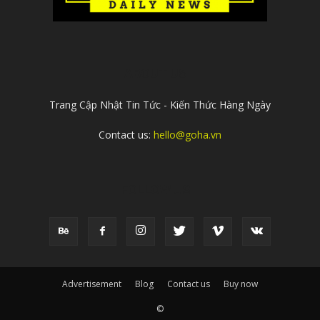
ABOUT US
Trang Cập Nhật Tin Tức - Kiến Thức Hàng Ngày
Contact us:
hello@goha.vn
FOLLOW US
Advertisement
Blog
Contact us
Buy now
©