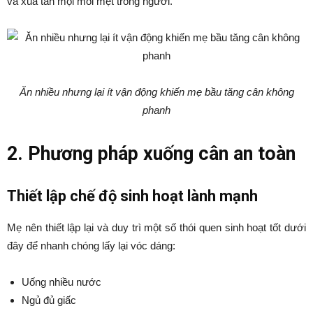
và xua tan mọi mỏi mệt trong người.
Ăn nhiều nhưng lại ít vận động khiến mẹ bầu tăng cân không
phanh
2. Phương pháp xuống cân an toàn
Thiết lập chế độ sinh hoạt lành mạnh
Mẹ nên thiết lập lại và duy trì một số thói quen sinh hoạt tốt dưới
đây để nhanh chóng lấy lại vóc dáng:
Uống nhiều nước
Ngủ đủ giấc