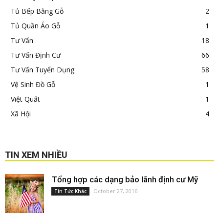
Tủ Bếp Bằng Gỗ
2
Tủ Quần Áo Gỗ
1
Tư Vấn
18
Tư Vấn Định Cư
66
Tư Vấn Tuyển Dụng
58
Vệ Sinh Đồ Gỗ
1
Việt Quất
1
Xã Hội
4
TIN XEM NHIỀU
Tổng hợp các dạng bảo lãnh định cư Mỹ
October 27, 2016
Tin Tức Khác