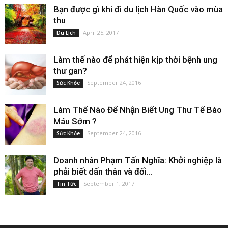
Bạn được gì khi đi du lịch Hàn Quốc vào mùa
thu
April 25, 2017
Du Lịch
Làm thế nào để phát hiện kịp thời bệnh ung
thư gan?
September 24, 2016
Sức Khỏe
Làm Thế Nào Để Nhận Biết Ung Thư Tế Bào
Máu Sớm ?
September 24, 2016
Sức Khỏe
Doanh nhân Phạm Tấn Nghĩa: Khởi nghiệp là
phải biết dấn thân và đối...
September 1, 2017
Tin Tức