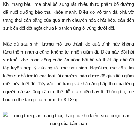
Khi mang bầu, mẹ phải bổ sung rất nhiều thực phẩm bổ dưỡng
để nuôi dưỡng bào thai khỏe mạnh. Điều đó vô tình đã phá vỡ
trạng thái cân bằng của quá trình chuyển hóa chất béo, dẫn đến
sự biến đổi đột ngột chưa kịp thích ứng ở vùng dưới đồi.
Mặc dù sau sinh, lượng mỡ tạo thành do quá trình này không
tăng thêm nhưng cũng không tự nhiên giảm đi. Điều này đòi hỏi
sự khắt khe trong công cuộc ăn uống bồi bổ và thiết lập chế độ
tập luyện hợp lý của người mẹ sau sinh. Ngoài ra, mẹ cần tìm
kiếm sự hỗ trợ từ các loại túi chườm thảo dược để giúp tiêu giảm
mỡ thừa triệt để. Tùy vào thể trạng và khả năng hấp thu của từng
người mà sự tăng cân có thể diễn ra nhiều hay ít. Thông tin, mẹ
bầu có thể tăng chạm mức từ 8-18kg.