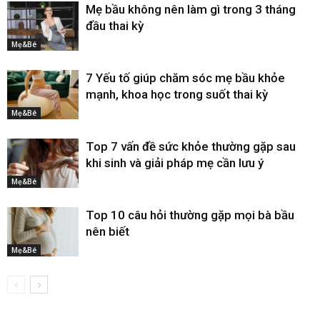
Mẹ bầu không nên làm gì trong 3 tháng
đầu thai kỳ
Mẹ&Bé
7 Yếu tố giúp chăm sóc mẹ bầu khỏe
mạnh, khoa học trong suốt thai kỳ
Mẹ&Bé
Top 7 vấn đề sức khỏe thường gặp sau
khi sinh và giải pháp mẹ cần lưu ý
Mẹ&Bé
Top 10 câu hỏi thường gặp mọi bà bầu
nên biết
Mẹ&Bé