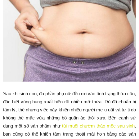
Sau khi sinh con, đa phần phụ nữ đều rơi vào tình trạng thừa cân,
đặc biệt vùng bụng xuất hiện rất nhiều mỡ thừa. Dù đã chuẩn bị
tâm lý, thế nhưng việc này khiến nhiều người mẹ u uất và tự ti do
không thể mặc vừa những bộ quần áo thời xưa. Bên cạnh sử
dụng một số sản phẩm như
túi muối chườm thảo mộc sau sinh
,
bạn cũng có thể khiến tâm trạng thoải mái hơn bằng các sản