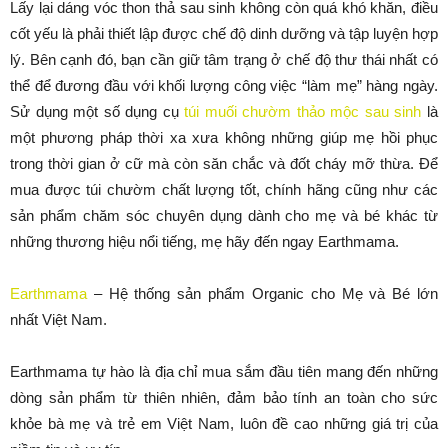
Lấy lại dáng vóc thon thả sau sinh không còn quá khó khăn, điều
cốt yếu là phải thiết lập được chế độ dinh dưỡng và tập luyện hợp
lý. Bên cạnh đó, bạn cần giữ tâm trạng ở chế độ thư thái nhất có
thể để đương đầu với khối lượng công việc “làm mẹ” hàng ngày.
Sử dụng một số dụng cụ
túi muối chườm thảo mộc sau sinh
là
một phương pháp thời xa xưa không những giúp mẹ hồi phục
trong thời gian ở cữ mà còn săn chắc và đốt cháy mỡ thừa. Để
mua được túi chườm chất lượng tốt, chính hãng cũng như các
sản phẩm chăm sóc chuyên dụng dành cho mẹ và bé khác từ
những thương hiệu nổi tiếng, mẹ hãy đến ngay Earthmama.
Earthmama
– Hệ thống sản phẩm Organic cho Mẹ và Bé lớn
nhất Việt Nam.
Earthmama tự hào là địa chỉ mua sắm đầu tiên mang đến những
dòng sản phẩm từ thiên nhiên, đảm bảo tính an toàn cho sức
khỏe bà mẹ và trẻ em Việt Nam, luôn đề cao những giá trị của