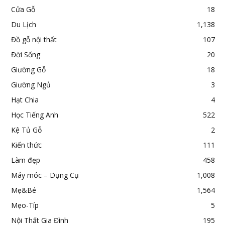
Cửa Gỗ
18
Du Lịch
1,138
Đồ gỗ nội thất
107
Đời Sống
20
Giường Gỗ
18
Giường Ngủ
3
Hạt Chia
4
Học Tiếng Anh
522
Kệ Tủ Gỗ
2
Kiến thức
111
Làm đẹp
458
Máy móc – Dụng Cụ
1,008
Mẹ&Bé
1,564
Mẹo-Típ
5
Nội Thất Gia Đình
195