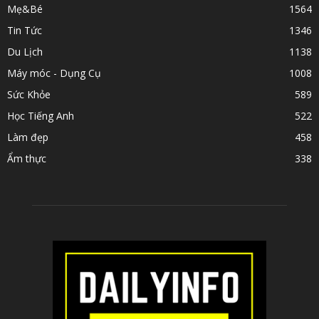
Mẹ&Bé
1564
Tin Tức
1346
Du Lịch
1138
Máy móc - Dụng Cụ
1008
Sức Khỏe
589
Học Tiếng Anh
522
Làm đẹp
458
Ẩm thực
338