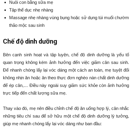
Nuôi con bằng sữa mẹ
Tập thể dục nhẹ nhàng
Massage nhẹ nhàng vùng bụng hoặc sử dụng túi muối chườm
thảo mộc sau sinh
Chế độ dinh dưỡng
Bên cạnh sinh hoạt và tập luyện, chế độ dinh dưỡng là yếu tố
quan trọng không kém ảnh hưởng đến việc giảm cân sau sinh.
Để nhanh chóng lấy lại vóc dáng một cách an toàn, mẹ tuyệt đối
không nhịn ăn hoặc ăn theo thực đơn nghèo nàn chất dinh dưỡng
để ép cân,… Điều này ngoài suy giảm sức khỏe còn ảnh hưởng
trực tiếp đến chất lượng sữa mẹ.
Thay vào đó, mẹ nên điều chỉnh chế độ ăn uống hợp lý, cân nhắc
những tiêu chí sau để sở hữu một chế độ dinh dưỡng lý tưởng,
giúp mẹ nhanh chóng lấy lại vóc dáng như ban đầu: