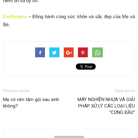
niềm tin và uy tín.
Earthmama
– Đồng hành cùng sức khỏe và sắc đẹp của Mẹ và
Bé.
Previous article
Next article
Mẹ có nên tắm gội sau sinh
MÁY NGHIỀN NHỰA VÀ GIẢI
không?
PHÁP XỬ LÝ CÁC LOẠI LIỆU
“CỨNG ĐẦU”