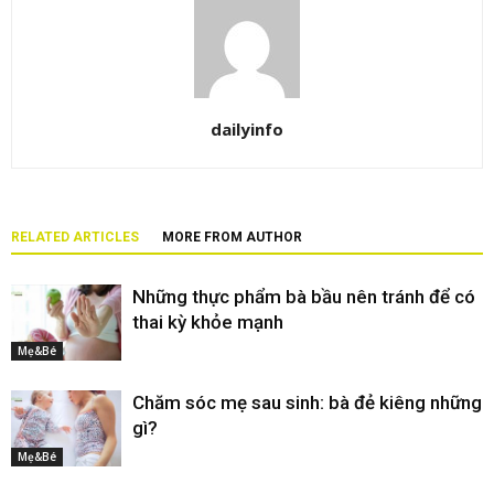
dailyinfo
RELATED ARTICLES
MORE FROM AUTHOR
Những thực phẩm bà bầu nên tránh để có
thai kỳ khỏe mạnh
Mẹ&Bé
Chăm sóc mẹ sau sinh: bà đẻ kiêng những
gì?
Mẹ&Bé