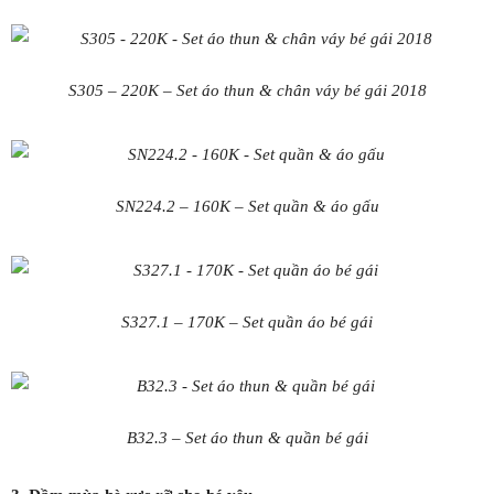
S305 – 220K – Set áo thun & chân váy bé gái 2018
SN224.2 – 160K – Set quần & áo gấu
S327.1 – 170K – Set quần áo bé gái
B32.3 – Set áo thun & quần bé gái