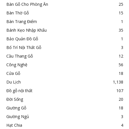
Bàn Gỗ Cho Phòng Ăn
25
Bàn Thờ Gỗ
15
Bàn Trang Điểm
1
Bánh Kẹo Nhập Khẩu
35
Bảo Quản Đồ Gỗ
1
Bố Trí Nội Thất Gỗ
3
Cầu Thang Gỗ
12
Công Nghệ
56
Cửa Gỗ
18
Du Lịch
1,138
Đồ gỗ nội thất
107
Đời Sống
20
Giường Gỗ
18
Giường Ngủ
3
Hạt Chia
4