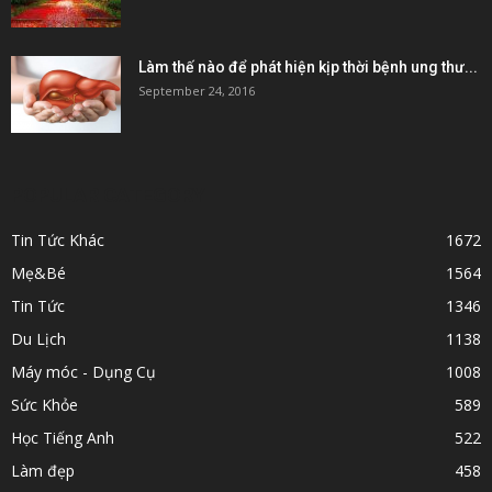
Làm thế nào để phát hiện kịp thời bệnh ung thư...
September 24, 2016
POPULAR CATEGORY
Tin Tức Khác
1672
Mẹ&Bé
1564
Tin Tức
1346
Du Lịch
1138
Máy móc - Dụng Cụ
1008
Sức Khỏe
589
Học Tiếng Anh
522
Làm đẹp
458