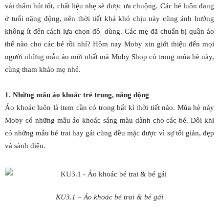
vải thấm hút tốt, chất liệu nhẹ sẽ được ưa chuộng. Các bé luôn đang
ở tuổi năng động, nên thời tiết khá khó chịu này cũng ảnh hưởng
không ít đến cách lựa chọn đồ dùng. Các mẹ đã chuẩn bị quần áo
thế nào cho các bé rồi nhỉ? Hôm nay Moby xin giới thiệu đến mọi
người những mẫu áo mới nhất mà Moby Shop có trong mùa hè này,
cùng tham khảo mẹ nhé.
1. Những mấu áo khoác trẻ trung, năng động
Áo khoác luôn là item cần có trong bất kì thời tiết nào. Mùa hè này
Moby có những mẫu áo khoác sáng màu dành cho các bé. Đôi khi
có những mẫu bé trai hay gái cũng đều mặc được vì sự tối giản, đẹp
và sành điệu.
KU3.1 – Áo khoác bé trai & bé gái