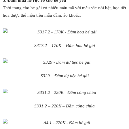
3. Đầm mùa hè rực rỡ cho bé yêu
Thời trang cho bé gái có nhiều mẫu mã với màu sắc nổi bật, họa tiết
hoa được thể hiện trên mẫu đầm, áo khoác.
S317.2 – 170K – Đầm hoa bé gái
S329 – Đầm dự tiệc bé gái
S331.2 – 220K – Đầm công chúa