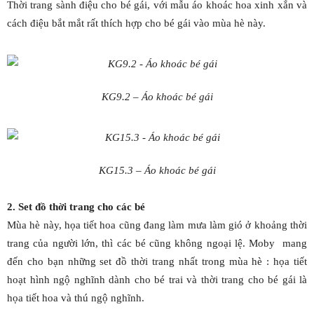
Thời trang sành điệu cho bé gái, với mẫu áo khoác hoa xinh xắn và
cách điệu bắt mắt rất thích hợp cho bé gái vào mùa hè này.
KG9.2 – Áo khoác bé gái
KG15.3 – Áo khoác bé gái
2. Set đồ thời trang cho các bé
Mùa hè này, họa tiết hoa cũng đang làm mưa làm gió ở khoảng thời
trang của người lớn, thì các bé cũng không ngoại lệ. Moby mang
đến cho bạn những set đồ thời trang nhất trong mùa hè : họa tiết
hoạt hình ngộ nghĩnh dành cho bé trai và thời trang cho bé gái là
họa tiết hoa và thú ngộ nghĩnh.