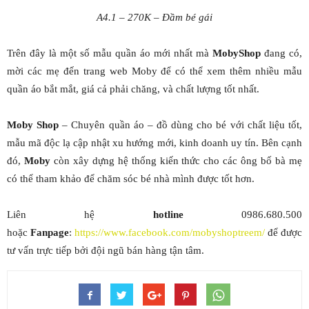
A4.1 – 270K – Đầm bé gái
Trên đây là một số mẫu quần áo mới nhất mà
MobyShop
đang có,
mời các mẹ đến trang web Moby để có thể xem thêm nhiều mẫu
quần áo bắt mắt, giá cả phải chăng, và chất lượng tốt nhất.
Moby Shop
– Chuyên quần áo – đồ dùng cho bé với chất liệu tốt,
mẫu mã độc lạ cập nhật xu hướng mới, kinh doanh uy tín. Bên cạnh
đó,
Moby
còn xây dựng hệ thống kiến thức cho các ông bố bà mẹ
có thể tham khảo để chăm sóc bé nhà mình được tốt hơn.
Liên hệ
hotline
0986.680.500
hoặc
Fanpage
:
https://www.facebook.com/mobyshoptreem/
để được
tư vấn trực tiếp bởi đội ngũ bán hàng tận tâm.