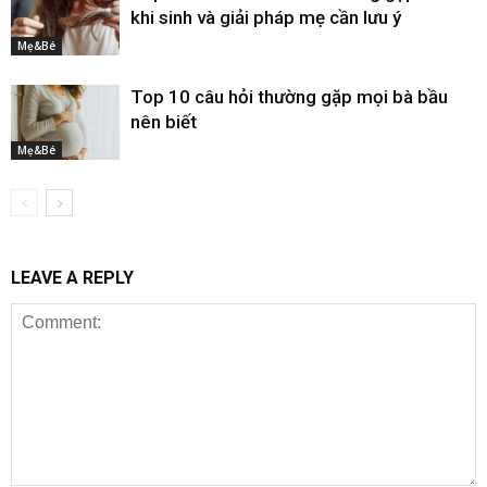
khi sinh và giải pháp mẹ cần lưu ý
Mẹ&Bé
Top 10 câu hỏi thường gặp mọi bà bầu
nên biết
Mẹ&Bé
LEAVE A REPLY