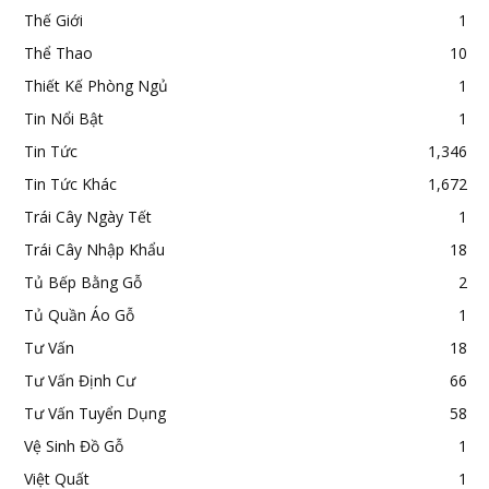
Thế Giới
1
Thể Thao
10
Thiết Kế Phòng Ngủ
1
Tin Nổi Bật
1
Tin Tức
1,346
Tin Tức Khác
1,672
Trái Cây Ngày Tết
1
Trái Cây Nhập Khẩu
18
Tủ Bếp Bằng Gỗ
2
Tủ Quần Áo Gỗ
1
Tư Vấn
18
Tư Vấn Định Cư
66
Tư Vấn Tuyển Dụng
58
Vệ Sinh Đồ Gỗ
1
Việt Quất
1