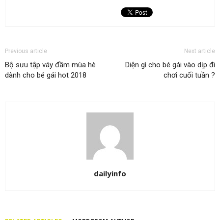
Previous article
Next article
Bộ sưu tập váy đầm mùa hè
Diện gì cho bé gái vào dịp đi
dành cho bé gái hot 2018
chơi cuối tuần ?
dailyinfo