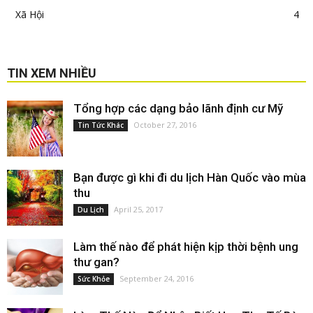
Xã Hội
4
TIN XEM NHIỀU
Tổng hợp các dạng bảo lãnh định cư Mỹ
October 27, 2016
Tin Tức Khác
Bạn được gì khi đi du lịch Hàn Quốc vào mùa
thu
April 25, 2017
Du Lịch
Làm thế nào để phát hiện kịp thời bệnh ung
thư gan?
September 24, 2016
Sức Khỏe