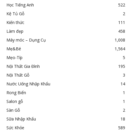
Học Tiếng Anh
522
Kệ Tủ Gỗ
2
Kiến thức
111
Làm đẹp
458
Máy móc – Dụng Cụ
1,008
Mẹ&Bé
1,564
Mẹo-Típ
5
Nội Thất Gia Đình
195
Nội Thất Gỗ
3
Nước Uống Nhập Khẩu
14
Rong Biển
1
Salon gỗ
1
Sàn Gỗ
2
Sữa Nhập Khẩu
18
Sức Khỏe
589