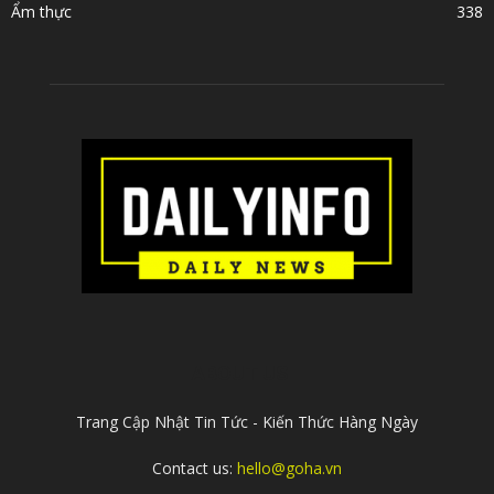
Ẩm thực
338
ABOUT US
Trang Cập Nhật Tin Tức - Kiến Thức Hàng Ngày
Contact us:
hello@goha.vn