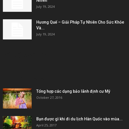
Nhiên
July 19, 2024
Hương Quế – Giải Pháp Tự Nhiên Cho Sức Khỏe
Và...
July 19, 2024
KẾT NỐI & ĐỐI TÁC
POPULAR POSTS
Tổng hợp các dạng bảo lãnh định cư Mỹ
October 27, 2016
Bạn được gì khi đi du lịch Hàn Quốc vào mùa...
April 25, 2017