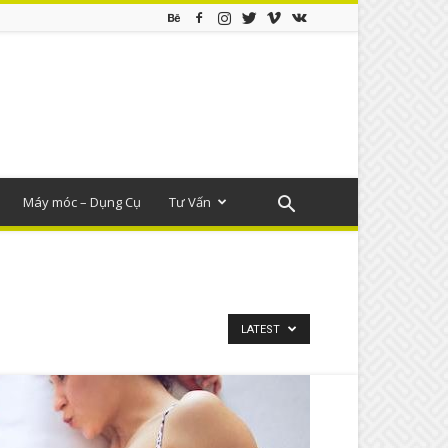
Máy móc – Dụng Cụ
Tư Vấn
LATEST