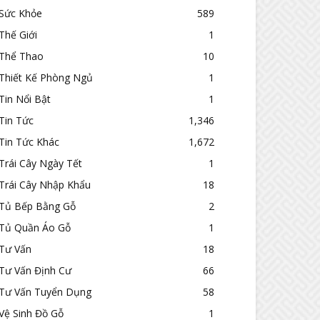
Sức Khỏe
589
Thế Giới
1
Thể Thao
10
Thiết Kế Phòng Ngủ
1
Tin Nổi Bật
1
Tin Tức
1,346
Tin Tức Khác
1,672
Trái Cây Ngày Tết
1
Trái Cây Nhập Khẩu
18
Tủ Bếp Bằng Gỗ
2
Tủ Quần Áo Gỗ
1
Tư Vấn
18
Tư Vấn Định Cư
66
Tư Vấn Tuyển Dụng
58
Vệ Sinh Đồ Gỗ
1