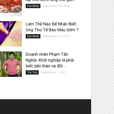
September 24, 2016
Sức Khỏe
Làm Thế Nào Để Nhận Biết
Ung Thư Tế Bào Máu Sớm ?
September 24, 2016
Sức Khỏe
Doanh nhân Phạm Tấn
Nghĩa: Khởi nghiệp là phải
biết dấn thân và đối...
September 1, 2017
Tin Tức