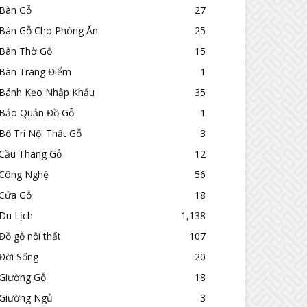
Bàn Gỗ
27
Bàn Gỗ Cho Phòng Ăn
25
Bàn Thờ Gỗ
15
Bàn Trang Điểm
1
Bánh Kẹo Nhập Khẩu
35
Bảo Quản Đồ Gỗ
1
Bố Trí Nội Thất Gỗ
3
Cầu Thang Gỗ
12
Công Nghệ
56
Cửa Gỗ
18
Du Lịch
1,138
Đồ gỗ nội thất
107
Đời Sống
20
Giường Gỗ
18
Giường Ngủ
3