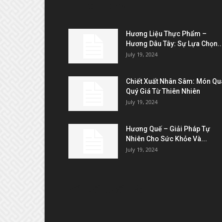
EDITOR PICKS
Hương Liệu Thực Phẩm –
Hương Dâu Tây: Sự Lựa Chọn..
July 19, 2024
Chiết Xuất Nhân Sâm: Món Qu
Quý Giá Từ Thiên Nhiên
July 19, 2024
Hương Quế – Giải Pháp Tự
Nhiên Cho Sức Khỏe Và...
July 19, 2024
KẾT NỐI & ĐỐI TÁC