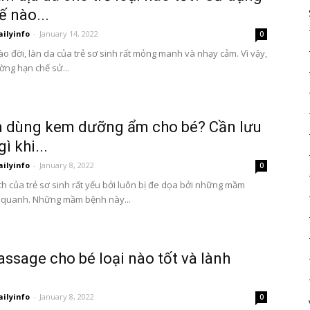
ế nào...
ailyinfo
-
January 14, 2022
0
ào đời, làn da của trẻ sơ sinh rất mỏng manh và nhạy cảm. Vì vậy,
ờng hạn chế sử...
n dùng kem dưỡng ẩm cho bé? Cần lưu
gì khi...
ailyinfo
-
January 8, 2022
0
ch của trẻ sơ sinh rất yếu bởi luôn bị đe dọa bởi những mầm
 quanh. Những mầm bệnh này...
ssage cho bé loại nào tốt và lành
ailyinfo
-
January 8, 2022
0