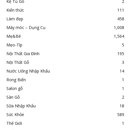
Kệ Tủ Gỗ
2
Kiến thức
111
Làm đẹp
458
Máy móc – Dụng Cụ
1,008
Mẹ&Bé
1,564
Mẹo-Típ
5
Nội Thất Gia Đình
195
Nội Thất Gỗ
3
Nước Uống Nhập Khẩu
14
Rong Biển
1
Salon gỗ
1
Sàn Gỗ
2
Sữa Nhập Khẩu
18
Sức Khỏe
589
Thế Giới
1