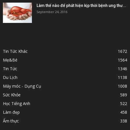
Làm thế nào để phát hiện kịp thời bệnh ung thư...
September 24, 2016
POPULAR CATEGORY
Tin Tức Khác
1672
Mẹ&Bé
1564
Tin Tức
1346
Du Lịch
1138
Máy móc - Dụng Cụ
1008
Sức Khỏe
589
Học Tiếng Anh
522
Làm đẹp
458
Ẩm thực
338