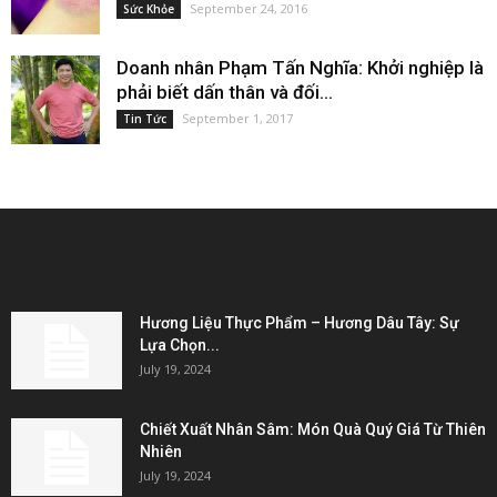
September 24, 2016
Sức Khỏe
Doanh nhân Phạm Tấn Nghĩa: Khởi nghiệp là
phải biết dấn thân và đối...
September 1, 2017
Tin Tức
EDITOR PICKS
Hương Liệu Thực Phẩm – Hương Dâu Tây: Sự
Lựa Chọn...
July 19, 2024
Chiết Xuất Nhân Sâm: Món Quà Quý Giá Từ Thiên
Nhiên
July 19, 2024