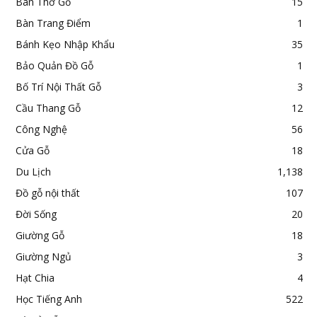
Bàn Thờ Gỗ
15
Bàn Trang Điểm
1
Bánh Kẹo Nhập Khẩu
35
Bảo Quản Đồ Gỗ
1
Bố Trí Nội Thất Gỗ
3
Cầu Thang Gỗ
12
Công Nghệ
56
Cửa Gỗ
18
Du Lịch
1,138
Đồ gỗ nội thất
107
Đời Sống
20
Giường Gỗ
18
Giường Ngủ
3
Hạt Chia
4
Học Tiếng Anh
522