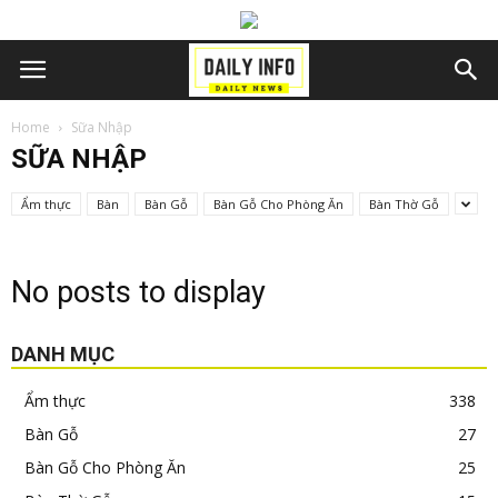
Home
Sữa Nhập
SỮA NHẬP
Ẩm thực
Bàn
Bàn Gỗ
Bàn Gỗ Cho Phòng Ăn
Bàn Thờ Gỗ
No posts to display
DANH MỤC
Ẩm thực
338
Bàn Gỗ
27
Bàn Gỗ Cho Phòng Ăn
25