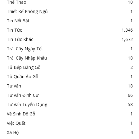
Thể Thao
10
Thiết Kế Phòng Ngủ
1
Tin Nổi Bật
1
Tin Tức
1,346
Tin Tức Khác
1,672
Trái Cây Ngày Tết
1
Trái Cây Nhập Khẩu
18
Tủ Bếp Bằng Gỗ
2
Tủ Quần Áo Gỗ
1
Tư Vấn
18
Tư Vấn Định Cư
66
Tư Vấn Tuyển Dụng
58
Vệ Sinh Đồ Gỗ
1
Việt Quất
1
Xã Hội
4