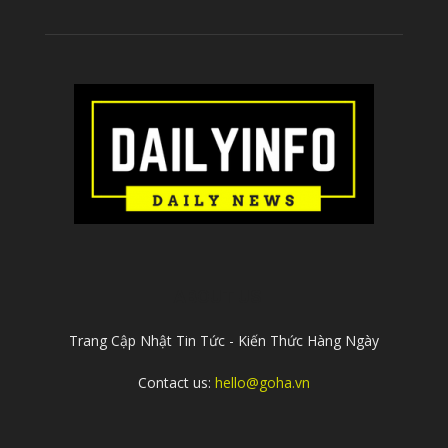
ABOUT US
Trang Cập Nhật Tin Tức - Kiến Thức Hàng Ngày
Contact us:
hello@goha.vn