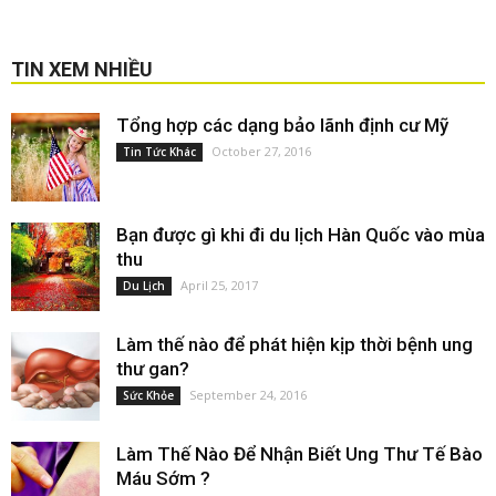
TIN XEM NHIỀU
Tổng hợp các dạng bảo lãnh định cư Mỹ
October 27, 2016
Tin Tức Khác
Bạn được gì khi đi du lịch Hàn Quốc vào mùa
thu
April 25, 2017
Du Lịch
Làm thế nào để phát hiện kịp thời bệnh ung
thư gan?
September 24, 2016
Sức Khỏe
Làm Thế Nào Để Nhận Biết Ung Thư Tế Bào
Máu Sớm ?