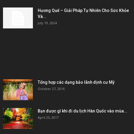
Hương Quế – Giải Pháp Tự Nhiên Cho Sức Khỏe
Và...
July 19, 2024
KẾT NỐI & ĐỐI TÁC
POPULAR POSTS
Tổng hợp các dạng bảo lãnh định cư Mỹ
October 27, 2016
Bạn được gì khi đi du lịch Hàn Quốc vào mùa...
April 25, 2017