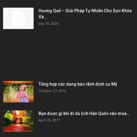
Hương Quế – Giải Pháp Tự Nhiên Cho Sức Khỏe
Và...
July 19, 2024
KẾT NỐI & ĐỐI TÁC
POPULAR POSTS
Tổng hợp các dạng bảo lãnh định cư Mỹ
October 27, 2016
Bạn được gì khi đi du lịch Hàn Quốc vào mùa...
April 25, 2017