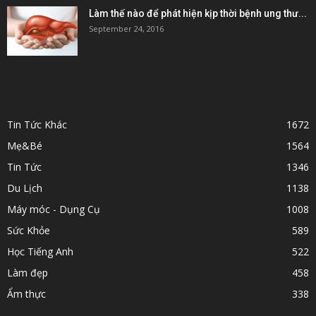
Làm thế nào để phát hiện kịp thời bệnh ung thư...
September 24, 2016
POPULAR CATEGORY
Tin Tức Khác
1672
Mẹ&Bé
1564
Tin Tức
1346
Du Lịch
1138
Máy móc - Dụng Cụ
1008
Sức Khỏe
589
Học Tiếng Anh
522
Làm đẹp
458
Ẩm thực
338