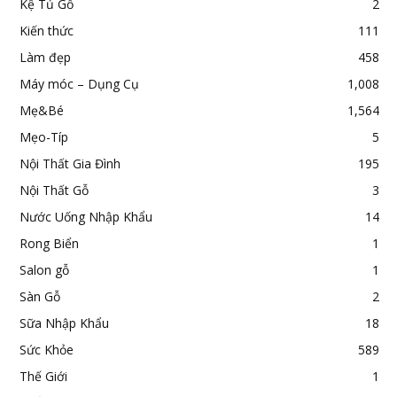
Kệ Tủ Gỗ
2
Kiến thức
111
Làm đẹp
458
Máy móc – Dụng Cụ
1,008
Mẹ&Bé
1,564
Mẹo-Típ
5
Nội Thất Gia Đình
195
Nội Thất Gỗ
3
Nước Uống Nhập Khẩu
14
Rong Biển
1
Salon gỗ
1
Sàn Gỗ
2
Sữa Nhập Khẩu
18
Sức Khỏe
589
Thế Giới
1