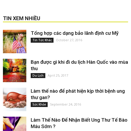
TIN XEM NHIỀU
Tổng hợp các dạng bảo lãnh định cư Mỹ
October 27, 2016
Tin Tức Khác
Bạn được gì khi đi du lịch Hàn Quốc vào mùa
thu
April 25, 2017
Du Lịch
Làm thế nào để phát hiện kịp thời bệnh ung
thư gan?
September 24, 2016
Sức Khỏe
Làm Thế Nào Để Nhận Biết Ung Thư Tế Bào
Máu Sớm ?