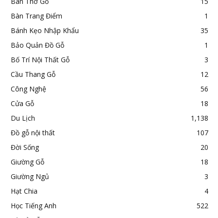
Bàn Thờ Gỗ
15
Bàn Trang Điểm
1
Bánh Kẹo Nhập Khẩu
35
Bảo Quản Đồ Gỗ
1
Bố Trí Nội Thất Gỗ
3
Cầu Thang Gỗ
12
Công Nghệ
56
Cửa Gỗ
18
Du Lịch
1,138
Đồ gỗ nội thất
107
Đời Sống
20
Giường Gỗ
18
Giường Ngủ
3
Hạt Chia
4
Học Tiếng Anh
522