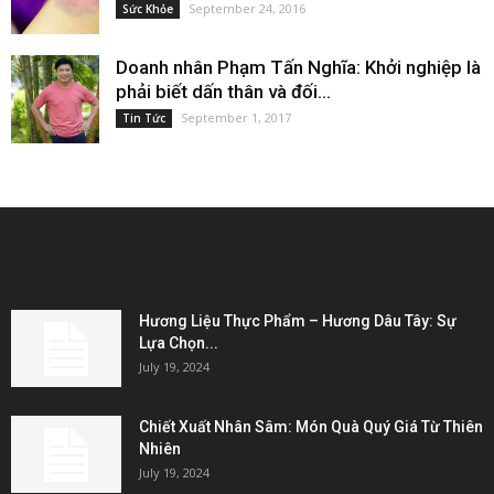
September 24, 2016
Sức Khỏe
Doanh nhân Phạm Tấn Nghĩa: Khởi nghiệp là
phải biết dấn thân và đối...
September 1, 2017
Tin Tức
EDITOR PICKS
Hương Liệu Thực Phẩm – Hương Dâu Tây: Sự
Lựa Chọn...
July 19, 2024
Chiết Xuất Nhân Sâm: Món Quà Quý Giá Từ Thiên
Nhiên
July 19, 2024