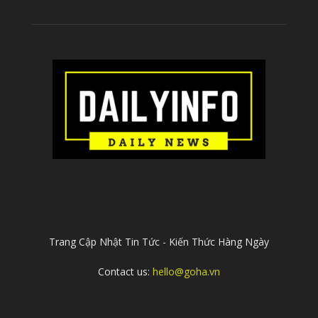
ABOUT US
Trang Cập Nhật Tin Tức - Kiến Thức Hàng Ngày
Contact us:
hello@goha.vn