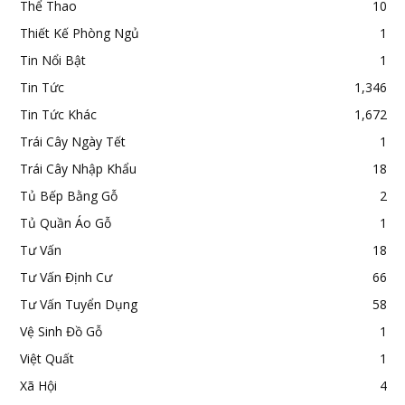
Thể Thao
10
Thiết Kế Phòng Ngủ
1
Tin Nổi Bật
1
Tin Tức
1,346
Tin Tức Khác
1,672
Trái Cây Ngày Tết
1
Trái Cây Nhập Khẩu
18
Tủ Bếp Bằng Gỗ
2
Tủ Quần Áo Gỗ
1
Tư Vấn
18
Tư Vấn Định Cư
66
Tư Vấn Tuyển Dụng
58
Vệ Sinh Đồ Gỗ
1
Việt Quất
1
Xã Hội
4