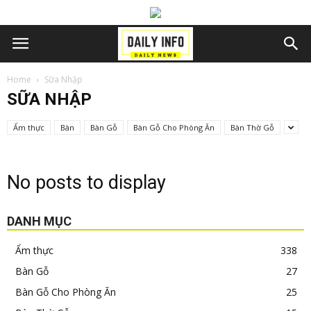
Home
Sữa Nhập
SỮA NHẬP
Ẩm thực
Bàn
Bàn Gỗ
Bàn Gỗ Cho Phòng Ăn
Bàn Thờ Gỗ
No posts to display
DANH MỤC
Ẩm thực
338
Bàn Gỗ
27
Bàn Gỗ Cho Phòng Ăn
25