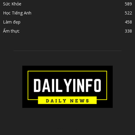
Sức Khỏe
589
Học Tiếng Anh
522
Làm đẹp
458
Ẩm thực
338
ABOUT US