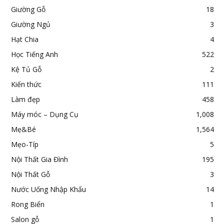
Giường Gỗ
18
Giường Ngủ
3
Hạt Chia
4
Học Tiếng Anh
522
Kệ Tủ Gỗ
2
Kiến thức
111
Làm đẹp
458
Máy móc – Dụng Cụ
1,008
Mẹ&Bé
1,564
Mẹo-Típ
5
Nội Thất Gia Đình
195
Nội Thất Gỗ
3
Nước Uống Nhập Khẩu
14
Rong Biển
1
Salon gỗ
1