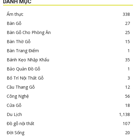
DANH MỤC
Ẩm thực
338
Bàn Gỗ
27
Bàn Gỗ Cho Phòng Ăn
25
Bàn Thờ Gỗ
15
Bàn Trang Điểm
1
Bánh Kẹo Nhập Khẩu
35
Bảo Quản Đồ Gỗ
1
Bố Trí Nội Thất Gỗ
3
Cầu Thang Gỗ
12
Công Nghệ
56
Cửa Gỗ
18
Du Lịch
1,138
Đồ gỗ nội thất
107
Đời Sống
20