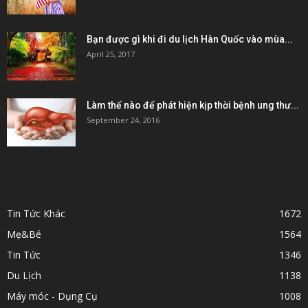
Bạn được gì khi đi du lịch Hàn Quốc vào mùa...
April 25, 2017
Làm thế nào để phát hiện kịp thời bệnh ung thư...
September 24, 2016
POPULAR CATEGORY
Tin Tức Khác
1672
Mẹ&Bé
1564
Tin Tức
1346
Du Lịch
1138
Máy móc - Dụng Cụ
1008