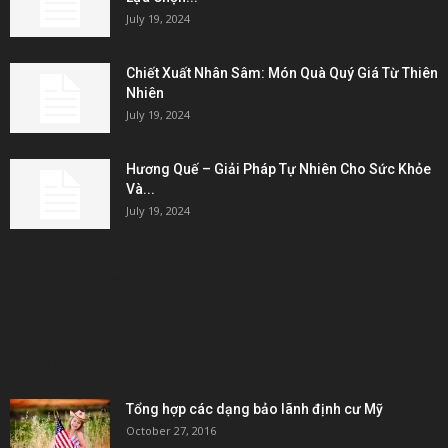
July 19, 2024
Chiết Xuất Nhân Sâm: Món Quà Quý Giá Từ Thiên
Nhiên
July 19, 2024
Hương Quế – Giải Pháp Tự Nhiên Cho Sức Khỏe
Và...
July 19, 2024
KẾT NỐI & ĐỐI TÁC
POPULAR POSTS
Tổng hợp các dạng bảo lãnh định cư Mỹ
October 27, 2016