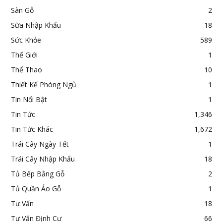
Sàn Gỗ
2
Sữa Nhập Khẩu
18
Sức Khỏe
589
Thế Giới
1
Thể Thao
10
Thiết Kế Phòng Ngủ
1
Tin Nổi Bật
1
Tin Tức
1,346
Tin Tức Khác
1,672
Trái Cây Ngày Tết
1
Trái Cây Nhập Khẩu
18
Tủ Bếp Bằng Gỗ
2
Tủ Quần Áo Gỗ
1
Tư Vấn
18
Tư Vấn Định Cư
66