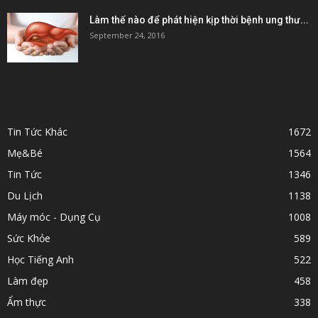
Làm thế nào để phát hiện kịp thời bệnh ung thư...
September 24, 2016
POPULAR CATEGORY
Tin Tức Khác
1672
Mẹ&Bé
1564
Tin Tức
1346
Du Lịch
1138
Máy móc - Dụng Cụ
1008
Sức Khỏe
589
Học Tiếng Anh
522
Làm đẹp
458
Ẩm thực
338