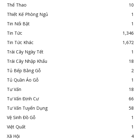
Thể Thao
10
Thiết Kế Phòng Ngủ
1
Tin Nổi Bật
1
Tin Tức
1,346
Tin Tức Khác
1,672
Trái Cây Ngày Tết
1
Trái Cây Nhập Khẩu
18
Tủ Bếp Bằng Gỗ
2
Tủ Quần Áo Gỗ
1
Tư Vấn
18
Tư Vấn Định Cư
66
Tư Vấn Tuyển Dụng
58
Vệ Sinh Đồ Gỗ
1
Việt Quất
1
Xã Hội
4