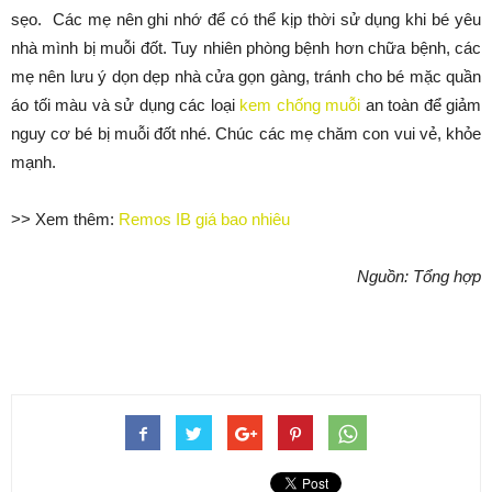
sẹo. Các mẹ nên ghi nhớ để có thể kịp thời sử dụng khi bé yêu
nhà mình bị muỗi đốt. Tuy nhiên phòng bệnh hơn chữa bệnh, các
mẹ nên lưu ý dọn dẹp nhà cửa gọn gàng, tránh cho bé mặc quần
áo tối màu và sử dụng các loại
kem chống muỗi
an toàn để giảm
nguy cơ bé bị muỗi đốt nhé. Chúc các mẹ chăm con vui vẻ, khỏe
mạnh.
>> Xem thêm:
Remos IB giá bao nhiêu
Nguồn: Tổng hợp