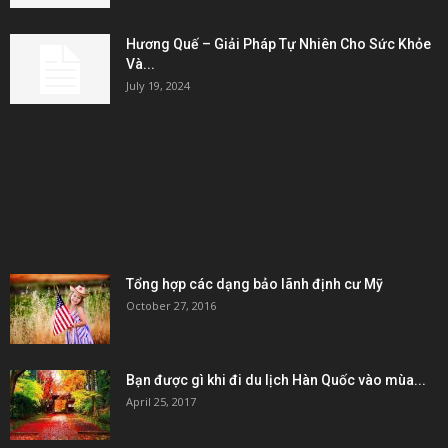
Hương Quế – Giải Pháp Tự Nhiên Cho Sức Khỏe
Và...
July 19, 2024
KẾT NỐI & ĐỐI TÁC
POPULAR POSTS
Tổng hợp các dạng bảo lãnh định cư Mỹ
October 27, 2016
Bạn được gì khi đi du lịch Hàn Quốc vào mùa...
April 25, 2017