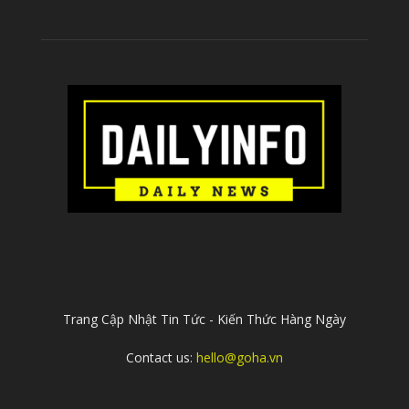
ABOUT US
Trang Cập Nhật Tin Tức - Kiến Thức Hàng Ngày
Contact us:
hello@goha.vn