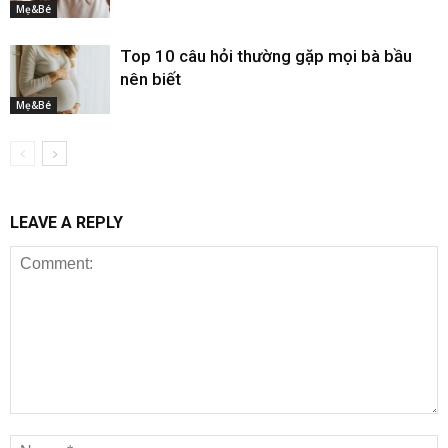
Mẹ&Bé
Top 10 câu hỏi thường gặp mọi bà bầu
nên biết
Mẹ&Bé
LEAVE A REPLY