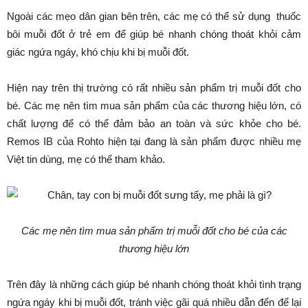
Ngoài các mẹo dân gian bên trên, các mẹ có thể sử dụng thuốc
bôi muỗi đốt ở trẻ em để giúp bé nhanh chóng thoát khỏi cảm
giác ngứa ngáy, khó chịu khi bị muỗi đốt.
Hiện nay trên thị trường có rất nhiều sản phẩm trị muỗi đốt cho
bé. Các mẹ nên tìm mua sản phẩm của các thương hiệu lớn, có
chất lượng để có thể đảm bảo an toàn và sức khỏe cho bé.
Remos IB của Rohto hiện tại đang là sản phẩm được nhiều mẹ
Việt tin dùng, mẹ có thể tham khảo.
Các mẹ nên tìm mua sản phẩm trị muỗi đốt cho bé của các
thương hiệu lớn
Trên đây là những cách giúp bé nhanh chóng thoát khỏi tình trạng
ngứa ngáy khi bị muỗi đốt, tránh việc gãi quá nhiều dẫn đến để lại