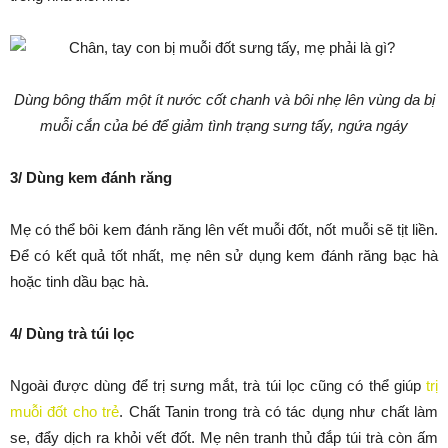
Dùng bông thấm một ít nước cốt chanh và bôi nhẹ lên vùng da bị
muỗi cắn của bé để giảm tình trạng sưng tấy, ngứa ngáy
3/ Dùng kem đánh răng
Mẹ có thể bôi kem đánh răng lên vết muỗi đốt, nốt muỗi sẽ tịt liền.
Để có kết quả tốt nhất, mẹ nên sử dụng kem đánh răng bạc hà
hoặc tinh dầu bạc hà.
4/ Dùng trà túi lọc
Ngoài được dùng để trị sưng mắt, trà túi lọc cũng có thể giúp
trị
muỗi đốt cho trẻ
. Chất Tanin trong trà có tác dụng như chất làm
se, đẩy dịch ra khỏi vết đốt. Mẹ nên tranh thủ đắp túi trà còn ấm