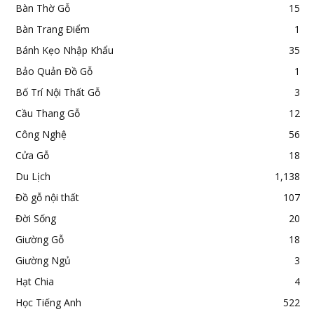
Bàn Thờ Gỗ
15
Bàn Trang Điểm
1
Bánh Kẹo Nhập Khẩu
35
Bảo Quản Đồ Gỗ
1
Bố Trí Nội Thất Gỗ
3
Cầu Thang Gỗ
12
Công Nghệ
56
Cửa Gỗ
18
Du Lịch
1,138
Đồ gỗ nội thất
107
Đời Sống
20
Giường Gỗ
18
Giường Ngủ
3
Hạt Chia
4
Học Tiếng Anh
522