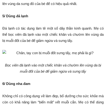
lên vùng da sưng đỏ của bé để có hiệu quả nhất.
5/ Dùng đá lạnh
Đá lạnh có tác dụng làm tê một số dây thần kinh quanh. Mẹ có
thể bọc viên đá lạnh vào một chiếc khăn và chườm lên vùng da
bị muỗi đốt của bé để giảm ngứa và sưng tấy.
Bọc viên đá lạnh vào một chiếc khăn và chườm lên vùng da bị
muỗi đốt của bé để giảm ngứa và sưng tấy
6/ Dùng nha đam
Không chỉ có công dụng về làm đẹp, bổ dưỡng cho sức khỏe mà
còn có khả năng làm “biến mất” vết muỗi cắn. Mẹ có thể dùng