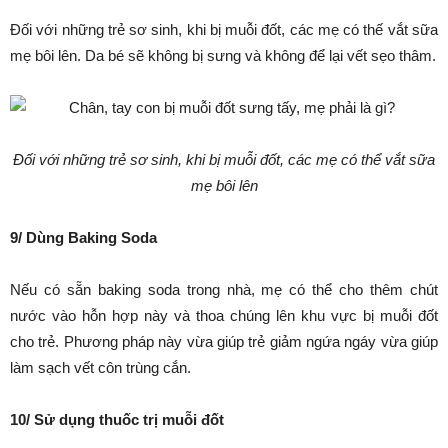
Đối với những trẻ sơ sinh, khi bị muỗi đốt, các mẹ có thế vắt sữa
mẹ bôi lên. Da bé sẽ không bị sưng và không để lại vết sẹo thâm.
Đối với những trẻ sơ sinh, khi bị muỗi đốt, các mẹ có thể vắt sữa
mẹ bôi lên
9/ Dùng Baking Soda
Nếu có sẵn baking soda trong nhà, mẹ có thể cho thêm chút
nước vào hỗn hợp này và thoa chúng lên khu vực bị muỗi đốt
cho trẻ. Phương pháp này vừa giúp trẻ giảm ngứa ngáy vừa giúp
làm sạch vết côn trùng cắn.
10/ Sử dụng thuốc trị muỗi đốt