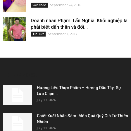
September 24, 2016
Sức Khỏe
Doanh nhân Phạm Tấn Nghĩa: Khởi nghiệp là
phải biết dấn thân và đối...
September 1, 2017
Tin Tức
EDITOR PICKS
Hương Liệu Thực Phẩm – Hương Dâu Tây: Sự
Lựa Chọn...
July 19, 2024
Chiết Xuất Nhân Sâm: Món Quà Quý Giá Từ Thiên
Nhiên
July 19, 2024