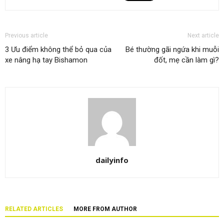
Previous article
Next article
3 Ưu điểm không thể bỏ qua của
Bé thường gãi ngứa khi muỗi
xe nâng hạ tay Bishamon
đốt, mẹ cần làm gì?
dailyinfo
RELATED ARTICLES
MORE FROM AUTHOR