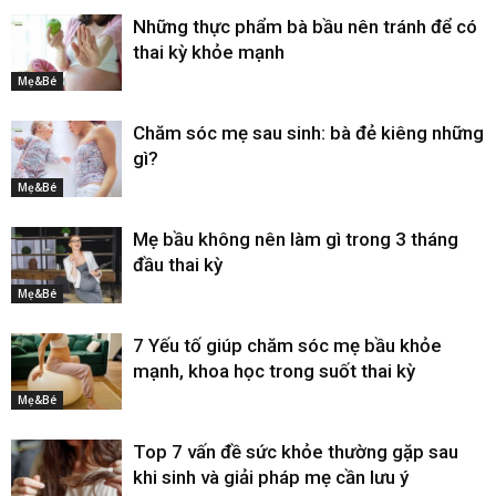
Những thực phẩm bà bầu nên tránh để có
thai kỳ khỏe mạnh
Mẹ&Bé
Chăm sóc mẹ sau sinh: bà đẻ kiêng những
gì?
Mẹ&Bé
Mẹ bầu không nên làm gì trong 3 tháng
đầu thai kỳ
Mẹ&Bé
7 Yếu tố giúp chăm sóc mẹ bầu khỏe
mạnh, khoa học trong suốt thai kỳ
Mẹ&Bé
Top 7 vấn đề sức khỏe thường gặp sau
khi sinh và giải pháp mẹ cần lưu ý