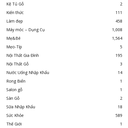
Kệ Tủ Gỗ
2
Kiến thức
111
Làm đẹp
458
Máy móc – Dụng Cụ
1,008
Mẹ&Bé
1,564
Mẹo-Típ
5
Nội Thất Gia Đình
195
Nội Thất Gỗ
3
Nước Uống Nhập Khẩu
14
Rong Biển
1
Salon gỗ
1
Sàn Gỗ
2
Sữa Nhập Khẩu
18
Sức Khỏe
589
Thế Giới
1