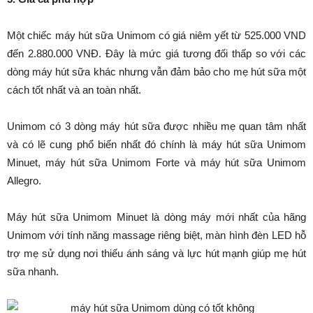
Một chiếc máy hút sữa Unimom có giá niêm yết từ 525.000 VND
đến 2.880.000 VNĐ. Đây là mức giá tương đối thấp so với các
dòng máy hút sữa khác nhưng vẫn đảm bảo cho mẹ hút sữa một
cách tốt nhất và an toàn nhất.
Unimom có 3 dòng máy hút sữa được nhiều mẹ quan tâm nhất
và có lẽ cung phổ biến nhất đó chính là máy hút sữa Unimom
Minuet, máy hút sữa Unimom Forte và máy hút sữa Unimom
Allegro.
Máy hút sữa Unimom Minuet là dòng máy mới nhất của hãng
Unimom với tính năng massage riêng biệt, màn hình đèn LED hỗ
trợ mẹ sử dụng nơi thiếu ánh sáng và lực hút mạnh giúp mẹ hút
sữa nhanh.