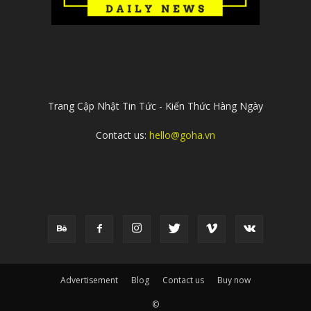
ABOUT US
Trang Cập Nhật Tin Tức - Kiến Thức Hàng Ngày
Contact us:
hello@goha.vn
FOLLOW US
Advertisement
Blog
Contact us
Buy now
©