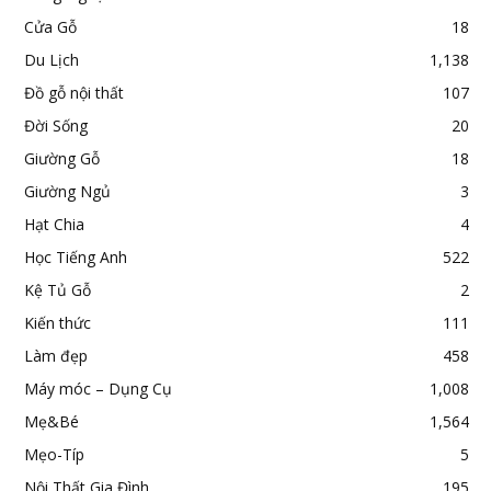
Cửa Gỗ
18
Du Lịch
1,138
Đồ gỗ nội thất
107
Đời Sống
20
Giường Gỗ
18
Giường Ngủ
3
Hạt Chia
4
Học Tiếng Anh
522
Kệ Tủ Gỗ
2
Kiến thức
111
Làm đẹp
458
Máy móc – Dụng Cụ
1,008
Mẹ&Bé
1,564
Mẹo-Típ
5
Nội Thất Gia Đình
195