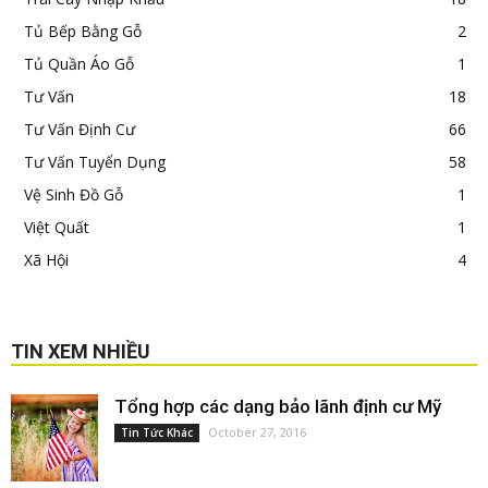
Tủ Bếp Bằng Gỗ
2
Tủ Quần Áo Gỗ
1
Tư Vấn
18
Tư Vấn Định Cư
66
Tư Vấn Tuyển Dụng
58
Vệ Sinh Đồ Gỗ
1
Việt Quất
1
Xã Hội
4
TIN XEM NHIỀU
Tổng hợp các dạng bảo lãnh định cư Mỹ
October 27, 2016
Tin Tức Khác