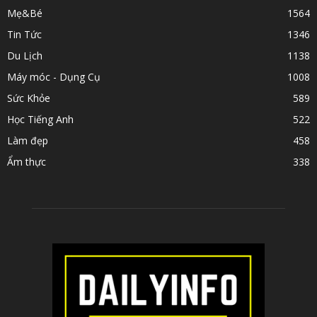
Mẹ&Bé
1564
Tin Tức
1346
Du Lịch
1138
Máy móc - Dụng Cụ
1008
Sức Khỏe
589
Học Tiếng Anh
522
Làm đẹp
458
Ẩm thực
338