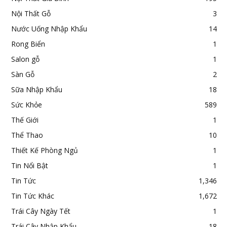
Nội Thất Gỗ
3
Nước Uống Nhập Khẩu
14
Rong Biển
1
Salon gỗ
1
Sàn Gỗ
2
Sữa Nhập Khẩu
18
Sức Khỏe
589
Thế Giới
1
Thể Thao
10
Thiết Kế Phòng Ngủ
1
Tin Nổi Bật
1
Tin Tức
1,346
Tin Tức Khác
1,672
Trái Cây Ngày Tết
1
Trái Cây Nhập Khẩu
18