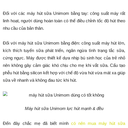
Đối với các máy hút sữa Unimom bằng tay: công suất máy rất
linh hoạt, người dùng hoàn toàn có thể điều chỉnh tốc độ hút theo
nhu cầu của bản thân.
Đối với máy hút sữa Unimom bằng điện: công suất máy hút lớn,
kích thích tuyến sữa phát triển, ngăn ngừa tình trạng tắc sữa,
cứng ngực. Máy được thiết kế dựa nhịp bú sinh học của trẻ nhỏ
nên không gây cảm giác khó chịu cho mẹ khi vắt sữa. Cấu tạo
phễu hút bằng silicon kết hợp với chế độ vừa hút vừa mát xa giúp
sữa về nhanh và không đau tức khi hút.
Máy hút sữa Unimom lực hút mạnh & đều
Đến đây chắc mẹ đã biết mình
có nên mua máy hút sữa