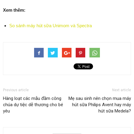
Xem thêm:
So sánh máy hút sữa Unimom và Spectra
Previous article
Next article
Hàng loạt các mẫu đầm công
Mẹ sau sinh nên chọn mua máy
chúa dự tiệc dễ thương cho bé
hút sữa Philips Avent hay máy
yêu
hút sữa Medela?