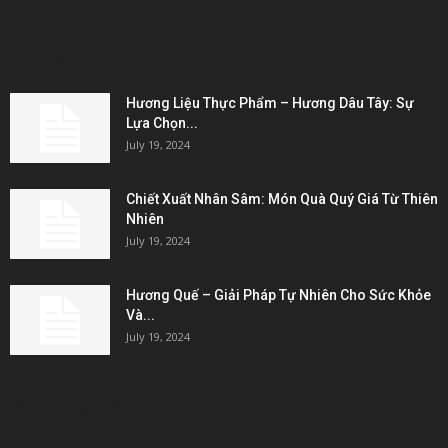
EDITOR PICKS
Hương Liệu Thực Phẩm – Hương Dâu Tây: Sự
Lựa Chọn...
July 19, 2024
Chiết Xuất Nhân Sâm: Món Quà Quý Giá Từ Thiên
Nhiên
July 19, 2024
Hương Quế – Giải Pháp Tự Nhiên Cho Sức Khỏe
Và...
July 19, 2024
KẾT NỐI & ĐỐI TÁC