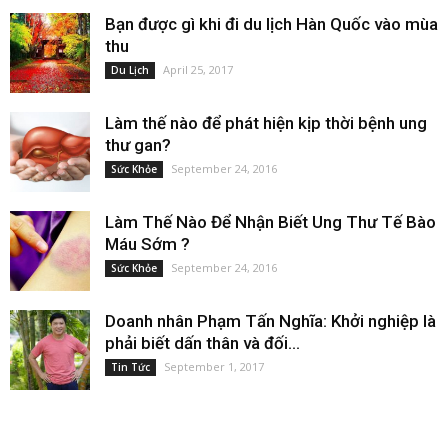
Bạn được gì khi đi du lịch Hàn Quốc vào mùa
thu
April 25, 2017
Du Lịch
Làm thế nào để phát hiện kịp thời bệnh ung
thư gan?
September 24, 2016
Sức Khỏe
Làm Thế Nào Để Nhận Biết Ung Thư Tế Bào
Máu Sớm ?
September 24, 2016
Sức Khỏe
Doanh nhân Phạm Tấn Nghĩa: Khởi nghiệp là
phải biết dấn thân và đối...
September 1, 2017
Tin Tức