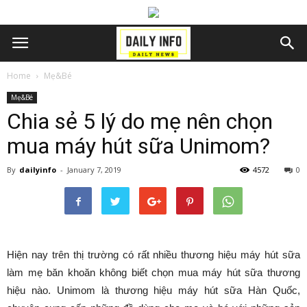
Home
Mẹ&Bé
Mẹ&Bé
Chia sẻ 5 lý do mẹ nên chọn
mua máy hút sữa Unimom?
By
dailyinfo
-
January 7, 2019
4572
0
Hiện nay trên thị trường có rất nhiều thương hiệu máy hút sữa
làm mẹ băn khoăn không biết chọn mua máy hút sữa thương
hiệu nào. Unimom là thương hiệu máy hút sữa Hàn Quốc,