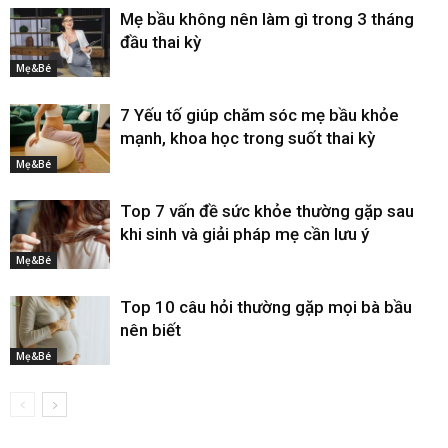
Mẹ bầu không nên làm gì trong 3 tháng
đầu thai kỳ
Mẹ&Bé
7 Yếu tố giúp chăm sóc mẹ bầu khỏe
mạnh, khoa học trong suốt thai kỳ
Mẹ&Bé
Top 7 vấn đề sức khỏe thường gặp sau
khi sinh và giải pháp mẹ cần lưu ý
Mẹ&Bé
Top 10 câu hỏi thường gặp mọi bà bầu
nên biết
Mẹ&Bé