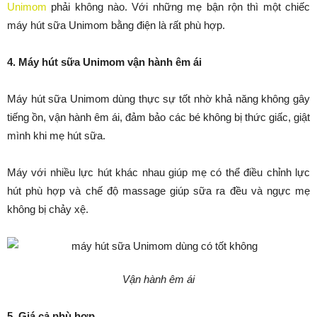
Unimom
phải không nào. Với những mẹ bận rộn thì một chiếc
máy hút sữa Unimom bằng điện là rất phù hợp.
4. Máy hút sữa Unimom vận hành êm ái
Máy hút sữa Unimom dùng thực sự tốt nhờ khả năng không gây
tiếng ồn, vận hành êm ái, đảm bảo các bé không bị thức giấc, giật
mình khi mẹ hút sữa.
Máy với nhiều lực hút khác nhau giúp mẹ có thể điều chỉnh lực
hút phù hợp và chế độ massage giúp sữa ra đều và ngực mẹ
không bị chảy xệ.
Vận hành êm ái
5. Giá cả phù hợp