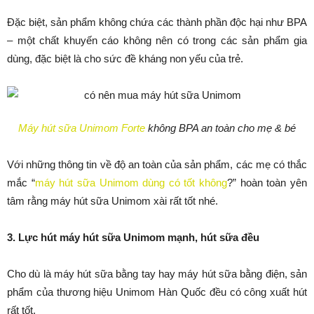
Đặc biệt, sản phẩm không chứa các thành phần độc hại như BPA
– một chất khuyến cáo không nên có trong các sản phẩm gia
dùng, đặc biệt là cho sức đề kháng non yếu của trẻ.
Máy hút sữa Unimom Forte
không BPA an toàn cho mẹ & bé
Với những thông tin về độ an toàn của sản phẩm, các mẹ có thắc
mắc “
máy hút sữa Unimom dùng có tốt không
?” hoàn toàn yên
tâm rằng máy hút sữa Unimom xài rất tốt nhé.
3. Lực hút máy hút sữa Unimom mạnh, hút sữa đều
Cho dù là máy hút sữa bằng tay hay máy hút sữa bằng điện, sản
phẩm của thương hiệu Unimom Hàn Quốc đều có công xuất hút
rất tốt.