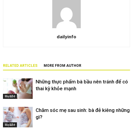
dailyinfo
RELATED ARTICLES
MORE FROM AUTHOR
Những thực phẩm bà bầu nên tránh để có
thai kỳ khỏe mạnh
Mẹ&Bé
Chăm sóc mẹ sau sinh: bà đẻ kiêng những
gì?
Mẹ&Bé