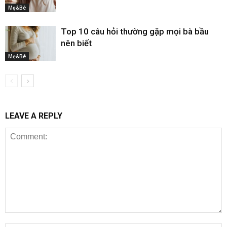
Mẹ&Bé
Top 10 câu hỏi thường gặp mọi bà bầu
nên biết
Mẹ&Bé
LEAVE A REPLY