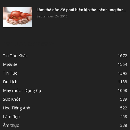
Làm thế nào để phát hiện kịp thời bệnh ung thư...
September 24, 2016
POPULAR CATEGORY
Tin Tức Khác
1672
Mẹ&Bé
1564
Tin Tức
1346
Du Lịch
1138
Máy móc - Dụng Cụ
1008
Sức Khỏe
589
Học Tiếng Anh
522
Làm đẹp
458
Ẩm thực
338