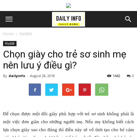
Home
Mẹ&Bé
Mẹ&Bé
Chọn giày cho trẻ sơ sinh mẹ
nên lưu ý điều gì?
By
dailyinfo
-
August 28, 2018
1442
0
Để chọn được một đôi giày phù hợp với trẻ sơ sinh không phải là
một việc đơn giản cho những người mẹ. Nếu mẹ không biết cách
lựa chọn giày sao cho đúng thì điều này sẽ vô tình tạo cho bé cảm