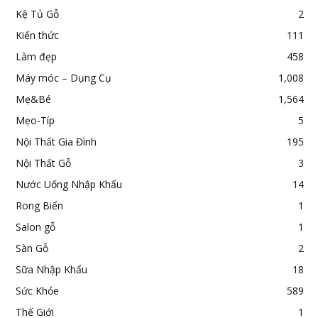
Kệ Tủ Gỗ
2
Kiến thức
111
Làm đẹp
458
Máy móc – Dụng Cụ
1,008
Mẹ&Bé
1,564
Mẹo-Típ
5
Nội Thất Gia Đình
195
Nội Thất Gỗ
3
Nước Uống Nhập Khẩu
14
Rong Biển
1
Salon gỗ
1
Sàn Gỗ
2
Sữa Nhập Khẩu
18
Sức Khỏe
589
Thế Giới
1