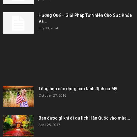
Hương Quế – Giải Pháp Tự Nhiên Cho Sức Khỏe
Và...
July 19, 2024
KẾT NỐI & ĐỐI TÁC
POPULAR POSTS
Tổng hợp các dạng bảo lãnh định cư Mỹ
October 27, 2016
Bạn được gì khi đi du lịch Hàn Quốc vào mùa...
April 25, 2017