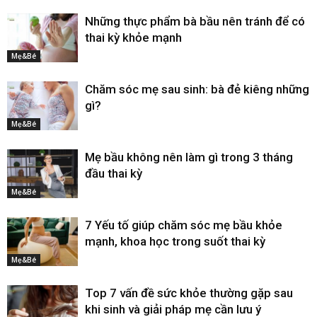
Những thực phẩm bà bầu nên tránh để có
thai kỳ khỏe mạnh
Mẹ&Bé
Chăm sóc mẹ sau sinh: bà đẻ kiêng những
gì?
Mẹ&Bé
Mẹ bầu không nên làm gì trong 3 tháng
đầu thai kỳ
Mẹ&Bé
7 Yếu tố giúp chăm sóc mẹ bầu khỏe
mạnh, khoa học trong suốt thai kỳ
Mẹ&Bé
Top 7 vấn đề sức khỏe thường gặp sau
khi sinh và giải pháp mẹ cần lưu ý