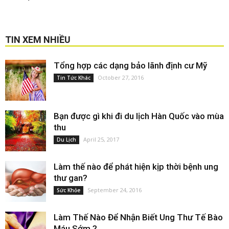
TIN XEM NHIỀU
Tổng hợp các dạng bảo lãnh định cư Mỹ
October 27, 2016
Tin Tức Khác
Bạn được gì khi đi du lịch Hàn Quốc vào mùa
thu
April 25, 2017
Du Lịch
Làm thế nào để phát hiện kịp thời bệnh ung
thư gan?
September 24, 2016
Sức Khỏe
Làm Thế Nào Để Nhận Biết Ung Thư Tế Bào
Máu Sớm ?