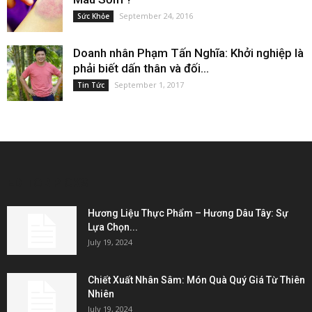
September 24, 2016
Sức Khỏe
Doanh nhân Phạm Tấn Nghĩa: Khởi nghiệp là
phải biết dấn thân và đối...
September 1, 2017
Tin Tức
EDITOR PICKS
Hương Liệu Thực Phẩm – Hương Dâu Tây: Sự
Lựa Chọn...
July 19, 2024
Chiết Xuất Nhân Sâm: Món Quà Quý Giá Từ Thiên
Nhiên
July 19, 2024