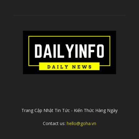
ABOUT US
Trang Cập Nhật Tin Tức - Kiến Thức Hàng Ngày
Contact us:
hello@goha.vn