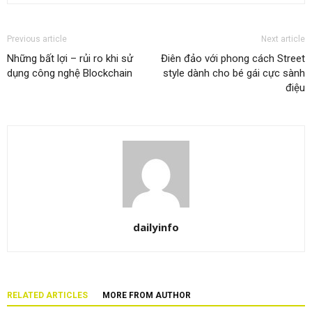
Previous article
Next article
Những bất lợi – rủi ro khi sử
Điên đảo với phong cách Street
dụng công nghệ Blockchain
style dành cho bé gái cực sành
điệu
dailyinfo
RELATED ARTICLES
MORE FROM AUTHOR