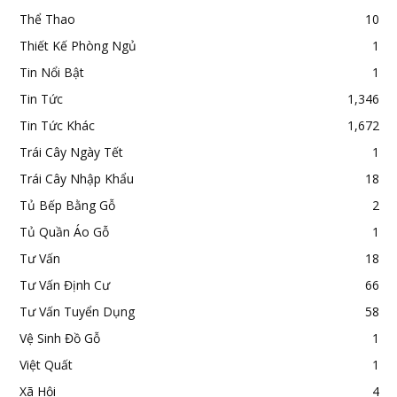
Thể Thao
10
Thiết Kế Phòng Ngủ
1
Tin Nổi Bật
1
Tin Tức
1,346
Tin Tức Khác
1,672
Trái Cây Ngày Tết
1
Trái Cây Nhập Khẩu
18
Tủ Bếp Bằng Gỗ
2
Tủ Quần Áo Gỗ
1
Tư Vấn
18
Tư Vấn Định Cư
66
Tư Vấn Tuyển Dụng
58
Vệ Sinh Đồ Gỗ
1
Việt Quất
1
Xã Hội
4