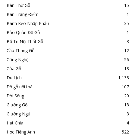
Bàn Thờ Gỗ
15
Bàn Trang Điểm
1
Bánh Kẹo Nhập Khẩu
35
Bảo Quản Đồ Gỗ
1
Bố Trí Nội Thất Gỗ
3
Cầu Thang Gỗ
12
Công Nghệ
56
Cửa Gỗ
18
Du Lịch
1,138
Đồ gỗ nội thất
107
Đời Sống
20
Giường Gỗ
18
Giường Ngủ
3
Hạt Chia
4
Học Tiếng Anh
522