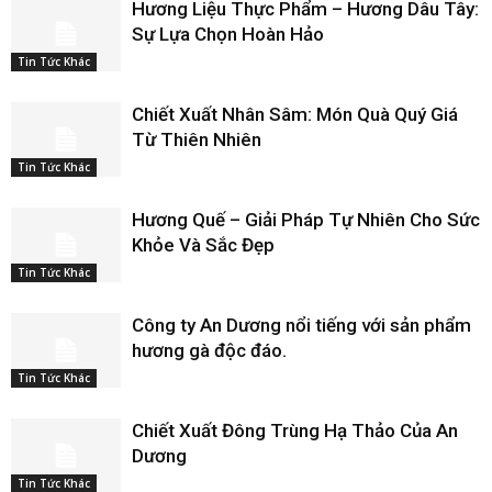
Hương Liệu Thực Phẩm – Hương Dâu Tây:
Sự Lựa Chọn Hoàn Hảo
Tin Tức Khác
Chiết Xuất Nhân Sâm: Món Quà Quý Giá
Từ Thiên Nhiên
Tin Tức Khác
Hương Quế – Giải Pháp Tự Nhiên Cho Sức
Khỏe Và Sắc Đẹp
Tin Tức Khác
Công ty An Dương nổi tiếng với sản phẩm
hương gà độc đáo.
Tin Tức Khác
Chiết Xuất Đông Trùng Hạ Thảo Của An
Dương
Tin Tức Khác