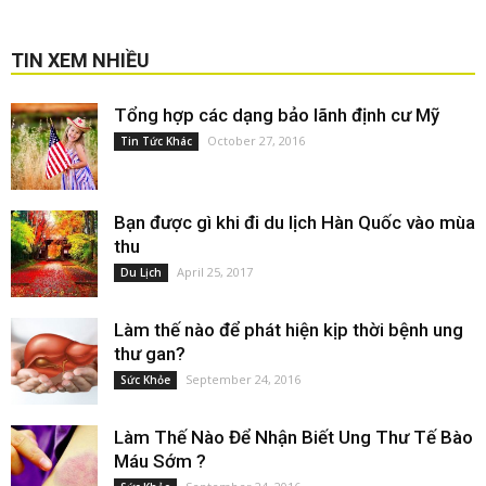
TIN XEM NHIỀU
Tổng hợp các dạng bảo lãnh định cư Mỹ
October 27, 2016
Tin Tức Khác
Bạn được gì khi đi du lịch Hàn Quốc vào mùa
thu
April 25, 2017
Du Lịch
Làm thế nào để phát hiện kịp thời bệnh ung
thư gan?
September 24, 2016
Sức Khỏe
Làm Thế Nào Để Nhận Biết Ung Thư Tế Bào
Máu Sớm ?