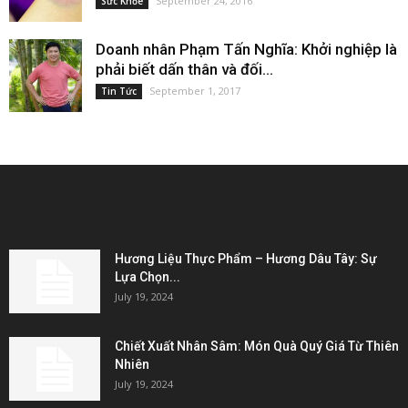
September 24, 2016
Sức Khỏe
Doanh nhân Phạm Tấn Nghĩa: Khởi nghiệp là
phải biết dấn thân và đối...
September 1, 2017
Tin Tức
EDITOR PICKS
Hương Liệu Thực Phẩm – Hương Dâu Tây: Sự
Lựa Chọn...
July 19, 2024
Chiết Xuất Nhân Sâm: Món Quà Quý Giá Từ Thiên
Nhiên
July 19, 2024