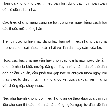
Hăm da không khó điều trị nếu bạn biết đúng cách thì hoàn toàn
có thể điều trị tại nhà.
Các triệu chứng nặng cũng sẽ bớt trong vài ngày bằng cách bôi
các thuốc mỡ chống hăm.
Trên thị trường hiện nay đang bày bán rất nhiều, nhưng cần cha
mẹ lựa chọn loại nào an toàn nhất với làn da nhạy cảm của bé.
Hoặc các bậc cha mẹ vẫn hay chọn các loại lá nấu nước để tắm
cho trẻ như lá khế, mướp đắng…. Tuy nhiên, hăm da có thể dẫn
đến nhiễm khuẩn, cần phải tìm gặp bác sĩ chuyên khoa ngay khi
thấy việc tự điều trị tại nhà không có kết quả và xuất hiện những
vết phồng rộp, chảy máu…
Nếu phụ huynh không có nhiều thời gian để theo đuổi quá trình trị
liệu cho con thì cách tốt nhất là phòng ngừa ngay từ đầu, để làn