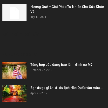
Hương Quế – Giải Pháp Tự Nhiên Cho Sức Khỏe
Và...
July 19, 2024
KẾT NỐI & ĐỐI TÁC
POPULAR POSTS
Tổng hợp các dạng bảo lãnh định cư Mỹ
October 27, 2016
Bạn được gì khi đi du lịch Hàn Quốc vào mùa...
April 25, 2017