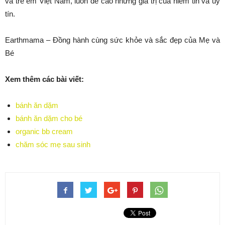
và trẻ em Việt Nam, luôn đề cao những giá trị của niềm tin và uy
tín.
Earthmama – Đồng hành cùng sức khỏe và sắc đẹp của Mẹ và
Bé
Xem thêm các bài viết:
bánh ăn dặm
bánh ăn dặm cho bé
organic bb cream
chăm sóc mẹ sau sinh