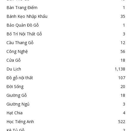
Bàn Trang Điểm
1
Bánh Kẹo Nhập Khẩu
35
Bảo Quản Đồ Gỗ
1
Bố Trí Nội Thất Gỗ
3
Cầu Thang Gỗ
12
Công Nghệ
56
Cửa Gỗ
18
Du Lịch
1,138
Đồ gỗ nội thất
107
Đời Sống
20
Giường Gỗ
18
Giường Ngủ
3
Hạt Chia
4
Học Tiếng Anh
522
Kệ Tủ Gỗ
2