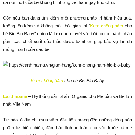
da non nớt của bé không bị những vết hăm gây khó chịu.
Còn nếu bạn đang tìm kiếm một phương pháp trị hăm hiệu quả,
không tốn kém và không mất thời gian thì “
Kem chống hăm
cho
bé Bio Bio Baby” chính là lựa chọn tuyệt vời bởi nó có thành phần
gồm các chiết xuất của thảo dược tự nhiên giúp bảo vệ làn da
mỏng manh của các bé.
Kem chống hăm
cho bé Bio Bio Baby
Earthmama
– Hệ thống sản phẩm Organic cho Mẹ bầu và Bé lớn
nhất Việt Nam
Tự hào là địa chỉ mua sắm đầu tiên mang đến những dòng sản
phẩm từ thiên nhiên, đảm bảo tính an toàn cho sức khỏe bà mẹ