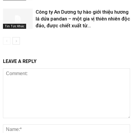
Công ty An Dương tự hào giới thiệu hương
lá dứa pandan – một gia vị thiên nhiên độc
đáo, được chiết xuất từ...
Tin Tức Khác
LEAVE A REPLY