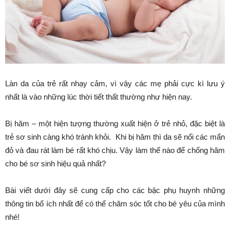
Làn da của trẻ rất nhạy cảm, vì vậy các mẹ phải cực kì lưu ý
nhất là vào những lúc thời tiết thất thường như hiện nay.
Bị hăm – một hiện tượng thường xuất hiện ở trẻ nhỏ, đặc biệt là
trẻ sơ sinh càng khó tránh khỏi. Khi bị hăm thì da sẽ nổi các mẩn
đỏ và đau rát làm bé rất khó chịu. Vậy làm thế nào để chống hăm
cho bé sơ sinh hiệu quả nhất?
Bài viết dưới đây sẽ cung cấp cho các bậc phụ huynh những
thông tin bổ ích nhất để có thể chăm sóc tốt cho bé yêu của mình
nhé!