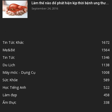
Làm thế nào để phát hiện kịp thời bệnh ung thư...
September 24, 2016
POPULAR CATEGORY
Tin Tức Khác
1672
Mẹ&Bé
1564
Tin Tức
1346
Du Lịch
1138
Máy móc - Dụng Cụ
1008
Sức Khỏe
589
Học Tiếng Anh
522
Làm đẹp
458
Ẩm thực
338