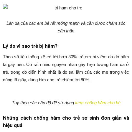
Làn da của các em bé rất mỏng manh và cần được chăm sóc
cẩn thận
Lý do vì sao trẻ bị hăm?
Theo số liệu thống kê có tới hơn 30% trẻ em bị viêm da do hăm
tã gây nên. Có rất nhiều nguyên nhân gây hiện tượng hăm da ở
trẻ, trong đó điển hình nhất là do sai lầm của các mẹ trong việc
dùng tã giấy, dùng bỉm cho trẻ chiếm tới 80%.
Tùy theo các cấp độ để sử dụng
kem chống hăm cho bé
Những cách chống hăm cho trẻ sơ sinh đơn giản và
hiệu quả