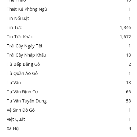
Thiết Kế Phòng Ngủ
1
Tin Nổi Bật
1
Tin Tức
1,346
Tin Tức Khác
1,672
Trái Cây Ngày Tết
1
Trái Cây Nhập Khẩu
18
Tủ Bếp Bằng Gỗ
2
Tủ Quần Áo Gỗ
1
Tư Vấn
18
Tư Vấn Định Cư
66
Tư Vấn Tuyển Dụng
58
Vệ Sinh Đồ Gỗ
1
Việt Quất
1
Xã Hội
4