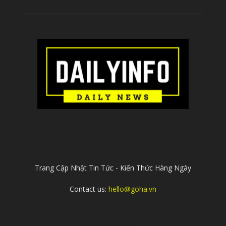
ABOUT US
Trang Cập Nhật Tin Tức - Kiến Thức Hàng Ngày
Contact us:
hello@goha.vn