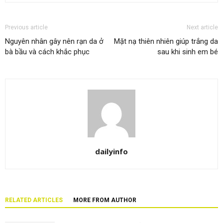
Previous article
Next article
Nguyên nhân gây nên rạn da ở
Mặt nạ thiên nhiên giúp trắng da
bà bầu và cách khắc phục
sau khi sinh em bé
dailyinfo
RELATED ARTICLES
MORE FROM AUTHOR