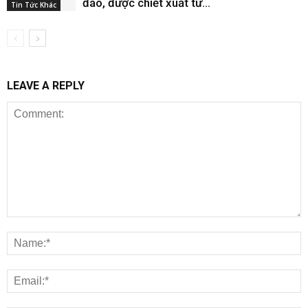
đáo, được chiết xuất từ...
Tin Tức Khác
LEAVE A REPLY