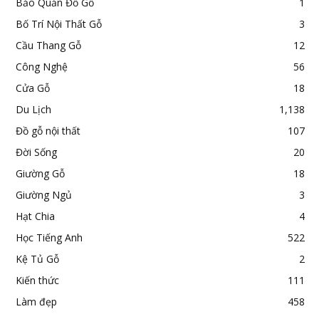
Bảo Quản Đồ Gỗ
1
Bố Trí Nội Thất Gỗ
3
Cầu Thang Gỗ
12
Công Nghệ
56
Cửa Gỗ
18
Du Lịch
1,138
Đồ gỗ nội thất
107
Đời Sống
20
Giường Gỗ
18
Giường Ngủ
3
Hạt Chia
4
Học Tiếng Anh
522
Kệ Tủ Gỗ
2
Kiến thức
111
Làm đẹp
458