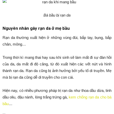
Bà bầu bị rạn da
Nguyên nhân gây rạn da ở mẹ bầu
Rạn da thường xuất hiện ở những vùng đùi, bắp tay, bụng, bắp
chân, mông…
Trong thời kì mang thai hay sau khi sinh sẽ làm mất đi sự đàn hồi
của da, da mất đi độ căng, từ đó xuất hiện các vết nứt và hình
thành rạn da. Rạn da cũng bị ảnh hưởng bởi yếu tố di truyền. Mẹ
mà bị rạn da cũng dễ di truyền cho con cái.
Hiện nay, có nhiều phương pháp trị rạn da như thoa dầu dừa, tinh
dầu oliu, đậu nành, lòng trắng trứng gà,
kem chống rạn da cho bà
bầu
…