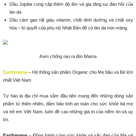
Dầu Jojoba cung cấp thêm độ ẩm và gia tăng sự đàn hồi của
làn da
Dầu cám gạo rất giàu vitamin, chất dinh dưỡng và chất oxy
hóa – bí quyết của phụ nữ Nhật Bản để có làn da mịn màng.
Kem chống rạn ra Bio Mama
Earthmama
– Hệ thống sản phẩm Organic cho Mẹ bầu và Bé lớn
nhất Việt Nam
Tự hào là địa chỉ mua sắm đầu tiên mang đến những dòng sản
phẩm từ thiên nhiên, đảm bảo tính an toàn cho sức khỏe bà mẹ
và trẻ em Việt Nam, luôn đề cao những giá trị của niềm tin và uy
tín.
Earthmama
– Đồng hành cùng sức khỏe và sắc đẹp của Mẹ và