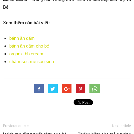
Bé
Xem thêm các bài viết:
bánh ăn dặm
bánh ăn dặm cho bé
organic bb cream
chăm sóc mẹ sau sinh
Previous article
Next article