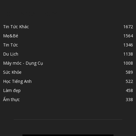
POPULAR CATEGORY
Tin Tức Khác
1672
Mẹ&Bé
1564
Tin Tức
1346
Du Lịch
1138
Máy móc - Dụng Cụ
1008
Sức Khỏe
589
Học Tiếng Anh
522
Làm đẹp
458
Ẩm thực
338