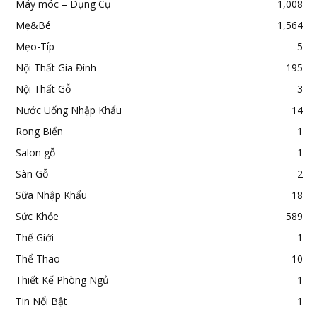
Máy móc – Dụng Cụ
1,008
Mẹ&Bé
1,564
Mẹo-Típ
5
Nội Thất Gia Đình
195
Nội Thất Gỗ
3
Nước Uống Nhập Khẩu
14
Rong Biển
1
Salon gỗ
1
Sàn Gỗ
2
Sữa Nhập Khẩu
18
Sức Khỏe
589
Thế Giới
1
Thể Thao
10
Thiết Kế Phòng Ngủ
1
Tin Nổi Bật
1