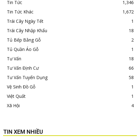
Tin Tức
1,346
Tin Tức Khác
1,672
Trái Cây Ngày Tết
1
Trái Cây Nhập Khẩu
18
Tủ Bếp Bằng Gỗ
2
Tủ Quần Áo Gỗ
1
Tư Vấn
18
Tư Vấn Định Cư
66
Tư Vấn Tuyển Dụng
58
Vệ Sinh Đồ Gỗ
1
Việt Quất
1
Xã Hội
4
TIN XEM NHIỀU