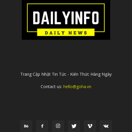
ABOUT US
Trang Cập Nhật Tin Tức - Kiến Thức Hàng Ngày
Contact us:
hello@goha.vn
FOLLOW US