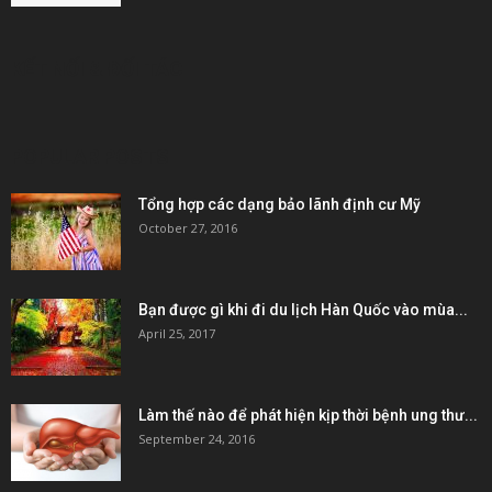
KẾT NỐI & ĐỐI TÁC
POPULAR POSTS
Tổng hợp các dạng bảo lãnh định cư Mỹ
October 27, 2016
Bạn được gì khi đi du lịch Hàn Quốc vào mùa...
April 25, 2017
Làm thế nào để phát hiện kịp thời bệnh ung thư...
September 24, 2016