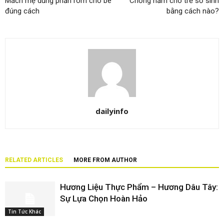
Mách mẹ dùng phấn rôm cho bé
Chống hăm cho trẻ sơ sinh
đúng cách
bằng cách nào?
dailyinfo
RELATED ARTICLES
MORE FROM AUTHOR
Hương Liệu Thực Phẩm – Hương Dâu Tây:
Sự Lựa Chọn Hoàn Hảo
Tin Tức Khác