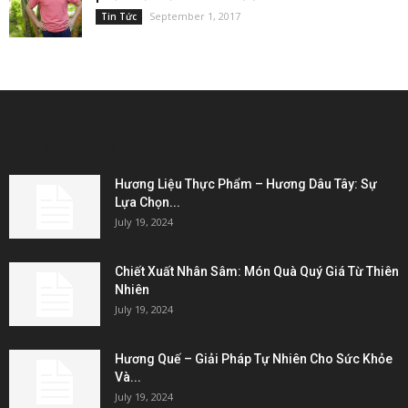
September 1, 2017
Tin Tức
EDITOR PICKS
Hương Liệu Thực Phẩm – Hương Dâu Tây: Sự
Lựa Chọn...
July 19, 2024
Chiết Xuất Nhân Sâm: Món Quà Quý Giá Từ Thiên
Nhiên
July 19, 2024
Hương Quế – Giải Pháp Tự Nhiên Cho Sức Khỏe
Và...
July 19, 2024