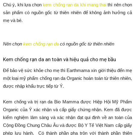
Chú ý, khi lựa chọn
kem chống rạn da khi mang thai
thì nên chọn
sản phẩm có nguồn gốc từ thiên nhiên để không ảnh hưởng cả
mẹ và bé.
Nên chọn
kem chống rạn da
có nguồn gốc từ thiên nhiên
Kem chống rạn da an toàn và hiệu quả cho mẹ bầu
Để bảo vệ sức khỏe cho mẹ thì Earthmama xin giới thiệu đến mẹ
một loại mỹ phẩm chống rạn da Organic hoàn toàn từ thiên nhiên,
được nhập khẩu trực tiếp từ Ý.
Kem chống và trị rạn da Bio Mamma được Hiệp Hội Mỹ Phẩm
Organic của Ý xác nhận và cấp giấy chứng nhận. Kem đã được
kiểm nghiệm lâm sàng và xác nhận đạt qui định về an toàn của
Cộng Đồng Chung Châu Âu và được Bộ Y Tế Việt Nam cấp giấy
phép lưu hành. Có thành phần pha trộn với thành phần thiện