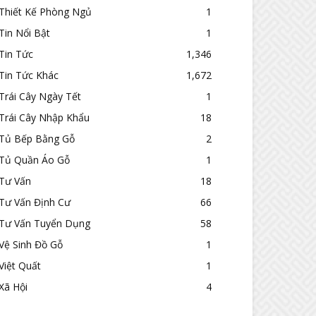
Thiết Kế Phòng Ngủ
1
Tin Nổi Bật
1
Tin Tức
1,346
Tin Tức Khác
1,672
Trái Cây Ngày Tết
1
Trái Cây Nhập Khẩu
18
Tủ Bếp Bằng Gỗ
2
Tủ Quần Áo Gỗ
1
Tư Vấn
18
Tư Vấn Định Cư
66
Tư Vấn Tuyển Dụng
58
Vệ Sinh Đồ Gỗ
1
Việt Quất
1
Xã Hội
4