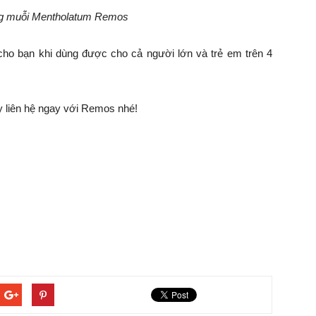
g muỗi Mentholatum Remos
 cho bạn khi dùng được cho cả người lớn và trẻ em trên 4
 liên hệ ngay với Remos nhé!