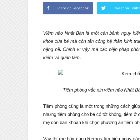
Share on Facebook
Tweet on Twitt
Viêm não Nhật Bản là một căn bệnh nguy hi
khỏe của bé mà còn tấn công hệ thần kinh tru
nặng nề. Chính vì vậy mà các biện pháp phò
kiếm và quan tâm.
Tiêm phòng vắc xin viêm não Nhật Bả
Tiêm phòng cũng là một trong những cách giú
nhưng tiêm phòng cho bé có tốt không, tiêm ở 
mẹ còn băn khoăn khi chọn phương án tiêm ph
Vậy thì mẹ hãy cùng Remos tìm hiểu ngay các 