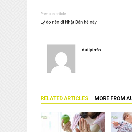
Previous article
Lý do nên đi Nhật Bản hè này
dailyinfo
RELATED ARTICLES
MORE FROM A