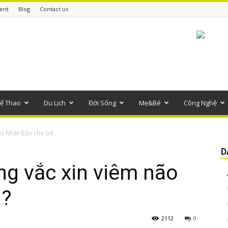
ent
Blog
Contact us
ể Thao
Du Lịch
Đời Sống
Mẹ&Bé
Công Nghệ
o Nhật Bản cho bé...
D
ng vắc xin viêm não
 ?
2112
0