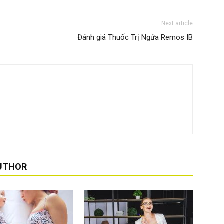
Next article
Đánh giá Thuốc Trị Ngứa Remos IB
UTHOR