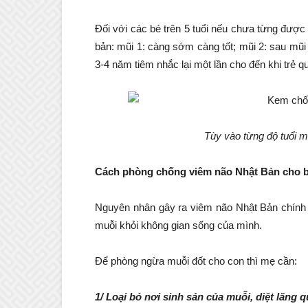
Đối với các bé trên 5 tuổi nếu chưa từng được 
bản: mũi 1: càng sớm càng tốt; mũi 2: sau mũi
3-4 năm tiêm nhắc lại một lần cho đến khi trẻ qu
Tùy vào từng độ tuổi 
Cách phòng chống viêm não Nhật Bản cho 
Nguyên nhân gây ra viêm não Nhật Bản chính 
muỗi khỏi không gian sống của mình.
Để phòng ngừa muỗi đốt cho con thì mẹ cần:
1/ Loại bỏ nơi sinh sản của muỗi, diệt lăng