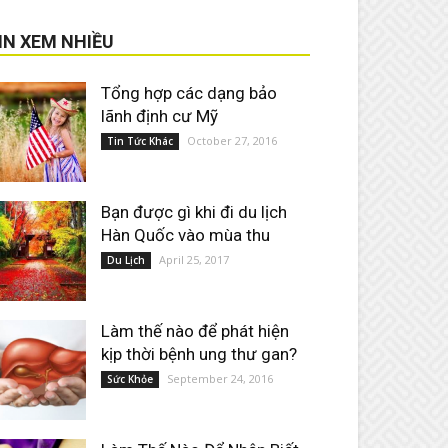
IN XEM NHIỀU
Tổng hợp các dạng bảo
lãnh định cư Mỹ
October 27, 2016
Tin Tức Khác
Bạn được gì khi đi du lịch
Hàn Quốc vào mùa thu
April 25, 2017
Du Lịch
Làm thế nào để phát hiện
kịp thời bệnh ung thư gan?
September 24, 2016
Sức Khỏe