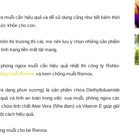
muỗi cắn hiệu quả và dễ sử dụng cũng như tiết kiệm thời
sức khỏe cho con.
rên thị trường thì các mẹ nên lưu ý chọn những sản phẩm
tình trạng tiền mất tật mang.
phòng ngừa muỗi cắn hiệu quả nhất thì công ty Rohto-
chống muỗi Remos
và kem chống muỗi Remos.
à dạng phun sương) là sản phẩm chứa Diethyltoluamide
ả và tính an toàn trong việc xua muỗi, phòng ngừa các
hứa tinh chất Aloe Vera (Nha đam) và Vitamin E giúp giữ
t cách hiệu quả.