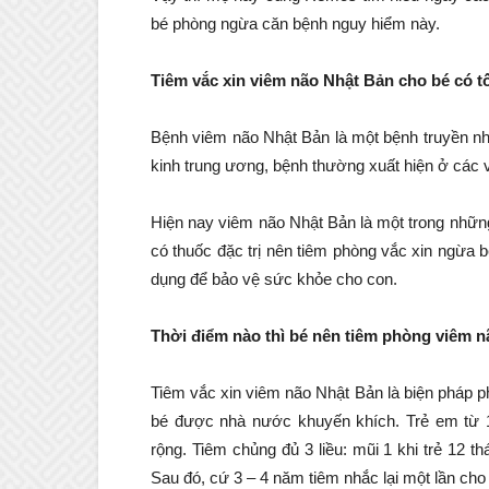
bé phòng ngừa căn bệnh nguy hiểm này.
Tiêm vắc xin viêm não Nhật Bản cho bé có t
Bệnh viêm não Nhật Bản là một bệnh truyền nh
kinh trung ương, bệnh thường xuất hiện ở các 
Hiện nay viêm não Nhật Bản là một trong nhữn
có thuốc đặc trị nên tiêm phòng vắc xin ngừa 
dụng để bảo vệ sức khỏe cho con.
Thời điểm nào thì bé nên tiêm phòng viêm 
Tiêm vắc xin viêm não Nhật Bản là biện pháp p
bé được nhà nước khuyến khích. Trẻ em từ 1
rộng. Tiêm chủng đủ 3 liều: mũi 1 khi trẻ 12 t
Sau đó, cứ 3 – 4 năm tiêm nhắc lại một lần cho đ