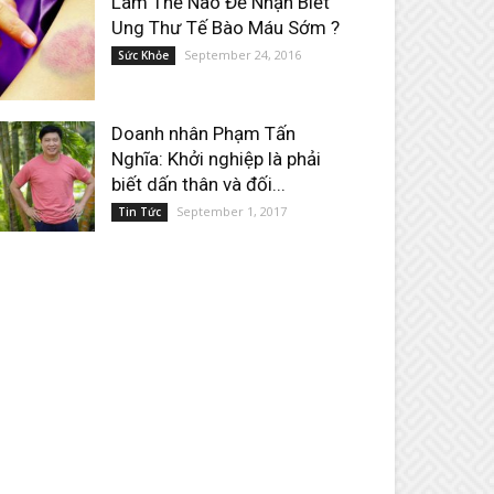
Làm Thế Nào Để Nhận Biết
Ung Thư Tế Bào Máu Sớm ?
September 24, 2016
Sức Khỏe
Doanh nhân Phạm Tấn
Nghĩa: Khởi nghiệp là phải
biết dấn thân và đối...
September 1, 2017
Tin Tức