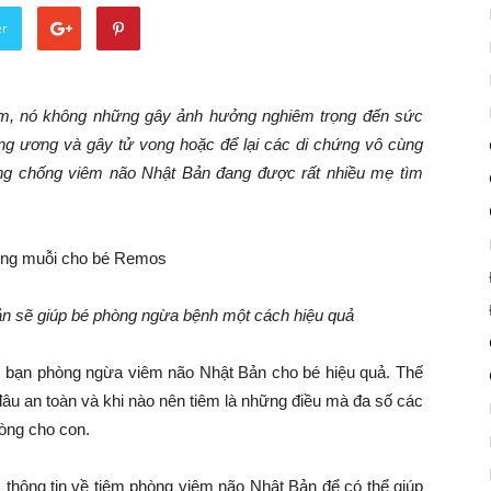
er
ểm, nó không những gây ảnh hưởng nghiêm trọng đến sức
ng ương và gây tử vong hoặc để lại các di chứng vô cùng
ng chống viêm não Nhật Bản đang được rất nhiều mẹ tìm
n sẽ giúp bé phòng ngừa bệnh một cách hiệu quả
p bạn phòng ngừa viêm não Nhật Bản cho bé hiệu quả. Thế
đâu an toàn và khi nào nên tiêm là những điều mà đa số các
òng cho con.
thông tin về tiêm phòng viêm não Nhật Bản để có thể giúp