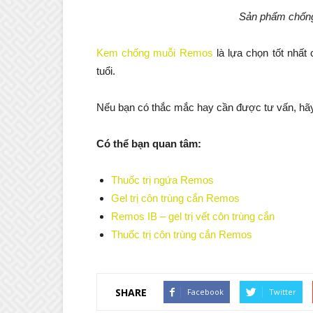
Sản phẩm chốn
Kem chống muỗi Remos
là lựa chọn tốt nhất
tuổi.
Nếu bạn có thắc mắc hay cần được tư vấn, hãy
Có thể bạn quan tâm:
Thuốc trị ngứa Remos
Gel trị côn trùng cắn Remos
Remos IB – gel trị vết côn trùng cắn
Thuốc trị côn trùng cắn Remos
SHARE
Facebook
Twitter