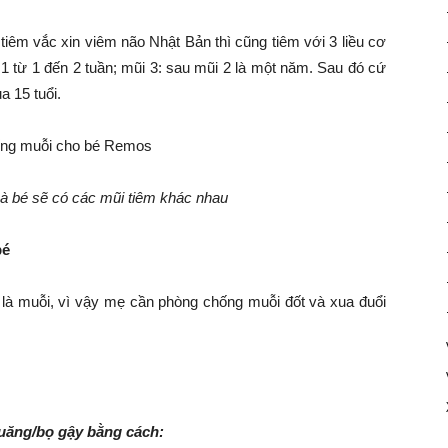
tiêm vắc xin viêm não Nhật Bản thì cũng tiêm với 3 liều cơ
 1 từ 1 đến 2 tuần; mũi 3: sau mũi 2 là một năm. Sau đó cứ
a 15 tuổi.
mà bé sẽ có các mũi tiêm khác nhau
bé
là muỗi, vì vậy mẹ cần phòng chống muỗi đốt và xua đuổi
 quăng/bọ gậy bằng cách: