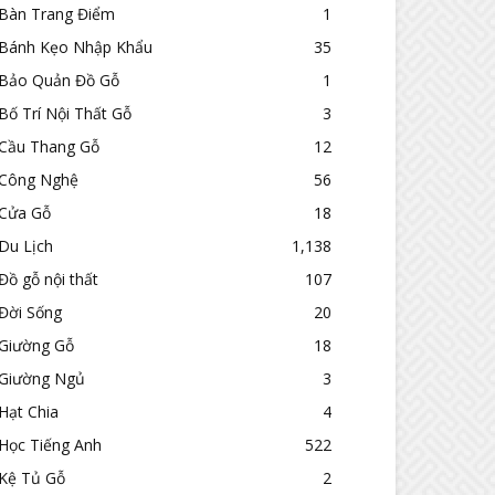
Bàn Trang Điểm
1
Bánh Kẹo Nhập Khẩu
35
Bảo Quản Đồ Gỗ
1
Bố Trí Nội Thất Gỗ
3
Cầu Thang Gỗ
12
Công Nghệ
56
Cửa Gỗ
18
Du Lịch
1,138
Đồ gỗ nội thất
107
Đời Sống
20
Giường Gỗ
18
Giường Ngủ
3
Hạt Chia
4
Học Tiếng Anh
522
Kệ Tủ Gỗ
2