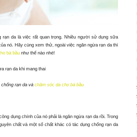
g rạn da là việc rất quan trọng. Nhiều người sử dụng sữa
của nó. Hãy cùng xem thử, ngoài việc ngăn ngừa rạn da thì
cho bà bầu
như thế nào nhé!
 chống rạn da và
chăm sóc da cho bà bầu
công dụng chính của nó phải là ngăn ngừa rạn da rồi. Trong
guyên chất và một số chất khác có tác dụng chống rạn da