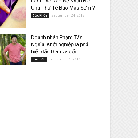
Làm Thế Nào Để Nhận Biết
Ung Thư Tế Bào Máu Sớm ?
September 24, 2016
Sức Khỏe
Doanh nhân Phạm Tấn
Nghĩa: Khởi nghiệp là phải
biết dấn thân và đối...
September 1, 2017
Tin Tức