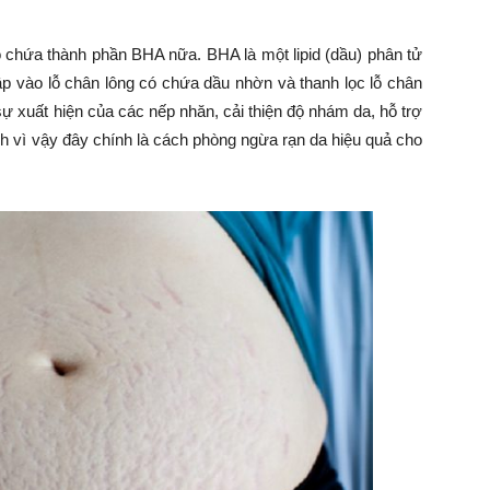
 chứa thành phần BHA nữa. BHA là một lipid (dầu) phân tử
 vào lỗ chân lông có chứa dầu nhờn và thanh lọc lỗ chân
ự xuất hiện của các nếp nhăn, cải thiện độ nhám da, hỗ trợ
ính vì vậy đây chính là cách phòng ngừa rạn da hiệu quả cho