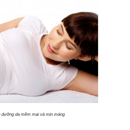
úp dưỡng da mềm mại và mịn màng