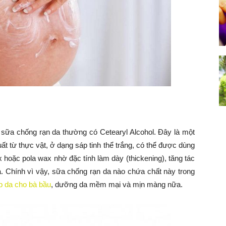
g sữa chống rạn da thường có Cetearyl Alcohol. Đây là một
uất từ thực vật, ở dạng sáp tinh thể trắng, có thể được dùng
 hoặc pola wax nhờ đặc tính làm dày (thickening), tăng tác
Chính vì vậy, sữa chống rạn da nào chứa chất này trong
p da cho bà bầu
, dưỡng da mềm mại và mịn màng nữa.