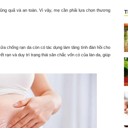
ũng quả và an toàn. Vì vậy, mẹ cần phải lựa chọn thương
T
 sữa chống rạn da còn có tác dụng làm tăng tính đàn hồi cho
t rạn và duy trì trạng thái săn chắc vốn có của làn da, giúp