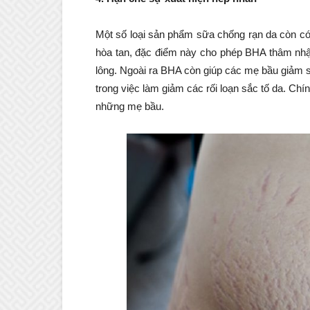
Một số loại sản phẩm sữa chống rạn da còn có
hòa tan, đặc điểm này cho phép BHA thâm nhập
lông. Ngoài ra BHA còn giúp các mẹ bầu giảm s
trong việc làm giảm các rối loạn sắc tố da. Ch
những mẹ bầu.