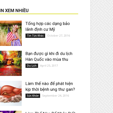
IN XEM NHIỀU
Tổng hợp các dạng bảo
lãnh định cư Mỹ
October 27, 2016
Tin Tức Khác
Bạn được gì khi đi du lịch
Hàn Quốc vào mùa thu
April 25, 2017
Du Lịch
Làm thế nào để phát hiện
kịp thời bệnh ung thư gan?
September 24, 2016
Sức Khỏe