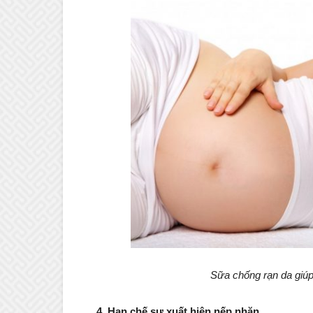
Sữa chống rạn da gi
4. Hạn chế sự xuất hiện nếp nhăn