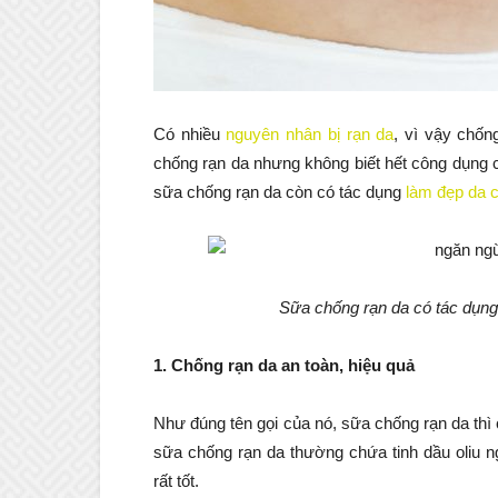
Có nhiều
nguyên nhân bị rạn da
, vì vậy chốn
chống rạn da nhưng không biết hết công dụng 
sữa chống rạn da còn có tác dụng
làm đẹp da 
Sữa chống rạn da có tác dụng
1. Chống rạn da an toàn, hiệu quả
Như đúng tên gọi của nó, sữa chống rạn da thì 
sữa chống rạn da thường chứa tinh dầu oliu n
rất tốt.