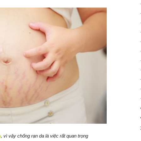
a
, vì vậy chống rạn da là việc rất quan trọng