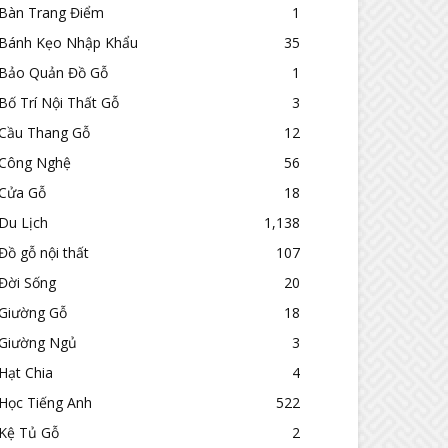
Bàn Trang Điểm
1
Bánh Kẹo Nhập Khẩu
35
Bảo Quản Đồ Gỗ
1
Bố Trí Nội Thất Gỗ
3
Cầu Thang Gỗ
12
Công Nghệ
56
Cửa Gỗ
18
Du Lịch
1,138
Đồ gỗ nội thất
107
Đời Sống
20
Giường Gỗ
18
Giường Ngủ
3
Hạt Chia
4
Học Tiếng Anh
522
Kệ Tủ Gỗ
2