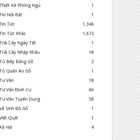
Thiết Kế Phòng Ngủ
1
Tin Nổi Bật
1
Tin Tức
1,346
Tin Tức Khác
1,672
Trái Cây Ngày Tết
1
Trái Cây Nhập Khẩu
18
Tủ Bếp Bằng Gỗ
2
Tủ Quần Áo Gỗ
1
Tư Vấn
18
Tư Vấn Định Cư
66
Tư Vấn Tuyển Dụng
58
Vệ Sinh Đồ Gỗ
1
Việt Quất
1
Xã Hội
4