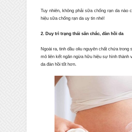
Tuy nhiên, không phải sữa chống rạn da nào c
hiệu sữa chống rạn da uy tin nhé!
2. Duy trì trạng thái săn chắc, đàn hồi da
Ngoài ra, tinh dầu oliu nguyên chất chứa trong
mô liên kết ngăn ngừa hữu hiệu sự hình thành vế
da đàn hồi tốt hơn.