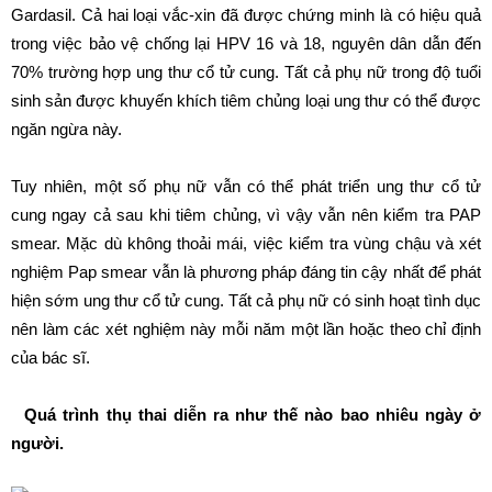
Gardasil. Cả hai loại vắc-xin đã được chứng minh là có hiệu quả
trong việc bảo vệ chống lại HPV 16 và 18, nguyên dân dẫn đến
70% trường hợp ung thư cổ tử cung. Tất cả phụ nữ trong độ tuổi
sinh sản được khuyến khích tiêm chủng loại ung thư có thể được
ngăn ngừa này.
Tuy nhiên, một số phụ nữ vẫn có thể phát triển ung thư cổ tử
cung ngay cả sau khi tiêm chủng, vì vậy vẫn nên kiểm tra PAP
smear. Mặc dù không thoải mái, việc kiểm tra vùng chậu và xét
nghiệm Pap smear vẫn là phương pháp đáng tin cậy nhất để phát
hiện sớm ung thư cổ tử cung. Tất cả phụ nữ có sinh hoạt tình dục
nên làm các xét nghiệm này mỗi năm một lần hoặc theo chỉ định
của bác sĩ.
Quá trình thụ thai diễn ra như thế nào bao nhiêu ngày ở
người.