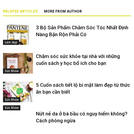
RELATED ARTICLES
MORE FROM AUTHOR
3 Bộ Sản Phẩm Chăm Sóc Tóc Nhất Định
Nàng Bận Rộn Phải Có
Làm đẹp
Chăm sóc sức khỏe tại nhà với những
cuốn sách y học bổ ích cho bạn
Sức Khỏe
5 Cuốn sách tiết lộ bí mật làm đẹp từ thức
ăn bạn cần biết
Sức Khỏe
Sức Khỏe
Nứt nẻ da ở bà bầu có nguy hiểm không?
Cách phòng ngừa