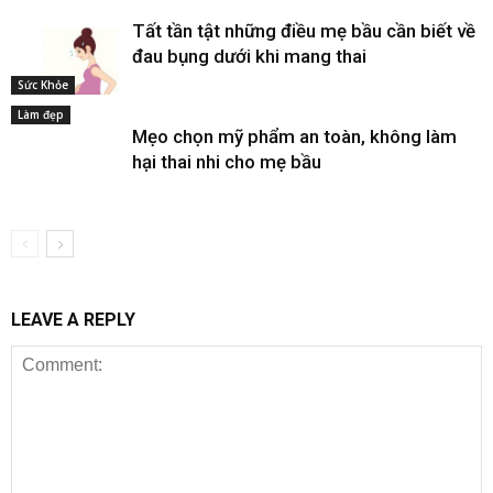
Tất tần tật những điều mẹ bầu cần biết về
đau bụng dưới khi mang thai
Sức Khỏe
Làm đẹp
Mẹo chọn mỹ phẩm an toàn, không làm
hại thai nhi cho mẹ bầu
LEAVE A REPLY