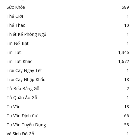
Sức Khỏe
589
Thế Giới
1
Thể Thao
10
Thiết Kế Phòng Ngủ
1
Tin Nổi Bật
1
Tin Tức
1,346
Tin Tức Khác
1,672
Trái Cây Ngày Tết
1
Trái Cây Nhập Khẩu
18
Tủ Bếp Bằng Gỗ
2
Tủ Quần Áo Gỗ
1
Tư Vấn
18
Tư Vấn Định Cư
66
Tư Vấn Tuyển Dụng
58
Vệ Sinh Đồ Gỗ
1