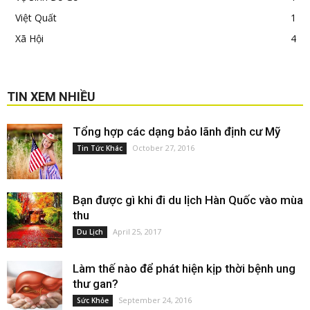
Việt Quất
1
Xã Hội
4
TIN XEM NHIỀU
Tổng hợp các dạng bảo lãnh định cư Mỹ
October 27, 2016
Tin Tức Khác
Bạn được gì khi đi du lịch Hàn Quốc vào mùa
thu
April 25, 2017
Du Lịch
Làm thế nào để phát hiện kịp thời bệnh ung
thư gan?
September 24, 2016
Sức Khỏe