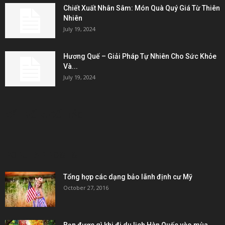
Chiết Xuất Nhân Sâm: Món Quà Quý Giá Từ Thiên
Nhiên
July 19, 2024
Hương Quế – Giải Pháp Tự Nhiên Cho Sức Khỏe
Và...
July 19, 2024
KẾT NỐI & ĐỐI TÁC
POPULAR POSTS
Tổng hợp các dạng bảo lãnh định cư Mỹ
October 27, 2016