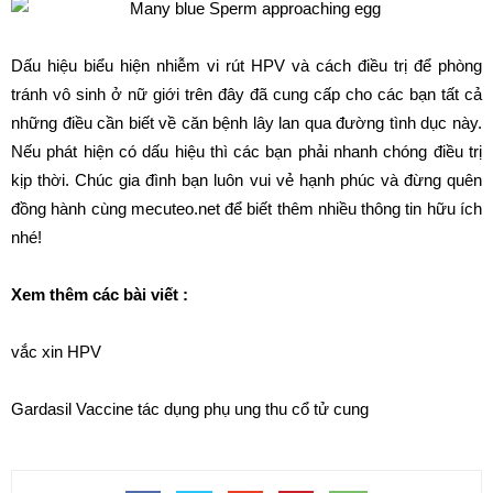
Dấu hiệu biểu hiện nhiễm vi rút HPV và cách điều trị để phòng
tránh vô sinh ở nữ giới trên đây đã cung cấp cho các bạn tất cả
những điều cần biết về căn bệnh lây lan qua đường tình dục này.
Nếu phát hiện có dấu hiệu thì các bạn phải nhanh chóng điều trị
kịp thời. Chúc gia đình bạn luôn vui vẻ hạnh phúc và đừng quên
đồng hành cùng mecuteo.net để biết thêm nhiều thông tin hữu ích
nhé!
Xem thêm các bài viết :
vắc xin HPV
Gardasil Vaccine tác dụng phụ ung thu cổ tử cung