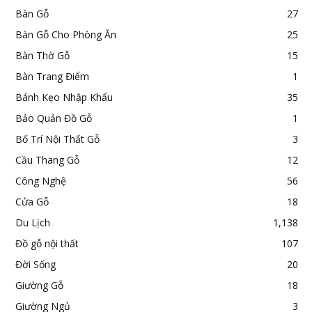
Bàn Gỗ
27
Bàn Gỗ Cho Phòng Ăn
25
Bàn Thờ Gỗ
15
Bàn Trang Điểm
1
Bánh Kẹo Nhập Khẩu
35
Bảo Quản Đồ Gỗ
1
Bố Trí Nội Thất Gỗ
3
Cầu Thang Gỗ
12
Công Nghệ
56
Cửa Gỗ
18
Du Lịch
1,138
Đồ gỗ nội thất
107
Đời Sống
20
Giường Gỗ
18
Giường Ngủ
3