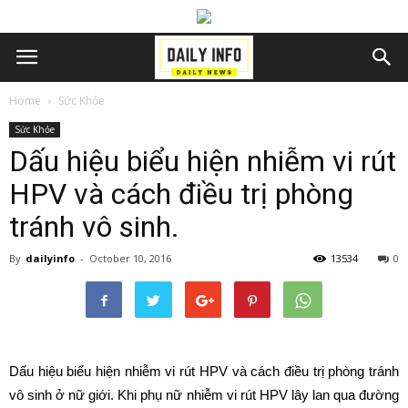
Home
Sức Khỏe
Sức Khỏe
Dấu hiệu biểu hiện nhiễm vi rút
HPV và cách điều trị phòng
tránh vô sinh.
By
dailyinfo
-
October 10, 2016
13534
0
Dấu hiệu biểu hiện nhiễm vi rút HPV và cách điều trị phòng tránh
vô sinh ở nữ giới. Khi phụ nữ nhiễm vi rút HPV lây lan qua đường