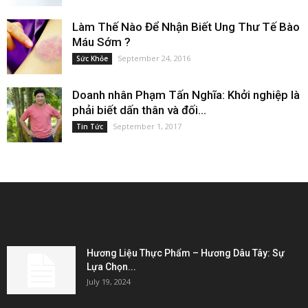
Làm Thế Nào Để Nhận Biết Ung Thư Tế Bào
Máu Sớm ?
September 24, 2016
Sức Khỏe
Doanh nhân Phạm Tấn Nghĩa: Khởi nghiệp là
phải biết dấn thân và đối...
September 1, 2017
Tin Tức
EDITOR PICKS
Hương Liệu Thực Phẩm – Hương Dâu Tây: Sự
Lựa Chọn...
July 19, 2024