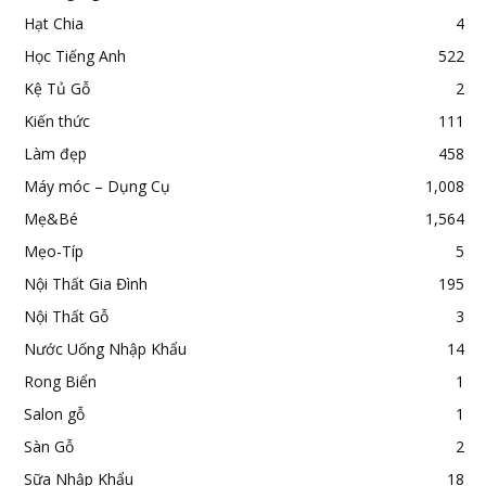
Hạt Chia
4
Học Tiếng Anh
522
Kệ Tủ Gỗ
2
Kiến thức
111
Làm đẹp
458
Máy móc – Dụng Cụ
1,008
Mẹ&Bé
1,564
Mẹo-Típ
5
Nội Thất Gia Đình
195
Nội Thất Gỗ
3
Nước Uống Nhập Khẩu
14
Rong Biển
1
Salon gỗ
1
Sàn Gỗ
2
Sữa Nhập Khẩu
18