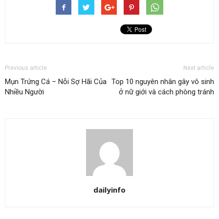
Previous article
Next article
Mụn Trứng Cá – Nỗi Sợ Hãi Của
Top 10 nguyên nhân gây vô sinh
Nhiều Người
ở nữ giới và cách phòng tránh
dailyinfo