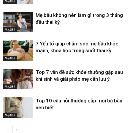
Mẹ&Bé
Mẹ bầu không nên làm gì trong 3 tháng
đầu thai kỳ
Mẹ&Bé
7 Yếu tố giúp chăm sóc mẹ bầu khỏe
mạnh, khoa học trong suốt thai kỳ
Mẹ&Bé
Top 7 vấn đề sức khỏe thường gặp sau
khi sinh và giải pháp mẹ cần lưu ý
Mẹ&Bé
Top 10 câu hỏi thường gặp mọi bà bầu
nên biết
Mẹ&Bé