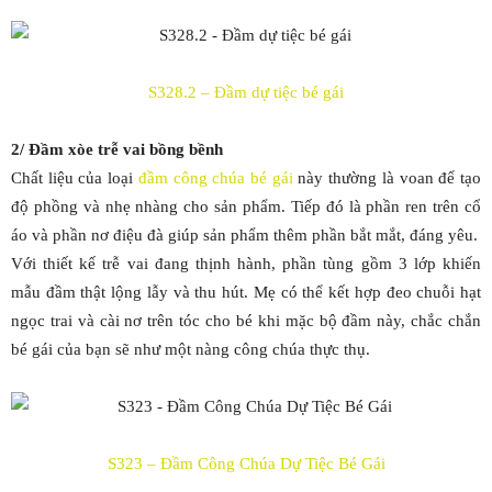
S328.2 – Đầm dự tiệc bé gái
2/ Đầm xòe trễ vai bồng bềnh
Chất liệu của loại
đầm công chúa bé gái
này thường là voan để tạo
độ phồng và nhẹ nhàng cho sản phẩm. Tiếp đó là phần ren trên cổ
áo và phần nơ điệu đà giúp sản phẩm thêm phần bắt mắt, đáng yêu.
Với thiết kế trễ vai đang thịnh hành, phần tùng gồm 3 lớp khiến
mẫu đầm thật lộng lẫy và thu hút. Mẹ có thể kết hợp đeo chuỗi hạt
ngọc trai và cài nơ trên tóc cho bé khi mặc bộ đầm này, chắc chắn
bé gái của bạn sẽ như một nàng công chúa thực thụ.
S323 – Đầm Công Chúa Dự Tiệc Bé Gái