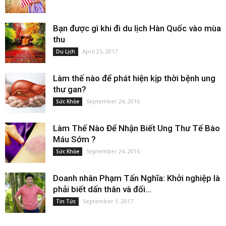
Bạn được gì khi đi du lịch Hàn Quốc vào mùa
thu
April 25, 2017
Du Lịch
Làm thế nào để phát hiện kịp thời bệnh ung
thư gan?
September 24, 2016
Sức Khỏe
Làm Thế Nào Để Nhận Biết Ung Thư Tế Bào
Máu Sớm ?
September 24, 2016
Sức Khỏe
Doanh nhân Phạm Tấn Nghĩa: Khởi nghiệp là
phải biết dấn thân và đối...
September 1, 2017
Tin Tức