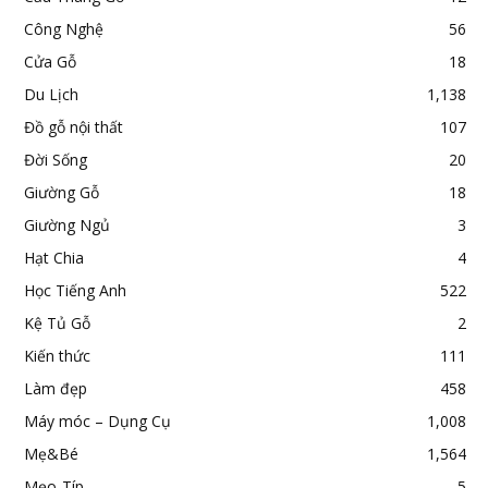
Công Nghệ
56
Cửa Gỗ
18
Du Lịch
1,138
Đồ gỗ nội thất
107
Đời Sống
20
Giường Gỗ
18
Giường Ngủ
3
Hạt Chia
4
Học Tiếng Anh
522
Kệ Tủ Gỗ
2
Kiến thức
111
Làm đẹp
458
Máy móc – Dụng Cụ
1,008
Mẹ&Bé
1,564
Mẹo-Típ
5