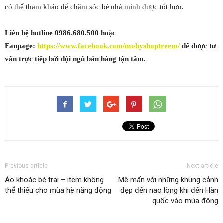
có thể tham khảo để chăm sóc bé nhà mình được tốt hơn.
Liên hệ hotline
0986.680.500
hoặc
Fanpage:
https://www.facebook.com/mobyshoptreem/
để được tư
vấn trực tiếp bởi đội ngũ bán hàng tận tâm.
Previous article
Next article
Áo khoác bé trai – item không
Mê mẩn với những khung cảnh
thể thiếu cho mùa hè năng động
đẹp đến nao lòng khi đến Hàn
quốc vào mùa đông