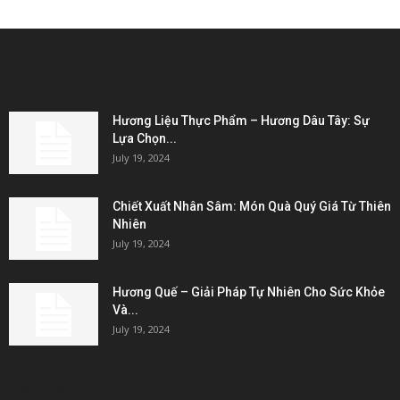
EDITOR PICKS
Hương Liệu Thực Phẩm – Hương Dâu Tây: Sự
Lựa Chọn...
July 19, 2024
Chiết Xuất Nhân Sâm: Món Quà Quý Giá Từ Thiên
Nhiên
July 19, 2024
Hương Quế – Giải Pháp Tự Nhiên Cho Sức Khỏe
Và...
July 19, 2024
KẾT NỐI & ĐỐI TÁC