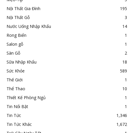
Nội Thất Gia Đình
195
Nội Thất Gỗ
3
Nước Uống Nhập Khẩu
14
Rong Biển
1
Salon gỗ
1
Sàn Gỗ
2
Sữa Nhập Khẩu
18
Sức Khỏe
589
Thế Giới
1
Thể Thao
10
Thiết Kế Phòng Ngủ
1
Tin Nổi Bật
1
Tin Tức
1,346
Tin Tức Khác
1,672