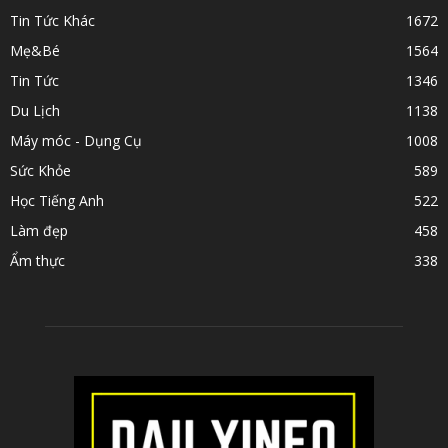
Tin Tức Khác
1672
Mẹ&Bé
1564
Tin Tức
1346
Du Lịch
1138
Máy móc - Dụng Cụ
1008
Sức Khỏe
589
Học Tiếng Anh
522
Làm đẹp
458
Ẩm thực
338