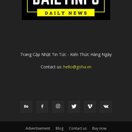
ABOUT US
Trang Cập Nhật Tin Tức - Kiến Thức Hàng Ngày
Contact us:
hello@goha.vn
FOLLOW US
Advertisement
Blog
Contact us
Buy now