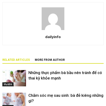
dailyinfo
RELATED ARTICLES
MORE FROM AUTHOR
Những thực phẩm bà bầu nên tránh để có
thai kỳ khỏe mạnh
Mẹ&Bé
Chăm sóc mẹ sau sinh: bà đẻ kiêng những
gì?