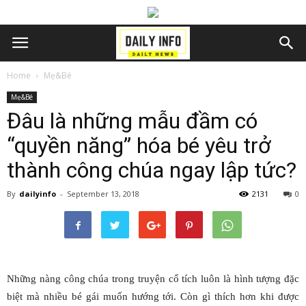
Home
Mẹ&Bé
Mẹ&Bé
Đâu là những mẫu đầm có
“quyền năng” hóa bé yêu trở
thành công chúa ngay lập tức?
By
dailyinfo
-
September 13, 2018
2131
0
Những nàng công chúa trong truyện cổ tích luôn là hình tượng đặc
biệt mà nhiều bé gái muốn hướng tới. Còn gì thích hơn khi được