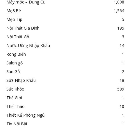
Máy móc – Dụng Cụ
1,008
Mẹ&Bé
1,564
Mẹo-Típ
5
Nội Thất Gia Đình
195
Nội Thất Gỗ
3
Nước Uống Nhập Khẩu
14
Rong Biển
1
Salon gỗ
1
Sàn Gỗ
2
Sữa Nhập Khẩu
18
Sức Khỏe
589
Thế Giới
1
Thể Thao
10
Thiết Kế Phòng Ngủ
1
Tin Nổi Bật
1