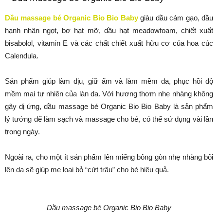
Dầu massage bé Organic Bio Bio Baby
giàu dầu cám gạo, dầu
hạnh nhân ngọt, bơ hạt mỡ, dầu hạt meadowfoam, chiết xuất
bisabolol, vitamin E và các chất chiết xuất hữu cơ của hoa cúc
Calendula.
Sản phẩm giúp làm dịu, giữ ẩm và làm mềm da, phục hồi độ
mềm mại tự nhiên của làn da. Với hương thơm nhẹ nhàng không
gây dị ứng, dầu massage bé Organic Bio Bio Baby là sản phẩm
lý tưởng để làm sạch và massage cho bé, có thể sử dụng vài lần
trong ngày.
Ngoài ra, cho một ít sản phẩm lên miếng bông gòn nhẹ nhàng bôi
lên da sẽ giúp mẹ loại bỏ “cứt trâu” cho bé hiệu quả.
Dầu massage bé Organic Bio Bio Baby