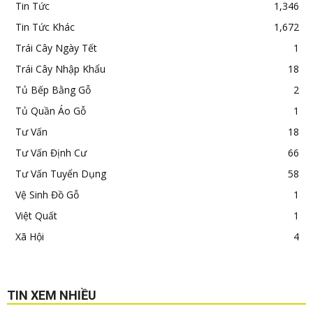
Tin Tức
1,346
Tin Tức Khác
1,672
Trái Cây Ngày Tết
1
Trái Cây Nhập Khẩu
18
Tủ Bếp Bằng Gỗ
2
Tủ Quần Áo Gỗ
1
Tư Vấn
18
Tư Vấn Định Cư
66
Tư Vấn Tuyển Dụng
58
Vệ Sinh Đồ Gỗ
1
Việt Quất
1
Xã Hội
4
TIN XEM NHIỀU