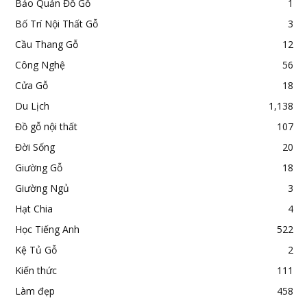
Bảo Quản Đồ Gỗ
1
Bố Trí Nội Thất Gỗ
3
Cầu Thang Gỗ
12
Công Nghệ
56
Cửa Gỗ
18
Du Lịch
1,138
Đồ gỗ nội thất
107
Đời Sống
20
Giường Gỗ
18
Giường Ngủ
3
Hạt Chia
4
Học Tiếng Anh
522
Kệ Tủ Gỗ
2
Kiến thức
111
Làm đẹp
458