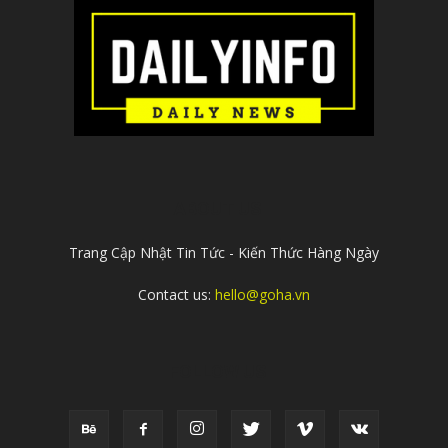
ABOUT US
Trang Cập Nhật Tin Tức - Kiến Thức Hàng Ngày
Contact us:
hello@goha.vn
FOLLOW US