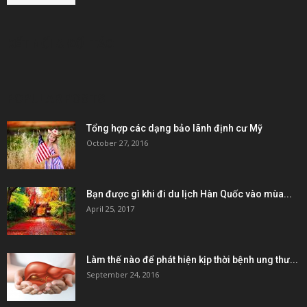
KẾT NỐI & ĐỐI TÁC
POPULAR POSTS
Tổng hợp các dạng bảo lãnh định cư Mỹ
October 27, 2016
Bạn được gì khi đi du lịch Hàn Quốc vào mùa...
April 25, 2017
Làm thế nào để phát hiện kịp thời bệnh ung thư...
September 24, 2016