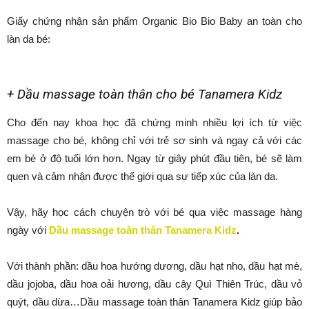
Giấy chứng nhận sản phẩm Organic Bio Bio Baby an toàn cho
làn da bé:
+ Dầu massage toàn thân cho bé Tanamera Kidz
Cho đến nay khoa học đã chứng minh nhiều lợi ích từ việc
massage cho bé, không chỉ với trẻ sơ sinh và ngay cả với các
em bé ở độ tuổi lớn hơn. Ngay từ giây phút đầu tiên, bé sẽ làm
quen và cảm nhận được thế giới qua sự tiếp xúc của làn da.
Vậy, hãy học cách chuyện trò với bé qua việc massage hàng
ngày với
Dầu massage toàn thân Tanamera Kidz
.
Với thành phần: dầu hoa hướng dương, dầu hạt nho, dầu hạt mè,
dầu jojoba, dầu hoa oải hương, dầu cây Quì Thiên Trúc, dầu vỏ
quýt, dầu dừa…Dầu massage toàn thân Tanamera Kidz giúp bảo