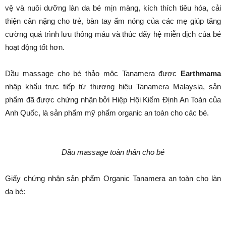
vệ và nuôi dưỡng làn da bé mịn màng, kích thích tiêu hóa, cải
thiện cân nặng cho trẻ, bàn tay ấm nóng của các mẹ giúp tăng
cường quá trình lưu thông máu và thúc đẩy hệ miễn dịch của bé
hoạt động tốt hơn.
Dầu massage cho bé thảo mộc Tanamera được
Earthmama
nhập khẩu trực tiếp từ thương hiệu Tanamera Malaysia, sản
phẩm đã được chứng nhận bởi Hiệp Hội Kiểm Định An Toàn của
Anh Quốc, là sản phẩm mỹ phẩm organic an toàn cho các bé.
Dầu massage toàn thân cho bé
Giấy chứng nhận sản phẩm Organic Tanamera an toàn cho làn
da bé: