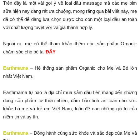
Trên đây là một vài gợi ý về loại dầu massage mà các mẹ bỉm
sữa hiện nay đang rất ưa chuộng, mong rằng qua bài viết này, mẹ
đã có thể dễ dàng lựa chọn được cho con một loại dầu an toàn
với chất lượng tuyệt vời và giá thành hợp lý.
Ngoài ra, mẹ có thể tham khảo thêm các sản phẩm Organic
chăm sóc cho bé tại
ĐÂY
Earthmama
– Hệ thống sản phẩm Organic cho Mẹ và Bé lớn
nhất Việt Nam.
Earthmama tự hào là địa chỉ mua sắm đầu tiên mang đến những
dòng sản phẩm từ thiên nhiên, đảm bảo tính an toàn cho sức
khỏe bà mẹ và trẻ em Việt Nam, luôn đề cao những giá trị của
niềm tin và uy tín.
Earthmama
– Đồng hành cùng sức khỏe và sắc đẹp của Mẹ và