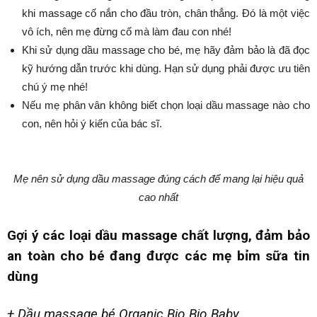
khi massage cố nắn cho đầu tròn, chân thẳng. Đó là một việc
vô ích, nên mẹ đừng cố mà làm đau con nhé!
Khi sử dụng dầu massage cho bé, mẹ hãy đảm bảo là đã đọc
kỹ hướng dẫn trước khi dùng. Hạn sử dụng phải được ưu tiên
chú ý mẹ nhé!
Nếu mẹ phân vân không biết chọn loại dầu massage nào cho
con, nên hỏi ý kiến của bác sĩ.
Mẹ nên sử dụng dầu massage đúng cách để mang lại hiệu quả
cao nhất
Gợi ý các loại dầu massage chất lượng, đảm bảo
an toàn cho bé đang được các mẹ bỉm sữa tin
dùng
+ Dầu massage bé Organic Bio Bio Baby