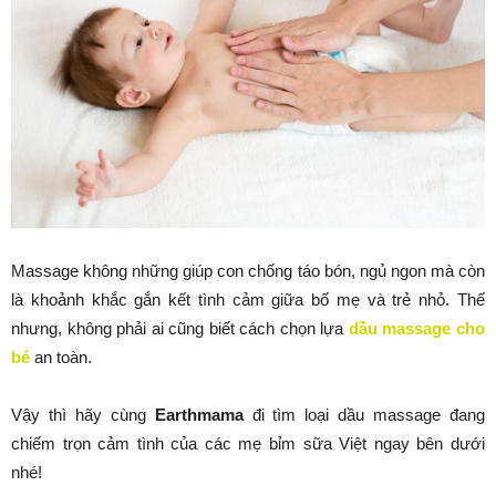
Massage không những giúp con chống táo bón, ngủ ngon mà còn
là khoảnh khắc gắn kết tình cảm giữa bố mẹ và trẻ nhỏ. Thế
nhưng, không phải ai cũng biết cách chọn lựa
dầu massage cho
bé
an toàn.
Vậy thì hãy cùng
Earthmama
đi tìm loại dầu massage đang
chiếm trọn cảm tình của các mẹ bỉm sữa Việt ngay bên dưới
nhé!