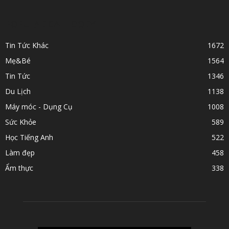
POPULAR CATEGORY
Tin Tức Khác
1672
Mẹ&Bé
1564
Tin Tức
1346
Du Lịch
1138
Máy móc - Dụng Cụ
1008
Sức Khỏe
589
Học Tiếng Anh
522
Làm đẹp
458
Ẩm thực
338