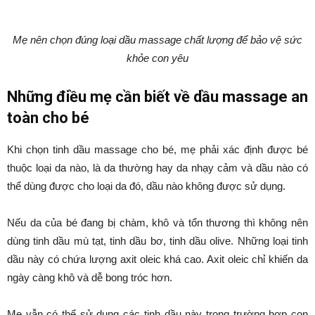
Mẹ nên chọn đúng loại dầu massage chất lượng để bảo vệ sức
khỏe con yêu
Những điều mẹ cần biết về dầu massage an
toàn cho bé
Khi chọn tinh dầu massage cho bé, mẹ phải xác định được bé
thuộc loại da nào, là da thường hay da nhạy cảm và dầu nào có
thể dùng được cho loại da đó, dầu nào không được sử dụng.
Nếu da của bé đang bị chàm, khô và tổn thương thì không nên
dùng tinh dầu mù tạt, tinh dầu bơ, tinh dầu olive. Những loại tinh
dầu này có chứa lượng axit oleic khá cao. Axit oleic chỉ khiến da
ngày càng khô và dễ bong tróc hơn.
Mẹ vẫn có thể sử dụng các tinh dầu này trong trường hợp con