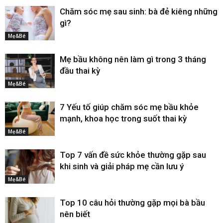
Chăm sóc mẹ sau sinh: bà đẻ kiêng những
gì?
Mẹ&Bé
Mẹ bầu không nên làm gì trong 3 tháng
đầu thai kỳ
Mẹ&Bé
7 Yếu tố giúp chăm sóc mẹ bầu khỏe
mạnh, khoa học trong suốt thai kỳ
Mẹ&Bé
Top 7 vấn đề sức khỏe thường gặp sau
khi sinh và giải pháp mẹ cần lưu ý
Mẹ&Bé
Top 10 câu hỏi thường gặp mọi bà bầu
nên biết