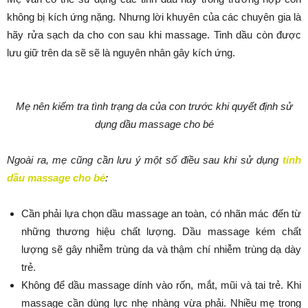
không bị kích ứng nặng. Nhưng lời khuyên của các chuyên gia là
hãy rửa sạch da cho con sau khi massage. Tinh dầu còn được
lưu giữ trên da sẽ sẽ là nguyên nhân gây kích ứng.
Mẹ nên kiểm tra tình trạng da của con trước khi quyết định sử
dụng dầu massage cho bé
Ngoài ra, mẹ cũng cần lưu ý một số điều sau khi sử dụng
tinh
dầu massage cho bé
:
Cần phải lựa chọn dầu massage an toàn, có nhãn mác đến từ
những thương hiệu chất lượng. Dầu massage kém chất
lượng sẽ gây nhiễm trùng da và thậm chí nhiễm trùng dạ dày
trẻ.
Không để dầu massage dính vào rốn, mắt, mũi và tai trẻ. Khi
massage cần dùng lực nhẹ nhàng vừa phải. Nhiều mẹ trong