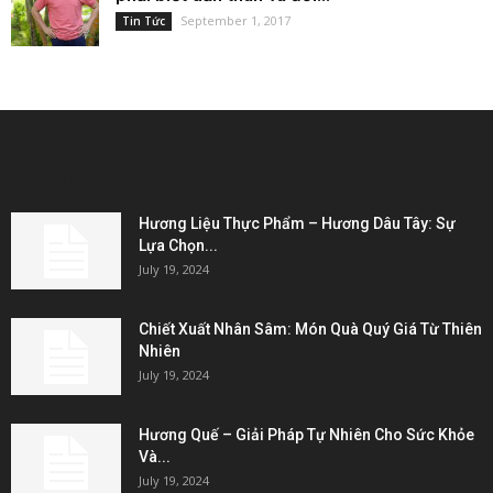
September 1, 2017
Tin Tức
EDITOR PICKS
Hương Liệu Thực Phẩm – Hương Dâu Tây: Sự
Lựa Chọn...
July 19, 2024
Chiết Xuất Nhân Sâm: Món Quà Quý Giá Từ Thiên
Nhiên
July 19, 2024
Hương Quế – Giải Pháp Tự Nhiên Cho Sức Khỏe
Và...
July 19, 2024