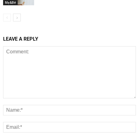
Mẹ&Bé
LEAVE A REPLY