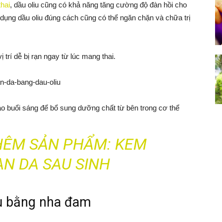
hai
, dầu oliu cũng có khả năng tăng cường độ đàn hồi cho
dụng dầu oliu đúng cách cũng có thể ngăn chặn và chữa trị
 trí dễ bị rạn ngay từ lúc mang thai.
vào buổi sáng để bổ sung dưỡng chất từ bên trong cơ thể
HÊM SẢN PHẨM:
KEM
N DA SAU SINH
ầu bằng nha đam