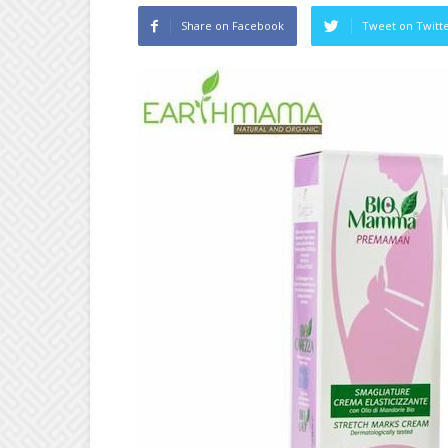
Share on Facebook
Tweet on Twitt