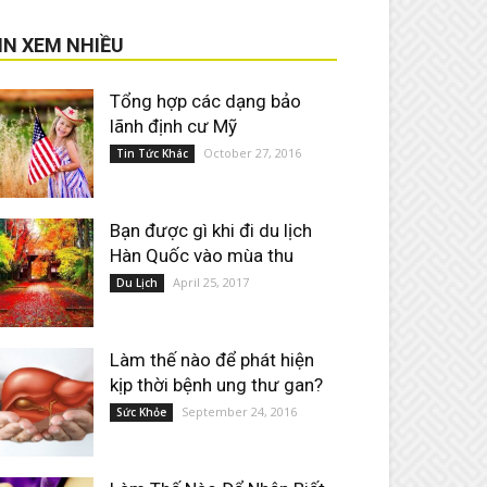
IN XEM NHIỀU
Tổng hợp các dạng bảo
lãnh định cư Mỹ
October 27, 2016
Tin Tức Khác
Bạn được gì khi đi du lịch
Hàn Quốc vào mùa thu
April 25, 2017
Du Lịch
Làm thế nào để phát hiện
kịp thời bệnh ung thư gan?
September 24, 2016
Sức Khỏe