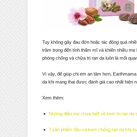
Tuy không gây đau đớn hoặc tác động quá nhiề
trầm trọng đến tính thẩm mĩ và khiến nhiều mẹ 
phòng chống và chữa trị rạn da luôn là mối qua
Vì vậy, để giúp chị em an tâm hơn, Earthmama 
da khi mang thai được đánh giá cao nhất hiện 
Xem thêm:
Những điều mẹ chưa biết về kem trị rạn da 
7 sản phẩm dầu và kem chống rạn da khi ma