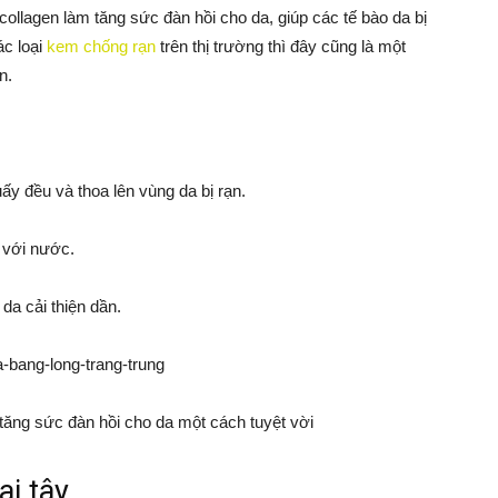
collagen làm tăng sức đàn hồi cho da, giúp các tế bào da bị
ác loại
kem chống rạn
trên thị trường thì đây cũng là một
n.
ấy đều và thoa lên vùng da bị rạn.
i với nước.
da cải thiện dần.
 tăng sức đàn hồi cho da một cách tuyệt vời
i tây