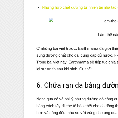
Những hợp chất dưỡng tự nhiên tại nhà tác
Làm thế nào
Ở những bài viết trước, Earthmama đã giới th
sung dưỡng chất cho da, cung cấp đủ nước, ki
Trong bài viết này, Earthmama sẽ tiếp tục chia
lại sự tự tin sau khi sinh. Cụ thể:
6. Chữa rạn da bằng đườ
Nghe qua có vẻ phi lý nhưng đường có công dụ
bằng cách tẩy đi các tế bào chết cho da đồng th
hơn và sáng đều màu so với vùng da xung qua