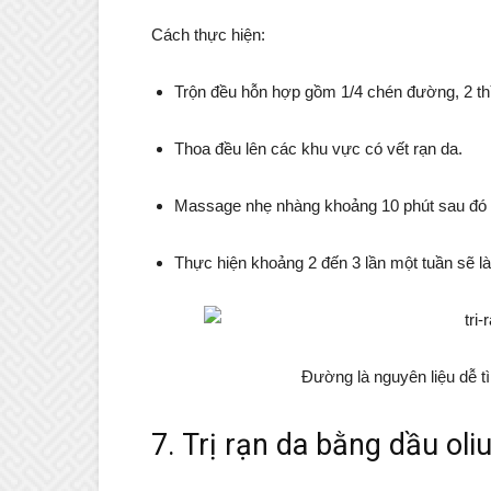
Cách thực hiện:
Trộn đều hỗn hợp gồm 1/4 chén đường, 2 th
Thoa đều lên các khu vực có vết rạn da.
Massage nhẹ nhàng khoảng 10 phút sau đó r
Thực hiện khoảng 2 đến 3 lần một tuần sẽ l
Đường là nguyên liệu dễ tìm
7. Trị rạn da bằng dầu oli