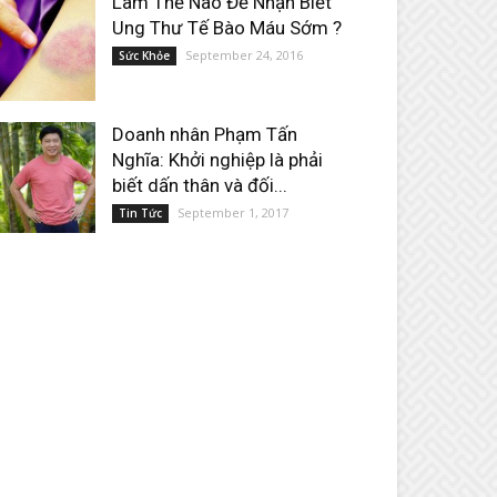
Làm Thế Nào Để Nhận Biết
Ung Thư Tế Bào Máu Sớm ?
September 24, 2016
Sức Khỏe
Doanh nhân Phạm Tấn
Nghĩa: Khởi nghiệp là phải
biết dấn thân và đối...
September 1, 2017
Tin Tức