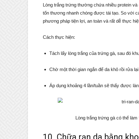
Lòng trắng trứng thường chứa nhiều protein và 
tổn thương nhanh chóng được tái tạo. So với c
phương pháp tiện lợi, an toàn và rất dễ thực hiệ
Cách thực hiện:
Tách lấy lòng trắng của trứng gà, sau đó khu
Chờ một thời gian ngắn để da khô rồi rửa lạ
Áp dụng khoảng 4 lần/tuần sẽ thấy được làn 
Lòng trắng trứng gà có thể làm
10. Chữa rạn da bằng khoa