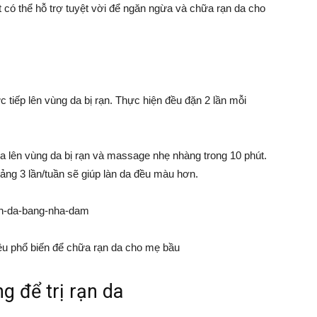
có thể hỗ trợ tuyệt vời để ngăn ngừa và chữa rạn da cho
tiếp lên vùng da bị rạn. Thực hiện đều đặn 2 lần mỗi
oa lên vùng da bị rạn và massage nhẹ nhàng trong 10 phút.
ảng 3 lần/tuần sẽ giúp làn da đều màu hơn.
ệu phổ biến để chữa rạn da cho mẹ bầu
g để trị rạn da