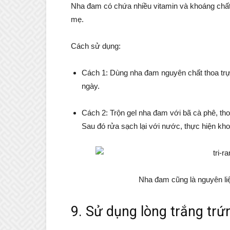
Nha đam có chứa nhiều vitamin và khoáng chất 
mẹ.
Cách sử dụng:
Cách 1: Dùng nha đam nguyên chất thoa trực 
ngày.
Cách 2: Trộn gel nha đam với bã cà phê, th
Sau đó rửa sạch lại với nước, thực hiện kho
Nha đam cũng là nguyên li
9. Sử dụng lòng trắng trứn