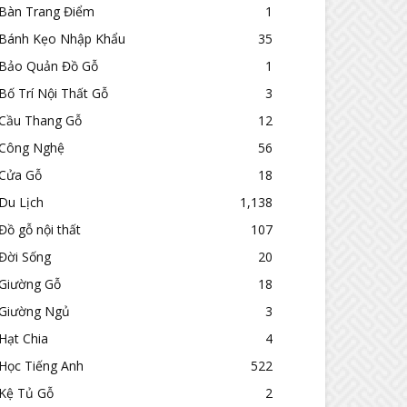
Bàn Trang Điểm
1
Bánh Kẹo Nhập Khẩu
35
Bảo Quản Đồ Gỗ
1
Bố Trí Nội Thất Gỗ
3
Cầu Thang Gỗ
12
Công Nghệ
56
Cửa Gỗ
18
Du Lịch
1,138
Đồ gỗ nội thất
107
Đời Sống
20
Giường Gỗ
18
Giường Ngủ
3
Hạt Chia
4
Học Tiếng Anh
522
Kệ Tủ Gỗ
2