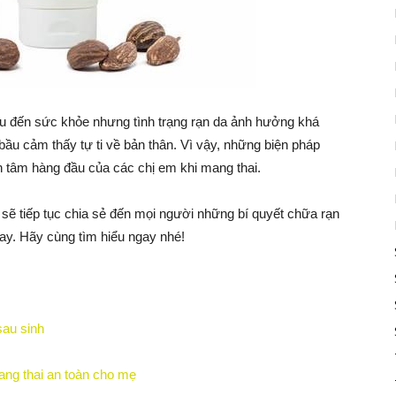
u đến sức khỏe nhưng tình trạng rạn da ảnh hưởng khá
bầu cảm thấy tự ti về bản thân. Vì vậy, những biện pháp
n tâm hàng đầu của các chị em khi mang thai.
sẽ tiếp tục chia sẻ đến mọi người những bí quyết chữa rạn
nay. Hãy cùng tìm hiểu ngay nhé!
sau sinh
ng thai an toàn cho mẹ