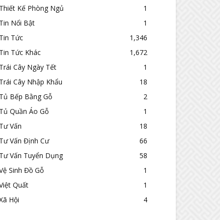
Thiết Kế Phòng Ngủ
1
Tin Nổi Bật
1
Tin Tức
1,346
Tin Tức Khác
1,672
Trái Cây Ngày Tết
1
Trái Cây Nhập Khẩu
18
Tủ Bếp Bằng Gỗ
2
Tủ Quần Áo Gỗ
1
Tư Vấn
18
Tư Vấn Định Cư
66
Tư Vấn Tuyển Dụng
58
Vệ Sinh Đồ Gỗ
1
Việt Quất
1
Xã Hội
4