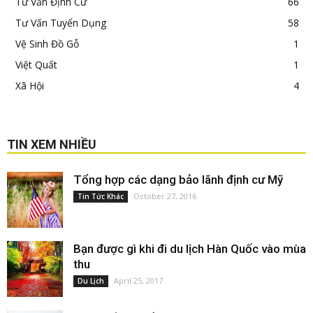
Tư Vấn Định Cư
66
Tư Vấn Tuyển Dụng
58
Vệ Sinh Đồ Gỗ
1
Việt Quất
1
Xã Hội
4
TIN XEM NHIỀU
Tổng hợp các dạng bảo lãnh định cư Mỹ
October 27, 2016
Tin Tức Khác
Bạn được gì khi đi du lịch Hàn Quốc vào mùa
thu
April 25, 2017
Du Lịch