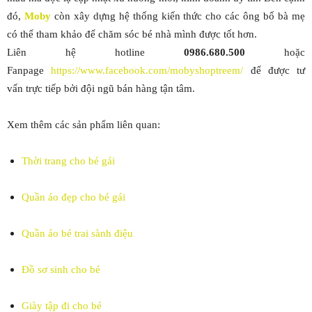
đó,
Moby
còn xây dựng hệ thống kiến thức cho các ông bố bà mẹ
có thể tham khảo để chăm sóc bé nhà mình được tốt hơn.
Liên hệ hotline
0986.680.500
hoặc
Fanpage
https://www.facebook.com/mobyshoptreem/
để được tư
vấn trực tiếp bởi đội ngũ bán hàng tận tâm.
Xem thêm các sản phẩm liên quan:
Thời trang cho bé gái
Quần áo đẹp cho bé gái
Quần áo bé trai sành điệu
Đồ sơ sinh cho bé
Giày tập đi cho bé