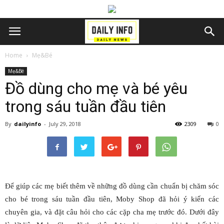
Home
Mẹ&Bé
Mẹ&Bé
Đồ dùng cho mẹ và bé yêu
trong sáu tuần đầu tiên
By
dailyinfo
-
July 29, 2018
2309
0
Để giúp các mẹ biết thêm về những đồ dùng cần chuẩn bị chăm sóc
cho bé trong sáu tuần đầu tiên, Moby Shop đã hỏi ý kiến các
chuyên gia, và đặt câu hỏi cho các cặp cha mẹ trước đó. Dưới đây