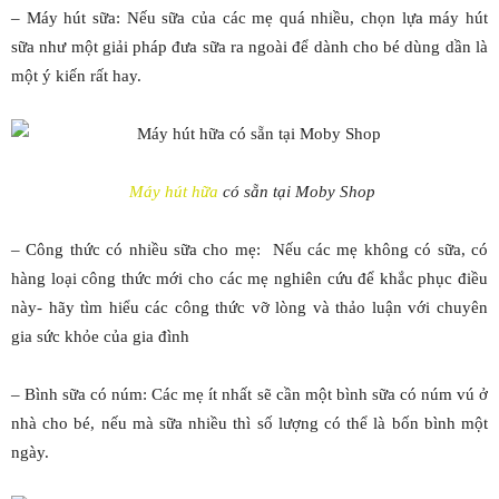
– Máy hút sữa: Nếu sữa của các mẹ quá nhiều, chọn lựa máy hút
sữa như một giải pháp đưa sữa ra ngoài để dành cho bé dùng dần là
một ý kiến rất hay.
Máy hút hữa
có sẵn tại Moby Shop
– Công thức có nhiều sữa cho mẹ: Nếu các mẹ không có sữa, có
hàng loại công thức mới cho các mẹ nghiên cứu để khắc phục điều
này- hãy tìm hiểu các công thức vỡ lòng và thảo luận với chuyên
gia sức khỏe của gia đình
– Bình sữa có núm: Các mẹ ít nhất sẽ cần một bình sữa có núm vú ở
nhà cho bé, nếu mà sữa nhiều thì số lượng có thể là bốn bình một
ngày.