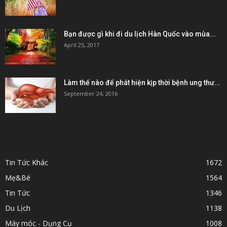
Bạn được gì khi đi du lịch Hàn Quốc vào mùa...
April 25, 2017
Làm thế nào để phát hiện kịp thời bệnh ung thư...
September 24, 2016
POPULAR CATEGORY
Tin Tức Khác
1672
Mẹ&Bé
1564
Tin Tức
1346
Du Lịch
1138
Máy móc - Dụng Cụ
1008