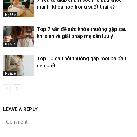
mạnh, khoa học trong suốt thai kỳ
Mẹ&Bé
Top 7 vấn đề sức khỏe thường gặp sau
khi sinh và giải pháp mẹ cần lưu ý
Mẹ&Bé
Top 10 câu hỏi thường gặp mọi bà bầu
nên biết
Mẹ&Bé
LEAVE A REPLY