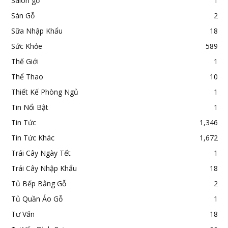
Salon gỗ
1
Sàn Gỗ
2
Sữa Nhập Khẩu
18
Sức Khỏe
589
Thế Giới
1
Thể Thao
10
Thiết Kế Phòng Ngủ
1
Tin Nổi Bật
1
Tin Tức
1,346
Tin Tức Khác
1,672
Trái Cây Ngày Tết
1
Trái Cây Nhập Khẩu
18
Tủ Bếp Bằng Gỗ
2
Tủ Quần Áo Gỗ
1
Tư Vấn
18