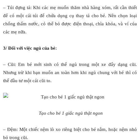
– Túi đựng tả: Khi các mẹ muốn thăm nhà hàng xóm, rất cần thiết
để có một cái túi để chứa dụng cụ thay tả cho bé. Nên chọn loại
chống thấm nước, có thể bỏ được điện thoại, chìa khóa, và ví của
các mẹ nữa.
3/ Đối với việc ngủ của bé:
– Cũi: Em bé mới sinh có thể ngủ trong một xe đẩy dạng cũi.
Nhưng trừ khi bạn muốn an toàn hơn khi ngủ chung với bé thì có
thể đầu tư một cái cũi to.
Tạo cho bé 1 giấc ngủ thật ngon
– Đệm: Một chiếc nệm lò xo riêng biệt cho bé nằm, hoặc nệm nhỏ
bỏ trong cũi.