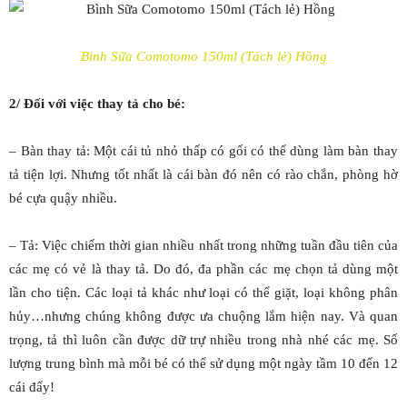
Bình Sữa Comotomo 150ml (Tách lẻ) Hồng
2/ Đối với việc thay tả cho bé:
– Bàn thay tả: Một cái tủ nhỏ thấp có gối có thể dùng làm bàn thay
tả tiện lợi. Nhưng tốt nhất là cái bàn đó nên có rào chắn, phòng hờ
bé cựa quậy nhiều.
– Tả: Việc chiếm thời gian nhiều nhất trong những tuần đầu tiên của
các mẹ có vẻ là thay tả. Do đó, đa phần các mẹ chọn tả dùng một
lần cho tiện. Các loại tả khác như loại có thể giặt, loại không phân
hủy…nhưng chúng không được ưa chuộng lắm hiện nay. Và quan
trọng, tả thì luôn cần được dữ trự nhiều trong nhà nhé các mẹ. Số
lượng trung bình mà mỗi bé có thể sử dụng một ngày tầm 10 đến 12
cái đấy!