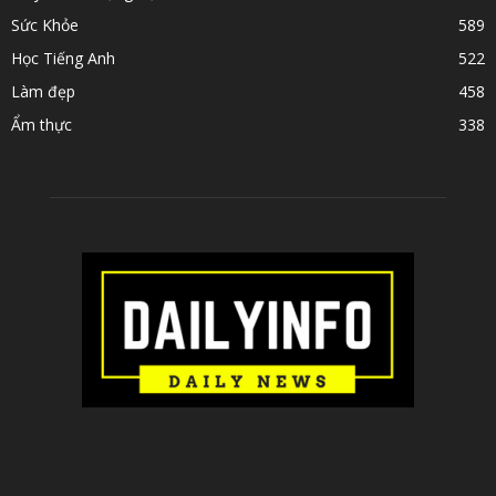
Sức Khỏe
589
Học Tiếng Anh
522
Làm đẹp
458
Ẩm thực
338
ABOUT US