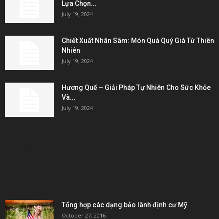
Lựa Chọn...
July 19, 2024
Chiết Xuất Nhân Sâm: Món Quà Quý Giá Từ Thiên
Nhiên
July 19, 2024
Hương Quế – Giải Pháp Tự Nhiên Cho Sức Khỏe
Và...
July 19, 2024
KẾT NỐI & ĐỐI TÁC
POPULAR POSTS
Tổng hợp các dạng bảo lãnh định cư Mỹ
October 27, 2016