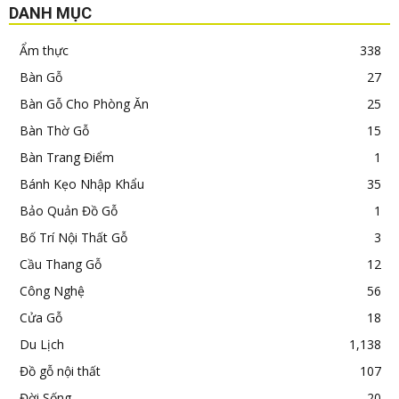
DANH MỤC
Ẩm thực
338
Bàn Gỗ
27
Bàn Gỗ Cho Phòng Ăn
25
Bàn Thờ Gỗ
15
Bàn Trang Điểm
1
Bánh Kẹo Nhập Khẩu
35
Bảo Quản Đồ Gỗ
1
Bố Trí Nội Thất Gỗ
3
Cầu Thang Gỗ
12
Công Nghệ
56
Cửa Gỗ
18
Du Lịch
1,138
Đồ gỗ nội thất
107
Đời Sống
20