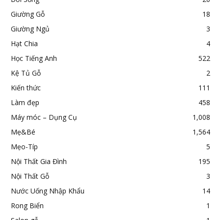
Giường Gỗ
18
Giường Ngủ
3
Hạt Chia
4
Học Tiếng Anh
522
Kệ Tủ Gỗ
2
Kiến thức
111
Làm đẹp
458
Máy móc – Dụng Cụ
1,008
Mẹ&Bé
1,564
Mẹo-Típ
5
Nội Thất Gia Đình
195
Nội Thất Gỗ
3
Nước Uống Nhập Khẩu
14
Rong Biển
1