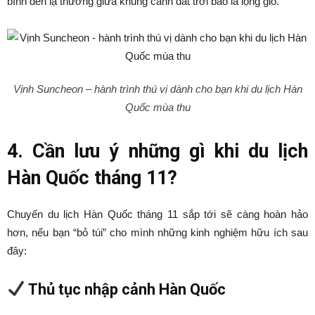
bình đến lạ thường giữa khung cảnh đất trời bao la lộng gió.
Vịnh Suncheon – hành trình thú vị dành cho bạn khi du lịch Hàn
Quốc mùa thu
4. Cần lưu ý những gì khi du lịch
Hàn Quốc tháng 11?
Chuyến du lịch Hàn Quốc tháng 11 sắp tới sẽ càng hoàn hảo
hơn, nếu bạn “bỏ túi” cho mình những kinh nghiệm hữu ích sau
đây:
Thủ tục nhập cảnh Hàn Quốc