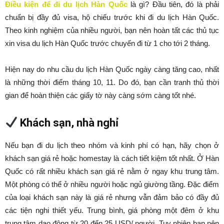
Điều kiện để đi du lịch Hàn Quốc
là gì? Đầu tiên, đó là phải
chuẩn bị đầy đủ visa, hộ chiếu trước khi đi du lịch Hàn Quốc.
Theo kinh nghiệm của nhiều người, bạn nên hoàn tất các thủ tục
xin visa du lịch Hàn Quốc trước chuyến đi từ 1 cho tới 2 tháng.
Hiện nay do nhu cầu du lịch Hàn Quốc ngày càng tăng cao, nhất
là những thời điểm tháng 10, 11. Do đó, bạn cần tranh thủ thời
gian để hoàn thiện các giấy tờ này càng sớm càng tốt nhé.
Khách sạn, nhà nghỉ
Nếu bạn đi du lịch theo nhóm và kinh phí có hạn, hãy chọn ở
khách sạn giá rẻ hoặc homestay là cách tiết kiệm tốt nhất. Ở Hàn
Quốc có rất nhiều khách sạn giá rẻ nằm ở ngay khu trung tâm.
Một phòng có thể ở nhiều người hoặc ngủ giường tầng. Đặc điểm
của loại khách sạn này là giá rẻ nhưng vẫn đảm bảo có đầy đủ
các tiện nghi thiết yếu. Trung bình, giá phòng một đêm ở khu
trung tâm dao động từ 20 đến 25 USD/ người. Tuy nhiên bạn nên