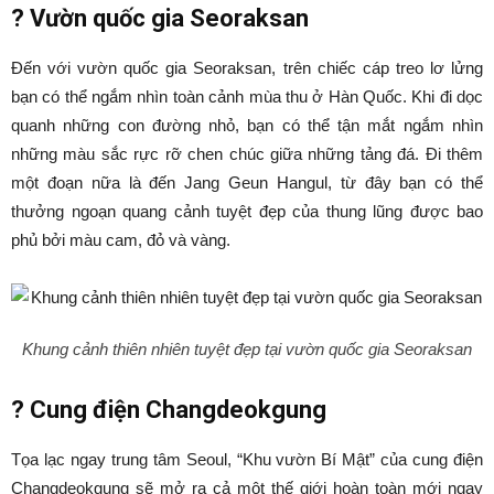
?
Vườn quốc gia Seoraksan
Đến với vườn quốc gia Seoraksan, trên chiếc cáp treo lơ lửng
bạn có thể ngắm nhìn toàn cảnh mùa thu ở Hàn Quốc. Khi đi dọc
quanh những con đường nhỏ, bạn có thể tận mắt ngắm nhìn
những màu sắc rực rỡ chen chúc giữa những tảng đá. Đi thêm
một đoạn nữa là đến Jang Geun Hangul, từ đây bạn có thể
thưởng ngoạn quang cảnh tuyệt đẹp của thung lũng được bao
phủ bởi màu cam, đỏ và vàng.
Khung cảnh thiên nhiên tuyệt đẹp tại vườn quốc gia Seoraksan
?
Cung điện Changdeokgung
Tọa lạc ngay trung tâm Seoul, “Khu vườn Bí Mật” của cung điện
Changdeokgung sẽ mở ra cả một thế giới hoàn toàn mới ngay