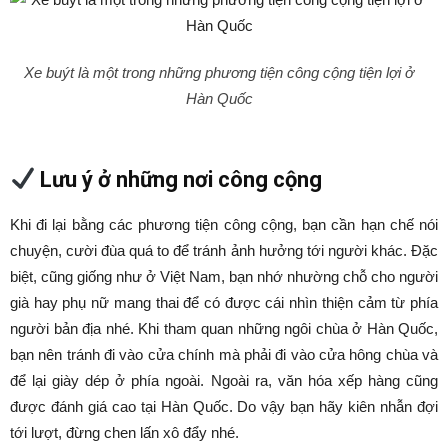
Xe buýt là một trong những phương tiện công cộng tiện lợi ở
Hàn Quốc
Lưu ý ở những nơi công cộng
Khi đi lại bằng các phương tiện công cộng, bạn cần hạn chế nói
chuyện, cười đùa quá to để tránh ảnh hưởng tới người khác. Đặc
biệt, cũng giống như ở Việt Nam, bạn nhớ nhường chỗ cho người
già hay phụ nữ mang thai để có được cái nhìn thiện cảm từ phía
người bản địa nhé. Khi tham quan những ngôi chùa ở Hàn Quốc,
bạn nên tránh đi vào cửa chính mà phải đi vào cửa hông chùa và
để lại giày dép ở phía ngoài. Ngoài ra, văn hóa xếp hàng cũng
được đánh giá cao tại Hàn Quốc. Do vậy bạn hãy kiên nhẫn đợi
tới lượt, đừng chen lấn xô đẩy nhé.