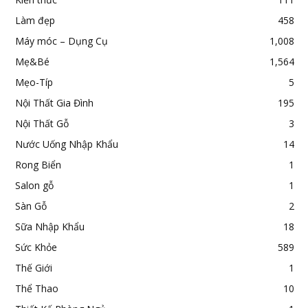
Làm đẹp
458
Máy móc – Dụng Cụ
1,008
Mẹ&Bé
1,564
Mẹo-Típ
5
Nội Thất Gia Đình
195
Nội Thất Gỗ
3
Nước Uống Nhập Khẩu
14
Rong Biển
1
Salon gỗ
1
Sàn Gỗ
2
Sữa Nhập Khẩu
18
Sức Khỏe
589
Thế Giới
1
Thể Thao
10