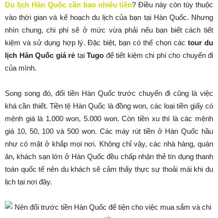
Du lịch Hàn Quốc cần bao nhiêu tiền
? Điều này còn tùy thuộc
vào thời gian và kế hoạch du lịch của bạn tại Hàn Quốc. Nhưng
nhìn chung, chi phí sẽ ở mức vừa phải nếu bạn biết cách tiết
kiệm và sử dụng hợp lý. Đặc biệt, bạn có thể chọn các
tour du
lịch Hàn Quốc giá rẻ
tại
Tugo
để tiết kiệm chi phí cho chuyến đi
của mình.
Song song đó, đổi tiền Hàn Quốc trước chuyến đi cũng là việc
khá cần thiết. Tiền tệ Hàn Quốc là đồng won, các loại tiền giấy có
mệnh giá là 1.000 won, 5.000 won. Còn tiền xu thì là các mệnh
giá 10, 50, 100 và 500 won. Các máy rút tiền ở Hàn Quốc hầu
như có mặt ở khắp mọi nơi. Không chỉ vậy, các nhà hàng, quán
ăn, khách sạn lớn ở Hàn Quốc đều chấp nhận thẻ tín dụng thanh
toán quốc tế nên du khách sẽ cảm thấy thực sự thoải mái khi du
lịch tại nơi đây.