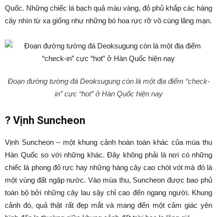
Quốc. Những chiếc lá bạch quả màu vàng, đỏ phủ khắp các hàng
cây nhìn từ xa giống như những bó hoa rực rỡ vô cùng lãng mạn.
Đoạn đường tường đá Deoksugung còn là một địa điểm “check-
in” cực “hot” ở Hàn Quốc hiện nay
?
Vịnh Suncheon
Vịnh Suncheon – một khung cảnh hoàn toàn khác của mùa thu
Hàn Quốc so với những khác. Đây không phải là nơi có những
chiếc lá phong đỏ rực hay những hàng cây cao chót vót mà đó là
một vùng đất ngập nước. Vào mùa thu, Suncheon được bao phủ
toàn bộ bởi những cây lau sậy chỉ cao đến ngang người. Khung
cảnh đó, quả thật rất đẹp mắt và mang đến một cảm giác yên