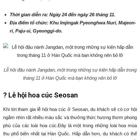
Thời gian diễn ra: Ngày 24 đến ngày 26 tháng 11.
Địa điểm tổ chức: Khu Imjingak Pyeonghwa Nuri, Majeon-
ri, Paju-si, Gyeonggi-do.
Lễ hội đậu nành Jangdan, một trong những sự kiện hấp dẫn trong
tháng 11 ở Hàn Quốc mà bạn không nên bỏ lỡ
?
Lễ hội hoa cúc Seosan
Khi tới tham gia lễ hội hoa cúc ở Seosan, du khách sẽ có cơ hội
ngắm nhìn rất nhiều màu sắc và thưởng thức hương thơm phong
phú của các loài hoa cúc.Đây là một trong những loài hoa mùa
thu phổ biến nhất tại Hàn Quốc. Hấp dẫn hơn, du khách có thể