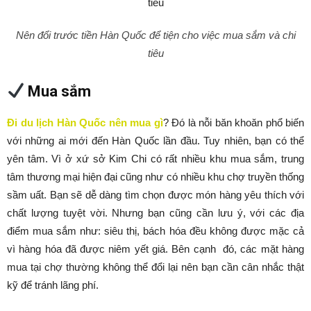
Nên đổi trước tiền Hàn Quốc để tiện cho việc mua sắm và chi
tiêu
Mua sắm
Đi du lịch Hàn Quốc nên mua gì
? Đó là nỗi băn khoăn phổ biến
với những ai mới đến Hàn Quốc lần đầu. Tuy nhiên, bạn có thể
yên tâm. Vì ở xứ sở Kim Chi có rất nhiều khu mua sắm, trung
tâm thương mại hiện đại cũng như có nhiều khu chợ truyền thống
sầm uất. Bạn sẽ dễ dàng tìm chọn được món hàng yêu thích với
chất lượng tuyệt vời. Nhưng bạn cũng cần lưu ý, với các địa
điểm mua sắm như: siêu thị, bách hóa đều không được mặc cả
vì hàng hóa đã được niêm yết giá. Bên cạnh đó, các mặt hàng
mua tại chợ thường không thể đổi lại nên bạn cần cân nhắc thật
kỹ để tránh lãng phí.