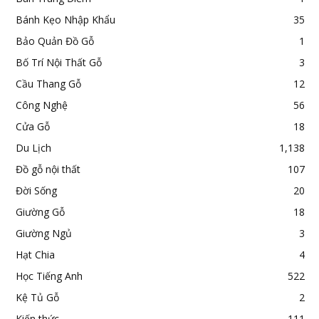
Bánh Kẹo Nhập Khẩu
35
Bảo Quản Đồ Gỗ
1
Bố Trí Nội Thất Gỗ
3
Cầu Thang Gỗ
12
Công Nghệ
56
Cửa Gỗ
18
Du Lịch
1,138
Đồ gỗ nội thất
107
Đời Sống
20
Giường Gỗ
18
Giường Ngủ
3
Hạt Chia
4
Học Tiếng Anh
522
Kệ Tủ Gỗ
2
Kiến thức
111