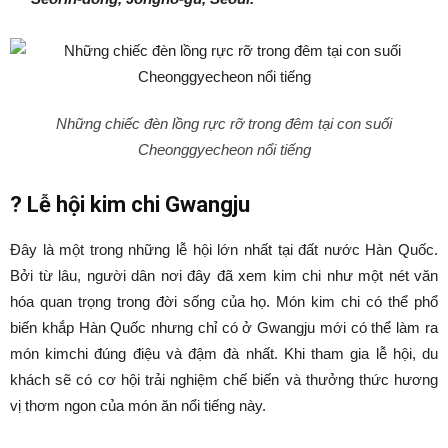
Những chiếc đèn lồng rực rỡ trong đêm tại con suối
Cheonggyecheon nổi tiếng
?
Lễ hội kim chi Gwangju
Đây là một trong những lễ hội lớn nhất tại đất nước Hàn Quốc.
Bởi từ lâu, người dân nơi đây đã xem kim chi như một nét văn
hóa quan trọng trong đời sống của họ. Món kim chi có thể phổ
biến khắp Hàn Quốc nhưng chỉ có ở Gwangju mới có thể làm ra
món kimchi đúng điệu và đậm đà nhất. Khi tham gia lễ hội, du
khách sẽ có cơ hội trải nghiệm chế biến và thưởng thức hương
vị thơm ngon của món ăn nổi tiếng này.