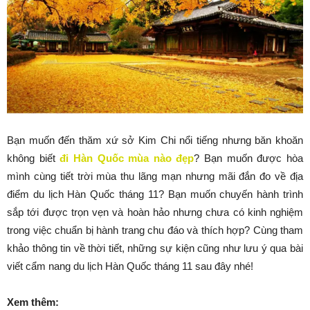
Bạn muốn đến thăm xứ sở Kim Chi nổi tiếng nhưng băn khoăn
không biết
đi Hàn Quốc mùa nào đẹp
? Bạn muốn được hòa
mình cùng tiết trời mùa thu lãng mạn nhưng mãi đắn đo về địa
điểm du lịch Hàn Quốc tháng 11? Bạn muốn chuyến hành trình
sắp tới được trọn vẹn và hoàn hảo nhưng chưa có kinh nghiệm
trong việc chuẩn bị hành trang chu đáo và thích hợp? Cùng tham
khảo thông tin về thời tiết, những sự kiện cũng như lưu ý qua bài
viết cẩm nang du lịch Hàn Quốc tháng 11 sau đây nhé!
Xem thêm: