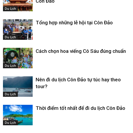
Côn Đảo
Du Lịch
Tổng hợp những lễ hội tại Côn Đảo
Du Lịch
Cách chọn hoa viếng Cô Sáu đúng chuẩn
Du Lịch
Nên đi du lịch Côn Đảo tự túc hay theo
tour?
Du Lịch
Thời điểm tốt nhất để đi du lịch Côn Đảo
Du Lịch