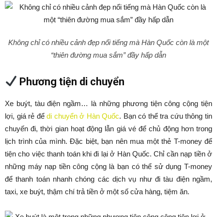
Không chỉ có nhiều cảnh đẹp nổi tiếng mà Hàn Quốc còn là một
“thiên đường mua sắm” đầy hấp dẫn
Phương tiện di chuyển
Xe buýt, tàu điện ngầm… là những phương tiện công cộng tiện
lợi, giá rẻ để
di chuyển ở Hàn Quốc
. Bạn có thể tra cứu thông tin
chuyến đi, thời gian hoạt động lẫn giá vé để chủ động hơn trong
lịch trình của mình. Đặc biệt, bạn nên mua một thẻ T-money để
tiện cho việc thanh toán khi đi lại ở Hàn Quốc. Chỉ cần nạp tiền ở
những máy nạp tiền công cộng là bạn có thể sử dụng T-money
để thanh toán nhanh chóng các dịch vụ như đi tàu điện ngầm,
taxi, xe buýt, thậm chí trả tiền ở một số cửa hàng, tiệm ăn.