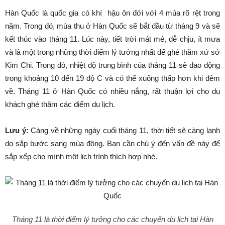
Hàn Quốc là quốc gia có khí hậu ôn đới với 4 mùa rõ rệt trong
năm. Trong đó, mùa thu ở Hàn Quốc sẽ bắt đầu từ tháng 9 và sẽ
kết thúc vào tháng 11. Lúc này, tiết trời mát mẻ, dễ chịu, ít mưa
và là một trong những thời điểm lý tưởng nhất để ghé thăm xứ sở
Kim Chi. Trong đó, nhiệt độ trung bình của tháng 11 sẽ dao động
trong khoảng 10 đến 19 độ C và có thể xuống thấp hơn khi đêm
về. Tháng 11 ở Hàn Quốc có nhiều nắng, rất thuận lợi cho du
khách ghé thăm các điểm du lịch.
Lưu ý:
Càng về những ngày cuối tháng 11, thời tiết sẽ càng lạnh
do sắp bước sang mùa đông. Bạn cần chú ý đến vấn đề này để
sắp xếp cho mình một lịch trình thích hợp nhé.
Tháng 11 là thời điểm lý tưởng cho các chuyến du lịch tại Hàn