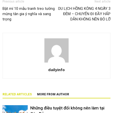
Previous article
Next article
Bật mí 10 mẫu tranh treo tường
DU LỊCH HỒNG KÔNG 4 NGÀY 3
mừng tân gia ý nghĩa và sang
ĐÊM – CHUYẾN ĐI ĐẦY HẤP
trọng
DẪN KHÔNG NÊN BỎ LỠ
dailyinfo
RELATED ARTICLES
MORE FROM AUTHOR
Những điều tuyệt đối không nên làm tại