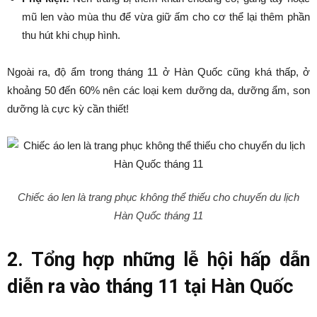
mũ len vào mùa thu để vừa giữ ấm cho cơ thể lại thêm phần
thu hút khi chụp hình.
Ngoài ra, độ ẩm trong tháng 11 ở Hàn Quốc cũng khá thấp, ở
khoảng 50 đến 60% nên các loại kem dưỡng da, dưỡng ẩm, son
dưỡng là cực kỳ cần thiết!
Chiếc áo len là trang phục không thể thiếu cho chuyến du lịch
Hàn Quốc tháng 11
2. Tổng hợp những lễ hội hấp dẫn
diễn ra vào tháng 11 tại Hàn Quốc