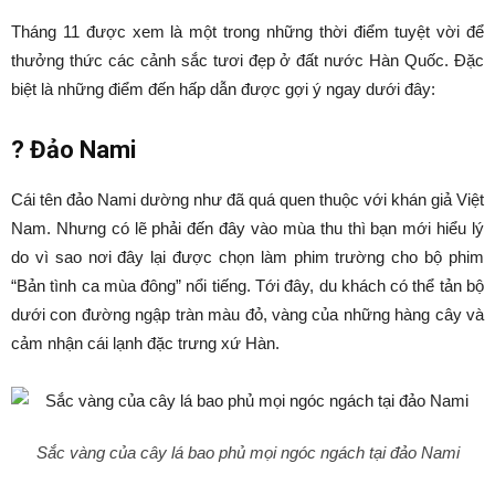
Tháng 11 được xem là một trong những thời điểm tuyệt vời để
thưởng thức các cảnh sắc tươi đẹp ở đất nước Hàn Quốc. Đặc
biệt là những điểm đến hấp dẫn được gợi ý ngay dưới đây:
?
Đảo Nami
Cái tên đảo Nami dường như đã quá quen thuộc với khán giả Việt
Nam. Nhưng có lẽ phải đến đây vào mùa thu thì bạn mới hiểu lý
do vì sao nơi đây lại được chọn làm phim trường cho bộ phim
“Bản tình ca mùa đông” nổi tiếng. Tới đây, du khách có thể tản bộ
dưới con đường ngập tràn màu đỏ, vàng của những hàng cây và
cảm nhận cái lạnh đặc trưng xứ Hàn.
Sắc vàng của cây lá bao phủ mọi ngóc ngách tại đảo Nami