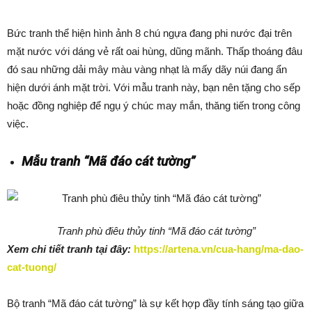
Bức tranh thể hiện hình ảnh 8 chú ngựa đang phi nước đại trên
mặt nước với dáng vẻ rất oai hùng, dũng mãnh. Thấp thoáng đâu
đó sau những dải mây màu vàng nhạt là mấy dãy núi đang ẩn
hiện dưới ánh mặt trời. Với mẫu tranh này, bạn nên tặng cho sếp
hoặc đồng nghiệp để ngụ ý chúc may mắn, thăng tiến trong công
việc.
Mẫu tranh “Mã đáo cát tường”
Tranh phù điêu thủy tinh “Mã đáo cát tường”
Xem chi tiết tranh tại đây:
https://artena.vn/cua-hang/ma-dao-
cat-tuong/
Bộ tranh “Mã đáo cát tường” là sự kết hợp đầy tính sáng tạo giữa