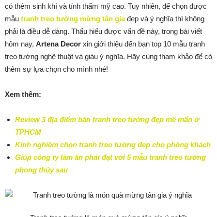
có thêm sinh khí và tính thẩm mỹ cao. Tuy nhiên, để chọn được
mẫu
tranh treo tường mừng tân gia
đẹp và ý nghĩa thì không
phải là điều dễ dàng. Thấu hiểu được vấn đề này, trong bài viết
hôm nay,
Artena Decor
xin giới thiệu đến bạn top 10 mẫu tranh
treo tường nghệ thuật và giàu ý nghĩa. Hãy cùng tham khảo để có
thêm sự lựa chọn cho mình nhé!
Xem thêm:
Review 3 địa điểm bán tranh treo tường đẹp mê mẩn ở
TPHCM
Kinh nghiệm chọn tranh treo tường đẹp cho phòng khách
Giúp công ty làm ăn phát đạt với 5 mẫu tranh treo tường
phong thủy sau