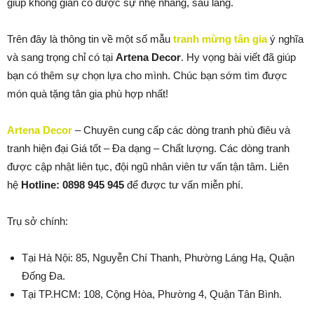
giúp không gian có được sự nhẹ nhàng, sâu lắng.
Trên đây là thông tin về một số mẫu
tranh mừng tân gia
ý nghĩa
và sang trọng chỉ có tại
Artena Decor
. Hy vọng bài viết đã giúp
bạn có thêm sự chọn lựa cho mình. Chúc bạn sớm tìm được
món quà tặng tân gia phù hợp nhất!
Artena Decor
– Chuyên cung cấp các dòng tranh phù điêu và
tranh hiện đại Giá tốt – Đa dạng – Chất lượng. Các dòng tranh
được cập nhật liên tục, đội ngũ nhân viên tư vấn tận tâm. Liên
hệ
Hotline: 0898 945 945
để được tư vấn miễn phí.
Trụ sở chính:
Tại Hà Nội: 85, Nguyễn Chí Thanh, Phường Láng Hạ, Quận
Đống Đa.
Tại TP.HCM: 108, Cộng Hòa, Phường 4, Quận Tân Bình.