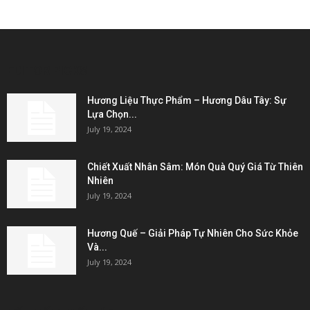
EDITOR PICKS
Hương Liệu Thực Phẩm – Hương Dâu Tây: Sự
Lựa Chọn...
July 19, 2024
Chiết Xuất Nhân Sâm: Món Quà Quý Giá Từ Thiên
Nhiên
July 19, 2024
Hương Quế – Giải Pháp Tự Nhiên Cho Sức Khỏe
Và...
July 19, 2024