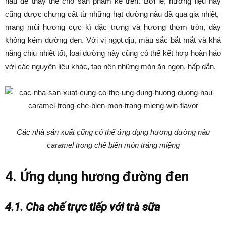
nâu để thay thế cho sản phẩm kể trên. Bởi lẽ, hương liệu này
cũng được chưng cất từ những hạt đường nâu đã qua gia nhiệt,
mang mùi hương cực kì đặc trưng và hương thơm tròn, dày
không kém đường đen. Với vị ngọt dịu, màu sắc bắt mắt và khả
năng chịu nhiệt tốt, loại đường này cũng có thể kết hợp hoàn hảo
với các nguyên liệu khác, tạo nên những món ăn ngon, hấp dẫn.
Các nhà sản xuất cũng có thể ứng dụng hương đường nâu
caramel trong chế biến món tráng miệng
4. Ứng dụng hương đường đen
4.1. Cha chế trực tiếp với trà sữa