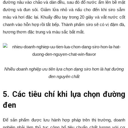
đường nâu vào chảo và dàn đều, sau đó đổ nước ấm lên bề mặt
đường và đun sôi. Giảm lửa nhỏ và nấu cho đến khi siro sẫm
màu và hơi đặc lại. Khuấy đều tay trong 20 giây và vắt nước cốt
chanh vào hỗn hợp rồi tắt bếp. Thành phẩm siro sẽ có vị đậm đà,
hương thơm đặc trung và màu sắc bắt mắt.
Nhiều doanh nghiệp ưu tiên lựa chọn dạng siro hơn là hạt đường
đen nguyên chất
5. Các tiêu chí khi lựa chọn đường
đen
Để sản phẩm được lưu hành hợp pháp trên thị trường, doanh
nghiệp phải làm thủ tục công bố tiêu chuẩn chất lượng với cơ