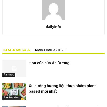
dailyinfo
RELATED ARTICLES
MORE FROM AUTHOR
Hoa cúc của An Dương
Ẩm thực
Xu hướng hương liệu thực phẩm plant-
based mới nhất
Tin Tức Khác