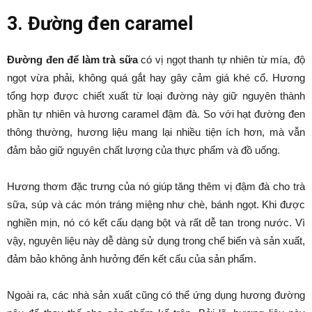
3. Đường đen caramel
Đường đen để làm trà sữa
có vị ngọt thanh tự nhiên từ mía, độ
ngọt vừa phải, không quá gắt hay gây cảm giá khé cổ. Hương
tổng hợp được chiết xuất từ loại đường này giữ nguyên thành
phần tự nhiên và hương caramel đậm đà. So với hạt đường đen
thông thường, hương liệu mang lại nhiều tiện ích hơn, mà vẫn
đảm bảo giữ nguyên chất lượng của thực phẩm và đồ uống.
Hương thơm đặc trưng của nó giúp tăng thêm vị đậm đà cho trà
sữa, súp và các món tráng miệng như chè, bánh ngọt. Khi được
nghiền mịn, nó có kết cấu dạng bột và rất dễ tan trong nước. Vì
vậy, nguyên liệu này dễ dàng sử dụng trong chế biến và sản xuất,
đảm bảo không ảnh hưởng đến kết cấu của sản phẩm.
Ngoài ra, các nhà sản xuất cũng có thể ứng dụng hương đường