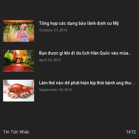
POPULAR POSTS
Tổng hợp các dạng bảo lãnh định cư Mỹ
October 27, 2016
Bạn được gì khi đi du lịch Hàn Quốc vào mùa...
April 25, 2017
Làm thế nào để phát hiện kịp thời bệnh ung thư...
September 24, 2016
POPULAR CATEGORY
Tin Tức Khác
1672