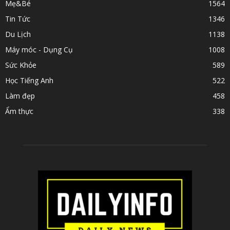
Mẹ&Bé
1564
Tin Tức
1346
Du Lịch
1138
Máy móc - Dụng Cụ
1008
Sức Khỏe
589
Học Tiếng Anh
522
Làm đẹp
458
Ẩm thực
338