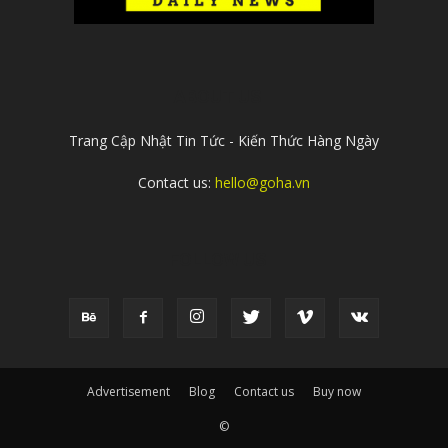
ABOUT US
Trang Cập Nhật Tin Tức - Kiến Thức Hàng Ngày
Contact us:
hello@goha.vn
FOLLOW US
Advertisement
Blog
Contact us
Buy now
©