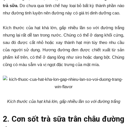
trà sữa
. Do chưa qua tinh chế hay loại bỏ bất kỳ thành phần nào
như đường tinh luyện nên đường này có giá trị dinh dưỡng cao.
Kích thước của hạt khá lớn, gấp nhiều lần so với đường trắng
nhưng lại rất dễ tan trong nước. Chúng có thể ở dạng khối cứng,
sau đó được cắt nhỏ hoặc xay thành hạt mịn tùy theo nhu cầu
của người sử dụng. Hương đường đen được chiết xuất từ sản
phẩm kể trên, có thể ở dạng lỏng như siro hoặc dạng bột. Chúng
cũng có màu sẫm và vị ngọt đặc trưng của mật mía.
Kích thước của hạt khá lớn, gấp nhiều lần so với đường trắng
2. Cơn sốt trà sữa trân châu đường