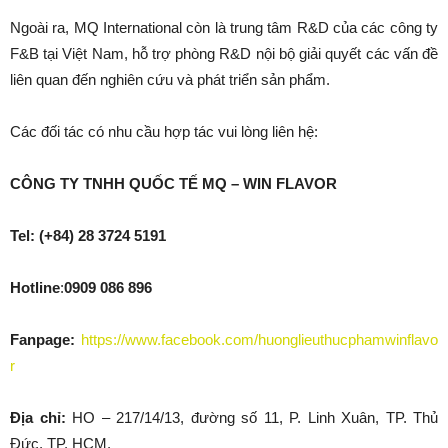
Ngoài ra, MQ International còn là trung tâm R&D của các công ty
F&B tại Việt Nam, hỗ trợ phòng R&D nội bộ giải quyết các vấn đề
liên quan đến nghiên cứu và phát triển sản phẩm.
Các đối tác có nhu cầu hợp tác vui lòng liên hệ:
CÔNG TY TNHH QUỐC TẾ MQ – WIN FLAVOR
Tel: (+84) 28 3724 5191
Hotline
:
0909 086 896
Fanpage:
https://www.facebook.com/huonglieuthucphamwinflavo
r
Địa chỉ:
HO – 217/14/13, đường số 11, P. Linh Xuân, TP. Thủ
Đức, TP. HCM.