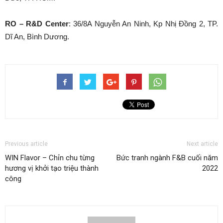
RO – R&D Center
: 36/8A Nguyễn An Ninh, Kp Nhị Đồng 2, TP.
Dĩ An, Bình Dương.
Previous article
Next article
WIN Flavor – Chỉn chu từng
Bức tranh ngành F&B cuối năm
hương vị khởi tạo triệu thành
2022
công