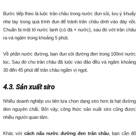
Bước tiếp theo là luộc trân châu trong nước đun sôi, lưu ý khuấy
nhẹ tay trong quá trình đun để tránh trân châu dính vào đáy nồi.
Chuẩn bị một tô nước lạnh (có đá + nước), sau đó vớt trân châu
ra và ngâm trong khoảng 5 phút.
Về phần nước đường, bạn đun sôi đường đen trong 100ml nước
lọc. Sau đó cho trân châu đã luộc vào đảo đều và ngâm khoảng
30 đến 45 phút để trân châu ngấm vị ngọt.
4.3. Sản xuất siro
Nhiều doanh nghiệp ưu tiên lựa chọn dạng siro hơn là hạt đường
đen nguyên chất. Bởi vậy, công thức sản xuất siro cũng được
nhiều người quan tâm.
Khác với
cách nấu nước đường đen trân châu
, bạn cần đổ