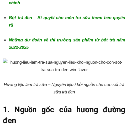
chỉnh
Bột trà đen – Bí quyết cho món trà sữa thơm béo quyến
rũ
Những dự đoán về thị trường sản phẩm từ bột trà năm
2022-2025
Hương liệu làm trà sữa – Nguyên liệu khởi nguồn cho cơn sốt trà
sữa trà đen
1. Nguồn gốc của hương đường
đen