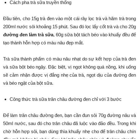
Cách pha trà sữa truyền thống
Đầu tiên, cho 15g trà đen vào một cái rây lọc trà và hãm trà trong
200ml nước sôi khoảng 15 phút. Sau đó lọc lấy cốt trà và cho 20g
đường đen làm trà sữa
, 60g sữa bột tách béo vào khuấy đều để
tạo thành hỗn hợp có màu nâu đẹp mắt.
Trà sữa thành phẩm có màu nâu nhạt do sự kết hợp của trà đen
và sữa bột béo ngậy. Đặc biệt, vị ngọt không quá nồng, khi uống
sẽ cảm nhận được vị đắng nhẹ của trà, ngọt dịu của đường đen
và béo ngật của bột sữa.
Công thức trà sữa trân châu đường đen chỉ với 3 bước
Để làm trân châu đường đen, bạn cần đun sôi 70g đường nâu và
50ml nước, sau đó cho trân châu đã luộc vào đảo đều. Trong khi
chờ hỗn hợp sôi, bạn dùng thìa khuấy nhẹ cho để trân châu chín