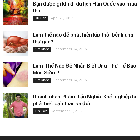
Bạn được gì khi đi du lịch Hàn Quốc vào mùa
thu
April 25, 2017
Du Lịch
Làm thế nào để phát hiện kịp thời bệnh ung
thư gan?
September 24, 2016
Sức Khỏe
Làm Thế Nào Để Nhận Biết Ung Thư Tế Bào
Máu Sớm ?
September 24, 2016
Sức Khỏe
Doanh nhân Phạm Tấn Nghĩa: Khởi nghiệp là
phải biết dấn thân và đối...
September 1, 2017
Tin Tức