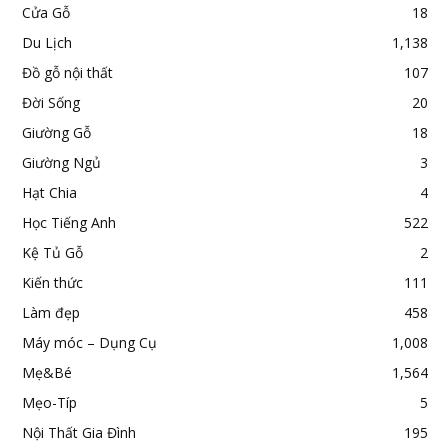
Cửa Gỗ
18
Du Lịch
1,138
Đồ gỗ nội thất
107
Đời Sống
20
Giường Gỗ
18
Giường Ngủ
3
Hạt Chia
4
Học Tiếng Anh
522
Kệ Tủ Gỗ
2
Kiến thức
111
Làm đẹp
458
Máy móc – Dụng Cụ
1,008
Mẹ&Bé
1,564
Mẹo-Típ
5
Nội Thất Gia Đình
195