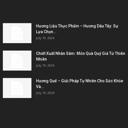
EDITOR PICKS
Hương Liệu Thực Phẩm – Hương Dâu Tây: Sự
Lựa Chọn...
July 19, 2024
Chiết Xuất Nhân Sâm: Món Quà Quý Giá Từ Thiên
Nhiên
July 19, 2024
Hương Quế – Giải Pháp Tự Nhiên Cho Sức Khỏe
Và...
July 19, 2024
KẾT NỐI & ĐỐI TÁC