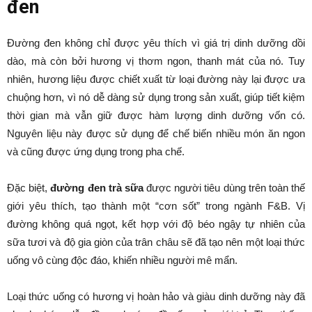
đen
Đường đen không chỉ được yêu thích vì giá trị dinh dưỡng dồi
dào, mà còn bởi hương vị thơm ngon, thanh mát của nó. Tuy
nhiên, hương liệu được chiết xuất từ loại đường này lại được ưa
chuộng hơn, vì nó dễ dàng sử dụng trong sản xuất, giúp tiết kiệm
thời gian mà vẫn giữ được hàm lượng dinh dưỡng vốn có.
Nguyên liệu này được sử dụng để chế biến nhiều món ăn ngon
và cũng được ứng dụng trong pha chế.
Đặc biệt,
đường đen trà sữa
được người tiêu dùng trên toàn thế
giới yêu thích, tạo thành một “cơn sốt” trong ngành F&B. Vị
đường không quá ngọt, kết hợp với độ béo ngậy tự nhiên của
sữa tươi và độ gia giòn của trân châu sẽ đã tạo nên một loại thức
uống vô cùng độc đáo, khiến nhiều người mê mẩn.
Loại thức uống có hương vị hoàn hảo và giàu dinh dưỡng này đã