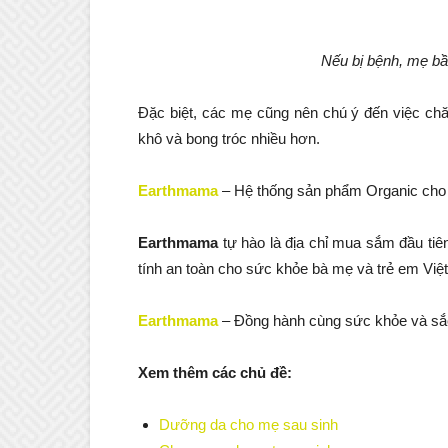
Nếu bị bệnh, mẹ bầ
Đặc biệt, các mẹ cũng nên chú ý đến việc ch
khô và bong tróc nhiều hơn.
Earthmama
– Hệ thống sản phẩm Organic cho 
Earthmama
tự hào là địa chỉ mua sắm đầu ti
tính an toàn cho sức khỏe bà mẹ và trẻ em Việt 
Earthmama
– Đồng hành cùng sức khỏe và sắ
Xem thêm các chủ đề:
Dưỡng da cho mẹ sau sinh