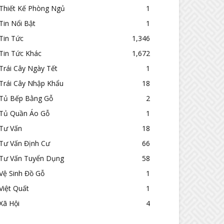
Thiết Kế Phòng Ngủ
1
Tin Nổi Bật
1
Tin Tức
1,346
Tin Tức Khác
1,672
Trái Cây Ngày Tết
1
Trái Cây Nhập Khẩu
18
Tủ Bếp Bằng Gỗ
2
Tủ Quần Áo Gỗ
1
Tư Vấn
18
Tư Vấn Định Cư
66
Tư Vấn Tuyển Dụng
58
Vệ Sinh Đồ Gỗ
1
Việt Quất
1
Xã Hội
4