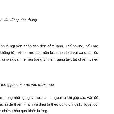
n vận động nhẹ nhàng
nh là nguyên nhân dẫn đến cảm lạnh. Thế nhưng, nếu mẹ
hông tốt. Vì thế mẹ bầu nên lựa chọn loại vải có chất liệu
đi ra ngoài mẹ nên trang bị thêm găng tay, tất chân,… nếu
 trang phục ấm áp vào mùa mưa
ấm trong những ngày mưa lạnh, ngoài ra khi gặp các vấn đề
sĩ để thăm khám và điều trị theo đúng chỉ định. Tuyệt đối
ến những hậu quả khôn lường.