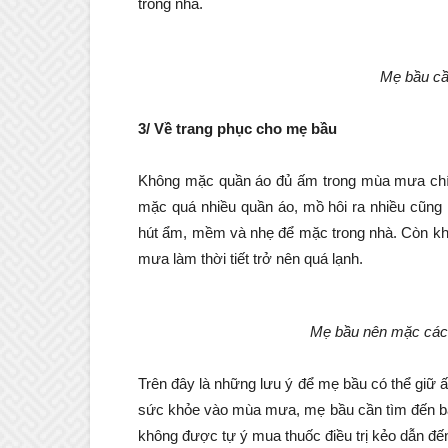
trong nhà.
Mẹ bầu cầ
3/ Về trang phục cho mẹ bầu
Không mặc quần áo đủ ấm trong mùa mưa chí
mặc quá nhiều quần áo, mồ hôi ra nhiều cũng k
hút ẩm, mềm và nhẹ để mặc trong nhà. Còn khi 
mưa làm thời tiết trở nên quá lạnh.
Mẹ bầu nên mặc các
Trên đây là những lưu ý để mẹ bầu có thể giữ 
sức khỏe vào mùa mưa, mẹ bầu cần tìm đến bác 
không được tự ý mua thuốc điều trị kẻo dẫn đ