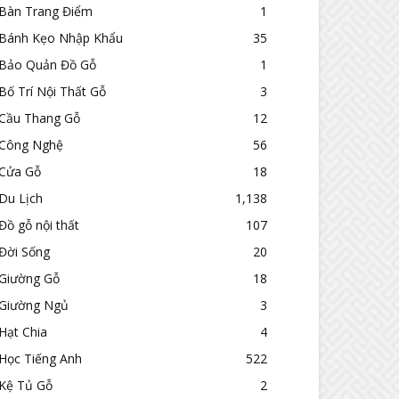
Bàn Trang Điểm
1
Bánh Kẹo Nhập Khẩu
35
Bảo Quản Đồ Gỗ
1
Bố Trí Nội Thất Gỗ
3
Cầu Thang Gỗ
12
Công Nghệ
56
Cửa Gỗ
18
Du Lịch
1,138
Đồ gỗ nội thất
107
Đời Sống
20
Giường Gỗ
18
Giường Ngủ
3
Hạt Chia
4
Học Tiếng Anh
522
Kệ Tủ Gỗ
2