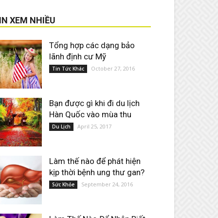
IN XEM NHIỀU
Tổng hợp các dạng bảo
lãnh định cư Mỹ
October 27, 2016
Tin Tức Khác
Bạn được gì khi đi du lịch
Hàn Quốc vào mùa thu
April 25, 2017
Du Lịch
Làm thế nào để phát hiện
kịp thời bệnh ung thư gan?
September 24, 2016
Sức Khỏe