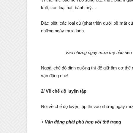
khô, các loại hạt, bánh mỳ…
Đặc biệt, các loại củ (phát triển dưới bề mặt c
những ngày mưa lạnh.
Vào những ngày mưa mẹ bầu nên 
Ngoài chế độ dinh dưỡng thì để giữ ấm cơ th
vận động nhé!
2/ Về chế độ luyện tập
Nói về chế độ luyện tập thì vào những ngày m
+ Vận động phải phù hợp với thể trạng