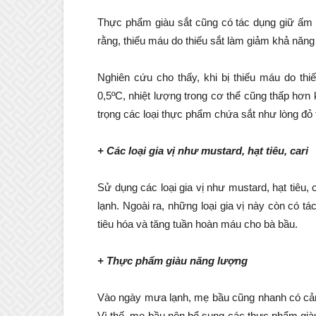
Thực phẩm giàu sắt cũng có tác dụng giữ ấm
rằng, thiếu máu do thiếu sắt làm giảm khả năng
Nghiên cứu cho thấy, khi bị thiếu máu do thi
0,5ºC, nhiệt lượng trong cơ thể cũng thấp hơ
trọng các loại thực phẩm chứa sắt như lòng đỏ tr
+ Các loại gia vị như mustard, hạt tiêu, cari
Sử dụng các loại gia vị như mustard, hạt tiêu, 
lạnh. Ngoài ra, những loại gia vị này còn có tá
tiêu hóa và tăng tuần hoàn máu cho bà bầu.
+ Thực phẩm giàu năng lượng
Vào ngày mưa lạnh, mẹ bầu cũng nhanh có cảm 
Vì thế, mẹ bầu nên bổ sung các thực phẩm già