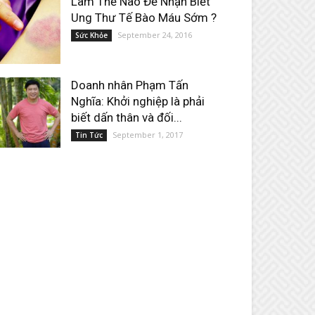
Làm Thế Nào Để Nhận Biết
Ung Thư Tế Bào Máu Sớm ?
September 24, 2016
Sức Khỏe
Doanh nhân Phạm Tấn
Nghĩa: Khởi nghiệp là phải
biết dấn thân và đối...
September 1, 2017
Tin Tức