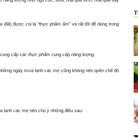
T
ủa đất) được coi là “thực phẩm ấm” và rất tốt để dùng trong
cung cấp các thực phẩm cung cấp năng lượng
ể những ngày mưa lạnh các mẹ cũng không nên quên chế độ
ưa lạnh các mẹ nên chú ý những điều sau: