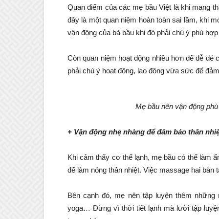
Quan điểm của các mẹ bầu Việt là khi mang tha
đây là một quan niệm hoàn toàn sai lầm, khi m
vận động của bà bầu khi đó phải chú ý phù hợp
Còn quan niệm hoạt động nhiều hơn để dễ đẻ chỉ
phải chú ý hoạt động, lao động vừa sức để đảm
Mẹ bầu nên vận động phù 
+ Vận động nhẹ nhàng để đảm bảo thân nhiệ
Khi cảm thấy cơ thể lạnh, mẹ bầu có thể làm ấ
để làm nóng thân nhiệt. Việc massage hai bàn t
Bên cạnh đó, mẹ nên tập luyện thêm những 
yoga… Đừng vì thời tiết lạnh mà lười tập luyệ