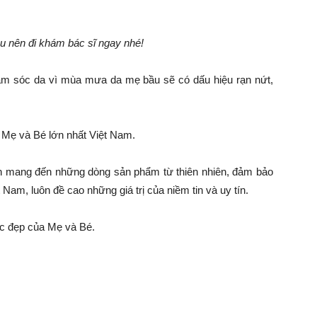
u nên đi khám bác sĩ ngay nhé!
ăm sóc da vì mùa mưa da mẹ bầu sẽ có dấu hiệu rạn nứt,
Mẹ và Bé lớn nhất Việt Nam.
ên mang đến những dòng sản phẩm từ thiên nhiên, đảm bảo
Nam, luôn đề cao những giá trị của niềm tin và uy tín.
c đẹp của Mẹ và Bé.