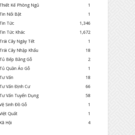
Thiết Kế Phòng Ngủ
1
Tin Nổi Bật
1
Tin Tức
1,346
Tin Tức Khác
1,672
Trái Cây Ngày Tết
1
Trái Cây Nhập Khẩu
18
Tủ Bếp Bằng Gỗ
2
Tủ Quần Áo Gỗ
1
Tư Vấn
18
Tư Vấn Định Cư
66
Tư Vấn Tuyển Dụng
58
Vệ Sinh Đồ Gỗ
1
Việt Quất
1
Xã Hội
4