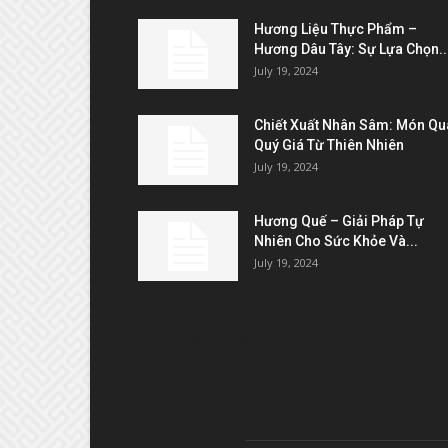
Hương Liệu Thực Phẩm –
Hương Dâu Tây: Sự Lựa Chọn..
July 19, 2024
Chiết Xuất Nhân Sâm: Món Qu
Quý Giá Từ Thiên Nhiên
July 19, 2024
Hương Quế – Giải Pháp Tự
Nhiên Cho Sức Khỏe Và...
July 19, 2024
KẾT NỐI & ĐỐI TÁC