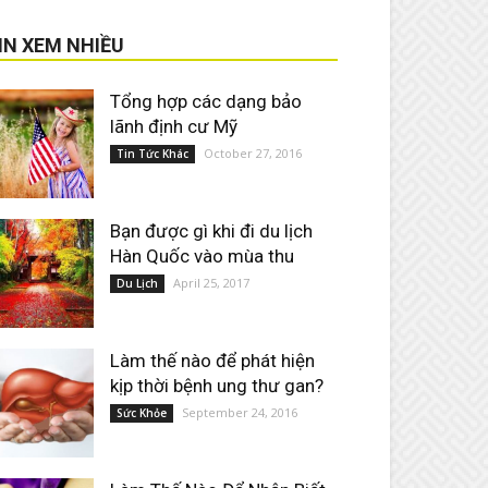
IN XEM NHIỀU
Tổng hợp các dạng bảo
lãnh định cư Mỹ
October 27, 2016
Tin Tức Khác
Bạn được gì khi đi du lịch
Hàn Quốc vào mùa thu
April 25, 2017
Du Lịch
Làm thế nào để phát hiện
kịp thời bệnh ung thư gan?
September 24, 2016
Sức Khỏe