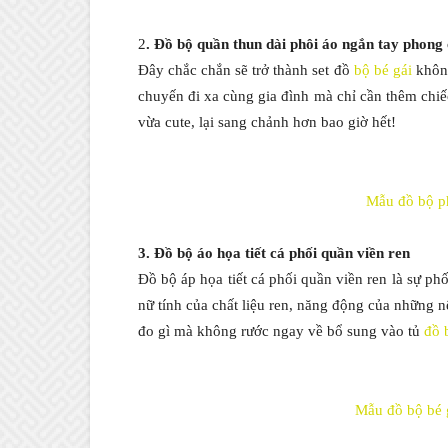
2
. Đồ bộ quần thun dài phôi áo ngắn tay phong
Đây chắc chắn sẽ trở thành set đồ
bộ bé gái
không
chuyến đi xa cùng gia đình mà chỉ cần thêm chi
vừa cute, lại sang chảnh hơn bao giờ hết!
Mẫu đồ bộ p
3. Đồ bộ áo họa tiết cá phối quần viền ren
Đồ bộ áp họa tiết cá phối quần viền ren là sự ph
nữ tính của chất liệu ren, năng động của những 
đo gì mà không rước ngay về bổ sung vào tủ
đồ 
Mẫu đồ bộ bé 