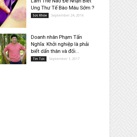
Làm Thế Nào Để Nhận Biết
Ung Thư Tế Bào Máu Sớm ?
September 24, 2016
Sức Khỏe
Doanh nhân Phạm Tấn
Nghĩa: Khởi nghiệp là phải
biết dấn thân và đối...
September 1, 2017
Tin Tức