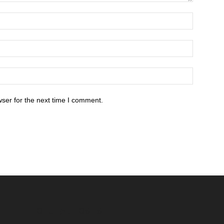
ser for the next time I comment.
POPULAR POSTS
P