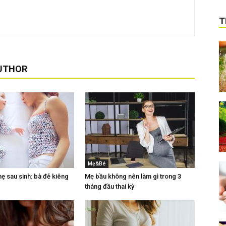
T
UTHOR
Mẹ&Bé
 sau sinh: bà đẻ kiêng
Mẹ bầu không nên làm gì trong 3
tháng đầu thai kỳ