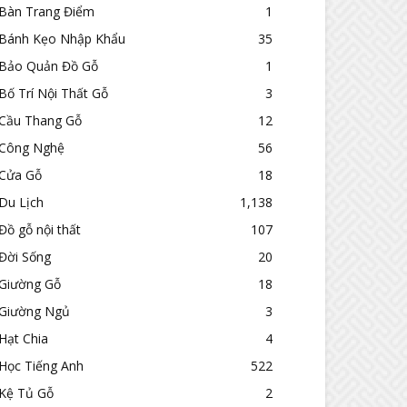
Bàn Trang Điểm
1
Bánh Kẹo Nhập Khẩu
35
Bảo Quản Đồ Gỗ
1
Bố Trí Nội Thất Gỗ
3
Cầu Thang Gỗ
12
Công Nghệ
56
Cửa Gỗ
18
Du Lịch
1,138
Đồ gỗ nội thất
107
Đời Sống
20
Giường Gỗ
18
Giường Ngủ
3
Hạt Chia
4
Học Tiếng Anh
522
Kệ Tủ Gỗ
2