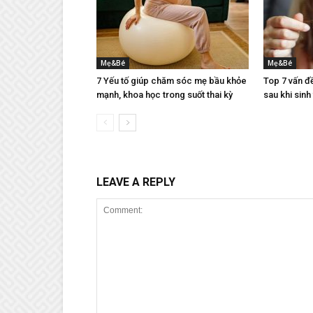
Mẹ&Bé
Mẹ&Bé
7 Yếu tố giúp chăm sóc mẹ bầu khỏe
Top 7 vấn đ
mạnh, khoa học trong suốt thai kỳ
sau khi sinh
LEAVE A REPLY