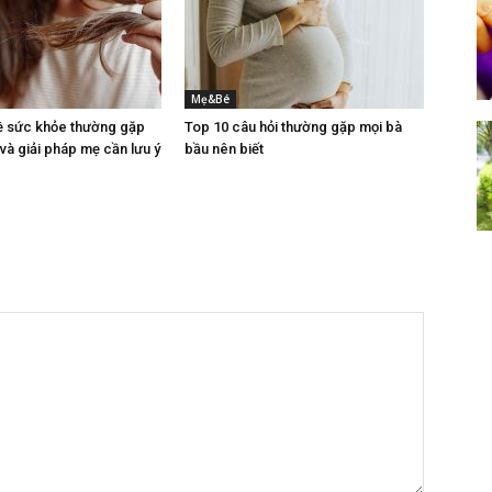
Mẹ&Bé
ề sức khỏe thường gặp
Top 10 câu hỏi thường gặp mọi bà
 và giải pháp mẹ cần lưu ý
bầu nên biết