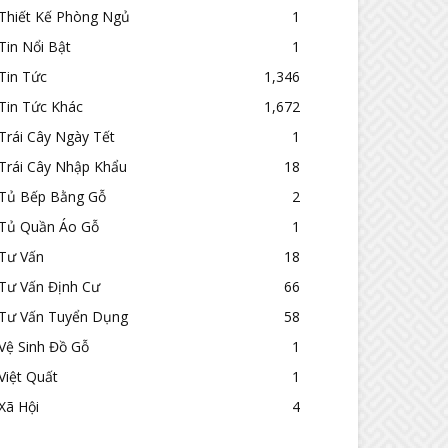
Thiết Kế Phòng Ngủ
1
Tin Nổi Bật
1
Tin Tức
1,346
Tin Tức Khác
1,672
Trái Cây Ngày Tết
1
Trái Cây Nhập Khẩu
18
Tủ Bếp Bằng Gỗ
2
Tủ Quần Áo Gỗ
1
Tư Vấn
18
Tư Vấn Định Cư
66
Tư Vấn Tuyển Dụng
58
Vệ Sinh Đồ Gỗ
1
Việt Quất
1
Xã Hội
4