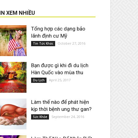
IN XEM NHIỀU
Tổng hợp các dạng bảo
lãnh định cư Mỹ
October 27, 2016
Tin Tức Khác
Bạn được gì khi đi du lịch
Hàn Quốc vào mùa thu
April 25, 2017
Du Lịch
Làm thế nào để phát hiện
kịp thời bệnh ung thư gan?
September 24, 2016
Sức Khỏe