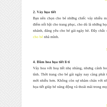
2. Váy họa tiết
Bạn nên chọn cho bé những chiếc váy nhiều mà
điểm nổi bật cho trang phục, cho dù là những họa 
nhảnh, đáng yêu cho bé gái ngày hè. Đây chắc
cho bé
nhà mình.
4. Đầm hoa họa tiết li ti
Váy hoa với hoạ tiết nhẹ nhàng, nhưng cánh hoa
tính. Thời trang cho bé gái ngày nay càng phát t
mới nhiều hơn. Không còn sự nhàm chán với nhữ
họa tiết giúp bé năng động và thoải mái trong m