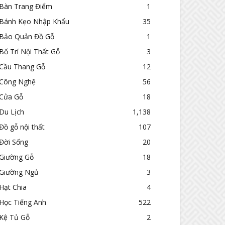
Bàn Trang Điểm
1
Bánh Kẹo Nhập Khẩu
35
Bảo Quản Đồ Gỗ
1
Bố Trí Nội Thất Gỗ
3
Cầu Thang Gỗ
12
Công Nghệ
56
Cửa Gỗ
18
Du Lịch
1,138
Đồ gỗ nội thất
107
Đời Sống
20
Giường Gỗ
18
Giường Ngủ
3
Hạt Chia
4
Học Tiếng Anh
522
Kệ Tủ Gỗ
2