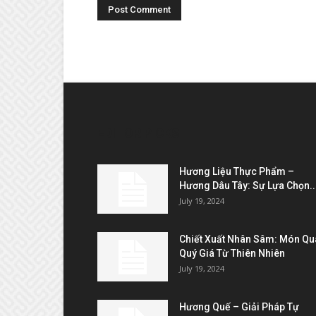
EDITOR PICKS
Hương Liệu Thực Phẩm –
Hương Dâu Tây: Sự Lựa Chọn..
July 19, 2024
Chiết Xuất Nhân Sâm: Món Qu
Quý Giá Từ Thiên Nhiên
July 19, 2024
Hương Quế – Giải Pháp Tự