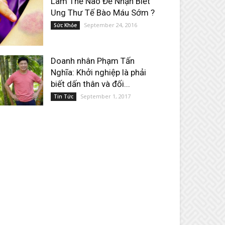
Làm Thế Nào Để Nhận Biết
Ung Thư Tế Bào Máu Sớm ?
September 24, 2016
Sức Khỏe
Doanh nhân Phạm Tấn
Nghĩa: Khởi nghiệp là phải
biết dấn thân và đối...
September 1, 2017
Tin Tức