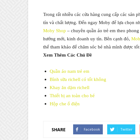
Trong rất nhiều các cửa hàng cung cấp các sản 
tín và chất lượng. Đến ngay Moby để lựa chọn n
Moby Shop
– chuyên quần áo trẻ em theo phong 
hướng mới, kinh doanh uy tín. Bên cạnh đó,
Mob
thể tham khảo để chăm sóc bé nhà mình được tố
Xem Thêm Các Chủ Đề
Quần áo nam trẻ em
Bình sữa richell có tốt không
Khay ăn dặm richell
Thiết bị an toàn cho bé
Hộp che ổ điện
SHARE
Facebook
Twitter