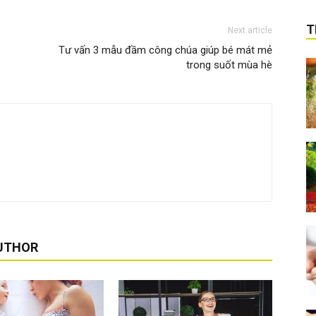
T
Next article
Tư vấn 3 mẫu đầm công chúa giúp bé mát mẻ
trong suốt mùa hè
UTHOR