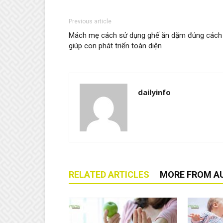
Previous article
Mách mẹ cách sử dụng ghế ăn dặm đúng cách
giúp con phát triển toàn diện
dailyinfo
RELATED ARTICLES
MORE FROM A