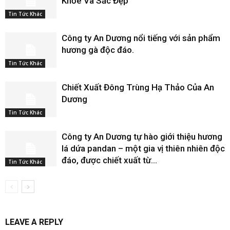
Khỏe Và Sắc Đẹp
Tin Tức Khác
Công ty An Dương nổi tiếng với sản phẩm
hương gà độc đáo.
Tin Tức Khác
Chiết Xuất Đông Trùng Hạ Thảo Của An
Dương
Tin Tức Khác
Công ty An Dương tự hào giới thiệu hương
lá dứa pandan – một gia vị thiên nhiên độc
đáo, được chiết xuất từ...
Tin Tức Khác
LEAVE A REPLY