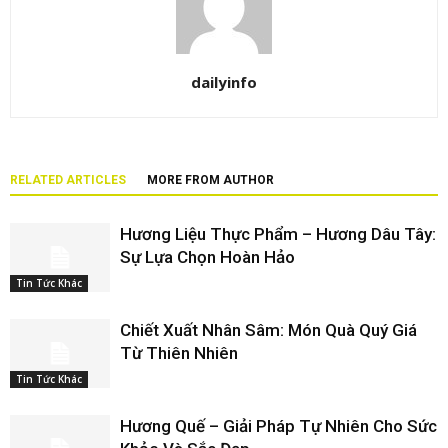
dailyinfo
RELATED ARTICLES
MORE FROM AUTHOR
Hương Liệu Thực Phẩm – Hương Dâu Tây:
Sự Lựa Chọn Hoàn Hảo
Tin Tức Khác
Chiết Xuất Nhân Sâm: Món Quà Quý Giá
Từ Thiên Nhiên
Tin Tức Khác
Hương Quế – Giải Pháp Tự Nhiên Cho Sức