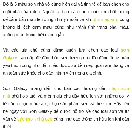
Đó là 5 màu sơn nhà vô cùng hiện đại và tinh tế để bạn chọn cho
ngôi nhà của mình. Ngoài ra, bạn cần chọn loại sơn chất lượng
để đảm bảo màu lên đúng như ý muốn và khi
pha màu sơn
cũng
không bị lệch gam mau, cũng như tránh tình trạng phai màu,
xuống màu trong thời gian ngắn.
Và các gia chủ cũng đừng quên lựa chọn các loại
sơn
Galaxy
cao cấp để đảm bảo sơn tường nhà lên đúng Tone màu
yêu thích cũng như đảm bảo được sự bền đẹp qua năm tháng và
an toàn sức khỏe cho các thành viên trong gia đình.
Sơn Galaxy mang đến cho bạn các hướng dẫn
chọn sơn
nhà
phù hợp tuổi và mệnh gia chủ đầy hữu ích với những gợi ý
từ cách chọn màu sơn, chọn sản phẩm sơn và thợ sơn. Hãy liên
hệ ngay với Sơn Galaxy để được hỗ trợ về các loại sơn và tư
vấn về
cách sơn nhà đẹp
cũng như các thông tin hữu ích khi cần
thiết.