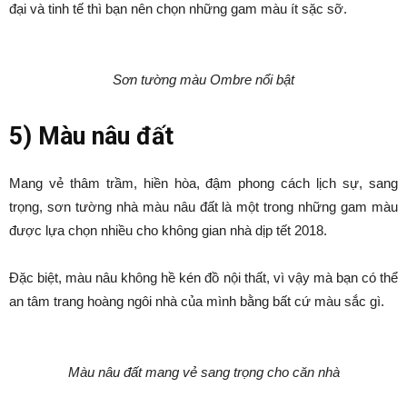
đại và tinh tế thì bạn nên chọn những gam màu ít sặc sỡ.
Sơn tường màu Ombre nổi bật
5) Màu nâu đất
Mang vẻ thâm trầm, hiền hòa, đậm phong cách lịch sự, sang
trọng, sơn tường nhà màu nâu đất là một trong những gam màu
được lựa chọn nhiều cho không gian nhà dịp tết 2018.
Đặc biệt, màu nâu không hề kén đồ nội thất, vì vậy mà bạn có thể
an tâm trang hoàng ngôi nhà của mình bằng bất cứ màu sắc gì.
Màu nâu đất mang vẻ sang trọng cho căn nhà