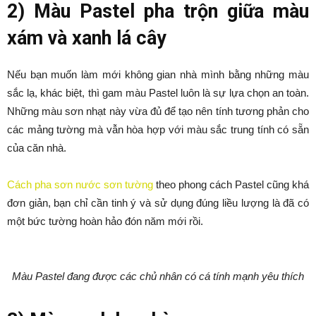
2) Màu Pastel pha trộn giữa màu
xám và xanh lá cây
Nếu bạn muốn làm mới không gian nhà mình bằng những màu
sắc lạ, khác biệt, thì gam màu Pastel luôn là sự lựa chọn an toàn.
Những màu sơn nhạt này vừa đủ để tạo nên tính tương phản cho
các mảng tường mà vẫn hòa hợp với màu sắc trung tính có sẵn
của căn nhà.
Cách pha sơn nước sơn tường
theo phong cách Pastel cũng khá
đơn giản, bạn chỉ cần tinh ý và sử dụng đúng liều lượng là đã có
một bức tường hoàn hảo đón năm mới rồi.
Màu Pastel đang được các chủ nhân có cá tính mạnh yêu thích