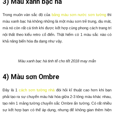
3) Màu xanh bạc hà
Trong muôn vàn sắc độ của
bảng màu sơn nước sơn tường
thì
màu xanh bạc hà không những là một màu sơn trẻ trung, dịu mát,
mà nó còn rất cá tính khi được kết hợp cùng phong cách trang trí
nội thất theo kiểu retro cổ điển. Thật hiếm có 1 màu sắc nào có
khả năng biến hóa đa dạng như vậy.
Màu xanh bạc hà tinh tế cho tết 2018 may mắn
4) Màu sơn Ombre
Đây là 1
cách sơn tường nhà
đòi hỏi kĩ thuật cao hơn khi bạn
phải tạo ra sự chuyển màu hài hòa giữa 2-3 tông màu khác nhau,
tạo nên 1 mảng tường chuyển sắc Ombre ấn tường. Có rất nhiều
sự kết hợp bạn có thể áp dụng, nhưng để không gian thêm hiện