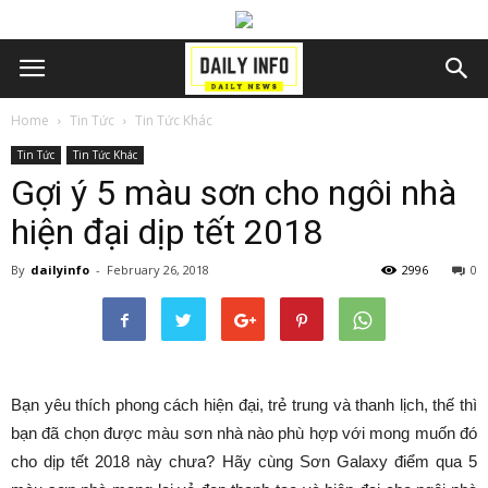
Home
Tin Tức
Tin Tức Khác
Tin Tức
Tin Tức Khác
Gợi ý 5 màu sơn cho ngôi nhà
hiện đại dịp tết 2018
By
dailyinfo
-
February 26, 2018
2996
0
Bạn yêu thích phong cách hiện đại, trẻ trung và thanh lịch, thế thì
bạn đã chọn được màu sơn nhà nào phù hợp với mong muốn đó
cho dịp tết 2018 này chưa? Hãy cùng Sơn Galaxy điểm qua 5