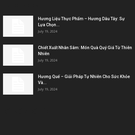
EDITOR PICKS
Hương Liệu Thực Phẩm – Hương Dâu Tây: Sự
Lựa Chọn...
July 19, 2024
Chiết Xuất Nhân Sâm: Món Quà Quý Giá Từ Thiên
Nhiên
July 19, 2024
Hương Quế – Giải Pháp Tự Nhiên Cho Sức Khỏe
Và...
July 19, 2024
KẾT NỐI & ĐỐI TÁC