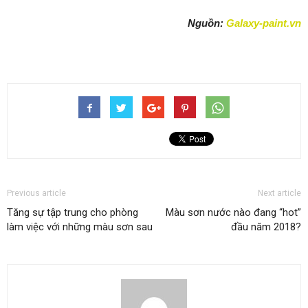
Nguồn:
Galaxy-paint.vn
Previous article
Next article
Tăng sự tập trung cho phòng
Màu sơn nước nào đang “hot”
làm việc với những màu sơn sau
đầu năm 2018?