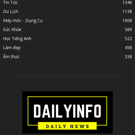
Tin Tức
1346
Du Lịch
1138
Máy móc - Dụng Cụ
1008
Sức Khỏe
589
Học Tiếng Anh
522
Làm đẹp
458
Ẩm thực
338