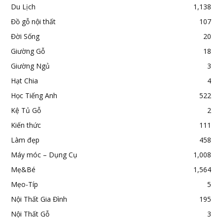
Du Lịch
1,138
Đồ gỗ nội thất
107
Đời Sống
20
Giường Gỗ
18
Giường Ngủ
3
Hạt Chia
4
Học Tiếng Anh
522
Kệ Tủ Gỗ
2
Kiến thức
111
Làm đẹp
458
Máy móc – Dụng Cụ
1,008
Mẹ&Bé
1,564
Mẹo-Típ
5
Nội Thất Gia Đình
195
Nội Thất Gỗ
3