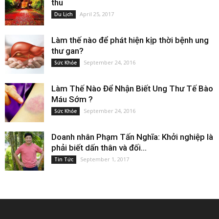
thu
April 25, 2017
Du Lịch
Làm thế nào để phát hiện kịp thời bệnh ung
thư gan?
September 24, 2016
Sức Khỏe
Làm Thế Nào Để Nhận Biết Ung Thư Tế Bào
Máu Sớm ?
September 24, 2016
Sức Khỏe
Doanh nhân Phạm Tấn Nghĩa: Khởi nghiệp là
phải biết dấn thân và đối...
September 1, 2017
Tin Tức