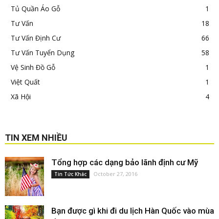
Tủ Quần Áo Gỗ
1
Tư Vấn
18
Tư Vấn Định Cư
66
Tư Vấn Tuyển Dụng
58
Vệ Sinh Đồ Gỗ
1
Việt Quất
1
Xã Hội
4
TIN XEM NHIỀU
Tổng hợp các dạng bảo lãnh định cư Mỹ
October 27, 2016
Tin Tức Khác
Bạn được gì khi đi du lịch Hàn Quốc vào mùa