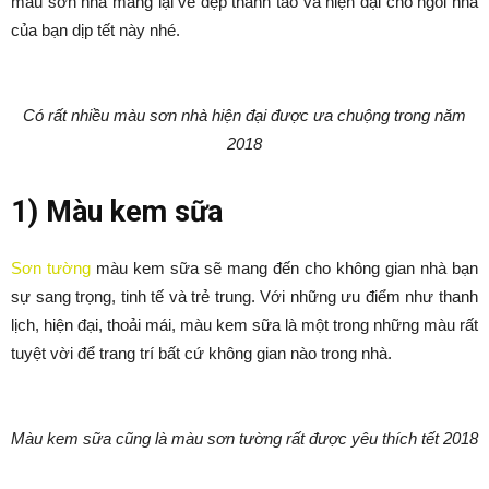
màu sơn nhà mang lại vẻ đẹp thanh tao và hiện đại cho ngôi nhà
của bạn dịp tết này nhé.
Có rất nhiều màu sơn nhà hiện đại được ưa chuộng trong năm
2018
1) Màu kem sữa
Sơn tường
màu kem sữa sẽ mang đến cho không gian nhà bạn
sự sang trọng, tinh tế và trẻ trung. Với những ưu điểm như thanh
lịch, hiện đại, thoải mái, màu kem sữa là một trong những màu rất
tuyệt vời để trang trí bất cứ không gian nào trong nhà.
Màu kem sữa cũng là màu sơn tường rất được yêu thích tết 2018