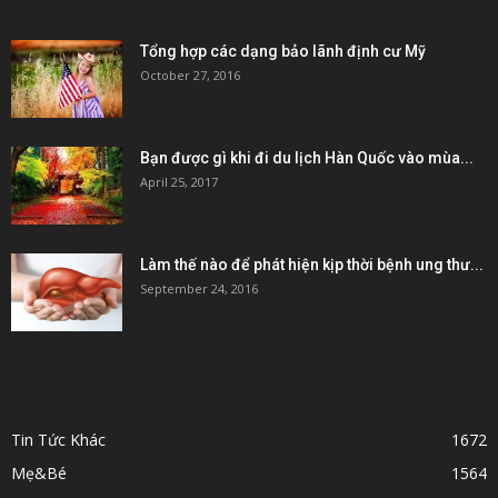
POPULAR POSTS
Tổng hợp các dạng bảo lãnh định cư Mỹ
October 27, 2016
Bạn được gì khi đi du lịch Hàn Quốc vào mùa...
April 25, 2017
Làm thế nào để phát hiện kịp thời bệnh ung thư...
September 24, 2016
POPULAR CATEGORY
Tin Tức Khác
1672
Mẹ&Bé
1564