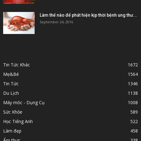
Làm thế nào để phát hiện kịp thời bệnh ung thư...
September 24, 2016
POPULAR CATEGORY
Tin Tức Khác
1672
Mẹ&Bé
1564
Tin Tức
1346
Du Lịch
1138
Máy móc - Dụng Cụ
1008
Sức Khỏe
589
Học Tiếng Anh
522
Làm đẹp
458
Ẩm thực
338