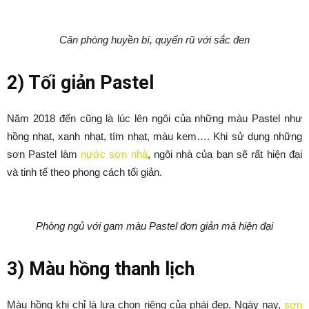
Căn phòng huyền bí, quyến rũ với sắc đen
2) Tối giản Pastel
Năm 2018 đến cũng là lúc lên ngôi của những màu Pastel như
hồng nhạt, xanh nhạt, tím nhạt, màu kem…. Khi sử dụng những
sơn Pastel làm
nước sơn nhà
, ngôi nhà của bạn sẽ rất hiện đại
và tinh tế theo phong cách tối giản.
Phòng ngủ với gam màu Pastel đơn giản mà hiện đại
3) Màu hồng thanh lịch
Màu hồng khi chỉ là lựa chọn riêng của phái đẹp. Ngày nay,
sơn