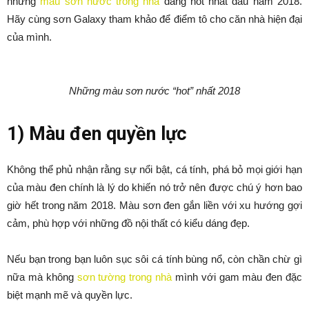
những
màu sơn nước trong nhà
đang hot nhất đầu năm 2018.
Hãy cùng sơn Galaxy tham khảo để điểm tô cho căn nhà hiện đại
của mình.
Những màu sơn nước “hot” nhất 2018
1) Màu đen quyền lực
Không thể phủ nhận rằng sự nổi bật, cá tính, phá bỏ mọi giới hạn
của màu đen chính là lý do khiến nó trở nên được chú ý hơn bao
giờ hết trong năm 2018. Màu sơn đen gắn liền với xu hướng gợi
cảm, phù hợp với những đồ nội thất có kiểu dáng đẹp.
Nếu bạn trong bạn luôn sục sôi cá tính bùng nổ, còn chần chừ gì
nữa mà không
sơn tường trong nhà
mình với gam màu đen đặc
biệt mạnh mẽ và quyền lực.