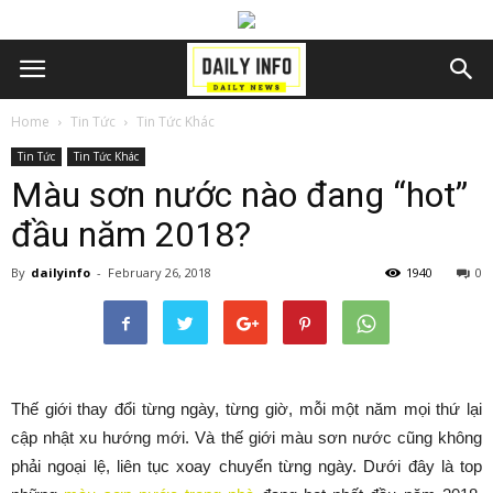
Home
Tin Tức
Tin Tức Khác
Tin Tức
Tin Tức Khác
Màu sơn nước nào đang “hot”
đầu năm 2018?
By
dailyinfo
-
February 26, 2018
1940
0
Thế giới thay đổi từng ngày, từng giờ, mỗi một năm mọi thứ lại
cập nhật xu hướng mới. Và thế giới màu sơn nước cũng không
phải ngoại lệ, liên tục xoay chuyển từng ngày. Dưới đây là top