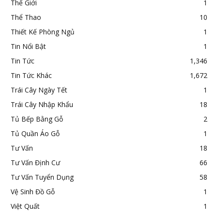
Thế Giới
1
Thể Thao
10
Thiết Kế Phòng Ngủ
1
Tin Nổi Bật
1
Tin Tức
1,346
Tin Tức Khác
1,672
Trái Cây Ngày Tết
1
Trái Cây Nhập Khẩu
18
Tủ Bếp Bằng Gỗ
2
Tủ Quần Áo Gỗ
1
Tư Vấn
18
Tư Vấn Định Cư
66
Tư Vấn Tuyển Dụng
58
Vệ Sinh Đồ Gỗ
1
Việt Quất
1