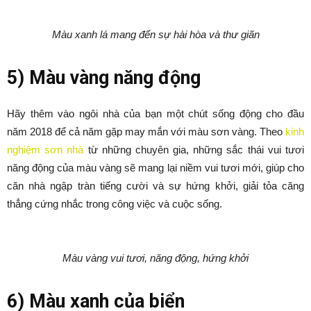
Màu xanh lá mang đến sự hài hòa và thư giãn
5) Màu vàng năng động
Hãy thêm vào ngôi nhà của bạn một chút sống động cho đầu
năm 2018 để cả năm gặp may mắn với màu sơn vàng. Theo
kinh
nghiệm sơn nhà
từ những chuyên gia, những sắc thái vui tươi
năng động của màu vàng sẽ mang lại niềm vui tươi mới, giúp cho
căn nhà ngập tràn tiếng cười và sự hứng khởi, giải tỏa căng
thẳng cứng nhắc trong công việc và cuộc sống.
Màu vàng vui tươi, năng động, hứng khởi
6) Màu xanh của biển