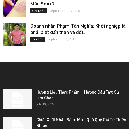
Máu Sớm ?
September 24, 2016
Sức Khỏe
Doanh nhân Phạm Tấn Nghĩa: Khởi nghiệp là
phải biết dấn thân và đối...
September 1, 2017
Tin Tức
EDITOR PICKS
Hương Liệu Thực Phẩm – Hương Dâu Tây: Sự
Lựa Chọn...
July 19, 2024
Chiết Xuất Nhân Sâm: Món Quà Quý Giá Từ Thiên
Nhiên