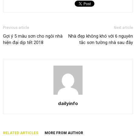
Previous article
Next article
Gợi ý 5 màu sơn cho ngôi nhà
Nhà đẹp không khó với 6 nguyên
hiện đại dịp tết 2018
tắc sơn tường nhà sau đây
dailyinfo
RELATED ARTICLES
MORE FROM AUTHOR