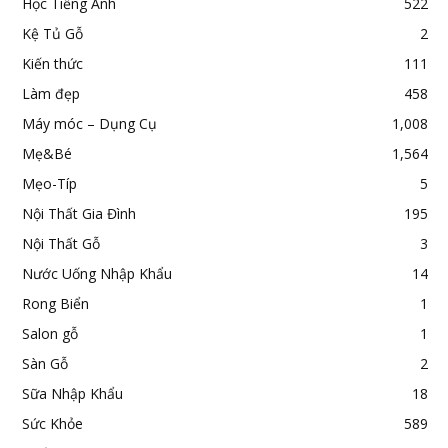
Học Tiếng Anh
522
Kệ Tủ Gỗ
2
Kiến thức
111
Làm đẹp
458
Máy móc – Dụng Cụ
1,008
Mẹ&Bé
1,564
Mẹo-Típ
5
Nội Thất Gia Đình
195
Nội Thất Gỗ
3
Nước Uống Nhập Khẩu
14
Rong Biển
1
Salon gỗ
1
Sàn Gỗ
2
Sữa Nhập Khẩu
18
Sức Khỏe
589