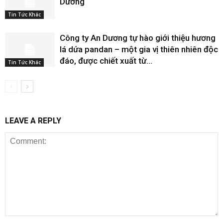
Dương
Tin Tức Khác
Công ty An Dương tự hào giới thiệu hương
lá dứa pandan – một gia vị thiên nhiên độc
đáo, được chiết xuất từ...
Tin Tức Khác
LEAVE A REPLY