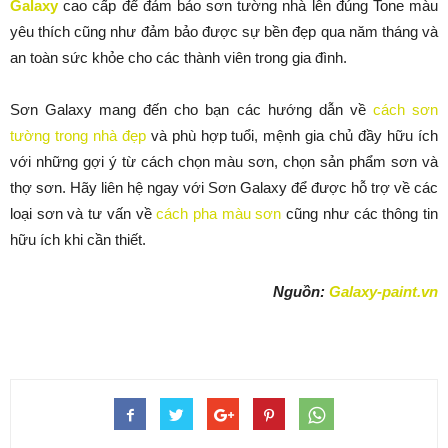
Galaxy
cao cấp để đảm bảo sơn tường nhà lên đúng Tone màu
yêu thích cũng như đảm bảo được sự bền đẹp qua năm tháng và
an toàn sức khỏe cho các thành viên trong gia đình.
Sơn Galaxy mang đến cho bạn các hướng dẫn về
cách sơn
tường trong nhà đẹp
và phù hợp tuổi, mệnh gia chủ đầy hữu ích
với những gợi ý từ cách chọn màu sơn, chọn sản phẩm sơn và
thợ sơn. Hãy liên hệ ngay với Sơn Galaxy để được hỗ trợ về các
loại sơn và tư vấn về
cách pha màu sơn
cũng như các thông tin
hữu ích khi cần thiết.
Nguồn:
Galaxy-paint.vn