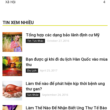
Xã Hội
4
TIN XEM NHIỀU
Tổng hợp các dạng bảo lãnh định cư Mỹ
October 27, 2016
Tin Tức Khác
Bạn được gì khi đi du lịch Hàn Quốc vào mùa
thu
April 25, 2017
Du Lịch
Làm thế nào để phát hiện kịp thời bệnh ung
thư gan?
September 24, 2016
Sức Khỏe
Làm Thế Nào Để Nhận Biết Ung Thư Tế Bào