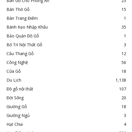
Bàn Gỗ Cho Phòng Ăn
25
Bàn Thờ Gỗ
15
Bàn Trang Điểm
1
Bánh Kẹo Nhập Khẩu
35
Bảo Quản Đồ Gỗ
1
Bố Trí Nội Thất Gỗ
3
Cầu Thang Gỗ
12
Công Nghệ
56
Cửa Gỗ
18
Du Lịch
1,138
Đồ gỗ nội thất
107
Đời Sống
20
Giường Gỗ
18
Giường Ngủ
3
Hạt Chia
4