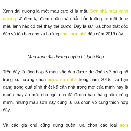
Xanh đại dương là một màu cực kì lạ mắt.
Sơn nhà màu xanh
dương
sẽ đem lại điểm nhấn mà chắc hẳn không có một Tone
màu lạnh nào có thể thay thế được. Đây là sự lựa chọn thật độc
đáo và táo bạo cho xu hướng
chọn sơn nhà
đầu năm 2018 này.
Màu xanh đại dương huyền bí, lạnh lùng
Trên đây là tổng hợp 6 màu sắc đẹp được dự đoán sẽ bùng nổ
trong xu hướng chọn
nước sơn nhà
trong năm 2018. Dù bạn
đang trong quá trình thiết kế căn nhà trong mơ của mình hay là
muốn thay áo mới cho ngôi nhà đã đi qua bao tháng năm cùng
mình, những màu sơn này cùng là lựa chọn vô cùng thích hợp
đấy.
Và các gia chủ cũng đừng quên lựa chọn các loại
sơn