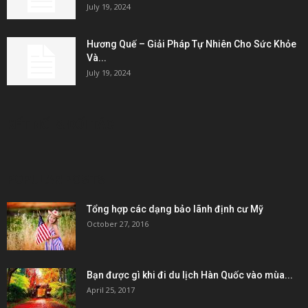
July 19, 2024
Hương Quế – Giải Pháp Tự Nhiên Cho Sức Khỏe
Và...
July 19, 2024
KẾT NỐI & ĐỐI TÁC
POPULAR POSTS
Tổng hợp các dạng bảo lãnh định cư Mỹ
October 27, 2016
Bạn được gì khi đi du lịch Hàn Quốc vào mùa...
April 25, 2017