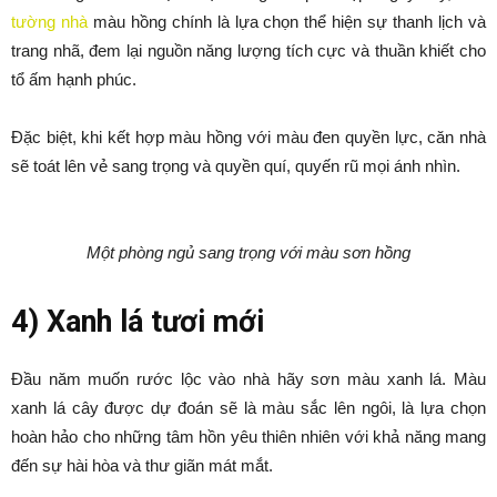
tường nhà
màu hồng chính là lựa chọn thể hiện sự thanh lịch và
trang nhã, đem lại nguồn năng lượng tích cực và thuần khiết cho
tổ ấm hạnh phúc.
Đặc biệt, khi kết hợp màu hồng với màu đen quyền lực, căn nhà
sẽ toát lên vẻ sang trọng và quyền quí, quyến rũ mọi ánh nhìn.
Một phòng ngủ sang trọng với màu sơn hồng
4) Xanh lá tươi mới
Đầu năm muốn rước lộc vào nhà hãy sơn màu xanh lá. Màu
xanh lá cây được dự đoán sẽ là màu sắc lên ngôi, là lựa chọn
hoàn hảo cho những tâm hồn yêu thiên nhiên với khả năng mang
đến sự hài hòa và thư giãn mát mắt.