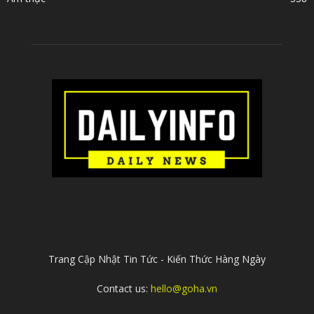
ABOUT US
Trang Cập Nhật Tin Tức - Kiến Thức Hàng Ngày
Contact us:
hello@goha.vn